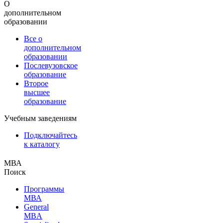
О
дополнительном
образовании
Все о
дополнительном
образовании
Послевузовское
образование
Второе
высшее
образование
Учебным заведениям
Подключайтесь
к каталогу
МВА
Поиск
Программы
МВА
General
MBA