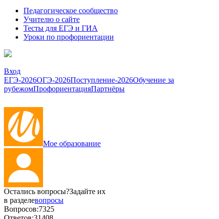
Педагогическое сообщество
Учителю о сайте
Тесты для ЕГЭ и ГИА
Уроки по профориентации
Вход
ЕГЭ-2026
ОГЭ-2026
Поступление-2026
Обучение за
рубежом
Профориентация
Партнёры
Мое образование
Остались вопросы?
Задайте их
в разделе
вопросы
Вопросов:
7325
Ответов:
31408