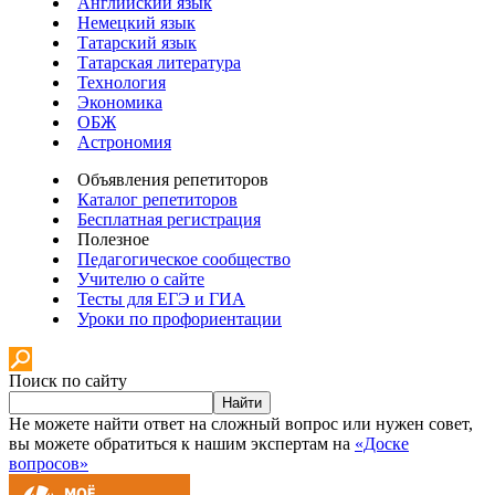
Английский язык
Немецкий язык
Татарский язык
Татарская литература
Технология
Экономика
ОБЖ
Астрономия
Объявления репетиторов
Каталог репетиторов
Бесплатная регистрация
Полезное
Педагогическое сообщество
Учителю о сайте
Тесты для ЕГЭ и ГИА
Уроки по профориентации
Поиск по сайту
Найти
Не можете найти ответ на сложный вопрос или нужен совет,
вы можете обратиться к нашим экспертам на
«Доске
вопросов»