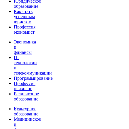
Юридическое
образование
Как стать
успешным
юристом
Профессия
экономист
Экономика
и
финансы
IT-
технологии
и
телекоммуникации
Программирование
Профессия
психолог
Религиозное
образование
Культурное
образование
Медицинское
и