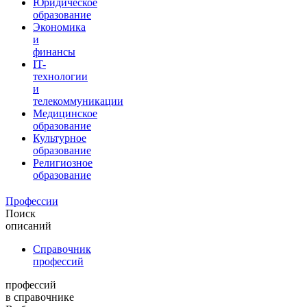
Юридическое
образование
Экономика
и
финансы
IT-
технологии
и
телекоммуникации
Медицинское
образование
Культурное
образование
Религиозное
образование
Профессии
Поиск
описаний
Справочник
профессий
профессий
в справочнике