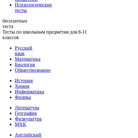
Психологические
тесты
бесплатных
теста
Тесты по школьным предметам для 8-11
классов
Русский
язык
Математика
Биология
Обществознание
История
Химия
Информатика
Физика
Литература
География
Физкультура
МХК
Английский