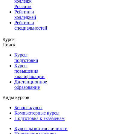
колледж
России»
Рейтинги
колледжей
Рейтинги
специальностей
Курсы
Поиск
Курсы
подготовки
Курсы
повышения
квалификации
Дистанционное
образование
Виды курсов
Бизнес-курсы
Компьютерные курсы
Подготовка к экзаменам
Курсы развития личности
Иностранные языки