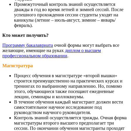
Промежуточный контроль знаний осуществляется
дважды в год во время летней и зимней сессий. После
успешного прохождения сессии студенты уходят на
каникулы (летние – июль-август, зимние – январь/
февраль).
Кто может получить?
Программу бакалавриата
очной формы могут выбрать все
желающие, имеющие на руках
диплом о высшем
профессиональном образовании
.
Магистратура
Процесс обучения в магистратуре «второй вышки»
строится преимущественно на практических курсах и
тренингах по выбранному направлению. Но, помимо
этого, обучающиеся также посещают ежедневные
лекции, семинары и коллоквиумы.
В течение обучения каждый магистрант должен вести
самостоятельное научное исследование под
руководством научного руководителя.
Контроль знаний осуществляется трижды. Очная форма
магистратуры второго высшего предполагает три
сессии. По окончании обучения магистранты проходят