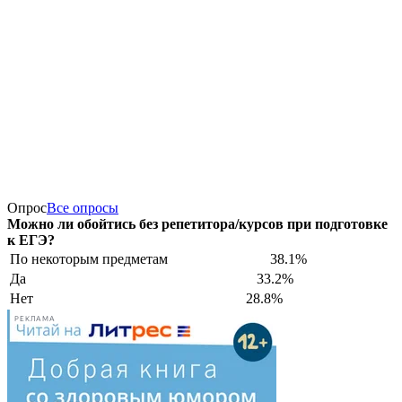
Опрос
Все опросы
Можно ли обойтись без репетитора/курсов при подготовке
к ЕГЭ?
По некоторым предметам
38.1%
Да
33.2%
Нет
28.8%
РЕКЛАМА