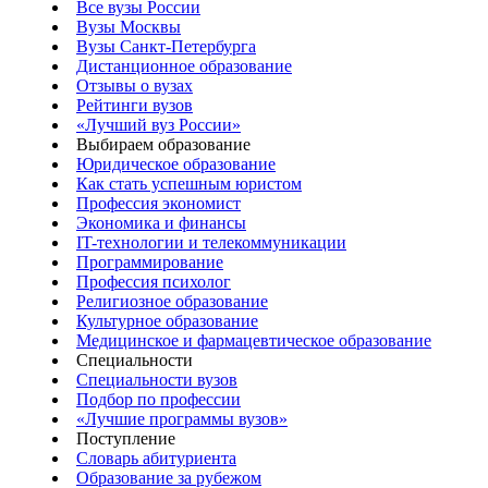
Все вузы России
Вузы Москвы
Вузы Санкт-Петербурга
Дистанционное образование
Отзывы о вузах
Рейтинги вузов
«Лучший вуз России»
Выбираем образование
Юридическое образование
Как стать успешным юристом
Профессия экономист
Экономика и финансы
IT-технологии и телекоммуникации
Программирование
Профессия психолог
Религиозное образование
Культурное образование
Медицинское и фармацевтическое образование
Специальности
Специальности вузов
Подбор по профессии
«Лучшие программы вузов»
Поступление
Словарь абитуриента
Образование за рубежом