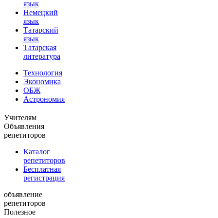
язык
Немецкий
язык
Татарский
язык
Татарская
литература
Технология
Экономика
ОБЖ
Астрономия
Учителям
Объявления
репетиторов
Каталог
репетиторов
Бесплатная
регистрация
объявление
репетиторов
Полезное