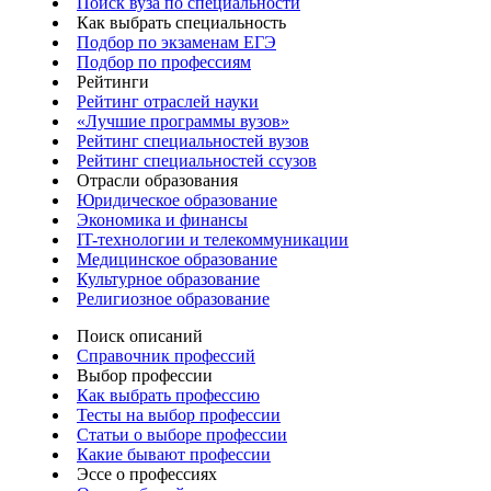
Поиск вуза по специальности
Как выбрать специальность
Подбор по экзаменам ЕГЭ
Подбор по профессиям
Рейтинги
Рейтинг отраслей науки
«Лучшие программы вузов»
Рейтинг специальностей вузов
Рейтинг специальностей ссузов
Отрасли образования
Юридическое образование
Экономика и финансы
IT-технологии и телекоммуникации
Медицинское образование
Культурное образование
Религиозное образование
Поиск описаний
Справочник профессий
Выбор профессии
Как выбрать профессию
Тесты на выбор профессии
Статьи о выборе профессии
Какие бывают профессии
Эссе о профессиях