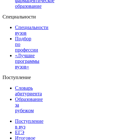
фармацевтическое
образование
Специальности
Специальности
вузов
Подбор
по
профессии
«Лучшие
программы
вузов»
Поступление
Словарь
абитуриента
Образование
за
рубежом
Поступление
в вуз
ЕГЭ
Итоговое