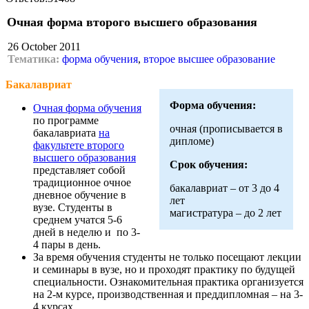
Очная форма второго высшего образования
26 October 2011
Тематика:
форма обучения
,
второе высшее образование
Бакалавриат
Форма обучения:
Очная форма обучения
по программе
очная (прописывается в
бакалавриата
на
дипломе)
факультете второго
высшего образования
Срок обучения:
представляет собой
традиционное очное
бакалавриат – от 3 до 4
дневное обучение в
лет
вузе. Студенты в
магистратура – до 2 лет
среднем учатся 5-6
дней в неделю и по 3-
4 пары в день.
За время обучения студенты не только посещают лекции
и семинары в вузе, но и проходят практику по будущей
специальности. Ознакомительная практика организуется
на 2-м курсе, производственная и преддипломная – на 3-
4 курсах.