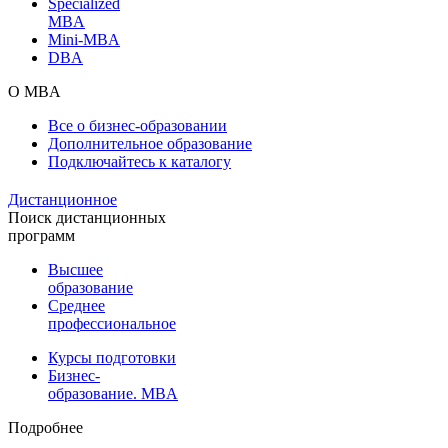
Specialized
MBA
Mini-MBA
DBA
О MBA
Все о бизнес-образовании
Дополнительное образование
Подключайтесь к каталогу
Дистанционное
Поиск дистанционных
программ
Высшее
образование
Среднее
профессиональное
Курсы подготовки
Бизнес-
образование. MBA
Подробнее