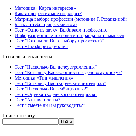
Методика «Карта интересов»
Какая профессия мне подходит?
Матрица выбора профессии (методика Г. Резапкиной)
Быть ли тебе программистом?
Тест «Одно из двух». Выбираем профессию.
Информационные технологии: правда или вымысел
Тест "Готовы ли Вы к выбору профессии?"
Тест «Профпригодность»
Психологические тесты
Тест "Насколько Вы целеустремленны"
Тест "Есть ли у Вас склонность к деловому риску?"
Методика «Тип мышления»
Тест "Есть ли у Вас творческий потенциал"
Тест "Насколько Вы амбициозны?"
Тест «Оценка творческого потенциала»
Тест "Активен ли ты?"
Тест "Умеете ли Вы руководить?"
Поиск по сайту
Найти