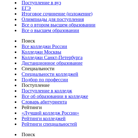
Поступление в вуз
ЕГЭ
Итоговое сочинение (изложение)
Олимпиады для поступления
Все о втором высшем образовании
Все о высшем образовании
Поиск
Все колледжи России
Колледжи Москвы
Колледжи Санкт-Петербурга
Дистанционное образование
Специальности
Специальности колледжей
Подбор по профессии
Поступление
Поступление в колледж
Все об образовании в колледже
Словарь абитуриента
Рейтинги
«Лучший колледж России»
Рейтинги колледжей
Рейтинги специальностей
Поиск