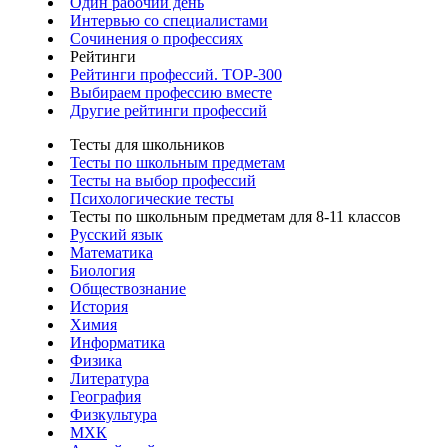
Один рабочий день
Интервью со специалистами
Сочинения о профессиях
Рейтинги
Рейтинги профессий. TOP-300
Выбираем профессию вместе
Другие рейтинги профессий
Тесты для школьников
Тесты по школьным предметам
Тесты на выбор профессий
Психологические тесты
Тесты по школьным предметам для 8-11 классов
Русский язык
Математика
Биология
Обществознание
История
Химия
Информатика
Физика
Литература
География
Физкультура
МХК