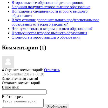
Второе высшее образование дистанционно
5 причин получить второе высшее образование
Популярные специальности второго высшего
образования
В чём отличие дополнительного профессионального
образования от второго высшего?
Что нужно знать о втором высшем образовании?
Преимущества второго высшего образования
Стоимость второго высшего образования
Комментарии (1)
4
Оцените комментарий:
Ответить
16 November 2019 в 00:20
Замечательная статья!
Оставить комментарий
Ваше имя:
Войти через: