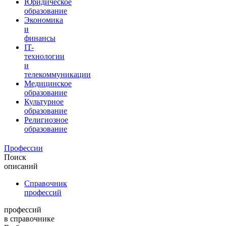
Юридическое
образование
Экономика
и
финансы
IT-
технологии
и
телекоммуникации
Медицинское
образование
Культурное
образование
Религиозное
образование
Профессии
Поиск
описаний
Справочник
профессий
профессий
в справочнике