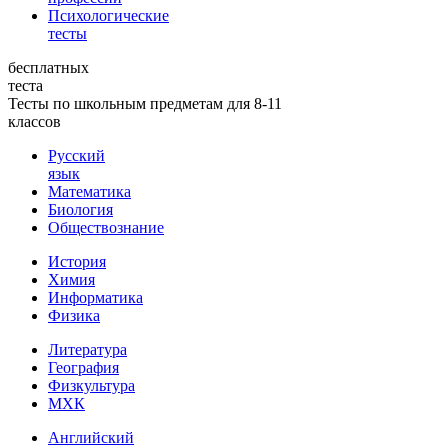
Психологические
тесты
бесплатных
теста
Тесты по школьным предметам для 8-11
классов
Русский
язык
Математика
Биология
Обществознание
История
Химия
Информатика
Физика
Литература
География
Физкультура
МХК
Английский