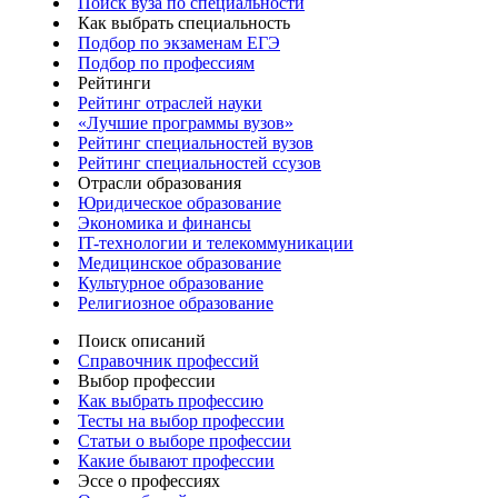
Поиск вуза по специальности
Как выбрать специальность
Подбор по экзаменам ЕГЭ
Подбор по профессиям
Рейтинги
Рейтинг отраслей науки
«Лучшие программы вузов»
Рейтинг специальностей вузов
Рейтинг специальностей ссузов
Отрасли образования
Юридическое образование
Экономика и финансы
IT-технологии и телекоммуникации
Медицинское образование
Культурное образование
Религиозное образование
Поиск описаний
Справочник профессий
Выбор профессии
Как выбрать профессию
Тесты на выбор профессии
Статьи о выборе профессии
Какие бывают профессии
Эссе о профессиях