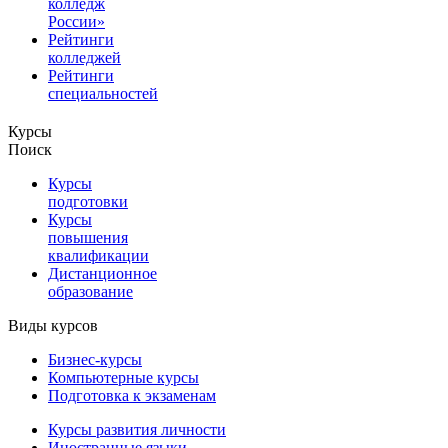
колледж
России»
Рейтинги
колледжей
Рейтинги
специальностей
Курсы
Поиск
Курсы
подготовки
Курсы
повышения
квалификации
Дистанционное
образование
Виды курсов
Бизнес-курсы
Компьютерные курсы
Подготовка к экзаменам
Курсы развития личности
Иностранные языки