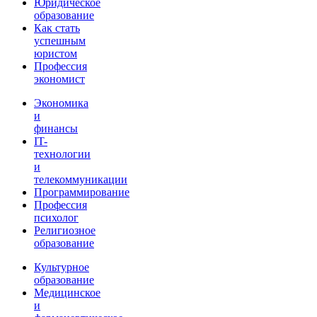
Юридическое
образование
Как стать
успешным
юристом
Профессия
экономист
Экономика
и
финансы
IT-
технологии
и
телекоммуникации
Программирование
Профессия
психолог
Религиозное
образование
Культурное
образование
Медицинское
и