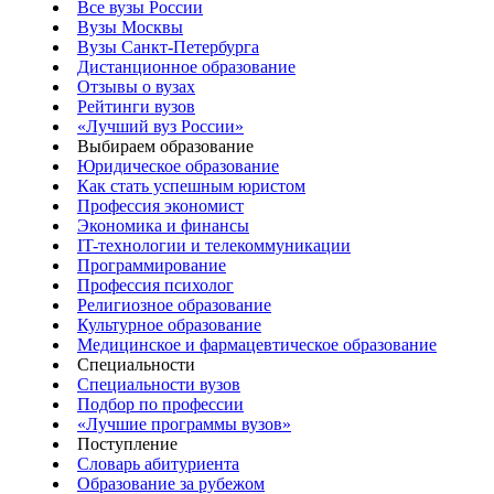
Все вузы России
Вузы Москвы
Вузы Санкт-Петербурга
Дистанционное образование
Отзывы о вузах
Рейтинги вузов
«Лучший вуз России»
Выбираем образование
Юридическое образование
Как стать успешным юристом
Профессия экономист
Экономика и финансы
IT-технологии и телекоммуникации
Программирование
Профессия психолог
Религиозное образование
Культурное образование
Медицинское и фармацевтическое образование
Специальности
Специальности вузов
Подбор по профессии
«Лучшие программы вузов»
Поступление
Словарь абитуриента
Образование за рубежом