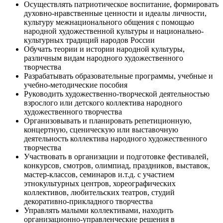
Осуществлять патриотическое воспитание, формировать
духовно-нравственные ценности и идеалы личности,
культуру межнационального общения с помощью
народной художественной культуры и национально-
культурных традиций народов России
Обучать теории и истории народной культуры,
различным видам народного художественного
творчества
Разрабатывать образовательные программы, учебные и
учебно-методические пособия
Руководить художественно-творческой деятельностью
взрослого или детского коллектива народного
художественного творчества
Организовывать и планировать репетиционную,
концертную, сценическую или выставочную
деятельность коллектива народного художественного
творчества
Участвовать в организации и подготовке фестивалей,
конкурсов, смотров, олимпиад, праздников, выставок,
мастер-классов, семинаров и.т.д. с участием
этнокультурных центров, хореографических
коллективов, любительских театров, студий
декоративно-прикладного творчества
Управлять малыми коллективами, находить
организационно-управленческие решения в