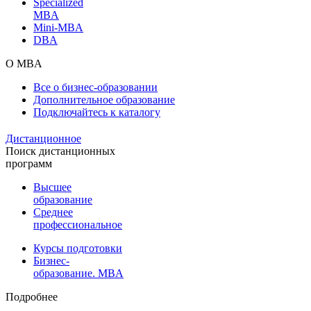
Specialized
MBA
Mini-MBA
DBA
О MBA
Все о бизнес-образовании
Дополнительное образование
Подключайтесь к каталогу
Дистанционное
Поиск дистанционных
программ
Высшее
образование
Среднее
профессиональное
Курсы подготовки
Бизнес-
образование. MBA
Подробнее