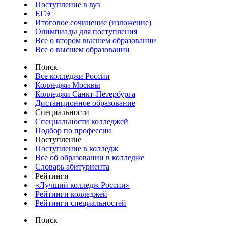
Поступление в вуз
ЕГЭ
Итоговое сочинение (изложение)
Олимпиады для поступления
Все о втором высшем образовании
Все о высшем образовании
Поиск
Все колледжи России
Колледжи Москвы
Колледжи Санкт-Петербурга
Дистанционное образование
Специальности
Специальности колледжей
Подбор по профессии
Поступление
Поступление в колледж
Все об образовании в колледже
Словарь абитуриента
Рейтинги
«Лучший колледж России»
Рейтинги колледжей
Рейтинги специальностей
Поиск