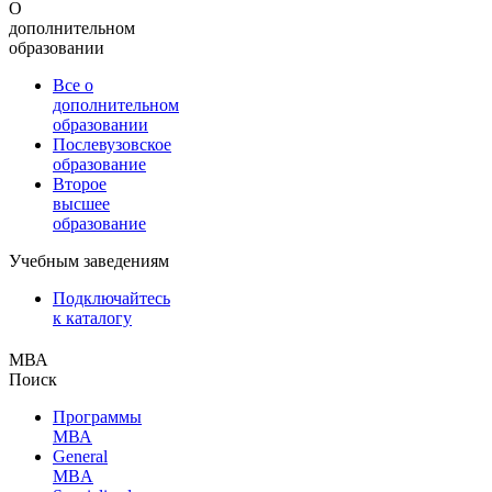
О
дополнительном
образовании
Все о
дополнительном
образовании
Послевузовское
образование
Второе
высшее
образование
Учебным заведениям
Подключайтесь
к каталогу
МВА
Поиск
Программы
МВА
General
MBA