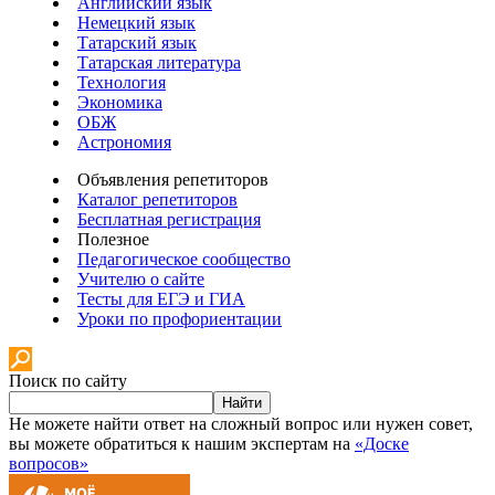
Английский язык
Немецкий язык
Татарский язык
Татарская литература
Технология
Экономика
ОБЖ
Астрономия
Объявления репетиторов
Каталог репетиторов
Бесплатная регистрация
Полезное
Педагогическое сообщество
Учителю о сайте
Тесты для ЕГЭ и ГИА
Уроки по профориентации
Поиск по сайту
Найти
Не можете найти ответ на сложный вопрос или нужен совет,
вы можете обратиться к нашим экспертам на
«Доске
вопросов»