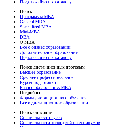
Подключайтесь к каталогу
Поиск
Программы МВА
General MBA
Specialized MBA
Mini-MBA
DBA
О MBA
Все о бизнес-образовании
Дополнительное образование
Подключайтесь к каталогу
Поиск дистанционных программ
Высшее образование
Среднее профессиональное
Курсы подготовки
Бизнес-образование. MBA
Подробнее
Формы дистанционного обучения
Все о дистанционном образовании
Поиск описаний
Специальности вузов
Специальности колледжей и техникумов