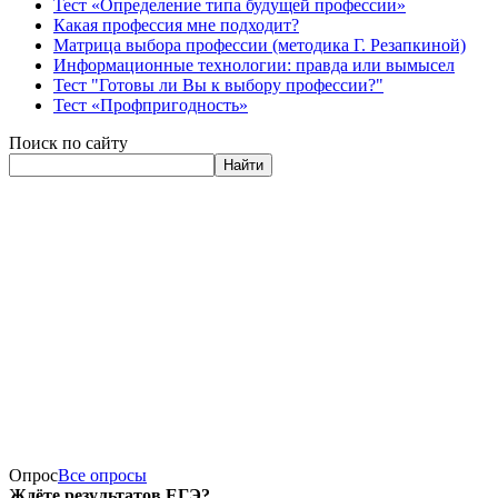
Тест «Определение типа будущей профессии»
Какая профессия мне подходит?
Матрица выбора профессии (методика Г. Резапкиной)
Информационные технологии: правда или вымысел
Тест "Готовы ли Вы к выбору профессии?"
Тест «Профпригодность»
Поиск по сайту
Найти
Опрос
Все опросы
Ждёте результатов ЕГЭ?