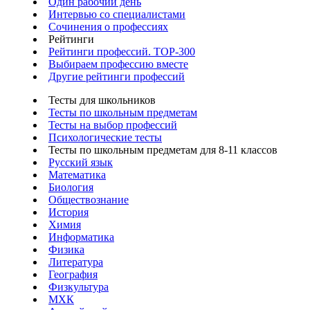
Один рабочий день
Интервью со специалистами
Сочинения о профессиях
Рейтинги
Рейтинги профессий. TOP-300
Выбираем профессию вместе
Другие рейтинги профессий
Тесты для школьников
Тесты по школьным предметам
Тесты на выбор профессий
Психологические тесты
Тесты по школьным предметам для 8-11 классов
Русский язык
Математика
Биология
Обществознание
История
Химия
Информатика
Физика
Литература
География
Физкультура
МХК