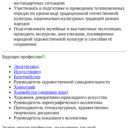
нестандартных ситуациях
Участвовать в подготовке и проведении телевизионных
передач по пропаганде традиционной отечественной
культуры, национально-культурных традиций разных
народов
Подготавливать музейные и выставочные экспозиции,
проводить экскурсии, консультации, посвященные
народной художественной культуре и способам её
сохранения
Будущие профессии
Экскурсовод
Искусствовед
Балетмейстер
Руководитель художественной самодеятельности
Хореограф
Хормейстер (дирижер хора)
Художник декоративно-прикладного искусства
Руководитель хореографического коллектива
Преподаватель этнокультурных, художественно-
творческих дисциплин
Руководитель вокального коллектива
Знаете другие профессии, подходящие для этой