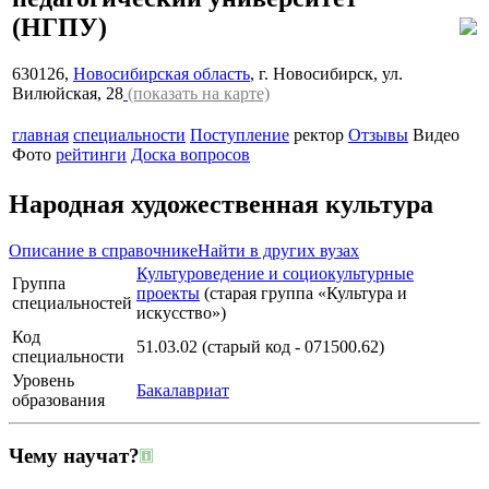
(НГПУ)
630126,
Новосибирская область
, г. Новосибирск, ул.
Вилюйская, 28
(показать на карте)
главная
специальности
Поступление
ректор
Отзывы
Видео
Фото
рейтинги
Доска вопросов
Народная художественная культура
Описание в справочнике
Найти в других вузах
Культуроведение и социокультурные
Группа
проекты
(старая группа «Культура и
специальностей
искусство»)
Код
51.03.02 (старый код - 071500.62)
специальности
Уровень
Бакалавриат
образования
Чему научат?