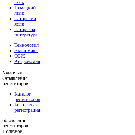
язык
Немецкий
язык
Татарский
язык
Татарская
литература
Технология
Экономика
ОБЖ
Астрономия
Учителям
Объявления
репетиторов
Каталог
репетиторов
Бесплатная
регистрация
объявление
репетиторов
Полезное