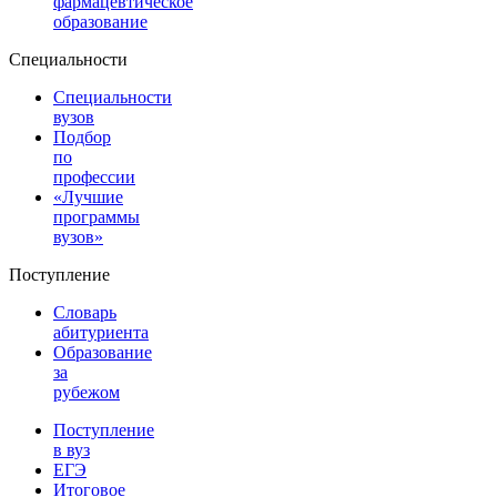
фармацевтическое
образование
Специальности
Специальности
вузов
Подбор
по
профессии
«Лучшие
программы
вузов»
Поступление
Словарь
абитуриента
Образование
за
рубежом
Поступление
в вуз
ЕГЭ
Итоговое