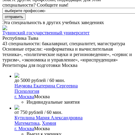
специальности?
Сообщите нам!
Эта специальность в других учебных заведениях
Тувинский государственный университет
Республика Тыва
43 специальности: бакалавриат, специалитет, магистратура
Основные отрасли: «информатика и вычислительная
техника», «политические науки и регионоведение», «сервис и
туризм», «экономика и управление», «юриспруденция»
Репетиторы для подготовки
Москва
до 5000 рублей / 60 мин.
Наумова Екатерина Сергеевна
Психология
г. Москва
Москва
Индивидуальные занятия
от 750 рублей / 60 мин.
Кутилина Мария Александровна
Математика
,
Химия
г. Москва
Москва
Выезд к ученику