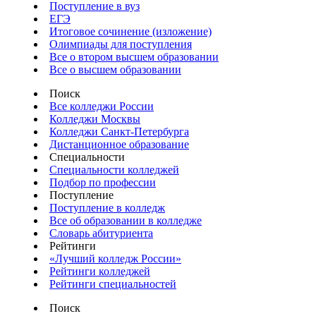
Поступление в вуз
ЕГЭ
Итоговое сочинение (изложение)
Олимпиады для поступления
Все о втором высшем образовании
Все о высшем образовании
Поиск
Все колледжи России
Колледжи Москвы
Колледжи Санкт-Петербурга
Дистанционное образование
Специальности
Специальности колледжей
Подбор по профессии
Поступление
Поступление в колледж
Все об образовании в колледже
Словарь абитуриента
Рейтинги
«Лучший колледж России»
Рейтинги колледжей
Рейтинги специальностей
Поиск