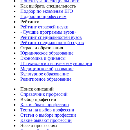
Поиск вуза по специальности
Как выбрать специальность
Подбор по экзаменам ЕГЭ
Подбор по профессиям
Рейтинги
Рейтинг отраслей науки
«Лучшие программы вузов»
Рейтинг специальностей вузов
Рейтинг специальностей ссузов
Отрасли образования
Юридическое образование
Экономика и финансы
IT-технологии и телекоммуникации
Медицинское образование
Культурное образование
Религиозное образование
Поиск описаний
Справочник профессий
Выбор профессии
Как выбрать профессию
Тесты на выбор профессии
Статьи о выборе профессии
Какие бывают профессии
Эссе о профессиях