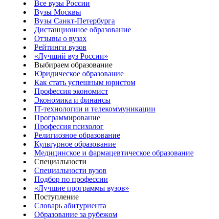
Все вузы России
Вузы Москвы
Вузы Санкт-Петербурга
Дистанционное образование
Отзывы о вузах
Рейтинги вузов
«Лучший вуз России»
Выбираем образование
Юридическое образование
Как стать успешным юристом
Профессия экономист
Экономика и финансы
IT-технологии и телекоммуникации
Программирование
Профессия психолог
Религиозное образование
Культурное образование
Медицинское и фармацевтическое образование
Специальности
Специальности вузов
Подбор по профессии
«Лучшие программы вузов»
Поступление
Словарь абитуриента
Образование за рубежом