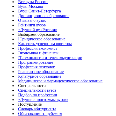
Все вузы России
Вузы Москвы
Вузы Санкт-Петербурга
Дистанционное образование
Отзывы о вузах
Рейтинги вузов
«Лучший вуз России»
Выбираем образование
Юридическое образование
Как стать успешным юристом
Профессия экономист
Экономика и финансы
IT-технологии и телекоммуникации
Программирование
Профессия психолог
Религиозное образование
Культурное образование
Медицинское и фармацевтическое образование
Специальности
Специальности вузов
Подбор по профессии
«Лучшие программы вузов»
Поступление
Словарь абитуриента
Образование за рубежом