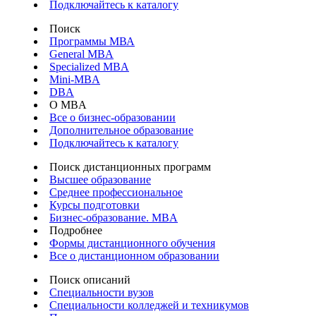
Подключайтесь к каталогу
Поиск
Программы МВА
General MBA
Specialized MBA
Mini-MBA
DBA
О MBA
Все о бизнес-образовании
Дополнительное образование
Подключайтесь к каталогу
Поиск дистанционных программ
Высшее образование
Среднее профессиональное
Курсы подготовки
Бизнес-образование. MBA
Подробнее
Формы дистанционного обучения
Все о дистанционном образовании
Поиск описаний
Специальности вузов
Специальности колледжей и техникумов