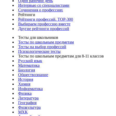
Один рабочий день
Интервью со специалистами
Сочинения о профессиях
Рейтинги
Рейтинги профессий. TOP-300
Выбираем профессию вместе
Другие рейтинги профессий
Тесты для школьников
Тесты по школьным предметам
Тесты на выбор профессий
Психологические тесты
Тесты по школьным предметам для 8-11 классов
Русский язык
Математика
Биология
Обществознание
История
Химия
Информатика
Физика
Литература
География
Физкультура
МХК