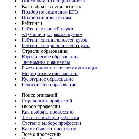
Поиск вуза по специальности
Как выбрать специальность
Подбор по экзаменам ЕГЭ
Подбор по профессиям
Рейтинги
Рейтинг отраслей науки
«Лучшие программы вузов»
Рейтинг специальностей вузов
Рейтинг специальностей ссузов
Отрасли образования
Юридическое образование
Экономика и финансы
IT-технологии и телекоммуникации
Медицинское образование
Культурное образование
Религиозное образование
Поиск описаний
Справочник профессий
Выбор профессии
Как выбрать профессию
Тесты на выбор профессии
Статьи о выборе профессии
Какие бывают профессии
Эссе о профессиях