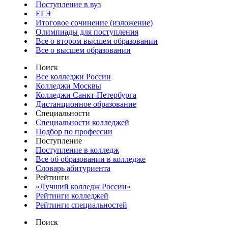
Поступление в вуз
ЕГЭ
Итоговое сочинение (изложение)
Олимпиады для поступления
Все о втором высшем образовании
Все о высшем образовании
Поиск
Все колледжи России
Колледжи Москвы
Колледжи Санкт-Петербурга
Дистанционное образование
Специальности
Специальности колледжей
Подбор по профессии
Поступление
Поступление в колледж
Все об образовании в колледже
Словарь абитуриента
Рейтинги
«Лучший колледж России»
Рейтинги колледжей
Рейтинги специальностей
Поиск