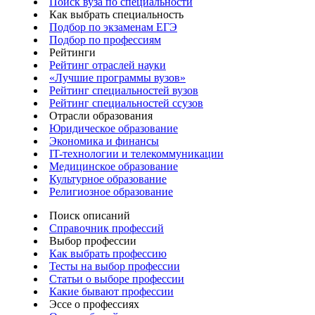
Поиск вуза по специальности
Как выбрать специальность
Подбор по экзаменам ЕГЭ
Подбор по профессиям
Рейтинги
Рейтинг отраслей науки
«Лучшие программы вузов»
Рейтинг специальностей вузов
Рейтинг специальностей ссузов
Отрасли образования
Юридическое образование
Экономика и финансы
IT-технологии и телекоммуникации
Медицинское образование
Культурное образование
Религиозное образование
Поиск описаний
Справочник профессий
Выбор профессии
Как выбрать профессию
Тесты на выбор профессии
Статьи о выборе профессии
Какие бывают профессии
Эссе о профессиях