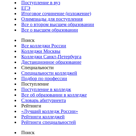
Поступление в вуз
ЕГЭ
Итоговое сочинение (изложение)
Олимпиады для поступления
Все о втором высшем образовании
Все о высшем образовании
Поиск
Все колледжи России
Колледжи Москвы
Колледжи Санкт-Петербурга
Дистанционное образование
Специальности
Специальности колледжей
Подбор по профессии
Поступление
Поступление в колледж
Все об образовании в колледже
Словарь абитуриента
Рейтинги
«Лучший колледж России»
Рейтинги колледжей
Рейтинги специальностей
Поиск