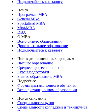
Подключайтесь к каталогу
Поиск
Программы МВА
General MBA
Specialized MBA
Mini-MBA
DBA
О MBA
Все о бизнес-образовании
Дополнительное образование
Подключайтесь к каталогу
Поиск дистанционных программ
Высшее образование
Среднее профессиональное
Курсы подготовки
Бизнес-образование. MBA
Подробнее
Формы дистанционного обучения
Все о дистанционном образовании
Поиск описаний
Специальности вузов
Специальности колледжей и техникумов