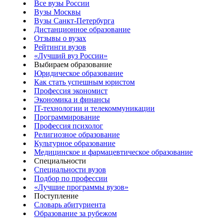
Все вузы России
Вузы Москвы
Вузы Санкт-Петербурга
Дистанционное образование
Отзывы о вузах
Рейтинги вузов
«Лучший вуз России»
Выбираем образование
Юридическое образование
Как стать успешным юристом
Профессия экономист
Экономика и финансы
IT-технологии и телекоммуникации
Программирование
Профессия психолог
Религиозное образование
Культурное образование
Медицинское и фармацевтическое образование
Специальности
Специальности вузов
Подбор по профессии
«Лучшие программы вузов»
Поступление
Словарь абитуриента
Образование за рубежом