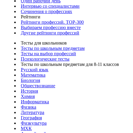
Один рабочий день
Интервью со специалистами
Сочинения о профессиях
Рейтинги
Рейтинги профессий. TOP-300
Выбираем профессию вместе
Другие рейтинги профессий
Тесты для школьников
Тесты по школьным предметам
Тесты на выбор профессий
Психологические тесты
Тесты по школьным предметам для 8-11 классов
Русский язык
Математика
Биология
Обществознание
История
Химия
Информатика
Физика
Литература
География
Физкультура
МХК