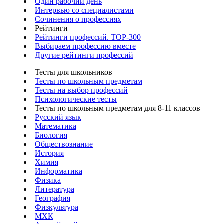
Один рабочий день
Интервью со специалистами
Сочинения о профессиях
Рейтинги
Рейтинги профессий. TOP-300
Выбираем профессию вместе
Другие рейтинги профессий
Тесты для школьников
Тесты по школьным предметам
Тесты на выбор профессий
Психологические тесты
Тесты по школьным предметам для 8-11 классов
Русский язык
Математика
Биология
Обществознание
История
Химия
Информатика
Физика
Литература
География
Физкультура
МХК