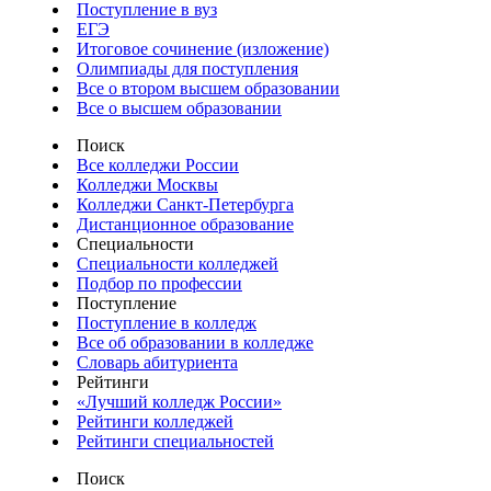
Поступление в вуз
ЕГЭ
Итоговое сочинение (изложение)
Олимпиады для поступления
Все о втором высшем образовании
Все о высшем образовании
Поиск
Все колледжи России
Колледжи Москвы
Колледжи Санкт-Петербурга
Дистанционное образование
Специальности
Специальности колледжей
Подбор по профессии
Поступление
Поступление в колледж
Все об образовании в колледже
Словарь абитуриента
Рейтинги
«Лучший колледж России»
Рейтинги колледжей
Рейтинги специальностей
Поиск