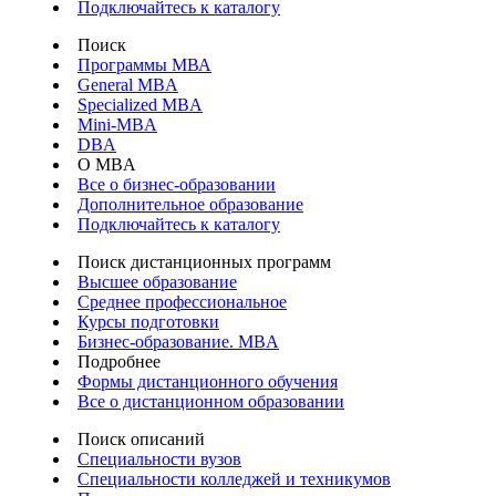
Подключайтесь к каталогу
Поиск
Программы МВА
General MBA
Specialized MBA
Mini-MBA
DBA
О MBA
Все о бизнес-образовании
Дополнительное образование
Подключайтесь к каталогу
Поиск дистанционных программ
Высшее образование
Среднее профессиональное
Курсы подготовки
Бизнес-образование. MBA
Подробнее
Формы дистанционного обучения
Все о дистанционном образовании
Поиск описаний
Специальности вузов
Специальности колледжей и техникумов