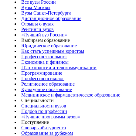
Все вузы России
Вузы Москвы
Вузы Санкт-Петербурга
Дистанционное образование
Отзывы о вузах
Рейтинги вузов
«Лучший вуз России»
Выбираем образование
Юридическое образование
Как стать успешным юристом
Профессия экономист
Экономика и финансы
IT-технологии и телекоммуникации
Программирование
Профессия психолог
Религиозное образование
Культурное образование
Медицинское и фармацевтическое образование
Специальности
Специальности вузов
Подбор по профессии
«Лучшие программы вузов»
Поступление
Словарь абитуриента
Образование за рубежом