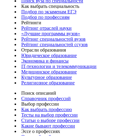
Поиск вуза по специальности
Как выбрать специальность
Подбор по экзаменам ЕГЭ
Подбор по профессиям
Рейтинги
Рейтинг отраслей науки
«Лучшие программы вузов»
Рейтинг специальностей вузов
Рейтинг специальностей ссузов
Отрасли образования
Юридическое образование
Экономика и финансы
IT-технологии и телекоммуникации
Медицинское образование
Культурное образование
Религиозное образование
Поиск описаний
Справочник профессий
Выбор профессии
Как выбрать профессию
Тесты на выбор профессии
Статьи о выборе профессии
Какие бывают профессии
Эссе о профессиях