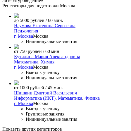
литературоведение»
Репетиторы для подготовки
Москва
до 5000 рублей / 60 мин.
Наумова Екатерина Сергеевна
Психология
г. Москва
Москва
Индивидуальные занятия
от 750 рублей / 60 мин.
Кутилина Мария Александровна
Математика
,
Химия
г. Москва
Москва
Выезд к ученику
Индивидуальные занятия
от 1000 рублей / 45 мин.
Шишкин Дмитрий Васильевич
Информатика (ИКТ)
,
Математика
,
Физика
г. Москва
Москва
Выезд к ученику
Групповые занятия
Индивидуальные занятия
Показать других репетиторов