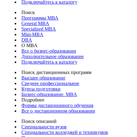
Подключайтесь к каталогу
Поиск
Программы МВА
General MBA
Specialized MBA
Mini-MBA
DBA
О MBA
Все о бизнес-образовании
Дополнительное образование
Подключайтесь к каталогу
Поиск дистанционных программ
Высшее образование
Среднее профессиональное
Курсы подготовки
Бизнес-образование. MBA
Подробнее
Формы дистанционного обучения
Все о дистанционном образовании
Поиск описаний
Специальности вузов
Специальности колледжей и техникумов