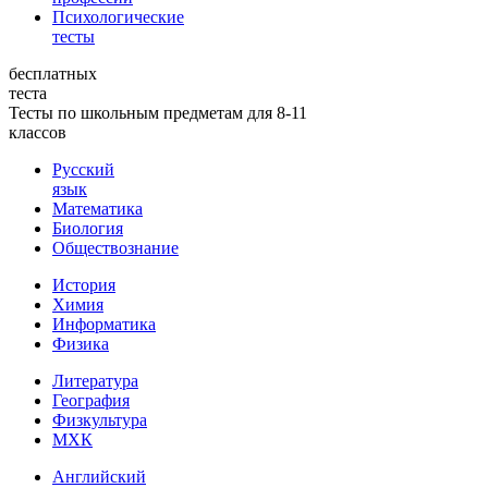
Психологические
тесты
бесплатных
теста
Тесты по школьным предметам для 8-11
классов
Русский
язык
Математика
Биология
Обществознание
История
Химия
Информатика
Физика
Литература
География
Физкультура
МХК
Английский