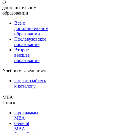
О
дополнительном
образовании
Все о
дополнительном
образовании
Послевузовское
образование
Второе
высшее
образование
Учебным заведениям
Подключайтесь
к каталогу
МВА
Поиск
Программы
МВА
General
MBA