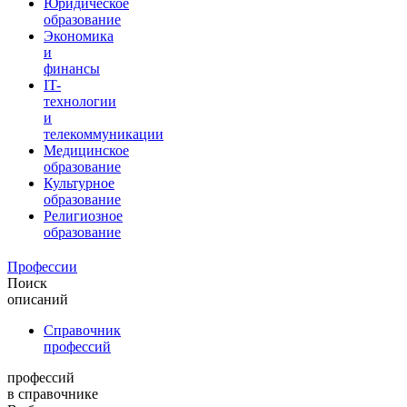
Юридическое
образование
Экономика
и
финансы
IT-
технологии
и
телекоммуникации
Медицинское
образование
Культурное
образование
Религиозное
образование
Профессии
Поиск
описаний
Справочник
профессий
профессий
в справочнике