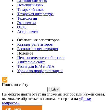
Английский язык
Немецкий язык
Татарский язык
Татарская литература
Технология
Экономика
ОБЖ
Астрономия
Объявления репетиторов
Каталог репетиторов
Бесплатная регистрация
Полезное
Педагогическое сообщество
Учителю о сайте
Тесты для ЕГЭ и ГИА
Уроки по профориентации
Поиск по сайту
Найти
Не можете найти ответ на сложный вопрос или нужен совет,
вы можете обратиться к нашим экспертам на
«Доске
вопросов»