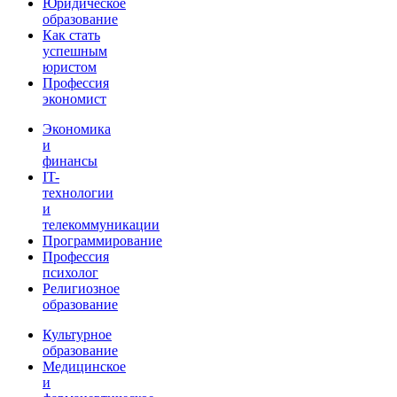
Юридическое
образование
Как стать
успешным
юристом
Профессия
экономист
Экономика
и
финансы
IT-
технологии
и
телекоммуникации
Программирование
Профессия
психолог
Религиозное
образование
Культурное
образование
Медицинское
и