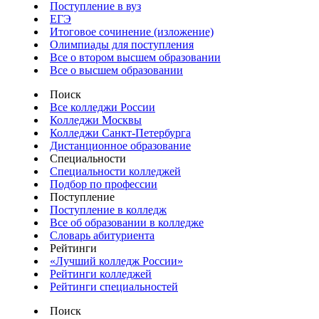
Поступление в вуз
ЕГЭ
Итоговое сочинение (изложение)
Олимпиады для поступления
Все о втором высшем образовании
Все о высшем образовании
Поиск
Все колледжи России
Колледжи Москвы
Колледжи Санкт-Петербурга
Дистанционное образование
Специальности
Специальности колледжей
Подбор по профессии
Поступление
Поступление в колледж
Все об образовании в колледже
Словарь абитуриента
Рейтинги
«Лучший колледж России»
Рейтинги колледжей
Рейтинги специальностей
Поиск