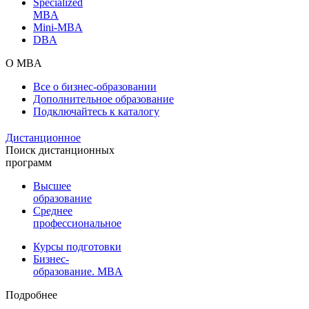
Specialized
MBA
Mini-MBA
DBA
О MBA
Все о бизнес-образовании
Дополнительное образование
Подключайтесь к каталогу
Дистанционное
Поиск дистанционных
программ
Высшее
образование
Среднее
профессиональное
Курсы подготовки
Бизнес-
образование. MBA
Подробнее