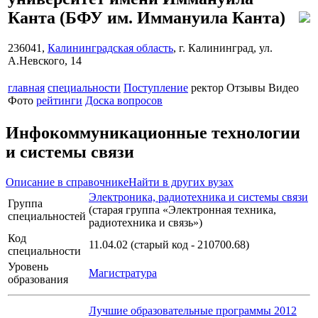
Канта
(БФУ им. Иммануила Канта)
236041,
Калининградская область
, г. Калининград, ул.
А.Невского, 14
главная
специальности
Поступление
ректор
Отзывы
Видео
Фото
рейтинги
Доска вопросов
Инфокоммуникационные технологии
и системы связи
Описание в справочнике
Найти в других вузах
Электроника, радиотехника и системы связи
Группа
(старая группа «Электронная техника,
специальностей
радиотехника и связь»)
Код
11.04.02 (старый код - 210700.68)
специальности
Уровень
Магистратура
образования
Лучшие образовательные программы 2012