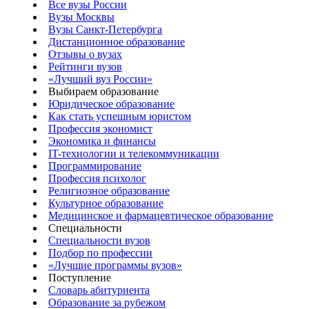
Все вузы России
Вузы Москвы
Вузы Санкт-Петербурга
Дистанционное образование
Отзывы о вузах
Рейтинги вузов
«Лучший вуз России»
Выбираем образование
Юридическое образование
Как стать успешным юристом
Профессия экономист
Экономика и финансы
IT-технологии и телекоммуникации
Программирование
Профессия психолог
Религиозное образование
Культурное образование
Медицинское и фармацевтическое образование
Специальности
Специальности вузов
Подбор по профессии
«Лучшие программы вузов»
Поступление
Словарь абитуриента
Образование за рубежом