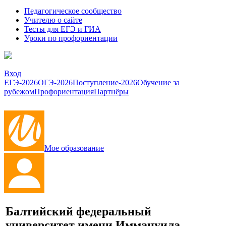
Педагогическое сообщество
Учителю о сайте
Тесты для ЕГЭ и ГИА
Уроки по профориентации
Вход
ЕГЭ-2026
ОГЭ-2026
Поступление-2026
Обучение за
рубежом
Профориентация
Партнёры
Мое образование
Балтийский федеральный
университет имени Иммануила