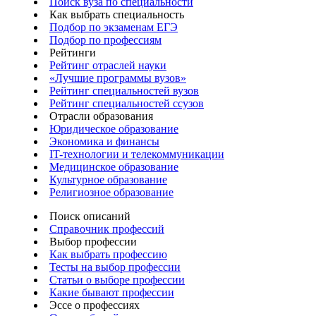
Поиск вуза по специальности
Как выбрать специальность
Подбор по экзаменам ЕГЭ
Подбор по профессиям
Рейтинги
Рейтинг отраслей науки
«Лучшие программы вузов»
Рейтинг специальностей вузов
Рейтинг специальностей ссузов
Отрасли образования
Юридическое образование
Экономика и финансы
IT-технологии и телекоммуникации
Медицинское образование
Культурное образование
Религиозное образование
Поиск описаний
Справочник профессий
Выбор профессии
Как выбрать профессию
Тесты на выбор профессии
Статьи о выборе профессии
Какие бывают профессии
Эссе о профессиях