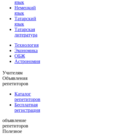
язык
Немецкий
язык
Татарский
язык
Татарская
литература
Технология
Экономика
ОБЖ
Астрономия
Учителям
Объявления
репетиторов
Каталог
репетиторов
Бесплатная
регистрация
объявление
репетиторов
Полезное