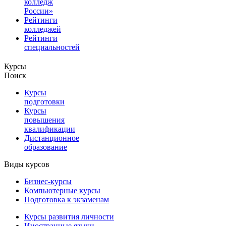
колледж
России»
Рейтинги
колледжей
Рейтинги
специальностей
Курсы
Поиск
Курсы
подготовки
Курсы
повышения
квалификации
Дистанционное
образование
Виды курсов
Бизнес-курсы
Компьютерные курсы
Подготовка к экзаменам
Курсы развития личности
Иностранные языки