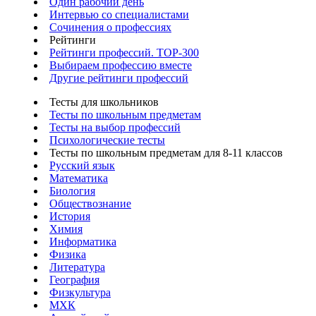
Один рабочий день
Интервью со специалистами
Сочинения о профессиях
Рейтинги
Рейтинги профессий. TOP-300
Выбираем профессию вместе
Другие рейтинги профессий
Тесты для школьников
Тесты по школьным предметам
Тесты на выбор профессий
Психологические тесты
Тесты по школьным предметам для 8-11 классов
Русский язык
Математика
Биология
Обществознание
История
Химия
Информатика
Физика
Литература
География
Физкультура
МХК