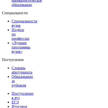
фармацевтическое
образование
Специальности
Специальности
вузов
Подбор
по
профессии
«Лучшие
программы
вузов»
Поступление
Словарь
абитуриента
Образование
за
рубежом
Поступление
в вуз
ЕГЭ
Итоговое