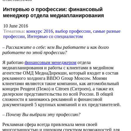
Интервью о профессии: финансовый
менеджер отдела медиапланирования
10 June 2016
Тематика:
конкурс 2016
,
выбор профессии
,
самые разные
профессии
,
Интервью со специалистом
– Расскажите о себе: кем Вы работаете и как долго
работаете по этой профессии?
Я работаю
финансовым менеджером
отдела
медиапланирования и работы с клиентами в медийном
агентстве ОМД МедиаДирекшн, который входит в состав
рекламного холдинга BBDO Group Moscow. Моими
клиентами являются такие компании, как автомобильный
концерн Peugeot (Пежо) и Citroen (Ситроен), а также их
дилерские представительства по всей России. В общей
сложности я занимаюсь рекламной и финансовой
документацией 5 крупных компаний и их представителей.
– Почему Вы выбрали эту профессию?
Рекламная сфера всегда привлекала меня своей
многогранностью и широким спектром возможностей для