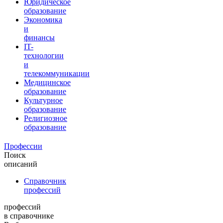
Юридическое
образование
Экономика
и
финансы
IT-
технологии
и
телекоммуникации
Медицинское
образование
Культурное
образование
Религиозное
образование
Профессии
Поиск
описаний
Справочник
профессий
профессий
в справочнике