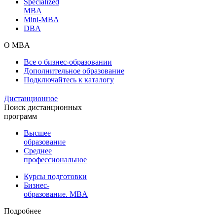
Specialized
MBA
Mini-MBA
DBA
О MBA
Все о бизнес-образовании
Дополнительное образование
Подключайтесь к каталогу
Дистанционное
Поиск дистанционных
программ
Высшее
образование
Среднее
профессиональное
Курсы подготовки
Бизнес-
образование. MBA
Подробнее