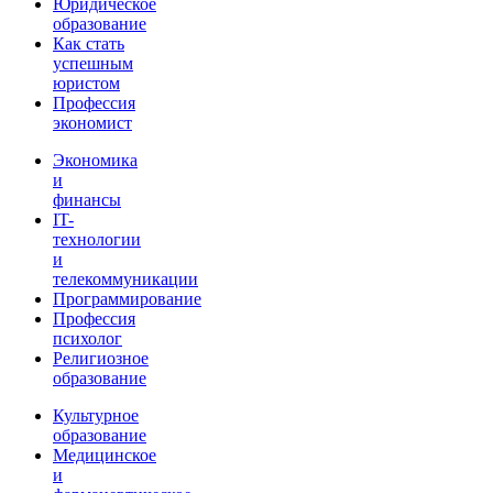
Юридическое
образование
Как стать
успешным
юристом
Профессия
экономист
Экономика
и
финансы
IT-
технологии
и
телекоммуникации
Программирование
Профессия
психолог
Религиозное
образование
Культурное
образование
Медицинское
и