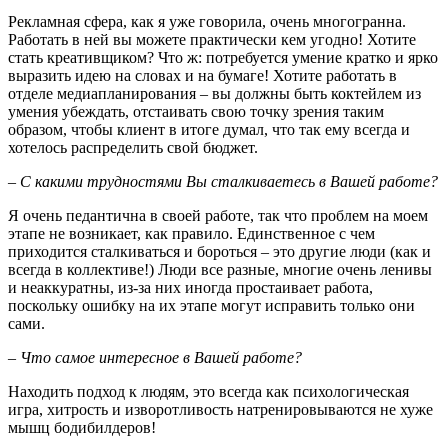
Рекламная сфера, как я уже говорила, очень многогранна.
Работать в ней вы можете практически кем угодно! Хотите
стать креативщиком? Что ж: потребуется умение кратко и ярко
выразить идею на словах и на бумаге! Хотите работать в
отделе медиапланирования – вы должны быть коктейлем из
умения убеждать, отстаивать свою точку зрения таким
образом, чтобы клиент в итоге думал, что так ему всегда и
хотелось распределить свой бюджет.
– С какими трудностями Вы сталкиваетесь в Вашей работе?
Я очень педантична в своей работе, так что проблем на моем
этапе не возникает, как правило. Единственное с чем
приходится сталкиваться и бороться – это другие люди (как и
всегда в коллективе!) Люди все разные, многие очень ленивы
и неаккуратны, из-за них иногда простаивает работа,
поскольку ошибку на их этапе могут исправить только они
сами.
– Что самое интересное в Вашей работе?
Находить подход к людям, это всегда как психологическая
игра, хитрость и изворотливость натренировываются не хуже
мышц бодибилдеров!