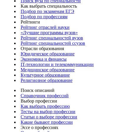
Поиск вуза по специальности
Как выбрать специальность
Подбор по экзаменам ЕГЭ
Подбор по профессиям
Рейтинги
Рейтинг отраслей науки
«Лучшие программы вузов»
Рейтинг специальностей вузов
Рейтинг специальностей ссузов
Отрасли образования
Юридическое образование
Экономика и финансы
IT-технологии и телекоммуникации
Медицинское образование
Культурное образование
Религиозное образование
Поиск описаний
Справочник профессий
Выбор профессии
Как выбрать профессию
Тесты на выбор профессии
Статьи о выборе профессии
Какие бывают профессии
Эссе о профессиях