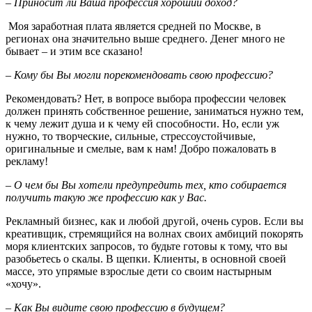
– Приносит ли Ваша профессия хороший доход?
Моя заработная плата является средней по Москве, в
регионах она значительно выше среднего. Денег много не
бывает – и этим все сказано!
– Кому бы Вы могли порекомендовать свою профессию?
Рекомендовать? Нет, в вопросе выбора профессии человек
должен принять собственное решение, заниматься нужно тем,
к чему лежит душа и к чему ей способности. Но, если уж
нужно, то творческие, сильные, стрессоустойчивые,
оригинальные и смелые, вам к нам! Добро пожаловать в
рекламу!
– О чем бы Вы хотели предупредить тех, кто собирается
получить такую же профессию как у Вас.
Рекламный бизнес, как и любой другой, очень суров. Если вы
креативщик, стремящийся на волнах своих амбиций покорять
моря клиентских запросов, то будьте готовы к тому, что вы
разобьетесь о скалы. В щепки. Клиенты, в основной своей
массе, это упрямые взрослые дети со своим настырным
«хочу».
– Как Вы видите свою профессию в будущем?