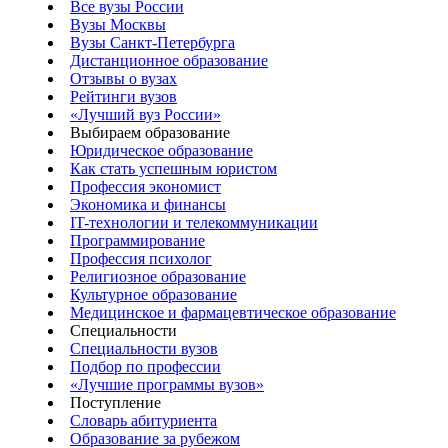
Все вузы России
Вузы Москвы
Вузы Санкт-Петербурга
Дистанционное образование
Отзывы о вузах
Рейтинги вузов
«Лучший вуз России»
Выбираем образование
Юридическое образование
Как стать успешным юристом
Профессия экономист
Экономика и финансы
IT-технологии и телекоммуникации
Программирование
Профессия психолог
Религиозное образование
Культурное образование
Медицинское и фармацевтическое образование
Специальности
Специальности вузов
Подбор по профессии
«Лучшие программы вузов»
Поступление
Словарь абитуриента
Образование за рубежом