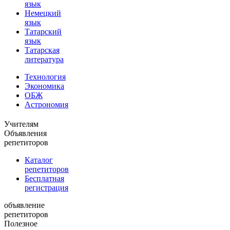
язык
Немецкий
язык
Татарский
язык
Татарская
литература
Технология
Экономика
ОБЖ
Астрономия
Учителям
Объявления
репетиторов
Каталог
репетиторов
Бесплатная
регистрация
объявление
репетиторов
Полезное