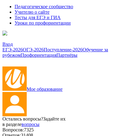
Педагогическое сообщество
Учителю о сайте
Тесты для ЕГЭ и ГИА
Уроки по профориентации
Вход
ЕГЭ-2026
ОГЭ-2026
Поступление-2026
Обучение за
рубежом
Профориентация
Партнёры
Мое образование
Остались вопросы?
Задайте их
в разделе
вопросы
Вопросов:
7325
Ответов:
31408