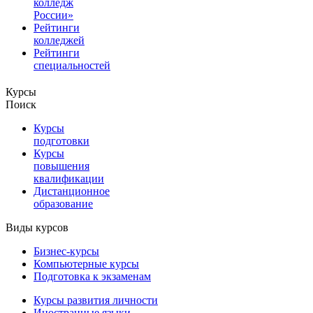
колледж
России»
Рейтинги
колледжей
Рейтинги
специальностей
Курсы
Поиск
Курсы
подготовки
Курсы
повышения
квалификации
Дистанционное
образование
Виды курсов
Бизнес-курсы
Компьютерные курсы
Подготовка к экзаменам
Курсы развития личности
Иностранные языки