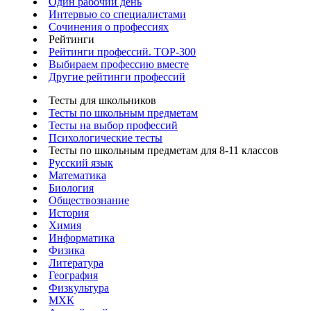
Один рабочий день
Интервью со специалистами
Сочинения о профессиях
Рейтинги
Рейтинги профессий. TOP-300
Выбираем профессию вместе
Другие рейтинги профессий
Тесты для школьников
Тесты по школьным предметам
Тесты на выбор профессий
Психологические тесты
Тесты по школьным предметам для 8-11 классов
Русский язык
Математика
Биология
Обществознание
История
Химия
Информатика
Физика
Литература
География
Физкультура
МХК