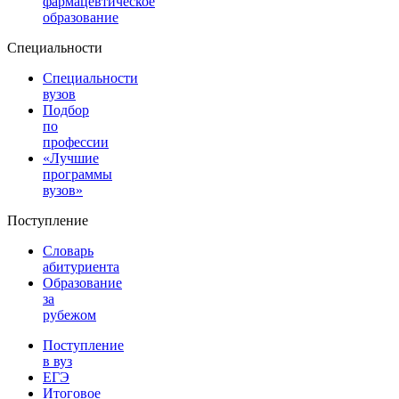
фармацевтическое
образование
Специальности
Специальности
вузов
Подбор
по
профессии
«Лучшие
программы
вузов»
Поступление
Словарь
абитуриента
Образование
за
рубежом
Поступление
в вуз
ЕГЭ
Итоговое