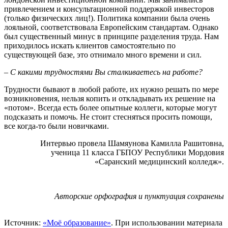
привлечением и консультационной поддержкой инвесторов
(только физических лиц!). Политика компании была очень
лояльной, соответствовала Европейским стандартам. Однако
был существенный минус в принципе разделения труда. Нам
приходилось искать клиентов самостоятельно по
существующей базе, это отнимало много времени и сил.
– С какими трудностями Вы сталкиваетесь на работе?
Трудности бывают в любой работе, их нужно решать по мере
возникновения, нельзя копить и откладывать их решение на
«потом». Всегда есть более опытные коллеги, которые могут
подсказать и помочь. Не стоит стесняться просить помощи,
все когда-то были новичками.
Интервью провела Шамяунова Камилла Рашитовна,
ученица 11 класса ГБПОУ Республики Мордовия
«Саранский медицинский колледж».
Авторские орфография и пунктуация сохранены
Источник:
«Моё образование»
. При использовании материала