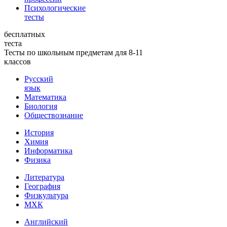
Психологические
тесты
бесплатных
теста
Тесты по школьным предметам для 8-11
классов
Русский
язык
Математика
Биология
Обществознание
История
Химия
Информатика
Физика
Литература
География
Физкультура
МХК
Английский