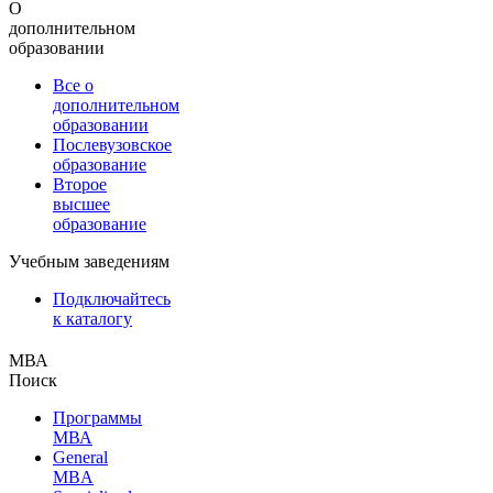
О
дополнительном
образовании
Все о
дополнительном
образовании
Послевузовское
образование
Второе
высшее
образование
Учебным заведениям
Подключайтесь
к каталогу
МВА
Поиск
Программы
МВА
General
MBA