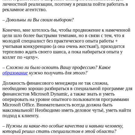
личностной реализации, поэтому я решила пойти работать в
рекламное агентство.
– Довольны ли Вы своим выбором?
Конечно, мне хотелось бы, чтобы продвижение к намеченной
цели шло более быстрыми темпами, но в связи с тем, что я
молодой специалист без практического опыта работы +
учитывая конкуренцию (а она очень жесткая!), приходится
терпеливо ждать своего шанса, а пока набираться опыта у
коллег по «цеху».
– Сложно ли было освоить Вашу профессию? Какое
образование
нужно получить для этого?
Должность финансового менеджера не так сложна,
необходимо хорошо разбираться в специальной программе для
финансистов Microsoft Dynamic, а также знать и уметь
оперировать на уровне опытного пользователя программами
Microsoft Office. Внимательность всегда должна быть
максимальной! Необходимо иметь деловое чутьё, уметь найти
подход к клиенту.
– Нужны ли какие-то особые качества и навыки человеку,
который решил стать специалистом в этой области?