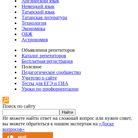
Английский язык
Немецкий язык
Татарский язык
Татарская литература
Технология
Экономика
ОБЖ
Астрономия
Объявления репетиторов
Каталог репетиторов
Бесплатная регистрация
Полезное
Педагогическое сообщество
Учителю о сайте
Тесты для ЕГЭ и ГИА
Уроки по профориентации
Поиск по сайту
Найти
Не можете найти ответ на сложный вопрос или нужен совет,
вы можете обратиться к нашим экспертам на
«Доске
вопросов»