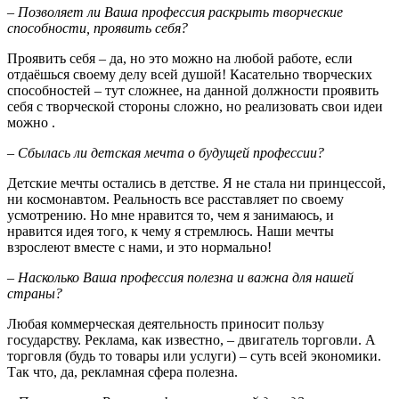
– Позволяет ли Ваша профессия раскрыть творческие
способности, проявить себя?
Проявить себя – да, но это можно на любой работе, если
отдаёшься своему делу всей душой! Касательно творческих
способностей – тут сложнее, на данной должности проявить
себя с творческой стороны сложно, но реализовать свои идеи
можно .
– Сбылась ли детская мечта о будущей профессии?
Детские мечты остались в детстве. Я не стала ни принцессой,
ни космонавтом. Реальность все расставляет по своему
усмотрению. Но мне нравится то, чем я занимаюсь, и
нравится идея того, к чему я стремлюсь. Наши мечты
взрослеют вместе с нами, и это нормально!
– Насколько Ваша профессия полезна и важна для нашей
страны?
Любая коммерческая деятельность приносит пользу
государству. Реклама, как известно, – двигатель торговли. А
торговля (будь то товары или услуги) – суть всей экономики.
Так что, да, рекламная сфера полезна.