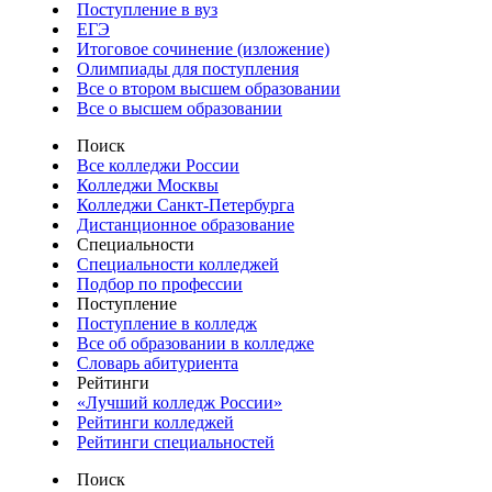
Поступление в вуз
ЕГЭ
Итоговое сочинение (изложение)
Олимпиады для поступления
Все о втором высшем образовании
Все о высшем образовании
Поиск
Все колледжи России
Колледжи Москвы
Колледжи Санкт-Петербурга
Дистанционное образование
Специальности
Специальности колледжей
Подбор по профессии
Поступление
Поступление в колледж
Все об образовании в колледже
Словарь абитуриента
Рейтинги
«Лучший колледж России»
Рейтинги колледжей
Рейтинги специальностей
Поиск