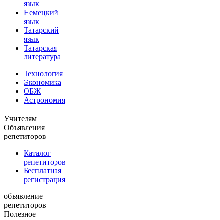
язык
Немецкий
язык
Татарский
язык
Татарская
литература
Технология
Экономика
ОБЖ
Астрономия
Учителям
Объявления
репетиторов
Каталог
репетиторов
Бесплатная
регистрация
объявление
репетиторов
Полезное