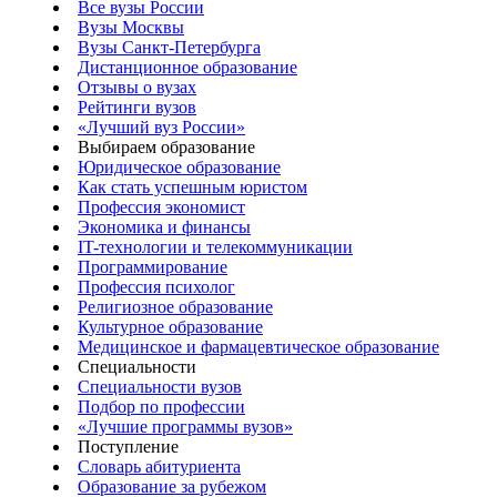
Все вузы России
Вузы Москвы
Вузы Санкт-Петербурга
Дистанционное образование
Отзывы о вузах
Рейтинги вузов
«Лучший вуз России»
Выбираем образование
Юридическое образование
Как стать успешным юристом
Профессия экономист
Экономика и финансы
IT-технологии и телекоммуникации
Программирование
Профессия психолог
Религиозное образование
Культурное образование
Медицинское и фармацевтическое образование
Специальности
Специальности вузов
Подбор по профессии
«Лучшие программы вузов»
Поступление
Словарь абитуриента
Образование за рубежом