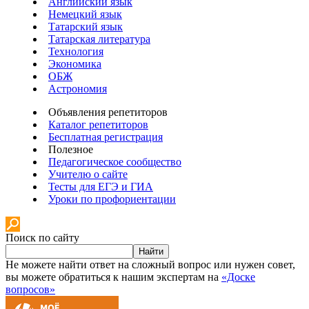
Английский язык
Немецкий язык
Татарский язык
Татарская литература
Технология
Экономика
ОБЖ
Астрономия
Объявления репетиторов
Каталог репетиторов
Бесплатная регистрация
Полезное
Педагогическое сообщество
Учителю о сайте
Тесты для ЕГЭ и ГИА
Уроки по профориентации
Поиск по сайту
Найти
Не можете найти ответ на сложный вопрос или нужен совет,
вы можете обратиться к нашим экспертам на
«Доске
вопросов»