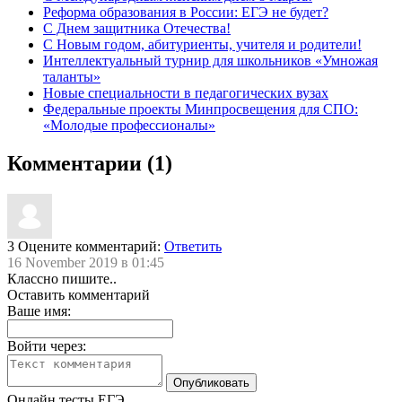
Реформа образования в России: ЕГЭ не будет?
С Днем защитника Отечества!
С Новым годом, абитуриенты, учителя и родители!
Интеллектуальный турнир для школьников «Умножая
таланты»
Новые специальности в педагогических вузах
Федеральные проекты Минпросвещения для СПО:
«Молодые профессионалы»
Комментарии (1)
3
Оцените комментарий:
Ответить
16 November 2019 в 01:45
Классно пишите..
Оставить комментарий
Ваше имя:
Войти через:
Онлайн тесты ЕГЭ