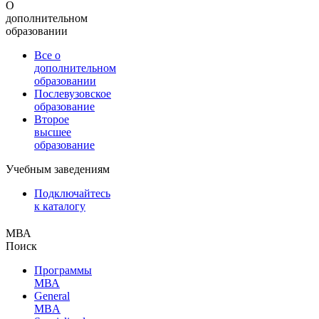
О
дополнительном
образовании
Все о
дополнительном
образовании
Послевузовское
образование
Второе
высшее
образование
Учебным заведениям
Подключайтесь
к каталогу
МВА
Поиск
Программы
МВА
General
MBA