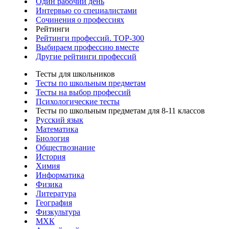
Один рабочий день
Интервью со специалистами
Сочинения о профессиях
Рейтинги
Рейтинги профессий. TOP-300
Выбираем профессию вместе
Другие рейтинги профессий
Тесты для школьников
Тесты по школьным предметам
Тесты на выбор профессий
Психологические тесты
Тесты по школьным предметам для 8-11 классов
Русский язык
Математика
Биология
Обществознание
История
Химия
Информатика
Физика
Литература
География
Физкультура
МХК