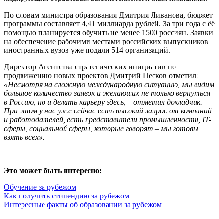
По словам министра образования Дмитрия Ливанова, бюджет
программы составляет 4,41 миллиарда рублей. За три года с ёё
помощью планируется обучить не менее 1500 россиян. Заявки
на обеспечение рабочими местами российских выпускников
иностранных вузов уже подали 514 организаций.
Директор Агентства стратегических инициатив по
продвижению новых проектов Дмитрий Песков отметил:
«Несмотря на сложную международную ситуацию, мы видим
большое количество заявок и желающих не только вернуться
в Россию, но и делать карьеру здесь, – отметил докладчик.
При этом у нас уже сейчас есть высокий запрос от компаний
и работодателей, есть представители промышленности, IT-
сферы, социальной сферы, которые говорят – мы готовы
взять всех».
______________________
Это может быть интересно:
Обучение за рубежом
Как получить стипендию за рубежом
Интересные факты об образовании за рубежом