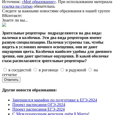
Источник:
«Моё образование»
. При использовании материала
ссылка на статью
обязательна.
Следите за важными новостями образования в нашей группе
ВКонтакте:
Знаете ли вы...
Зрительные рецепторы подразделяются на два вида:
палочки и колбочки. Эти два вида рецепторов имеют
разную специализацию. Палочки устроены так, чтобы
видеть в условиях ночного освещения, они не дают
ощущения цвета. Колбочки наиболее удобны для дневного
зрения, они дают цветовые ощущения. В какой оболочке
глаза располагаются зрительные рецепторы?
в сосудистой
в роговице
в радужной
на
сетчатке
Другие новости образования:
Завершился марафон по подготовке к ЕГЭ-2024
Проект расписания ОГЭ-2024
Проект расписания ЕГЭ-2024
С Международным женским днём 8 Марта!