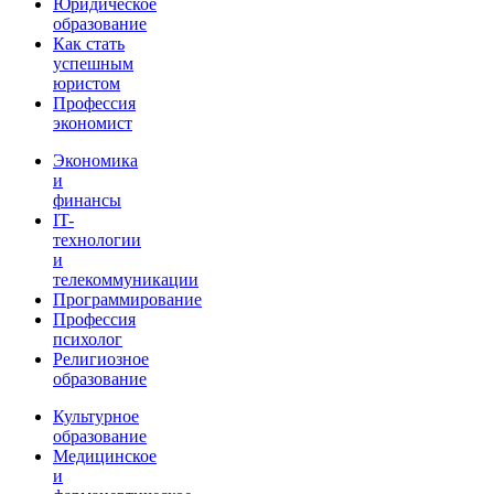
Юридическое
образование
Как стать
успешным
юристом
Профессия
экономист
Экономика
и
финансы
IT-
технологии
и
телекоммуникации
Программирование
Профессия
психолог
Религиозное
образование
Культурное
образование
Медицинское
и