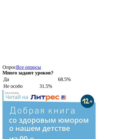
Опрос
Все опросы
Много задают уроков?
Да
68.5%
Не особо
31.5%
РЕКЛАМА