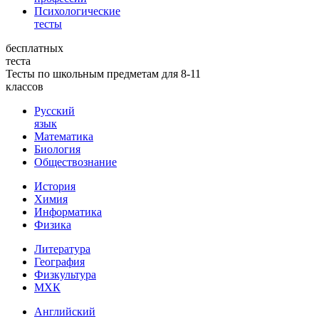
Психологические
тесты
бесплатных
теста
Тесты по школьным предметам для 8-11
классов
Русский
язык
Математика
Биология
Обществознание
История
Химия
Информатика
Физика
Литература
География
Физкультура
МХК
Английский