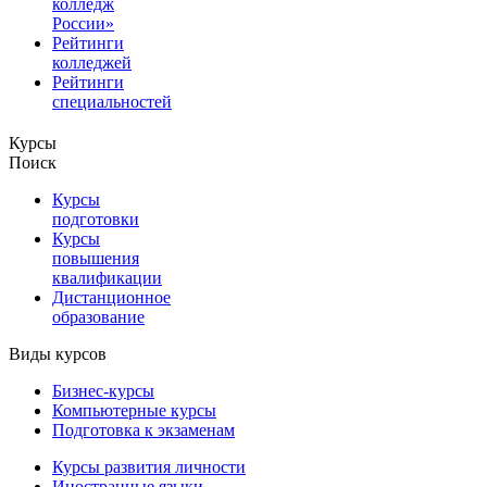
колледж
России»
Рейтинги
колледжей
Рейтинги
специальностей
Курсы
Поиск
Курсы
подготовки
Курсы
повышения
квалификации
Дистанционное
образование
Виды курсов
Бизнес-курсы
Компьютерные курсы
Подготовка к экзаменам
Курсы развития личности
Иностранные языки