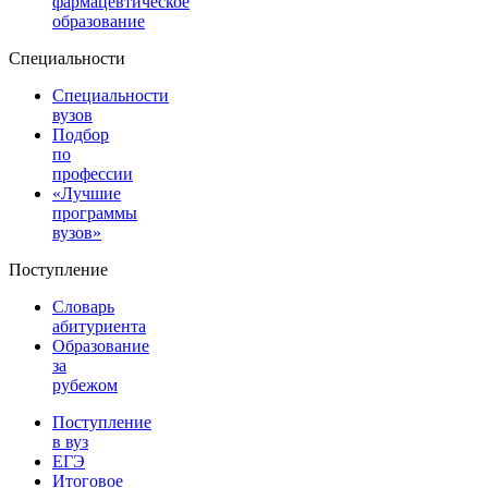
фармацевтическое
образование
Специальности
Специальности
вузов
Подбор
по
профессии
«Лучшие
программы
вузов»
Поступление
Словарь
абитуриента
Образование
за
рубежом
Поступление
в вуз
ЕГЭ
Итоговое