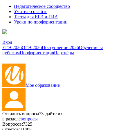
Педагогическое сообщество
Учителю о сайте
Тесты для ЕГЭ и ГИА
Уроки по профориентации
Вход
ЕГЭ-2026
ОГЭ-2026
Поступление-2026
Обучение за
рубежом
Профориентация
Партнёры
Мое образование
Остались вопросы?
Задайте их
в разделе
вопросы
Вопросов:
7325
Ответов:
31408