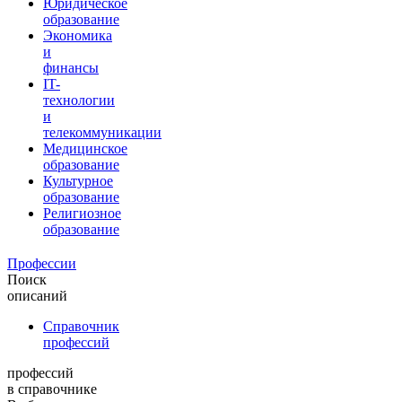
Юридическое
образование
Экономика
и
финансы
IT-
технологии
и
телекоммуникации
Медицинское
образование
Культурное
образование
Религиозное
образование
Профессии
Поиск
описаний
Справочник
профессий
профессий
в справочнике