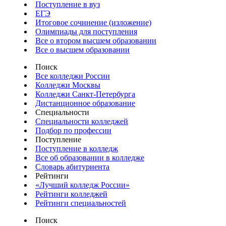
Поступление в вуз
ЕГЭ
Итоговое сочинение (изложение)
Олимпиады для поступления
Все о втором высшем образовании
Все о высшем образовании
Поиск
Все колледжи России
Колледжи Москвы
Колледжи Санкт-Петербурга
Дистанционное образование
Специальности
Специальности колледжей
Подбор по профессии
Поступление
Поступление в колледж
Все об образовании в колледже
Словарь абитуриента
Рейтинги
«Лучший колледж России»
Рейтинги колледжей
Рейтинги специальностей
Поиск