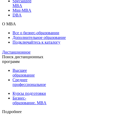
Specialized
MBA
Mini-MBA
DBA
О MBA
Все о бизнес-образовании
Дополнительное образование
Подключайтесь к каталогу
Дистанционное
Поиск дистанционных
программ
Высшее
образование
Среднее
профессиональное
Курсы подготовки
Бизнес-
образование. MBA
Подробнее