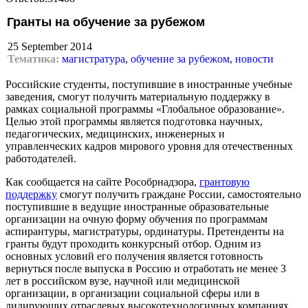
Гранты на обучение за рубежом
25 September 2014
Тематика:
магистратура
,
обучение за рубежом
,
новости
Российские студенты, поступившие в иностранные учебные
заведения, смогут получить материальную поддержку в
рамках социальной программы «Глобальное образование».
Целью этой программы является подготовка научных,
педагогических, медицинских, инженерных и
управленческих кадров мирового уровня для отечественных
работодателей.
Как сообщается на сайте Рособрнадзора,
грантовую
поддержку
смогут получить граждане России, самостоятельно
поступившие в ведущие иностранные образовательные
организации на очную форму обучения по программам
аспирантуры, магистратуры, ординатуры. Претенденты на
гранты будут проходить конкурсный отбор. Одним из
основных условий его получения является готовность
вернуться после выпуска в Россию и отработать не менее 3
лет в российском вузе, научной или медицинской
организации, в организации социальной сферы или в
лидирующих отраслевых высокотехнологичных компаниях.