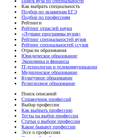
Поиск вуза по специальности
Как выбрать специальность
Подбор по экзаменам ЕГЭ
Подбор по профессиям
Рейтинги
Рейтинг отраслей науки
«Лучшие программы вузов»
Рейтинг специальностей вузов
Рейтинг специальностей ссузов
Отрасли образования
Юридическое образование
Экономика и финансы
IT-технологии и телекоммуникации
Медицинское образование
Культурное образование
Религиозное образование
Поиск описаний
Справочник профессий
Выбор профессии
Как выбрать профессию
Тесты на выбор профессии
Статьи о выборе профессии
Какие бывают профессии
Эссе о профессиях