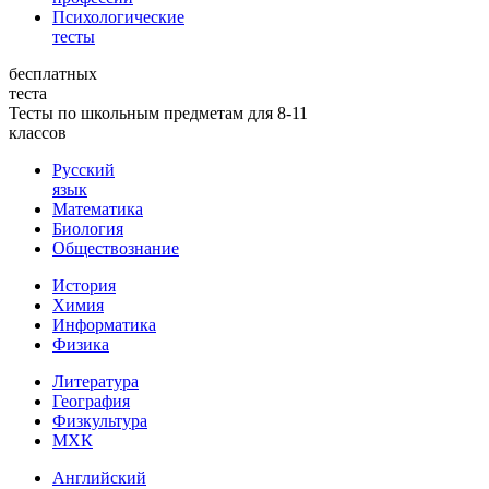
Психологические
тесты
бесплатных
теста
Тесты по школьным предметам для 8-11
классов
Русский
язык
Математика
Биология
Обществознание
История
Химия
Информатика
Физика
Литература
География
Физкультура
МХК
Английский