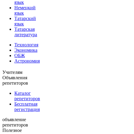
язык
Немецкий
язык
Татарский
язык
Татарская
литература
Технология
Экономика
ОБЖ
Астрономия
Учителям
Объявления
репетиторов
Каталог
репетиторов
Бесплатная
регистрация
объявление
репетиторов
Полезное