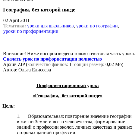
География, без которой нигде
02 April 2011
Тематика:
уроки для школьников
,
уроки по географии
,
уроки по профориентации
Внимание! Ниже воспроизведена только текстовая часть урока.
Скачать урок по профориентации полностью
Архив ZIP (
количество файлов:
1
общий размер:
0,02 Мб)
Автор: Ольга Елисеева
Профориентационный урок:
«География, без которой нигде»
Цель:
1. Образовательная: повторение значение географии
в жизни Земли и всего человечества, формирование
знаний о профессии эколог, личных качествах и разных
сторонах данной профессии.