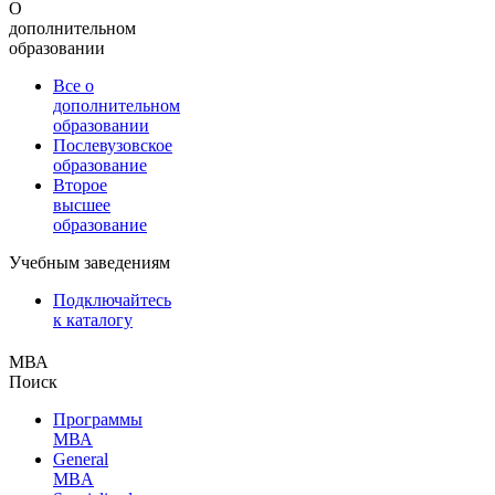
О
дополнительном
образовании
Все о
дополнительном
образовании
Послевузовское
образование
Второе
высшее
образование
Учебным заведениям
Подключайтесь
к каталогу
МВА
Поиск
Программы
МВА
General
MBA