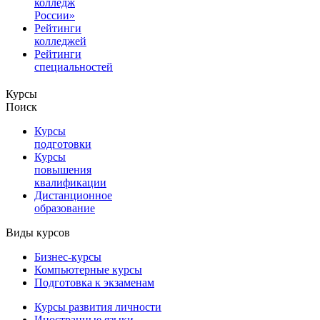
колледж
России»
Рейтинги
колледжей
Рейтинги
специальностей
Курсы
Поиск
Курсы
подготовки
Курсы
повышения
квалификации
Дистанционное
образование
Виды курсов
Бизнес-курсы
Компьютерные курсы
Подготовка к экзаменам
Курсы развития личности
Иностранные языки