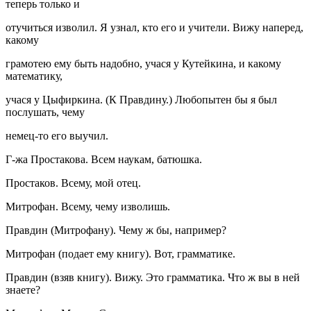
теперь только и
отучиться изволил. Я узнал, кто его и учители. Вижу наперед,
какому
грамотею ему быть надобно, учася у Кутейкина, и какому
математику,
учася у Цыфиркина. (К Правдину.) Любопытен бы я был
послушать, чему
немец-то его выучил.
Г-жа Простакова. Всем наукам, батюшка.
Простаков. Всему, мой отец.
Митрофан. Всему, чему изволишь.
Правдин (Митрофану). Чему ж бы, например?
Митрофан (подает ему книгу). Вот, грамматике.
Правдин (взяв книгу). Вижу. Это грамматика. Что ж вы в ней
знаете?