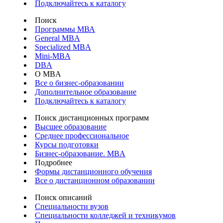
Подключайтесь к каталогу
Поиск
Программы МВА
General MBA
Specialized MBA
Mini-MBA
DBA
О MBA
Все о бизнес-образовании
Дополнительное образование
Подключайтесь к каталогу
Поиск дистанционных программ
Высшее образование
Среднее профессиональное
Курсы подготовки
Бизнес-образование. MBA
Подробнее
Формы дистанционного обучения
Все о дистанционном образовании
Поиск описаний
Специальности вузов
Специальности колледжей и техникумов