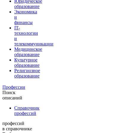
Юридическое
образование
Экономика
и
финансы
IT-
технологии
и
телекоммуникации
Медицинское
образование
Культурное
образование
Религиозное
образование
Профессии
Поиск
описаний
Справочник
профессий
профессий
в справочнике