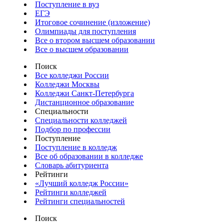
Поступление в вуз
ЕГЭ
Итоговое сочинение (изложение)
Олимпиады для поступления
Все о втором высшем образовании
Все о высшем образовании
Поиск
Все колледжи России
Колледжи Москвы
Колледжи Санкт-Петербурга
Дистанционное образование
Специальности
Специальности колледжей
Подбор по профессии
Поступление
Поступление в колледж
Все об образовании в колледже
Словарь абитуриента
Рейтинги
«Лучший колледж России»
Рейтинги колледжей
Рейтинги специальностей
Поиск