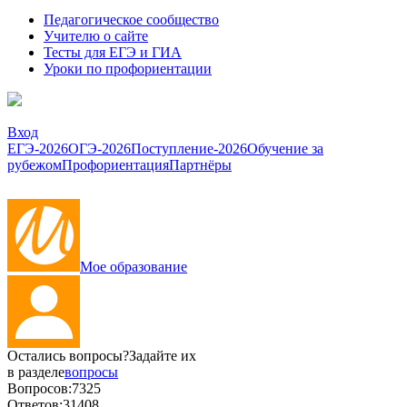
Педагогическое сообщество
Учителю о сайте
Тесты для ЕГЭ и ГИА
Уроки по профориентации
Вход
ЕГЭ-2026
ОГЭ-2026
Поступление-2026
Обучение за
рубежом
Профориентация
Партнёры
Мое образование
Остались вопросы?
Задайте их
в разделе
вопросы
Вопросов:
7325
Ответов:
31408