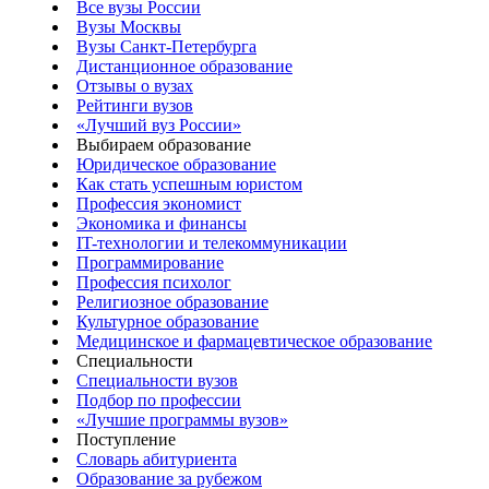
Все вузы России
Вузы Москвы
Вузы Санкт-Петербурга
Дистанционное образование
Отзывы о вузах
Рейтинги вузов
«Лучший вуз России»
Выбираем образование
Юридическое образование
Как стать успешным юристом
Профессия экономист
Экономика и финансы
IT-технологии и телекоммуникации
Программирование
Профессия психолог
Религиозное образование
Культурное образование
Медицинское и фармацевтическое образование
Специальности
Специальности вузов
Подбор по профессии
«Лучшие программы вузов»
Поступление
Словарь абитуриента
Образование за рубежом