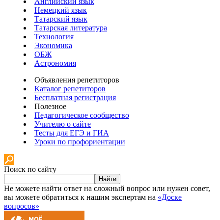
Английский язык
Немецкий язык
Татарский язык
Татарская литература
Технология
Экономика
ОБЖ
Астрономия
Объявления репетиторов
Каталог репетиторов
Бесплатная регистрация
Полезное
Педагогическое сообщество
Учителю о сайте
Тесты для ЕГЭ и ГИА
Уроки по профориентации
Поиск по сайту
Найти
Не можете найти ответ на сложный вопрос или нужен совет,
вы можете обратиться к нашим экспертам на
«Доске
вопросов»