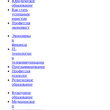
Юридическое
образование
Как стать
успешным
юристом
Профессия
экономист
Экономика
и
финансы
IT-
технологии
и
телекоммуникации
Программирование
Профессия
психолог
Религиозное
образование
Культурное
образование
Медицинское
и