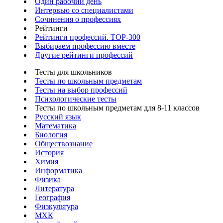
Один рабочий день
Интервью со специалистами
Сочинения о профессиях
Рейтинги
Рейтинги профессий. TOP-300
Выбираем профессию вместе
Другие рейтинги профессий
Тесты для школьников
Тесты по школьным предметам
Тесты на выбор профессий
Психологические тесты
Тесты по школьным предметам для 8-11 классов
Русский язык
Математика
Биология
Обществознание
История
Химия
Информатика
Физика
Литература
География
Физкультура
МХК