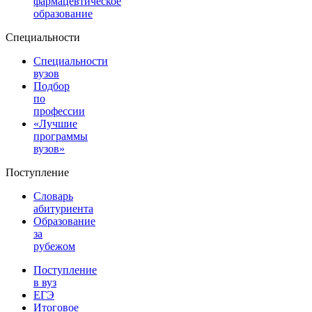
фармацевтическое
образование
Специальности
Специальности
вузов
Подбор
по
профессии
«Лучшие
программы
вузов»
Поступление
Словарь
абитуриента
Образование
за
рубежом
Поступление
в вуз
ЕГЭ
Итоговое