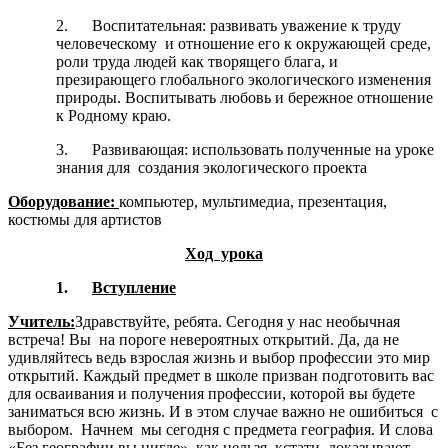
2. Воспитательная: развивать уважение к труду
человеческому и отношение его к окружающей среде,
роли труда людей как творящего блага, и
презирающего глобального экологического изменения
природы. Воспитывать любовь и бережное отношение
к Родному краю.
3. Развивающая: использовать полученные на уроке
знания для создания экологического проекта
Оборудование:
компьютер, мультимедиа, презентация,
костюмы для артистов
Ход урока
1.
Вступление
Учитель:
Здравствуйте, ребята. Сегодня у нас необычная
встреча! Вы на пороге невероятных открытий. Да, да не
удивляйтесь ведь взрослая жизнь и выбор профессии это мир
открытий. Каждый предмет в школе призван подготовить вас
для осваивания и получения профессии, которой вы будете
заниматься всю жизнь. И в этом случае важно не ошибиться с
выбором. Начнем мы сегодня с предмета география. И слова
«Без географии вы нигде», как нельзя, кстати, доказывают