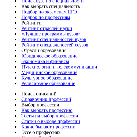
Поиск вуза по специальности
Как выбрать специальность
Подбор по экзаменам ЕГЭ
Подбор по профессиям
Рейтинги
Рейтинг отраслей науки
«Лучшие программы вузов»
Рейтинг специальностей вузов
Рейтинг специальностей ссузов
Отрасли образования
Юридическое образование
Экономика и финансы
IT-технологии и телекоммуникации
Медицинское образование
Культурное образование
Религиозное образование
Поиск описаний
Справочник профессий
Выбор профессии
Как выбрать профессию
Тесты на выбор профессии
Статьи о выборе профессии
Какие бывают профессии
Эссе о профессиях