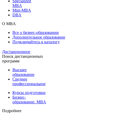
Specialized
MBA
Mini-MBA
DBA
О MBA
Все о бизнес-образовании
Дополнительное образование
Подключайтесь к каталогу
Дистанционное
Поиск дистанционных
программ
Высшее
образование
Среднее
профессиональное
Курсы подготовки
Бизнес-
образование. MBA
Подробнее