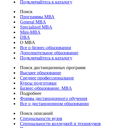
Подключайтесь к каталогу
Поиск
Программы МВА
General MBA
Specialized MBA
Mini-MBA
DBA
О MBA
Все о бизнес-образовании
Дополнительное образование
Подключайтесь к каталогу
Поиск дистанционных программ
Высшее образование
Среднее профессиональное
Курсы подготовки
Бизнес-образование. MBA
Подробнее
Формы дистанционного обучения
Все о дистанционном образовании
Поиск описаний
Специальности вузов
Специальности колледжей и техникумов