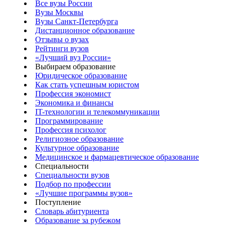
Все вузы России
Вузы Москвы
Вузы Санкт-Петербурга
Дистанционное образование
Отзывы о вузах
Рейтинги вузов
«Лучший вуз России»
Выбираем образование
Юридическое образование
Как стать успешным юристом
Профессия экономист
Экономика и финансы
IT-технологии и телекоммуникации
Программирование
Профессия психолог
Религиозное образование
Культурное образование
Медицинское и фармацевтическое образование
Специальности
Специальности вузов
Подбор по профессии
«Лучшие программы вузов»
Поступление
Словарь абитуриента
Образование за рубежом