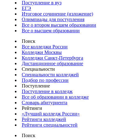
Поступление в вуз
ЕГЭ
Итоговое сочинение (изложение)
Олимпиады для поступления
Все о втором высшем образовании
Все о высшем образовании
Поиск
Все колледжи России
Колледжи Москвы
Колледжи Санкт-Петербурга
Дистанционное образование
Специальности
Специальности колледжей
Подбор по профессии
Поступление
Поступление в колледж
Все об образовании в колледже
Словарь абитуриента
Рейтинги
«Лучший колледж России»
Рейтинги колледжей
Рейтинги специальностей
Поиск