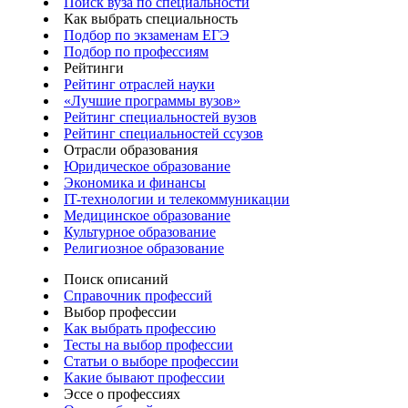
Поиск вуза по специальности
Как выбрать специальность
Подбор по экзаменам ЕГЭ
Подбор по профессиям
Рейтинги
Рейтинг отраслей науки
«Лучшие программы вузов»
Рейтинг специальностей вузов
Рейтинг специальностей ссузов
Отрасли образования
Юридическое образование
Экономика и финансы
IT-технологии и телекоммуникации
Медицинское образование
Культурное образование
Религиозное образование
Поиск описаний
Справочник профессий
Выбор профессии
Как выбрать профессию
Тесты на выбор профессии
Статьи о выборе профессии
Какие бывают профессии
Эссе о профессиях