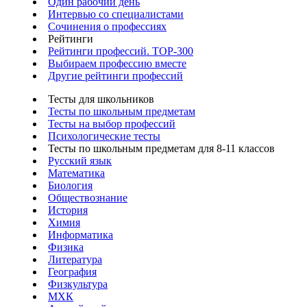
Один рабочий день
Интервью со специалистами
Сочинения о профессиях
Рейтинги
Рейтинги профессий. TOP-300
Выбираем профессию вместе
Другие рейтинги профессий
Тесты для школьников
Тесты по школьным предметам
Тесты на выбор профессий
Психологические тесты
Тесты по школьным предметам для 8-11 классов
Русский язык
Математика
Биология
Обществознание
История
Химия
Информатика
Физика
Литература
География
Физкультура
МХК