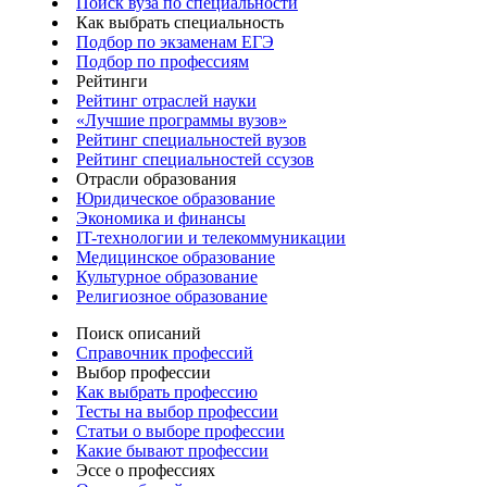
Поиск вуза по специальности
Как выбрать специальность
Подбор по экзаменам ЕГЭ
Подбор по профессиям
Рейтинги
Рейтинг отраслей науки
«Лучшие программы вузов»
Рейтинг специальностей вузов
Рейтинг специальностей ссузов
Отрасли образования
Юридическое образование
Экономика и финансы
IT-технологии и телекоммуникации
Медицинское образование
Культурное образование
Религиозное образование
Поиск описаний
Справочник профессий
Выбор профессии
Как выбрать профессию
Тесты на выбор профессии
Статьи о выборе профессии
Какие бывают профессии
Эссе о профессиях