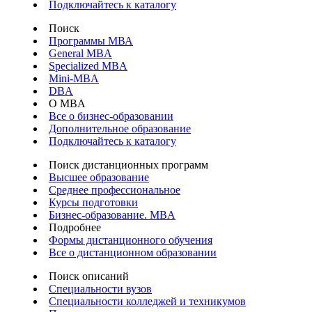
Подключайтесь к каталогу
Поиск
Программы МВА
General MBA
Specialized MBA
Mini-MBA
DBA
О MBA
Все о бизнес-образовании
Дополнительное образование
Подключайтесь к каталогу
Поиск дистанционных программ
Высшее образование
Среднее профессиональное
Курсы подготовки
Бизнес-образование. MBA
Подробнее
Формы дистанционного обучения
Все о дистанционном образовании
Поиск описаний
Специальности вузов
Специальности колледжей и техникумов