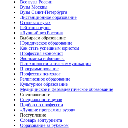
Все вузы России
Вузы Москвы
Вузы Санкт-Петербурга
Дистанционное образование
Отзывы о вузах
Рейтинги вузов
«Лучший вуз России»
Выбираем образование
Юридическое образование
Как стать успешным юристом
Профессия экономист
Экономика и финансы
IT-технологии и телекоммуникации
Программирование
Профессия психолог
Религиозное образование
Культурное образование
Медицинское и фармацевтическое образование
Специальности
Специальности вузов
Подбор по профессии
«Лучшие программы вузов»
Поступление
Словарь абитуриента
Образование за рубежом