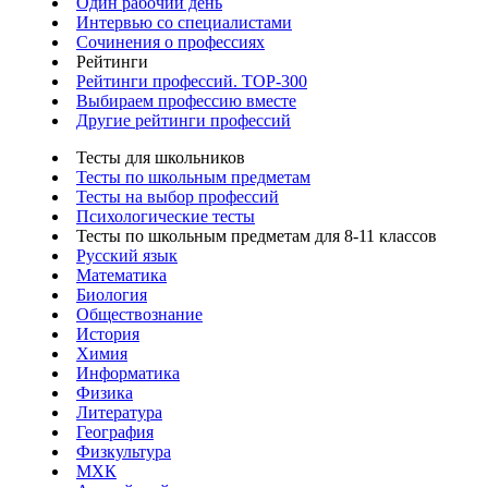
Один рабочий день
Интервью со специалистами
Сочинения о профессиях
Рейтинги
Рейтинги профессий. TOP-300
Выбираем профессию вместе
Другие рейтинги профессий
Тесты для школьников
Тесты по школьным предметам
Тесты на выбор профессий
Психологические тесты
Тесты по школьным предметам для 8-11 классов
Русский язык
Математика
Биология
Обществознание
История
Химия
Информатика
Физика
Литература
География
Физкультура
МХК