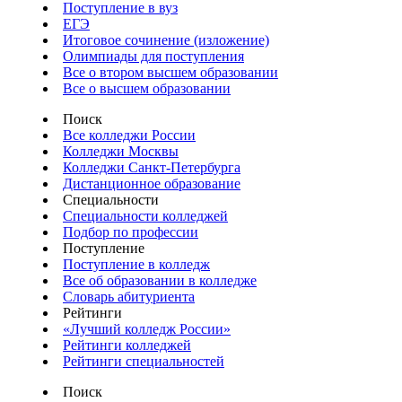
Поступление в вуз
ЕГЭ
Итоговое сочинение (изложение)
Олимпиады для поступления
Все о втором высшем образовании
Все о высшем образовании
Поиск
Все колледжи России
Колледжи Москвы
Колледжи Санкт-Петербурга
Дистанционное образование
Специальности
Специальности колледжей
Подбор по профессии
Поступление
Поступление в колледж
Все об образовании в колледже
Словарь абитуриента
Рейтинги
«Лучший колледж России»
Рейтинги колледжей
Рейтинги специальностей
Поиск