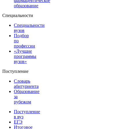
фармацевтическое
образование
Специальности
Специальности
вузов
Подбор
по
профессии
«Лучшие
программы
вузов»
Поступление
Словарь
абитуриента
Образование
за
рубежом
Поступление
в вуз
ЕГЭ
Итоговое