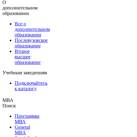
О
дополнительном
образовании
Все о
дополнительном
образовании
Послевузовское
образование
Второе
высшее
образование
Учебным заведениям
Подключайтесь
к каталогу
МВА
Поиск
Программы
МВА
General
MBA