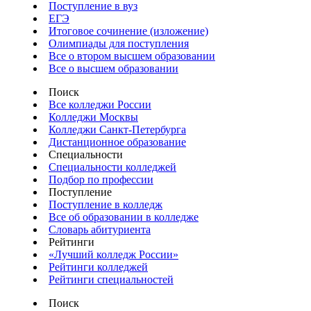
Поступление в вуз
ЕГЭ
Итоговое сочинение (изложение)
Олимпиады для поступления
Все о втором высшем образовании
Все о высшем образовании
Поиск
Все колледжи России
Колледжи Москвы
Колледжи Санкт-Петербурга
Дистанционное образование
Специальности
Специальности колледжей
Подбор по профессии
Поступление
Поступление в колледж
Все об образовании в колледже
Словарь абитуриента
Рейтинги
«Лучший колледж России»
Рейтинги колледжей
Рейтинги специальностей
Поиск