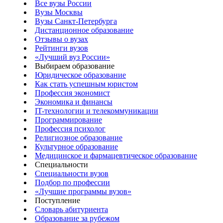
Все вузы России
Вузы Москвы
Вузы Санкт-Петербурга
Дистанционное образование
Отзывы о вузах
Рейтинги вузов
«Лучший вуз России»
Выбираем образование
Юридическое образование
Как стать успешным юристом
Профессия экономист
Экономика и финансы
IT-технологии и телекоммуникации
Программирование
Профессия психолог
Религиозное образование
Культурное образование
Медицинское и фармацевтическое образование
Специальности
Специальности вузов
Подбор по профессии
«Лучшие программы вузов»
Поступление
Словарь абитуриента
Образование за рубежом