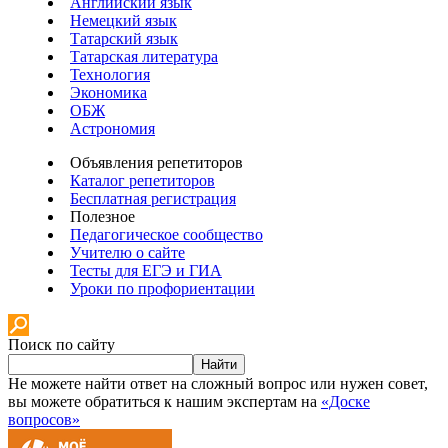
Английский язык
Немецкий язык
Татарский язык
Татарская литература
Технология
Экономика
ОБЖ
Астрономия
Объявления репетиторов
Каталог репетиторов
Бесплатная регистрация
Полезное
Педагогическое сообщество
Учителю о сайте
Тесты для ЕГЭ и ГИА
Уроки по профориентации
Поиск по сайту
Найти
Не можете найти ответ на сложный вопрос или нужен совет,
вы можете обратиться к нашим экспертам на
«Доске
вопросов»