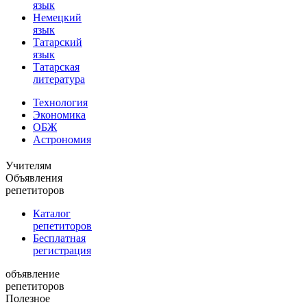
язык
Немецкий
язык
Татарский
язык
Татарская
литература
Технология
Экономика
ОБЖ
Астрономия
Учителям
Объявления
репетиторов
Каталог
репетиторов
Бесплатная
регистрация
объявление
репетиторов
Полезное