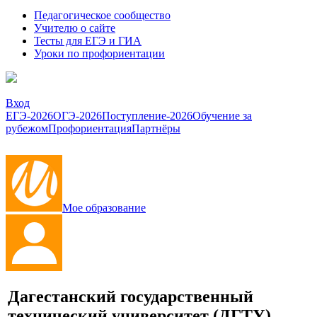
Педагогическое сообщество
Учителю о сайте
Тесты для ЕГЭ и ГИА
Уроки по профориентации
Вход
ЕГЭ-2026
ОГЭ-2026
Поступление-2026
Обучение за
рубежом
Профориентация
Партнёры
Мое образование
Дагестанский государственный
технический университет
(ДГТУ)