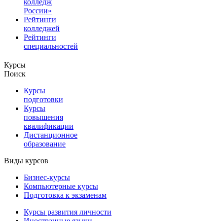
колледж
России»
Рейтинги
колледжей
Рейтинги
специальностей
Курсы
Поиск
Курсы
подготовки
Курсы
повышения
квалификации
Дистанционное
образование
Виды курсов
Бизнес-курсы
Компьютерные курсы
Подготовка к экзаменам
Курсы развития личности
Иностранные языки