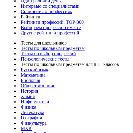
Один рабочий день
Интервью со специалистами
Сочинения о профессиях
Рейтинги
Рейтинги профессий. TOP-300
Выбираем профессию вместе
Другие рейтинги профессий
Тесты для школьников
Тесты по школьным предметам
Тесты на выбор профессий
Психологические тесты
Тесты по школьным предметам для 8-11 классов
Русский язык
Математика
Биология
Обществознание
История
Химия
Информатика
Физика
Литература
География
Физкультура
МХК