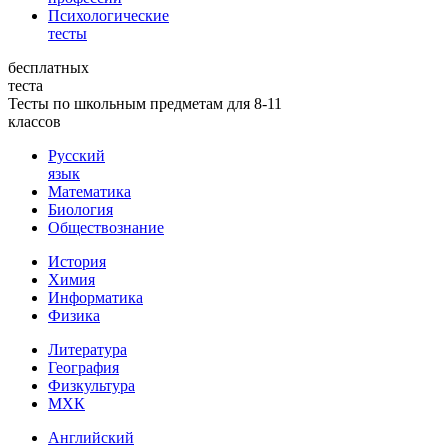
Психологические
тесты
бесплатных
теста
Тесты по школьным предметам для 8-11
классов
Русский
язык
Математика
Биология
Обществознание
История
Химия
Информатика
Физика
Литература
География
Физкультура
МХК
Английский