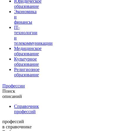
Юридическое
образование
Экономика
и
финансы
IT-
технологии
и
телекоммуникации
Медицинское
образование
Культурное
образование
Религиозное
образование
Профессии
Поиск
описаний
Справочник
профессий
профессий
в справочнике