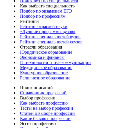
Поиск вуза по специальности
Как выбрать специальность
Подбор по экзаменам ЕГЭ
Подбор по профессиям
Рейтинги
Рейтинг отраслей науки
«Лучшие программы вузов»
Рейтинг специальностей вузов
Рейтинг специальностей ссузов
Отрасли образования
Юридическое образование
Экономика и финансы
IT-технологии и телекоммуникации
Медицинское образование
Культурное образование
Религиозное образование
Поиск описаний
Справочник профессий
Выбор профессии
Как выбрать профессию
Тесты на выбор профессии
Статьи о выборе профессии
Какие бывают профессии
Эссе о профессиях