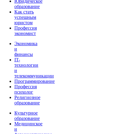
Юридическое
образование
Как стать
успешным
юристом
Профессия
экономист
Экономика
и
финансы
IT-
технологии
и
телекоммуникации
Программирование
Профессия
психолог
Религиозное
образование
Культурное
образование
Медицинское
и