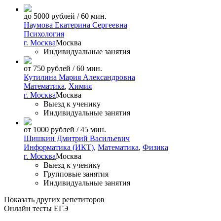
до 5000 рублей / 60 мин.
Наумова Екатерина Сергеевна
Психология
г. Москва
Москва
Индивидуальные занятия
от 750 рублей / 60 мин.
Кутилина Мария Александровна
Математика
,
Химия
г. Москва
Москва
Выезд к ученику
Индивидуальные занятия
от 1000 рублей / 45 мин.
Шишкин Дмитрий Васильевич
Информатика (ИКТ)
,
Математика
,
Физика
г. Москва
Москва
Выезд к ученику
Групповые занятия
Индивидуальные занятия
Показать других репетиторов
Онлайн тесты ЕГЭ