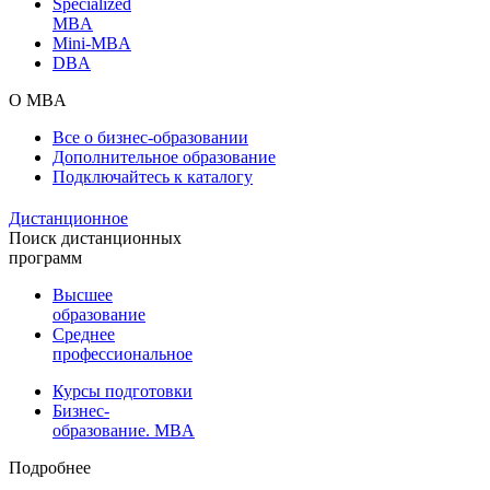
Specialized
MBA
Mini-MBA
DBA
О MBA
Все о бизнес-образовании
Дополнительное образование
Подключайтесь к каталогу
Дистанционное
Поиск дистанционных
программ
Высшее
образование
Среднее
профессиональное
Курсы подготовки
Бизнес-
образование. MBA
Подробнее