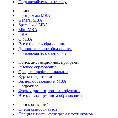
Подключайтесь к каталогу
Поиск
Программы МВА
General MBA
Specialized MBA
Mini-MBA
DBA
О MBA
Все о бизнес-образовании
Дополнительное образование
Подключайтесь к каталогу
Поиск дистанционных программ
Высшее образование
Среднее профессиональное
Курсы подготовки
Бизнес-образование. MBA
Подробнее
Формы дистанционного обучения
Все о дистанционном образовании
Поиск описаний
Специальности вузов
Специальности колледжей и техникумов