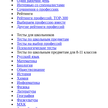
Один рабочий день
Интервью со специалистами
Сочинения о профессиях
Рейтинги
Рейтинги профессий. TOP-300
Выбираем профессию вместе
Другие рейтинги профессий
Тесты для школьников
Тесты по школьным предметам
Тесты на выбор профессий
Психологические тесты
Тесты по школьным предметам для 8-11 классов
Русский язык
Математика
Биология
Обществознание
История
Химия
Информатика
Физика
Литература
География
Физкультура
МХК