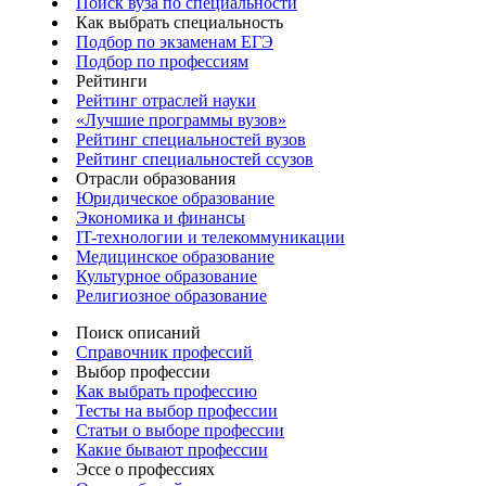
Поиск вуза по специальности
Как выбрать специальность
Подбор по экзаменам ЕГЭ
Подбор по профессиям
Рейтинги
Рейтинг отраслей науки
«Лучшие программы вузов»
Рейтинг специальностей вузов
Рейтинг специальностей ссузов
Отрасли образования
Юридическое образование
Экономика и финансы
IT-технологии и телекоммуникации
Медицинское образование
Культурное образование
Религиозное образование
Поиск описаний
Справочник профессий
Выбор профессии
Как выбрать профессию
Тесты на выбор профессии
Статьи о выборе профессии
Какие бывают профессии
Эссе о профессиях