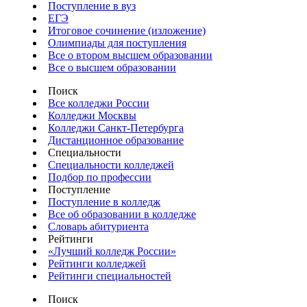
Поступление в вуз
ЕГЭ
Итоговое сочинение (изложение)
Олимпиады для поступления
Все о втором высшем образовании
Все о высшем образовании
Поиск
Все колледжи России
Колледжи Москвы
Колледжи Санкт-Петербурга
Дистанционное образование
Специальности
Специальности колледжей
Подбор по профессии
Поступление
Поступление в колледж
Все об образовании в колледже
Словарь абитуриента
Рейтинги
«Лучший колледж России»
Рейтинги колледжей
Рейтинги специальностей
Поиск