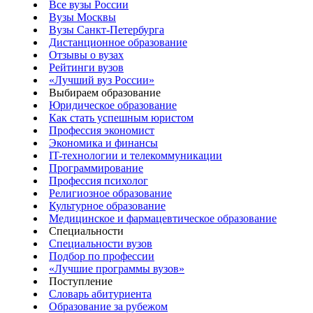
Все вузы России
Вузы Москвы
Вузы Санкт-Петербурга
Дистанционное образование
Отзывы о вузах
Рейтинги вузов
«Лучший вуз России»
Выбираем образование
Юридическое образование
Как стать успешным юристом
Профессия экономист
Экономика и финансы
IT-технологии и телекоммуникации
Программирование
Профессия психолог
Религиозное образование
Культурное образование
Медицинское и фармацевтическое образование
Специальности
Специальности вузов
Подбор по профессии
«Лучшие программы вузов»
Поступление
Словарь абитуриента
Образование за рубежом