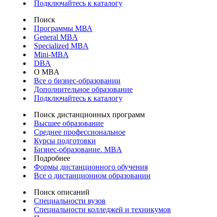
Подключайтесь к каталогу
Поиск
Программы МВА
General MBA
Specialized MBA
Mini-MBA
DBA
О MBA
Все о бизнес-образовании
Дополнительное образование
Подключайтесь к каталогу
Поиск дистанционных программ
Высшее образование
Среднее профессиональное
Курсы подготовки
Бизнес-образование. MBA
Подробнее
Формы дистанционного обучения
Все о дистанционном образовании
Поиск описаний
Специальности вузов
Специальности колледжей и техникумов