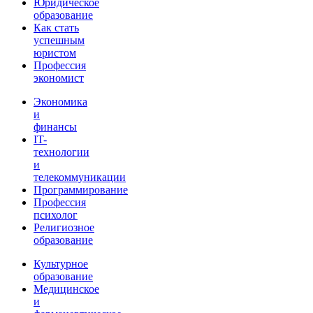
Юридическое
образование
Как стать
успешным
юристом
Профессия
экономист
Экономика
и
финансы
IT-
технологии
и
телекоммуникации
Программирование
Профессия
психолог
Религиозное
образование
Культурное
образование
Медицинское
и