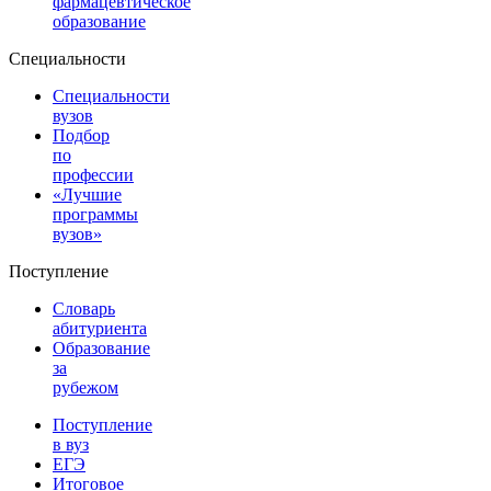
фармацевтическое
образование
Специальности
Специальности
вузов
Подбор
по
профессии
«Лучшие
программы
вузов»
Поступление
Словарь
абитуриента
Образование
за
рубежом
Поступление
в вуз
ЕГЭ
Итоговое