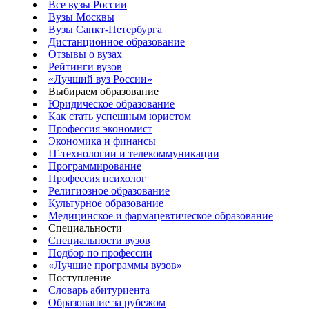
Все вузы России
Вузы Москвы
Вузы Санкт-Петербурга
Дистанционное образование
Отзывы о вузах
Рейтинги вузов
«Лучший вуз России»
Выбираем образование
Юридическое образование
Как стать успешным юристом
Профессия экономист
Экономика и финансы
IT-технологии и телекоммуникации
Программирование
Профессия психолог
Религиозное образование
Культурное образование
Медицинское и фармацевтическое образование
Специальности
Специальности вузов
Подбор по профессии
«Лучшие программы вузов»
Поступление
Словарь абитуриента
Образование за рубежом