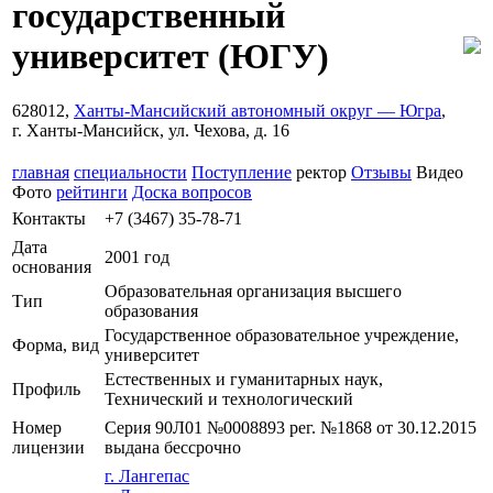
государственный
университет
(ЮГУ)
628012,
Ханты-Мансийский автономный округ — Югра
,
г. Ханты-Мансийск, ул. Чехова, д. 16
главная
специальности
Поступление
ректор
Отзывы
Видео
Фото
рейтинги
Доска вопросов
Контакты
+7 (3467) 35-78-71
Дата
2001 год
основания
Образовательная организация высшего
Тип
образования
Государственное образовательное учреждение,
Форма, вид
университет
Естественных и гуманитарных наук,
Профиль
Технический и технологический
Номер
Серия 90Л01 №0008893 рег. №1868 от 30.12.2015
лицензии
выдана бессрочно
г. Лангепас