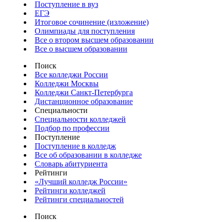
Поступление в вуз
ЕГЭ
Итоговое сочинение (изложение)
Олимпиады для поступления
Все о втором высшем образовании
Все о высшем образовании
Поиск
Все колледжи России
Колледжи Москвы
Колледжи Санкт-Петербурга
Дистанционное образование
Специальности
Специальности колледжей
Подбор по профессии
Поступление
Поступление в колледж
Все об образовании в колледже
Словарь абитуриента
Рейтинги
«Лучший колледж России»
Рейтинги колледжей
Рейтинги специальностей
Поиск