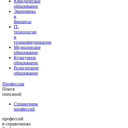
Юридическое
образование
Экономика
и
финансы
IT-
технологии
и
телекоммуникации
Медицинское
образование
Культурное
образование
Религиозное
образование
Профессии
Поиск
описаний
Справочник
профессий
профессий
в справочнике