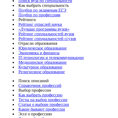
Поиск вуза по специальности
Как выбрать специальность
Подбор по экзаменам ЕГЭ
Подбор по профессиям
Рейтинги
Рейтинг отраслей науки
«Лучшие программы вузов»
Рейтинг специальностей вузов
Рейтинг специальностей ссузов
Отрасли образования
Юридическое образование
Экономика и финансы
IT-технологии и телекоммуникации
Медицинское образование
Культурное образование
Религиозное образование
Поиск описаний
Справочник профессий
Выбор профессии
Как выбрать профессию
Тесты на выбор профессии
Статьи о выборе профессии
Какие бывают профессии
Эссе о профессиях