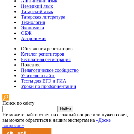
Английский язык
Немецкий язык
Татарский язык
Татарская литература
Технология
Экономика
ОБЖ
Астрономия
Объявления репетиторов
Каталог репетиторов
Бесплатная регистрация
Полезное
Педагогическое сообщество
Учителю о сайте
Тесты для ЕГЭ и ГИА
Уроки по профориентации
Поиск по сайту
Найти
Не можете найти ответ на сложный вопрос или нужен совет,
вы можете обратиться к нашим экспертам на
«Доске
вопросов»