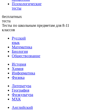
Психологические
тесты
бесплатных
теста
Тесты по школьным предметам для 8-11
классов
Русский
язык
Математика
Биология
Обществознание
История
Химия
Информатика
Физика
Литература
География
Физкультура
МХК
Английский