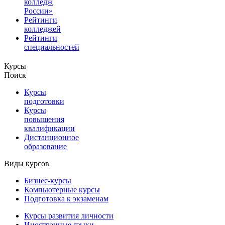
колледж
России»
Рейтинги
колледжей
Рейтинги
специальностей
Курсы
Поиск
Курсы
подготовки
Курсы
повышения
квалификации
Дистанционное
образование
Виды курсов
Бизнес-курсы
Компьютерные курсы
Подготовка к экзаменам
Курсы развития личности
Иностранные языки