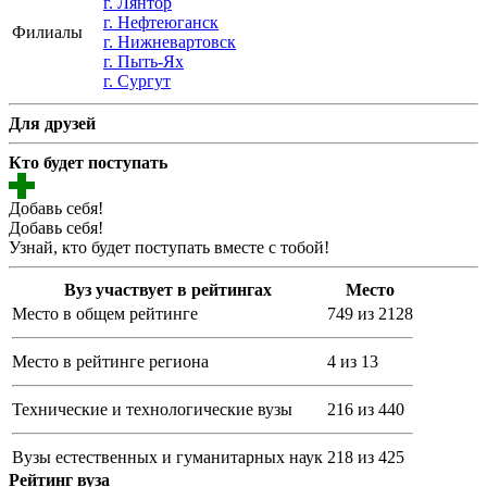
г. Лянтор
г. Нефтеюганск
Филиалы
г. Нижневартовск
г. Пыть-Ях
г. Сургут
Для друзей
Кто будет поступать
Добавь себя!
Добавь себя!
Узнай, кто будет поступать вместе с тобой!
Вуз участвует в рейтингах
Место
Место в общем рейтинге
749 из 2128
Место в рейтинге региона
4 из 13
Технические и технологические вузы
216 из 440
Вузы естественных и гуманитарных наук
218 из 425
Рейтинг вуза