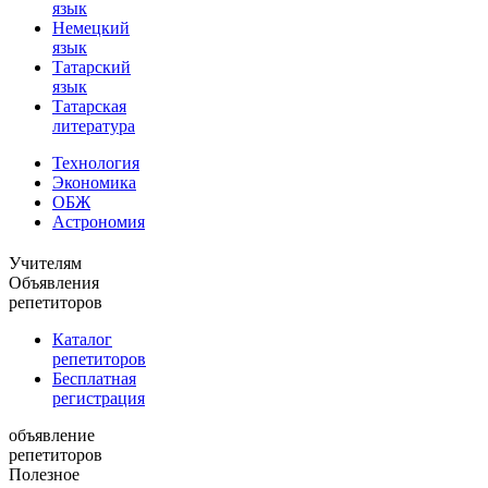
язык
Немецкий
язык
Татарский
язык
Татарская
литература
Технология
Экономика
ОБЖ
Астрономия
Учителям
Объявления
репетиторов
Каталог
репетиторов
Бесплатная
регистрация
объявление
репетиторов
Полезное