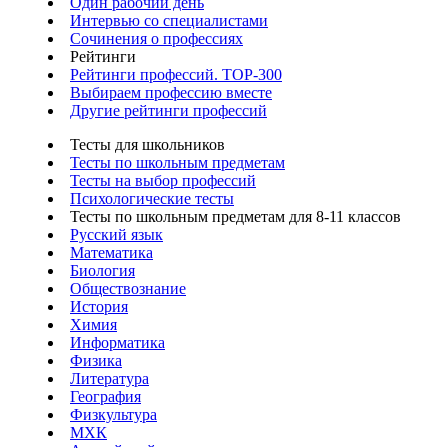
Один рабочий день
Интервью со специалистами
Сочинения о профессиях
Рейтинги
Рейтинги профессий. TOP-300
Выбираем профессию вместе
Другие рейтинги профессий
Тесты для школьников
Тесты по школьным предметам
Тесты на выбор профессий
Психологические тесты
Тесты по школьным предметам для 8-11 классов
Русский язык
Математика
Биология
Обществознание
История
Химия
Информатика
Физика
Литература
География
Физкультура
МХК