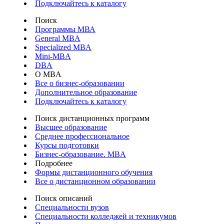
Подключайтесь к каталогу
Поиск
Программы МВА
General MBA
Specialized MBA
Mini-MBA
DBA
О MBA
Все о бизнес-образовании
Дополнительное образование
Подключайтесь к каталогу
Поиск дистанционных программ
Высшее образование
Среднее профессиональное
Курсы подготовки
Бизнес-образование. MBA
Подробнее
Формы дистанционного обучения
Все о дистанционном образовании
Поиск описаний
Специальности вузов
Специальности колледжей и техникумов