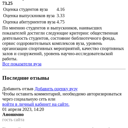
73.25
Оценка студентов вуза
4.16
Оценка выпускников вуза
3.33
Оценка абитуриентов вуза
4.75
По мнению студентов и выпускников, наивысших
показателей достигли следующие критерии: общественная
деятельность студентов, состояние библиотечного фонда,
сервис оздоровительных комплексов вуза, уровень
организации спортивных мероприятий, качество спортивных
залов и сооружений, уровень научно-исследовательской
работы.
Все показатели вуза
Последние отзывы
Добавить отзыв
Добавить оценку вузу
Чтобы оставить комментарий, необходимо авторизироваться
через социальную сеть или
войти в личный кабинет на сайте.
01 апреля 2023, 14:20
Анонимно
гость сайта