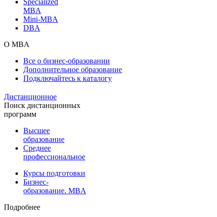
Specialized
MBA
Mini-MBA
DBA
О MBA
Все о бизнес-образовании
Дополнительное образование
Подключайтесь к каталогу
Дистанционное
Поиск дистанционных
программ
Высшее
образование
Среднее
профессиональное
Курсы подготовки
Бизнес-
образование. MBA
Подробнее