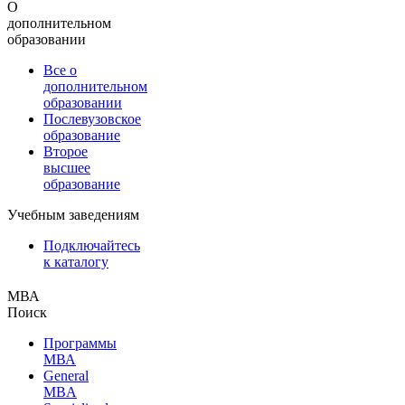
О
дополнительном
образовании
Все о
дополнительном
образовании
Послевузовское
образование
Второе
высшее
образование
Учебным заведениям
Подключайтесь
к каталогу
МВА
Поиск
Программы
МВА
General
MBA