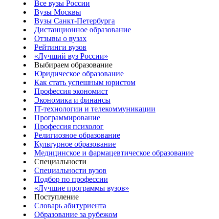
Все вузы России
Вузы Москвы
Вузы Санкт-Петербурга
Дистанционное образование
Отзывы о вузах
Рейтинги вузов
«Лучший вуз России»
Выбираем образование
Юридическое образование
Как стать успешным юристом
Профессия экономист
Экономика и финансы
IT-технологии и телекоммуникации
Программирование
Профессия психолог
Религиозное образование
Культурное образование
Медицинское и фармацевтическое образование
Специальности
Специальности вузов
Подбор по профессии
«Лучшие программы вузов»
Поступление
Словарь абитуриента
Образование за рубежом