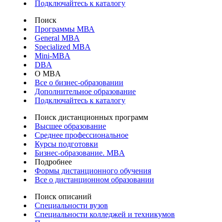
Подключайтесь к каталогу
Поиск
Программы МВА
General MBA
Specialized MBA
Mini-MBA
DBA
О MBA
Все о бизнес-образовании
Дополнительное образование
Подключайтесь к каталогу
Поиск дистанционных программ
Высшее образование
Среднее профессиональное
Курсы подготовки
Бизнес-образование. MBA
Подробнее
Формы дистанционного обучения
Все о дистанционном образовании
Поиск описаний
Специальности вузов
Специальности колледжей и техникумов