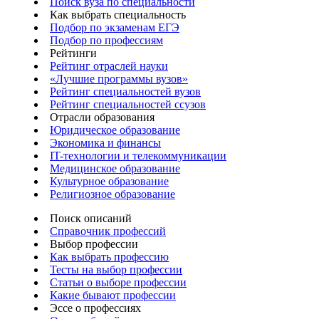
Поиск вуза по специальности
Как выбрать специальность
Подбор по экзаменам ЕГЭ
Подбор по профессиям
Рейтинги
Рейтинг отраслей науки
«Лучшие программы вузов»
Рейтинг специальностей вузов
Рейтинг специальностей ссузов
Отрасли образования
Юридическое образование
Экономика и финансы
IT-технологии и телекоммуникации
Медицинское образование
Культурное образование
Религиозное образование
Поиск описаний
Справочник профессий
Выбор профессии
Как выбрать профессию
Тесты на выбор профессии
Статьи о выборе профессии
Какие бывают профессии
Эссе о профессиях