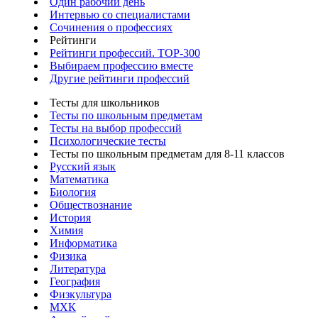
Один рабочий день
Интервью со специалистами
Сочинения о профессиях
Рейтинги
Рейтинги профессий. TOP-300
Выбираем профессию вместе
Другие рейтинги профессий
Тесты для школьников
Тесты по школьным предметам
Тесты на выбор профессий
Психологические тесты
Тесты по школьным предметам для 8-11 классов
Русский язык
Математика
Биология
Обществознание
История
Химия
Информатика
Физика
Литература
География
Физкультура
МХК