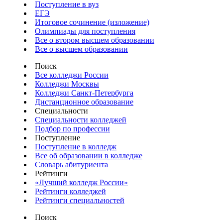
Поступление в вуз
ЕГЭ
Итоговое сочинение (изложение)
Олимпиады для поступления
Все о втором высшем образовании
Все о высшем образовании
Поиск
Все колледжи России
Колледжи Москвы
Колледжи Санкт-Петербурга
Дистанционное образование
Специальности
Специальности колледжей
Подбор по профессии
Поступление
Поступление в колледж
Все об образовании в колледже
Словарь абитуриента
Рейтинги
«Лучший колледж России»
Рейтинги колледжей
Рейтинги специальностей
Поиск