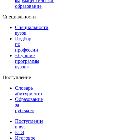
фармацевтическое
образование
Специальности
Специальности
вузов
Подбор
по
профессии
«Лучшие
программы
вузов»
Поступление
Словарь
абитуриента
Образование
за
рубежом
Поступление
в вуз
ЕГЭ
Итоговое