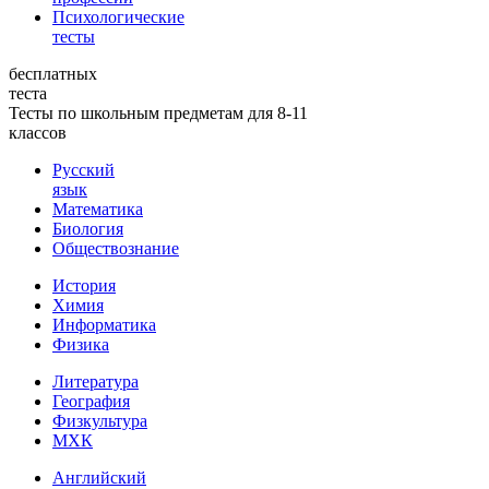
Психологические
тесты
бесплатных
теста
Тесты по школьным предметам для 8-11
классов
Русский
язык
Математика
Биология
Обществознание
История
Химия
Информатика
Физика
Литература
География
Физкультура
МХК
Английский