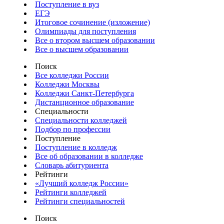
Поступление в вуз
ЕГЭ
Итоговое сочинение (изложение)
Олимпиады для поступления
Все о втором высшем образовании
Все о высшем образовании
Поиск
Все колледжи России
Колледжи Москвы
Колледжи Санкт-Петербурга
Дистанционное образование
Специальности
Специальности колледжей
Подбор по профессии
Поступление
Поступление в колледж
Все об образовании в колледже
Словарь абитуриента
Рейтинги
«Лучший колледж России»
Рейтинги колледжей
Рейтинги специальностей
Поиск