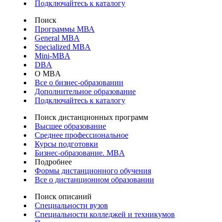
Подключайтесь к каталогу
Поиск
Программы МВА
General MBA
Specialized MBA
Mini-MBA
DBA
О MBA
Все о бизнес-образовании
Дополнительное образование
Подключайтесь к каталогу
Поиск дистанционных программ
Высшее образование
Среднее профессиональное
Курсы подготовки
Бизнес-образование. MBA
Подробнее
Формы дистанционного обучения
Все о дистанционном образовании
Поиск описаний
Специальности вузов
Специальности колледжей и техникумов