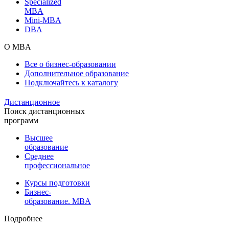
Specialized
MBA
Mini-MBA
DBA
О MBA
Все о бизнес-образовании
Дополнительное образование
Подключайтесь к каталогу
Дистанционное
Поиск дистанционных
программ
Высшее
образование
Среднее
профессиональное
Курсы подготовки
Бизнес-
образование. MBA
Подробнее