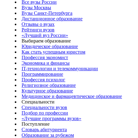
Все вузы России
Вузы Москвы
Вузы Санкт-Петербурга
Дистанционное образование
Отзывы о вузах
Рейтинги вузов
«Лучший вуз России»
Выбираем образование
Юридическое образование
Как стать успешным юристом
Профессия экономист
Экономика и финансы
IT-технологии и телекоммуникации
Программирование
Профессия психолог
Религиозное образование
Культурное образование
Медицинское и фармацевтическое образование
Специальности
Специальности вузов
Подбор по профессии
«Лучшие программы вузов»
Поступление
Словарь абитуриента
Образование за рубежом