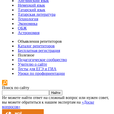
Английский язык
Немецкий язык
Татарский язык
Татарская литература
Технология
Экономика
ОБЖ
Астрономия
Объявления репетиторов
Каталог репетиторов
Бесплатная регистрация
Полезное
Педагогическое сообщество
Учителю о сайте
Тесты для ЕГЭ и ГИА
Уроки по профориентации
Поиск по сайту
Найти
Не можете найти ответ на сложный вопрос или нужен совет,
вы можете обратиться к нашим экспертам на
«Доске
вопросов»