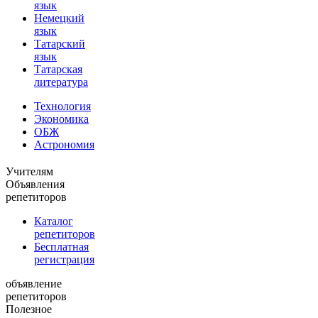
язык
Немецкий
язык
Татарский
язык
Татарская
литература
Технология
Экономика
ОБЖ
Астрономия
Учителям
Объявления
репетиторов
Каталог
репетиторов
Бесплатная
регистрация
объявление
репетиторов
Полезное