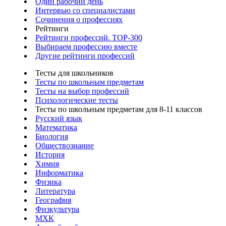
Один рабочий день
Интервью со специалистами
Сочинения о профессиях
Рейтинги
Рейтинги профессий. TOP-300
Выбираем профессию вместе
Другие рейтинги профессий
Тесты для школьников
Тесты по школьным предметам
Тесты на выбор профессий
Психологические тесты
Тесты по школьным предметам для 8-11 классов
Русский язык
Математика
Биология
Обществознание
История
Химия
Информатика
Физика
Литература
География
Физкультура
МХК