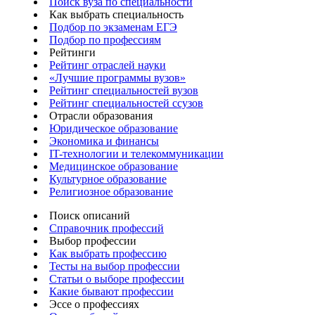
Поиск вуза по специальности
Как выбрать специальность
Подбор по экзаменам ЕГЭ
Подбор по профессиям
Рейтинги
Рейтинг отраслей науки
«Лучшие программы вузов»
Рейтинг специальностей вузов
Рейтинг специальностей ссузов
Отрасли образования
Юридическое образование
Экономика и финансы
IT-технологии и телекоммуникации
Медицинское образование
Культурное образование
Религиозное образование
Поиск описаний
Справочник профессий
Выбор профессии
Как выбрать профессию
Тесты на выбор профессии
Статьи о выборе профессии
Какие бывают профессии
Эссе о профессиях