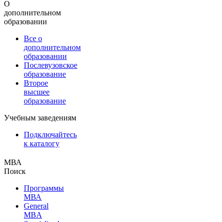
О
дополнительном
образовании
Все о
дополнительном
образовании
Послевузовское
образование
Второе
высшее
образование
Учебным заведениям
Подключайтесь
к каталогу
МВА
Поиск
Программы
МВА
General
MBA