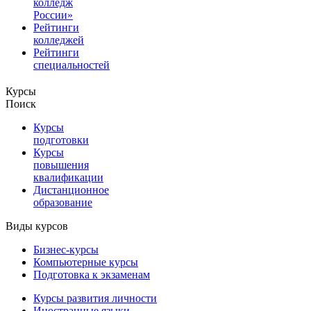
колледж
России»
Рейтинги
колледжей
Рейтинги
специальностей
Курсы
Поиск
Курсы
подготовки
Курсы
повышения
квалификации
Дистанционное
образование
Виды курсов
Бизнес-курсы
Компьютерные курсы
Подготовка к экзаменам
Курсы развития личности
Иностранные языки