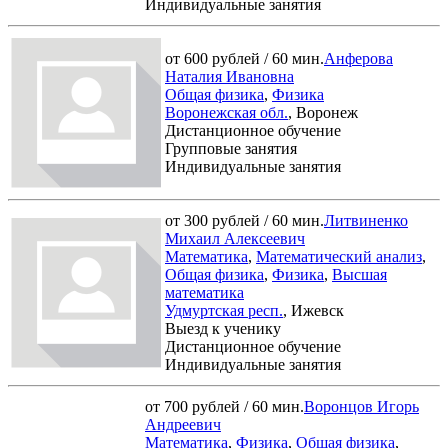
Индивидуальные занятия
от 600 рублей / 60 мин.
Анферова
Наталия Ивановна
Общая физика
,
Физика
Воронежская обл.
, Воронеж
Дистанционное обучение
Групповые занятия
Индивидуальные занятия
от 300 рублей / 60 мин.
Литвиненко
Михаил Алексеевич
Математика
,
Математический анализ
,
Общая физика
,
Физика
,
Высшая
математика
Удмуртская респ.
, Ижевск
Выезд к ученику
Дистанционное обучение
Индивидуальные занятия
от 700 рублей / 60 мин.
Воронцов Игорь
Андреевич
Математика
,
Физика
,
Общая физика
,