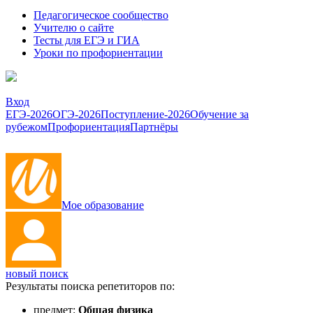
Педагогическое сообщество
Учителю о сайте
Тесты для ЕГЭ и ГИА
Уроки по профориентации
Вход
ЕГЭ-2026
ОГЭ-2026
Поступление-2026
Обучение за
рубежом
Профориентация
Партнёры
Мое образование
новый поиск
Результаты поиска репетиторов по:
предмет:
Общая физика