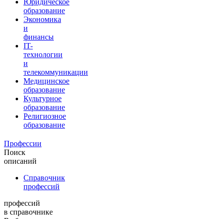
Юридическое
образование
Экономика
и
финансы
IT-
технологии
и
телекоммуникации
Медицинское
образование
Культурное
образование
Религиозное
образование
Профессии
Поиск
описаний
Справочник
профессий
профессий
в справочнике