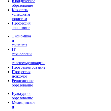
Юридическое
образование
Как стать
успешным
юристом
Профессия
экономист
Экономика
и
финансы
IT-
технологии
и
телекоммуникации
Программирование
Профессия
психолог
Религиозное
образование
Культурное
образование
Медицинское
и