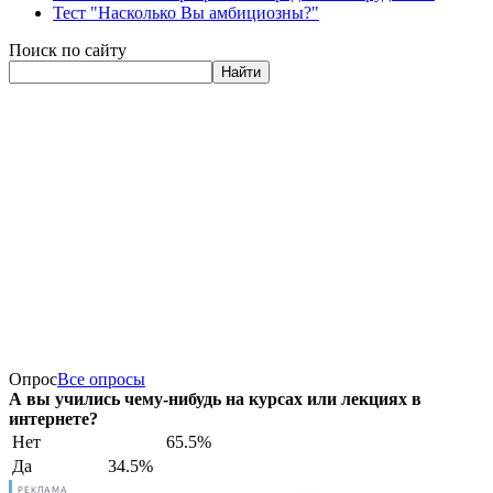
Тест "Насколько Вы амбициозны?"
Поиск по сайту
Найти
Опрос
Все опросы
А вы учились чему-нибудь на курсах или лекциях в
интернете?
Нет
65.5%
Да
34.5%
РЕКЛАМА