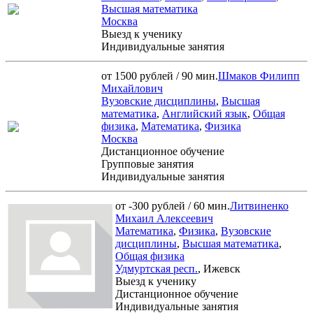
Высшая математика
Москва
Выезд к ученику
Индивидуальные занятия
от 1500 рублей / 90 мин.
Шмаков Филипп
Михайлович
Вузовские дисциплины
,
Высшая
математика
,
Английский язык
,
Общая
физика
,
Математика
,
Физика
Москва
Дистанционное обучение
Групповые занятия
Индивидуальные занятия
от -300 рублей / 60 мин.
Литвиненко
Михаил Алексеевич
Математика
,
Физика
,
Вузовские
дисциплины
,
Высшая математика
,
Общая физика
Удмуртская респ.
, Ижевск
Выезд к ученику
Дистанционное обучение
Индивидуальные занятия