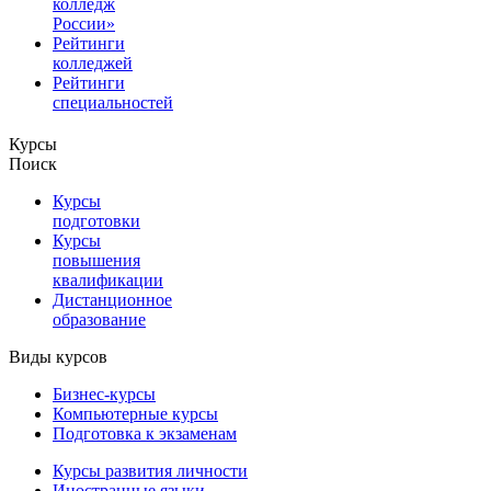
колледж
России»
Рейтинги
колледжей
Рейтинги
специальностей
Курсы
Поиск
Курсы
подготовки
Курсы
повышения
квалификации
Дистанционное
образование
Виды курсов
Бизнес-курсы
Компьютерные курсы
Подготовка к экзаменам
Курсы развития личности
Иностранные языки