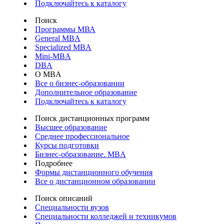
Подключайтесь к каталогу
Поиск
Программы МВА
General MBA
Specialized MBA
Mini-MBA
DBA
О MBA
Все о бизнес-образовании
Дополнительное образование
Подключайтесь к каталогу
Поиск дистанционных программ
Высшее образование
Среднее профессиональное
Курсы подготовки
Бизнес-образование. MBA
Подробнее
Формы дистанционного обучения
Все о дистанционном образовании
Поиск описаний
Специальности вузов
Специальности колледжей и техникумов