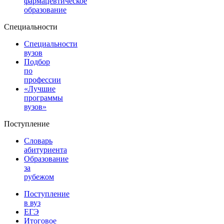
фармацевтическое
образование
Специальности
Специальности
вузов
Подбор
по
профессии
«Лучшие
программы
вузов»
Поступление
Словарь
абитуриента
Образование
за
рубежом
Поступление
в вуз
ЕГЭ
Итоговое