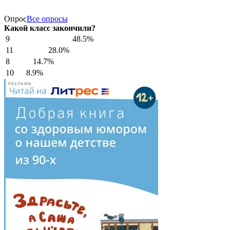
Опрос
Все опросы
Какой класс закончили?
9
48.5%
11
28.0%
8
14.7%
10
8.9%
РЕКЛАМА