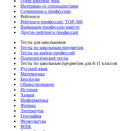
Один рабочий день
Интервью со специалистами
Сочинения о профессиях
Рейтинги
Рейтинги профессий. TOP-300
Выбираем профессию вместе
Другие рейтинги профессий
Тесты для школьников
Тесты по школьным предметам
Тесты на выбор профессий
Психологические тесты
Тесты по школьным предметам для 8-11 классов
Русский язык
Математика
Биология
Обществознание
История
Химия
Информатика
Физика
Литература
География
Физкультура
МХК