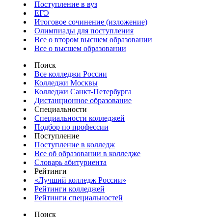
Поступление в вуз
ЕГЭ
Итоговое сочинение (изложение)
Олимпиады для поступления
Все о втором высшем образовании
Все о высшем образовании
Поиск
Все колледжи России
Колледжи Москвы
Колледжи Санкт-Петербурга
Дистанционное образование
Специальности
Специальности колледжей
Подбор по профессии
Поступление
Поступление в колледж
Все об образовании в колледже
Словарь абитуриента
Рейтинги
«Лучший колледж России»
Рейтинги колледжей
Рейтинги специальностей
Поиск