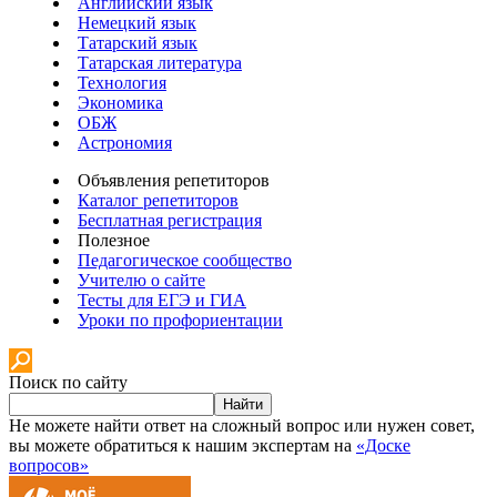
Английский язык
Немецкий язык
Татарский язык
Татарская литература
Технология
Экономика
ОБЖ
Астрономия
Объявления репетиторов
Каталог репетиторов
Бесплатная регистрация
Полезное
Педагогическое сообщество
Учителю о сайте
Тесты для ЕГЭ и ГИА
Уроки по профориентации
Поиск по сайту
Найти
Не можете найти ответ на сложный вопрос или нужен совет,
вы можете обратиться к нашим экспертам на
«Доске
вопросов»