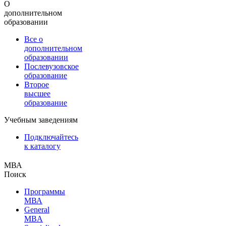
О
дополнительном
образовании
Все о
дополнительном
образовании
Послевузовское
образование
Второе
высшее
образование
Учебным заведениям
Подключайтесь
к каталогу
МВА
Поиск
Программы
МВА
General
MBA