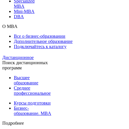
Specialized
MBA
Mini-MBA
DBA
О MBA
Все о бизнес-образовании
Дополнительное образование
Подключайтесь к каталогу
Дистанционное
Поиск дистанционных
программ
Высшее
образование
Среднее
профессиональное
Курсы подготовки
Бизнес-
образование. MBA
Подробнее