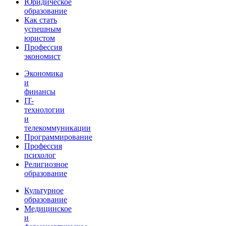
Юридическое
образование
Как стать
успешным
юристом
Профессия
экономист
Экономика
и
финансы
IT-
технологии
и
телекоммуникации
Программирование
Профессия
психолог
Религиозное
образование
Культурное
образование
Медицинское
и