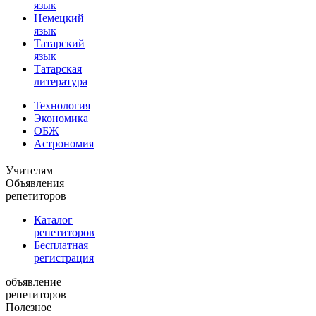
язык
Немецкий
язык
Татарский
язык
Татарская
литература
Технология
Экономика
ОБЖ
Астрономия
Учителям
Объявления
репетиторов
Каталог
репетиторов
Бесплатная
регистрация
объявление
репетиторов
Полезное