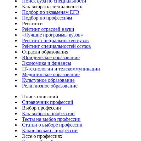
Поиск вуза по специальности
Как выбрать специальность
Подбор по экзаменам ЕГЭ
Подбор по профессиям
Рейтинги
Рейтинг отраслей науки
«Лучшие программы вузов»
Рейтинг специальностей вузов
Рейтинг специальностей ссузов
Отрасли образования
Юридическое образование
Экономика и финансы
IT-технологии и телекоммуникации
Медицинское образование
Культурное образование
Религиозное образование
Поиск описаний
Справочник профессий
Выбор профессии
Как выбрать профессию
Тесты на выбор профессии
Статьи о выборе профессии
Какие бывают профессии
Эссе о профессиях