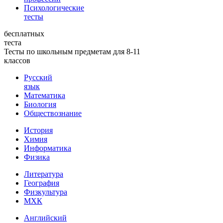
Психологические
тесты
бесплатных
теста
Тесты по школьным предметам для 8-11
классов
Русский
язык
Математика
Биология
Обществознание
История
Химия
Информатика
Физика
Литература
География
Физкультура
МХК
Английский