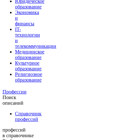
Юридическое
образование
Экономика
и
финансы
IT-
технологии
и
телекоммуникации
Медицинское
образование
Культурное
образование
Религиозное
образование
Профессии
Поиск
описаний
Справочник
профессий
профессий
в справочнике