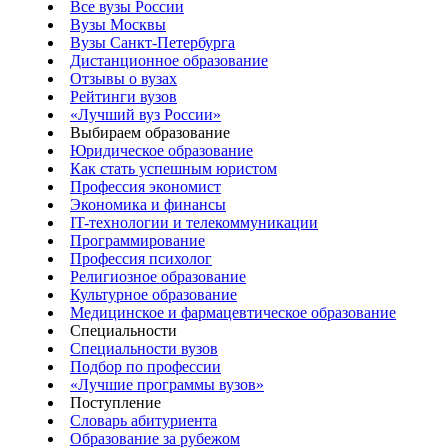
Все вузы России
Вузы Москвы
Вузы Санкт-Петербурга
Дистанционное образование
Отзывы о вузах
Рейтинги вузов
«Лучший вуз России»
Выбираем образование
Юридическое образование
Как стать успешным юристом
Профессия экономист
Экономика и финансы
IT-технологии и телекоммуникации
Программирование
Профессия психолог
Религиозное образование
Культурное образование
Медицинское и фармацевтическое образование
Специальности
Специальности вузов
Подбор по профессии
«Лучшие программы вузов»
Поступление
Словарь абитуриента
Образование за рубежом