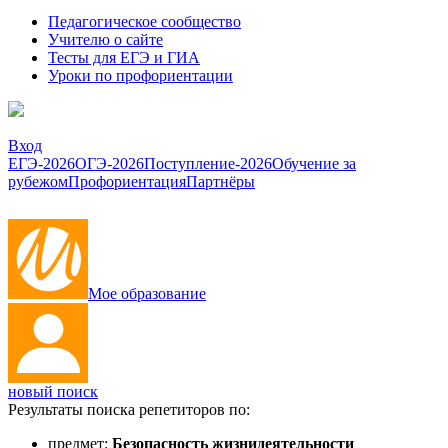
Педагогическое сообщество
Учителю о сайте
Тесты для ЕГЭ и ГИА
Уроки по профориентации
Вход
ЕГЭ-2026
ОГЭ-2026
Поступление-2026
Обучение за
рубежом
Профориентация
Партнёры
Мое образование
новый поиск
Результаты поиска репетиторов по:
предмет:
Безопасность жизнидеятельности