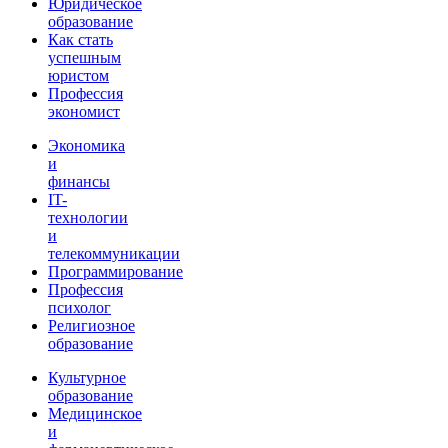
Юридическое
образование
Как стать
успешным
юристом
Профессия
экономист
Экономика
и
финансы
IT-
технологии
и
телекоммуникации
Программирование
Профессия
психолог
Религиозное
образование
Культурное
образование
Медицинское
и