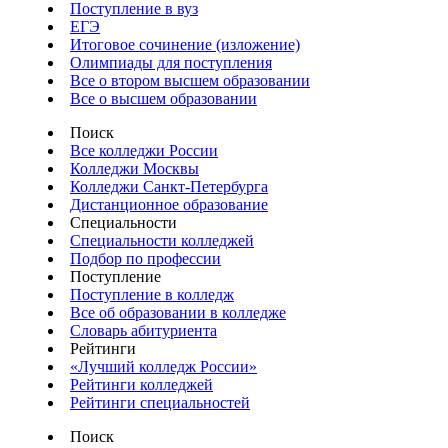
Поступление в вуз
ЕГЭ
Итоговое сочинение (изложение)
Олимпиады для поступления
Все о втором высшем образовании
Все о высшем образовании
Поиск
Все колледжи России
Колледжи Москвы
Колледжи Санкт-Петербурга
Дистанционное образование
Специальности
Специальности колледжей
Подбор по профессии
Поступление
Поступление в колледж
Все об образовании в колледже
Словарь абитуриента
Рейтинги
«Лучший колледж России»
Рейтинги колледжей
Рейтинги специальностей
Поиск