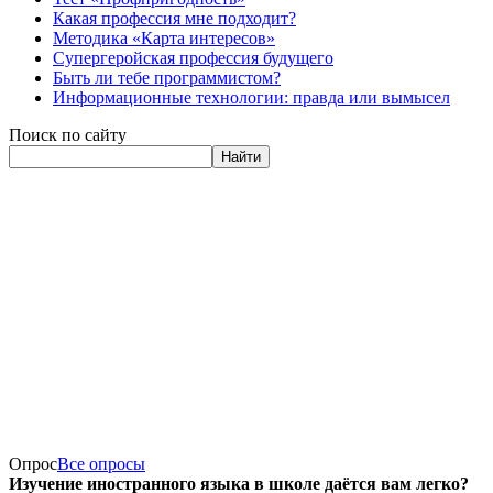
Какая профессия мне подходит?
Методика «Карта интересов»
Супергеройская профессия будущего
Быть ли тебе программистом?
Информационные технологии: правда или вымысел
Поиск по сайту
Найти
Опрос
Все опросы
Изучение иностранного языка в школе даётся вам легко?