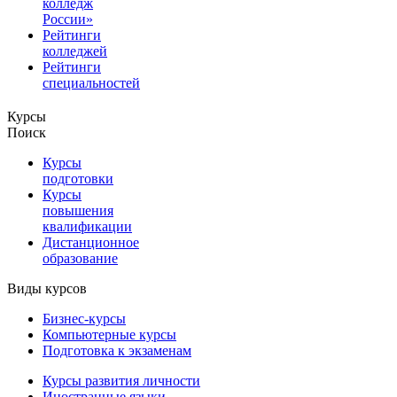
колледж
России»
Рейтинги
колледжей
Рейтинги
специальностей
Курсы
Поиск
Курсы
подготовки
Курсы
повышения
квалификации
Дистанционное
образование
Виды курсов
Бизнес-курсы
Компьютерные курсы
Подготовка к экзаменам
Курсы развития личности
Иностранные языки