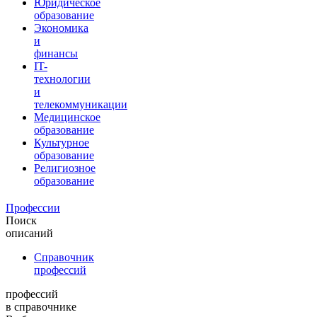
Юридическое
образование
Экономика
и
финансы
IT-
технологии
и
телекоммуникации
Медицинское
образование
Культурное
образование
Религиозное
образование
Профессии
Поиск
описаний
Справочник
профессий
профессий
в справочнике