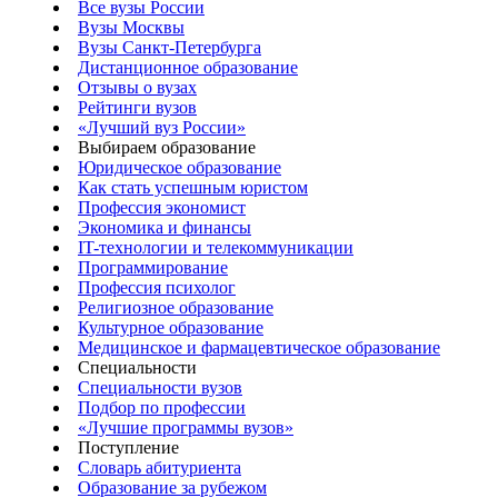
Все вузы России
Вузы Москвы
Вузы Санкт-Петербурга
Дистанционное образование
Отзывы о вузах
Рейтинги вузов
«Лучший вуз России»
Выбираем образование
Юридическое образование
Как стать успешным юристом
Профессия экономист
Экономика и финансы
IT-технологии и телекоммуникации
Программирование
Профессия психолог
Религиозное образование
Культурное образование
Медицинское и фармацевтическое образование
Специальности
Специальности вузов
Подбор по профессии
«Лучшие программы вузов»
Поступление
Словарь абитуриента
Образование за рубежом