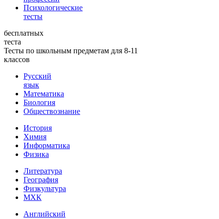
Психологические
тесты
бесплатных
теста
Тесты по школьным предметам для 8-11
классов
Русский
язык
Математика
Биология
Обществознание
История
Химия
Информатика
Физика
Литература
География
Физкультура
МХК
Английский