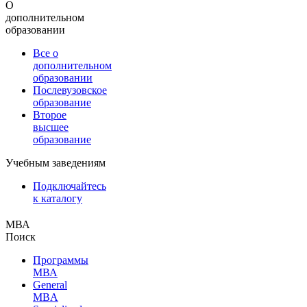
О
дополнительном
образовании
Все о
дополнительном
образовании
Послевузовское
образование
Второе
высшее
образование
Учебным заведениям
Подключайтесь
к каталогу
МВА
Поиск
Программы
МВА
General
MBA