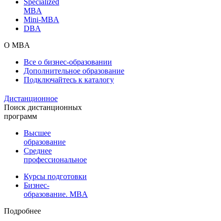
Specialized
MBA
Mini-MBA
DBA
О MBA
Все о бизнес-образовании
Дополнительное образование
Подключайтесь к каталогу
Дистанционное
Поиск дистанционных
программ
Высшее
образование
Среднее
профессиональное
Курсы подготовки
Бизнес-
образование. MBA
Подробнее