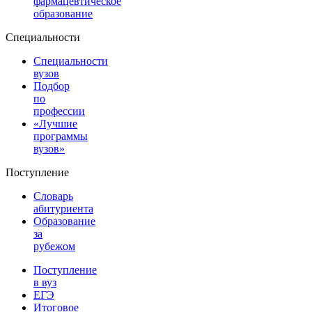
фармацевтическое
образование
Специальности
Специальности
вузов
Подбор
по
профессии
«Лучшие
программы
вузов»
Поступление
Словарь
абитуриента
Образование
за
рубежом
Поступление
в вуз
ЕГЭ
Итоговое