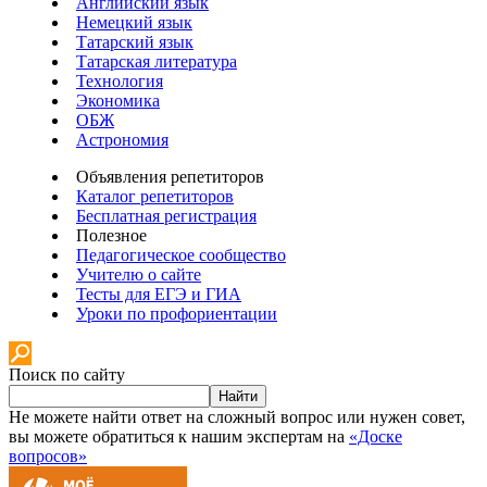
Английский язык
Немецкий язык
Татарский язык
Татарская литература
Технология
Экономика
ОБЖ
Астрономия
Объявления репетиторов
Каталог репетиторов
Бесплатная регистрация
Полезное
Педагогическое сообщество
Учителю о сайте
Тесты для ЕГЭ и ГИА
Уроки по профориентации
Поиск по сайту
Найти
Не можете найти ответ на сложный вопрос или нужен совет,
вы можете обратиться к нашим экспертам на
«Доске
вопросов»