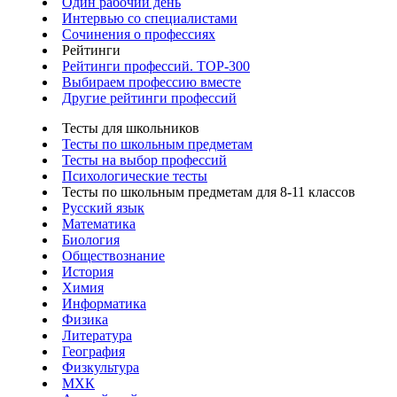
Один рабочий день
Интервью со специалистами
Сочинения о профессиях
Рейтинги
Рейтинги профессий. TOP-300
Выбираем профессию вместе
Другие рейтинги профессий
Тесты для школьников
Тесты по школьным предметам
Тесты на выбор профессий
Психологические тесты
Тесты по школьным предметам для 8-11 классов
Русский язык
Математика
Биология
Обществознание
История
Химия
Информатика
Физика
Литература
География
Физкультура
МХК