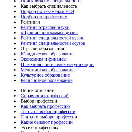
Поиск вуза по специальности
Как выбрать специальность
Подбор по экзаменам ЕГЭ
Подбор по профессиям
Рейтинги
Рейтинг отраслей науки
«Лучшие программы вузов»
Рейтинг специальностей вузов
Рейтинг специальностей ссузов
Отрасли образования
Юридическое образование
Экономика и финансы
IT-технологии и телекоммуникации
Медицинское образование
Культурное образование
Религиозное образование
Поиск описаний
Справочник профессий
Выбор профессии
Как выбрать профессию
Тесты на выбор профессии
Статьи о выборе профессии
Какие бывают профессии
Эссе о профессиях