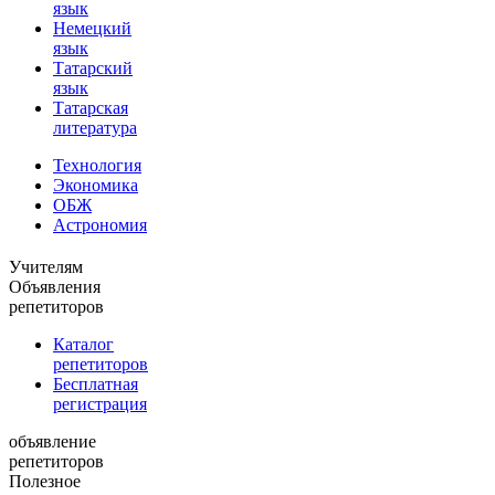
язык
Немецкий
язык
Татарский
язык
Татарская
литература
Технология
Экономика
ОБЖ
Астрономия
Учителям
Объявления
репетиторов
Каталог
репетиторов
Бесплатная
регистрация
объявление
репетиторов
Полезное