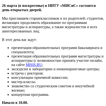
26 марта (в воскресенье) в НИТУ «МИСиС» состоится
день открытых дверей.
Мы приглашаем старшеклассников и их родителей; студентов,
желающих продолжить образование по программам
магистратуры и аспирантуры, а также журналистов и всех
заинтересованных лиц.
В этот день вас ждут:
презентация образовательных программ бакалавриата и
специалитета;
презентация образовательных программ магистратуры и
аспирантуры (с возможностью принять участие онлайн,
на сайте
MISIS.RU
;
экскурсии в лаборатории и инжиниринговые центры;
встреча с ректором;
консультации приемной комиссии;
мастер-классы;
знакомство со студенческим советом и внеучебной
жизнью;
концертная программа.
Начало в 10.00.