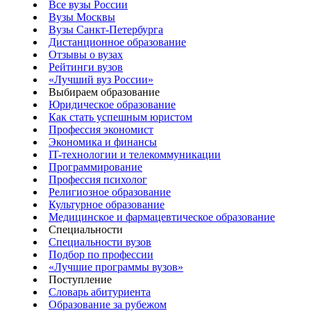
Все вузы России
Вузы Москвы
Вузы Санкт-Петербурга
Дистанционное образование
Отзывы о вузах
Рейтинги вузов
«Лучший вуз России»
Выбираем образование
Юридическое образование
Как стать успешным юристом
Профессия экономист
Экономика и финансы
IT-технологии и телекоммуникации
Программирование
Профессия психолог
Религиозное образование
Культурное образование
Медицинское и фармацевтическое образование
Специальности
Специальности вузов
Подбор по профессии
«Лучшие программы вузов»
Поступление
Словарь абитуриента
Образование за рубежом