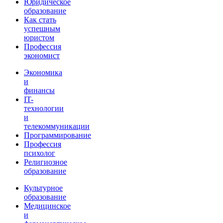
Юридическое
образование
Как стать
успешным
юристом
Профессия
экономист
Экономика
и
финансы
IT-
технологии
и
телекоммуникации
Программирование
Профессия
психолог
Религиозное
образование
Культурное
образование
Медицинское
и