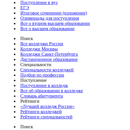
Поступление в вуз
ЕГЭ
Итоговое сочинение (изложение)
Олимпиады для поступления
Все о втором высшем образовании
Все о высшем образовании
Поиск
Все колледжи России
Колледжи Москвы
Колледжи Санкт-Петербурга
Дистанционное образование
Специальности
Специальности колледжей
Подбор по профессии
Поступление
Поступление в колледж
Все об образовании в колледже
Словарь абитуриента
Рейтинги
«Лучший колледж России»
Рейтинги колледжей
Рейтинги специальностей
Поиск