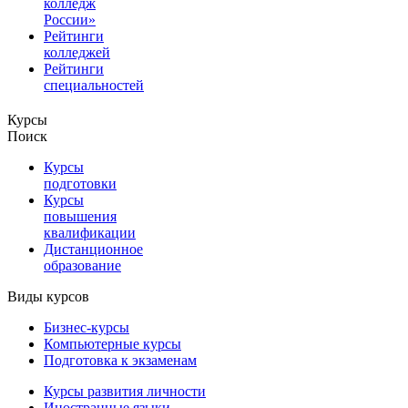
колледж
России»
Рейтинги
колледжей
Рейтинги
специальностей
Курсы
Поиск
Курсы
подготовки
Курсы
повышения
квалификации
Дистанционное
образование
Виды курсов
Бизнес-курсы
Компьютерные курсы
Подготовка к экзаменам
Курсы развития личности
Иностранные языки