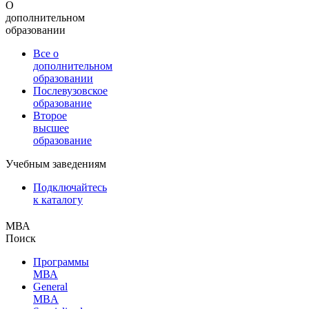
О
дополнительном
образовании
Все о
дополнительном
образовании
Послевузовское
образование
Второе
высшее
образование
Учебным заведениям
Подключайтесь
к каталогу
МВА
Поиск
Программы
МВА
General
MBA