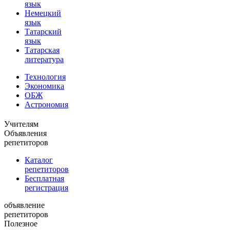
язык
Немецкий
язык
Татарский
язык
Татарская
литература
Технология
Экономика
ОБЖ
Астрономия
Учителям
Объявления
репетиторов
Каталог
репетиторов
Бесплатная
регистрация
объявление
репетиторов
Полезное