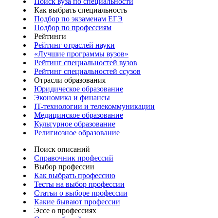
Поиск вуза по специальности
Как выбрать специальность
Подбор по экзаменам ЕГЭ
Подбор по профессиям
Рейтинги
Рейтинг отраслей науки
«Лучшие программы вузов»
Рейтинг специальностей вузов
Рейтинг специальностей ссузов
Отрасли образования
Юридическое образование
Экономика и финансы
IT-технологии и телекоммуникации
Медицинское образование
Культурное образование
Религиозное образование
Поиск описаний
Справочник профессий
Выбор профессии
Как выбрать профессию
Тесты на выбор профессии
Статьи о выборе профессии
Какие бывают профессии
Эссе о профессиях