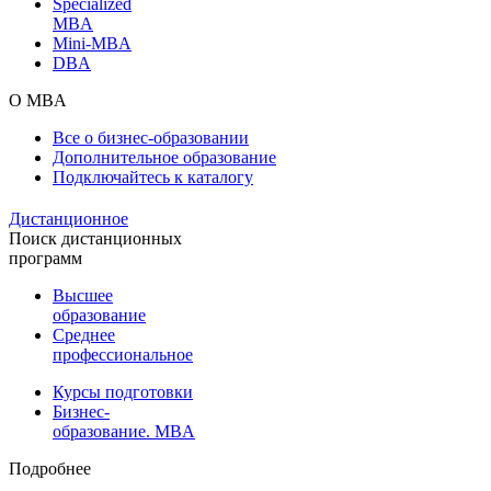
Specialized
MBA
Mini-MBA
DBA
О MBA
Все о бизнес-образовании
Дополнительное образование
Подключайтесь к каталогу
Дистанционное
Поиск дистанционных
программ
Высшее
образование
Среднее
профессиональное
Курсы подготовки
Бизнес-
образование. MBA
Подробнее