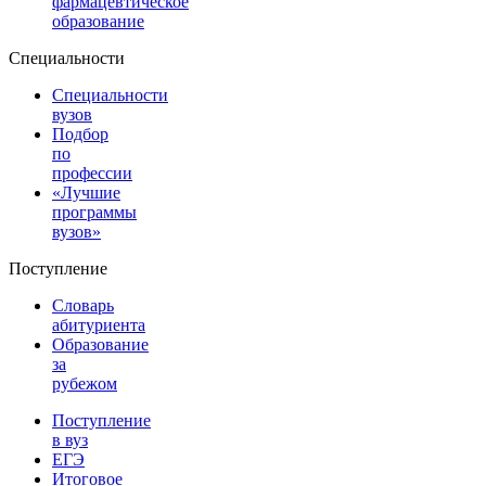
фармацевтическое
образование
Специальности
Специальности
вузов
Подбор
по
профессии
«Лучшие
программы
вузов»
Поступление
Словарь
абитуриента
Образование
за
рубежом
Поступление
в вуз
ЕГЭ
Итоговое