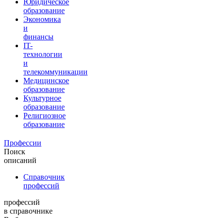
Юридическое
образование
Экономика
и
финансы
IT-
технологии
и
телекоммуникации
Медицинское
образование
Культурное
образование
Религиозное
образование
Профессии
Поиск
описаний
Справочник
профессий
профессий
в справочнике