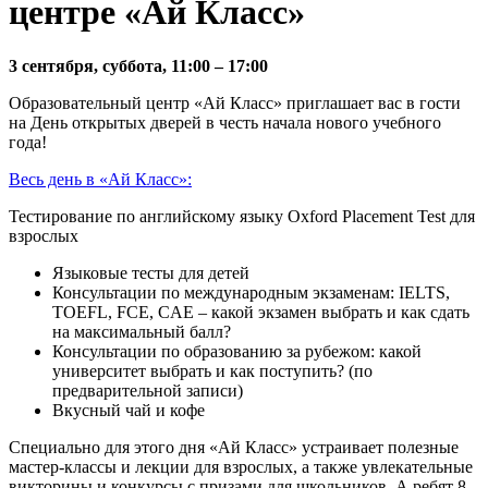
центре «Ай Класс»
3 сентября, суббота, 11:00 – 17:00
Oбразовательный центр «Ай Класс» приглашает вас в гости
на День открытых дверей в честь начала нового учебного
года!
Весь день в «Ай Класс»:
Тестирование по английскому языку Oxford Placement Test для
взрослых
Языковые тесты для детей
Консультации по международным экзаменам: IELTS,
TOEFL, FCE, CAE – какой экзамен выбрать и как сдать
на максимальный балл?
Консультации по образованию за рубежом: какой
университет выбрать и как поступить? (по
предварительной записи)
Вкусный чай и кофе
Специально для этого дня «Ай Класс» устраивает полезные
мастер-классы и лекции для взрослых, а также увлекательные
викторины и конкурсы с призами для школьников. А ребят 8-