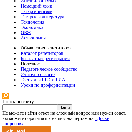
Английский язык
Немецкий язык
Татарский язык
Татарская литература
Технология
Экономика
ОБЖ
Астрономия
Объявления репетиторов
Каталог репетиторов
Бесплатная регистрация
Полезное
Педагогическое сообщество
Учителю о сайте
Тесты для ЕГЭ и ГИА
Уроки по профориентации
Поиск по сайту
Найти
Не можете найти ответ на сложный вопрос или нужен совет,
вы можете обратиться к нашим экспертам на
«Доске
вопросов»