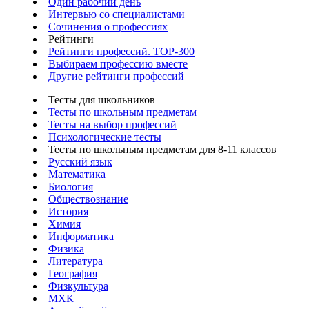
Один рабочий день
Интервью со специалистами
Сочинения о профессиях
Рейтинги
Рейтинги профессий. TOP-300
Выбираем профессию вместе
Другие рейтинги профессий
Тесты для школьников
Тесты по школьным предметам
Тесты на выбор профессий
Психологические тесты
Тесты по школьным предметам для 8-11 классов
Русский язык
Математика
Биология
Обществознание
История
Химия
Информатика
Физика
Литература
География
Физкультура
МХК