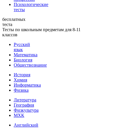
Психологические
тесты
бесплатных
теста
Тесты по школьным предметам для 8-11
классов
Русский
язык
Математика
Биология
Обществознание
История
Химия
Информатика
Физика
Литература
География
Физкультура
МХК
Английский