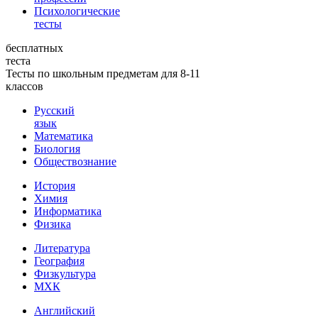
Психологические
тесты
бесплатных
теста
Тесты по школьным предметам для 8-11
классов
Русский
язык
Математика
Биология
Обществознание
История
Химия
Информатика
Физика
Литература
География
Физкультура
МХК
Английский