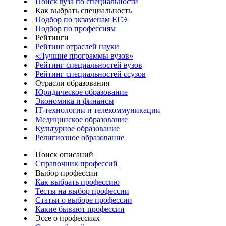
Поиск вуза по специальности
Как выбрать специальность
Подбор по экзаменам ЕГЭ
Подбор по профессиям
Рейтинги
Рейтинг отраслей науки
«Лучшие программы вузов»
Рейтинг специальностей вузов
Рейтинг специальностей ссузов
Отрасли образования
Юридическое образование
Экономика и финансы
IT-технологии и телекоммуникации
Медицинское образование
Культурное образование
Религиозное образование
Поиск описаний
Справочник профессий
Выбор профессии
Как выбрать профессию
Тесты на выбор профессии
Статьи о выборе профессии
Какие бывают профессии
Эссе о профессиях