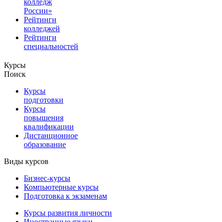
колледж
России»
Рейтинги
колледжей
Рейтинги
специальностей
Курсы
Поиск
Курсы
подготовки
Курсы
повышения
квалификации
Дистанционное
образование
Виды курсов
Бизнес-курсы
Компьютерные курсы
Подготовка к экзаменам
Курсы развития личности
Иностранные языки