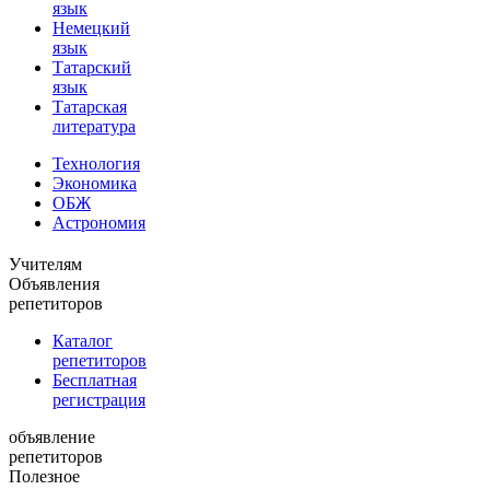
язык
Немецкий
язык
Татарский
язык
Татарская
литература
Технология
Экономика
ОБЖ
Астрономия
Учителям
Объявления
репетиторов
Каталог
репетиторов
Бесплатная
регистрация
объявление
репетиторов
Полезное