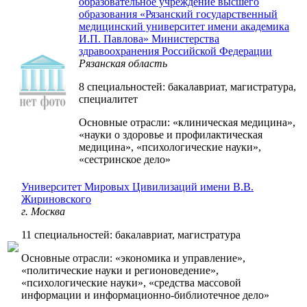
образовательное учреждение высшего
образования «Рязанский государственный
медицинский университет имени академика
И.П. Павлова» Министерства
здравоохранения Российской Федерации
Рязанская область
8 специальностей: бакалавриат, магистратура,
специалитет
Основные отрасли: «клиническая медицина»,
«науки о здоровье и профилактическая
медицина», «психологические науки»,
«сестринское дело»
Университет Мировых Цивилизаций имени В.В.
Жириновского
г. Москва
11 специальностей: бакалавриат, магистратура
Основные отрасли: «экономика и управление»,
«политические науки и регионоведение»,
«психологические науки», «средства массовой
информации и информационно-библиотечное дело»