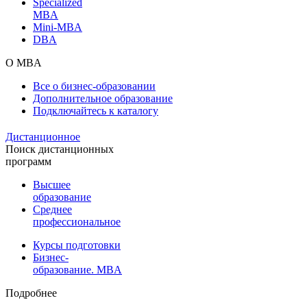
Specialized
MBA
Mini-MBA
DBA
О MBA
Все о бизнес-образовании
Дополнительное образование
Подключайтесь к каталогу
Дистанционное
Поиск дистанционных
программ
Высшее
образование
Среднее
профессиональное
Курсы подготовки
Бизнес-
образование. MBA
Подробнее