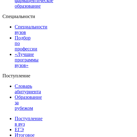
фармацевтическое
образование
Специальности
Специальности
вузов
Подбор
по
профессии
«Лучшие
программы
вузов»
Поступление
Словарь
абитуриента
Образование
за
рубежом
Поступление
в вуз
ЕГЭ
Итоговое