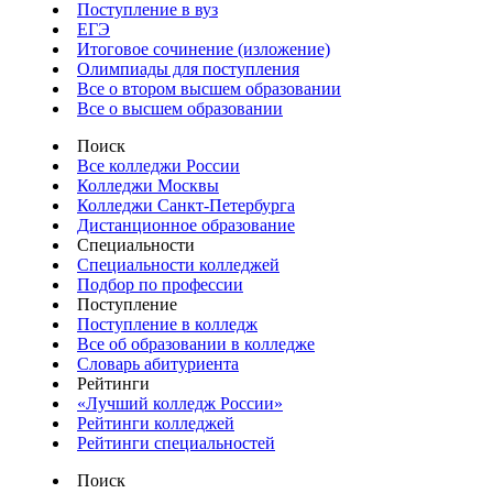
Поступление в вуз
ЕГЭ
Итоговое сочинение (изложение)
Олимпиады для поступления
Все о втором высшем образовании
Все о высшем образовании
Поиск
Все колледжи России
Колледжи Москвы
Колледжи Санкт-Петербурга
Дистанционное образование
Специальности
Специальности колледжей
Подбор по профессии
Поступление
Поступление в колледж
Все об образовании в колледже
Словарь абитуриента
Рейтинги
«Лучший колледж России»
Рейтинги колледжей
Рейтинги специальностей
Поиск