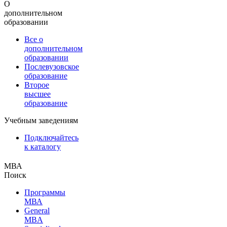
О
дополнительном
образовании
Все о
дополнительном
образовании
Послевузовское
образование
Второе
высшее
образование
Учебным заведениям
Подключайтесь
к каталогу
МВА
Поиск
Программы
МВА
General
MBA