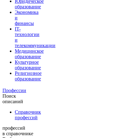
Юридическое
образование
Экономика
и
финансы
IT-
технологии
и
телекоммуникации
Медицинское
образование
Культурное
образование
Религиозное
образование
Профессии
Поиск
описаний
Справочник
профессий
профессий
в справочнике