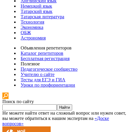
Английский язык
Немецкий язык
Татарский язык
Татарская литература
Технология
Экономика
ОБЖ
Астрономия
Объявления репетиторов
Каталог репетиторов
Бесплатная регистрация
Полезное
Педагогическое сообщество
Учителю о сайте
Тесты для ЕГЭ и ГИА
Уроки по профориентации
Поиск по сайту
Найти
Не можете найти ответ на сложный вопрос или нужен совет,
вы можете обратиться к нашим экспертам на
«Доске
вопросов»