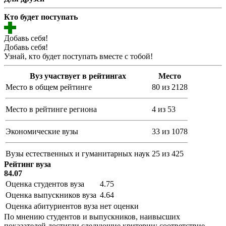
Кто будет поступать
Добавь себя!
Добавь себя!
Узнай, кто будет поступать вместе с тобой!
Вуз участвует в рейтингах
Место
Место в общем рейтинге
80 из 2128
Место в рейтинге региона
4 из 53
Экономические вузы
33 из 1078
Вузы естественных и гуманитарных наук
25 из 425
Рейтинг вуза
84.07
Оценка студентов вуза
4.75
Оценка выпускников вуза
4.64
Оценка абитуриентов вуза
нет оценки
По мнению студентов и выпускников, наивысших
показателей достигли следующие критерии: соответствие