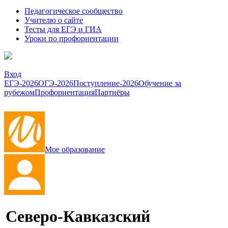
Педагогическое сообщество
Учителю о сайте
Тесты для ЕГЭ и ГИА
Уроки по профориентации
Вход
ЕГЭ-2026
ОГЭ-2026
Поступление-2026
Обучение за
рубежом
Профориентация
Партнёры
Мое образование
Северо-Кавказский