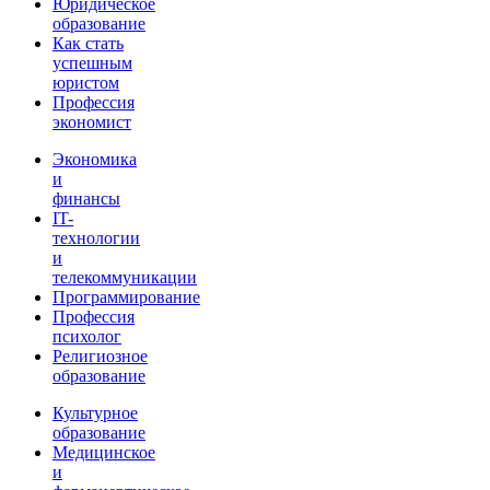
Юридическое
образование
Как стать
успешным
юристом
Профессия
экономист
Экономика
и
финансы
IT-
технологии
и
телекоммуникации
Программирование
Профессия
психолог
Религиозное
образование
Культурное
образование
Медицинское
и