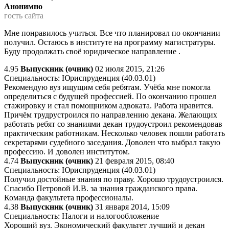
Анонимно
гость сайта
Мне понравилось учиться. Все что планировал по окончании
получил. Остаюсь в институте на программу магистратуры.
Буду продолжать своё юридическое направление .
4.95
Выпускник (очник)
02 июля 2015, 21:26
Специальность: Юриспруденция (40.03.01)
Рекомендую вуз ищущим себя ребятам. Учёба мне помогла
определиться с будущей профессией. По окончанию прошел
стажировку и стал помощником адвоката. Работа нравится.
Причём трудрустроился по направлению декана. Желающих
работать ребят со знаниями декан трудоустроил рекомендовав
практическим работникам. Несколько человек пошли работать
секретарями судебного заседания. Доволен что выбрал такую
профессию. И доволен институтом.
4.74
Выпускник (очник)
21 февраля 2015, 08:40
Специальность: Юриспруденция (40.03.01)
Получил достойные знания по праву. Хорошо трудоустроился.
Спасибо Петровой И.В. за знания гражданского права.
Команда факультета профессионалы.
4.38
Выпускник (очник)
31 января 2014, 15:09
Специальность: Налоги и налогообложение
Хороший вуз. Экономический факультет лучший и декан