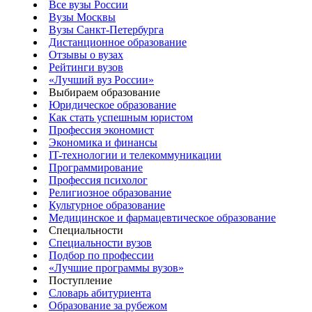
Все вузы России
Вузы Москвы
Вузы Санкт-Петербурга
Дистанционное образование
Отзывы о вузах
Рейтинги вузов
«Лучший вуз России»
Выбираем образование
Юридическое образование
Как стать успешным юристом
Профессия экономист
Экономика и финансы
IT-технологии и телекоммуникации
Программирование
Профессия психолог
Религиозное образование
Культурное образование
Медицинское и фармацевтическое образование
Специальности
Специальности вузов
Подбор по профессии
«Лучшие программы вузов»
Поступление
Словарь абитуриента
Образование за рубежом