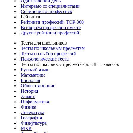
Один рабочий день
Интервью со специалистами
Сочинения о профессиях
Рейтинги
Рейтинги профессий. TOP-300
Выбираем профессию вместе
Другие рейтинги профессий
Тесты для школьников
Тесты по школьным предметам
Тесты на выбор профессий
Психологические тесты
Тесты по школьным предметам для 8-11 классов
Русский язык
Математика
Биология
Обществознание
История
Химия
Информатика
Физика
Литература
География
Физкультура
МХК