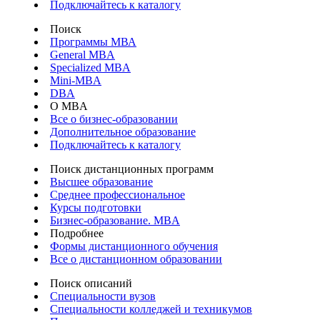
Подключайтесь к каталогу
Поиск
Программы МВА
General MBA
Specialized MBA
Mini-MBA
DBA
О MBA
Все о бизнес-образовании
Дополнительное образование
Подключайтесь к каталогу
Поиск дистанционных программ
Высшее образование
Среднее профессиональное
Курсы подготовки
Бизнес-образование. MBA
Подробнее
Формы дистанционного обучения
Все о дистанционном образовании
Поиск описаний
Специальности вузов
Специальности колледжей и техникумов