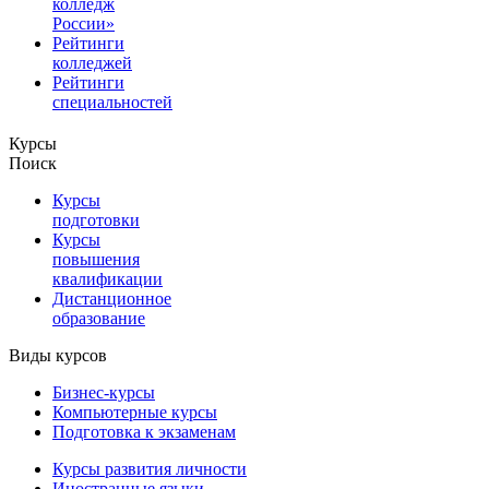
колледж
России»
Рейтинги
колледжей
Рейтинги
специальностей
Курсы
Поиск
Курсы
подготовки
Курсы
повышения
квалификации
Дистанционное
образование
Виды курсов
Бизнес-курсы
Компьютерные курсы
Подготовка к экзаменам
Курсы развития личности
Иностранные языки