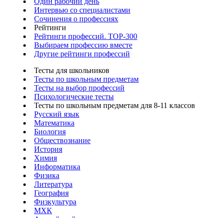
Один рабочий день
Интервью со специалистами
Сочинения о профессиях
Рейтинги
Рейтинги профессий. TOP-300
Выбираем профессию вместе
Другие рейтинги профессий
Тесты для школьников
Тесты по школьным предметам
Тесты на выбор профессий
Психологические тесты
Тесты по школьным предметам для 8-11 классов
Русский язык
Математика
Биология
Обществознание
История
Химия
Информатика
Физика
Литература
География
Физкультура
МХК