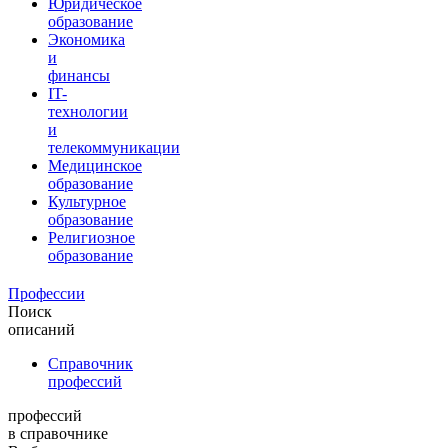
Юридическое
образование
Экономика
и
финансы
IT-
технологии
и
телекоммуникации
Медицинское
образование
Культурное
образование
Религиозное
образование
Профессии
Поиск
описаний
Справочник
профессий
профессий
в справочнике