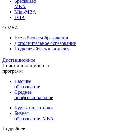
Specialized
MBA
Mini-MBA
DBA
О MBA
Все о бизнес-образовании
Дополнительное образование
Подключайтесь к каталогу
Дистанционное
Поиск дистанционных
программ
Высшее
образование
Среднее
профессиональное
Курсы подготовки
Бизнес-
образование. MBA
Подробнее