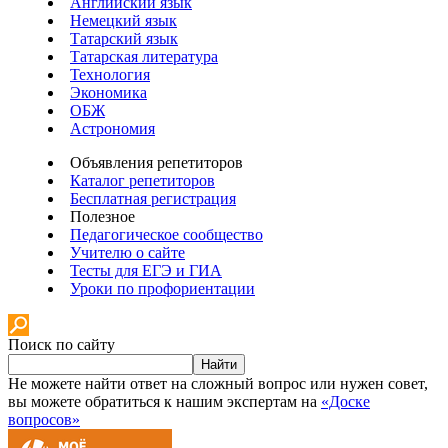
Английский язык
Немецкий язык
Татарский язык
Татарская литература
Технология
Экономика
ОБЖ
Астрономия
Объявления репетиторов
Каталог репетиторов
Бесплатная регистрация
Полезное
Педагогическое сообщество
Учителю о сайте
Тесты для ЕГЭ и ГИА
Уроки по профориентации
Поиск по сайту
Найти
Не можете найти ответ на сложный вопрос или нужен совет,
вы можете обратиться к нашим экспертам на
«Доске
вопросов»