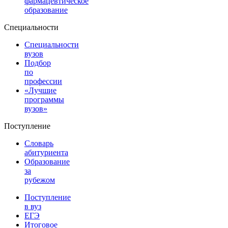
фармацевтическое
образование
Специальности
Специальности
вузов
Подбор
по
профессии
«Лучшие
программы
вузов»
Поступление
Словарь
абитуриента
Образование
за
рубежом
Поступление
в вуз
ЕГЭ
Итоговое