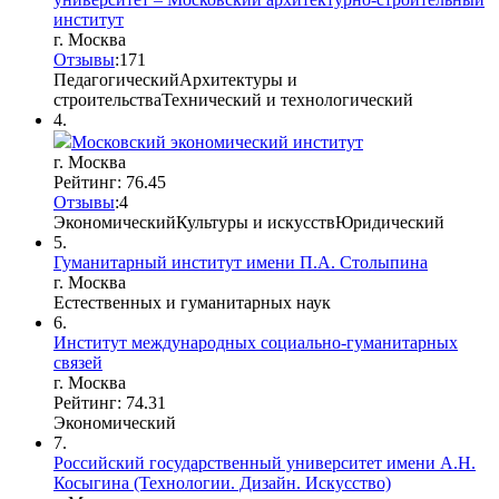
институт
г. Москва
Отзывы
:
17
1
Педагогический
Архитектуры и
строительства
Технический и технологический
4.
Московский экономический институт
г. Москва
Рейтинг: 76.45
Отзывы
:
4
Экономический
Культуры и искусств
Юридический
5.
Гуманитарный институт имени П.А. Столыпина
г. Москва
Естественных и гуманитарных наук
6.
Институт международных социально-гуманитарных
связей
г. Москва
Рейтинг: 74.31
Экономический
7.
Российский государственный университет имени А.Н.
Косыгина (Технологии. Дизайн. Искусство)