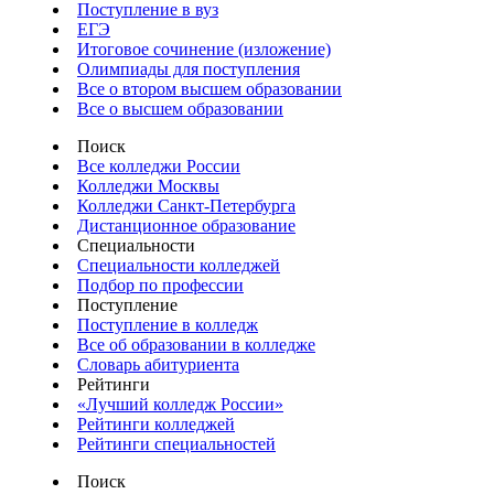
Поступление в вуз
ЕГЭ
Итоговое сочинение (изложение)
Олимпиады для поступления
Все о втором высшем образовании
Все о высшем образовании
Поиск
Все колледжи России
Колледжи Москвы
Колледжи Санкт-Петербурга
Дистанционное образование
Специальности
Специальности колледжей
Подбор по профессии
Поступление
Поступление в колледж
Все об образовании в колледже
Словарь абитуриента
Рейтинги
«Лучший колледж России»
Рейтинги колледжей
Рейтинги специальностей
Поиск