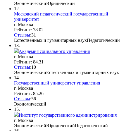
Экономический
Юридический
12.
Московский педагогический государственный
университет
г. Москва
Рейтинг: 78.02
Отзывы
:
3
1
Естественных и гуманитарных наук
Педагогический
13.
Академия социального управления
г. Москва
Рейтинг: 84.31
Отзывы
:
10
Экономический
Естественных и гуманитарных наук
14.
Государственный университет управления
г. Москва
Рейтинг: 85.26
Отзывы
:
5
6
Экономический
15.
Институт государственного администрирования
г. Москва
Экономический
Юридический
Педагогический
16.