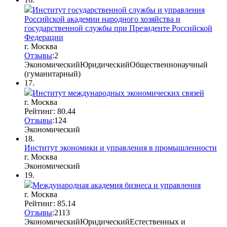
Институт государственной службы и управления
Российской академии народного хозяйства и
государственной службы при Президенте Российской
Федерации
г. Москва
Отзывы
:
2
Экономический
Юридический
Общественнонаучный
(гуманитарный)
17.
Институт международных экономических связей
г. Москва
Рейтинг: 80.44
Отзывы
:
12
4
Экономический
18.
Институт экономики и управления в промышленности
г. Москва
Экономический
19.
Международная академия бизнеса и управления
г. Москва
Рейтинг: 85.14
Отзывы
:
21
1
3
Экономический
Юридический
Естественных и