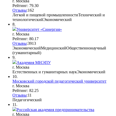
г. Москва
Рейтинг: 79.30
Отзывы
:
16
2
Легкой и пищевой промышленности
Технический и
технологический
Экономический
8.
Университет «Синергия»
г. Москва
Рейтинг: 80.17
Отзывы
:
39
1
3
Экономический
Медицинский
Общественнонаучный
(гуманитарный)
9.
Академия МНЭПУ
г. Москва
Естественных и гуманитарных наук
Экономический
10.
Московский городской педагогический университет
г. Москва
Рейтинг: 82.25
Отзывы
:
1
1
Педагогический
11.
Российская академия предпринимательства
г. Москва