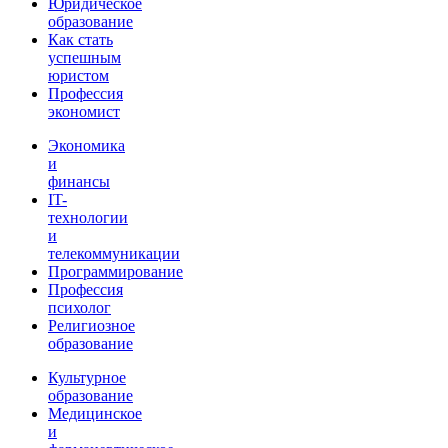
Юридическое
образование
Как стать
успешным
юристом
Профессия
экономист
Экономика
и
финансы
IT-
технологии
и
телекоммуникации
Программирование
Профессия
психолог
Религиозное
образование
Культурное
образование
Медицинское
и