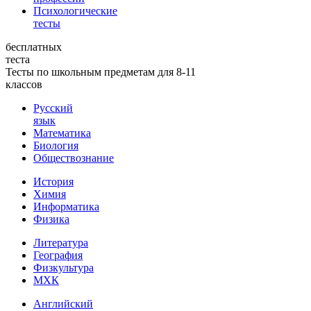
Психологические
тесты
бесплатных
теста
Тесты по школьным предметам для 8-11
классов
Русский
язык
Математика
Биология
Обществознание
История
Химия
Информатика
Физика
Литература
География
Физкультура
МХК
Английский