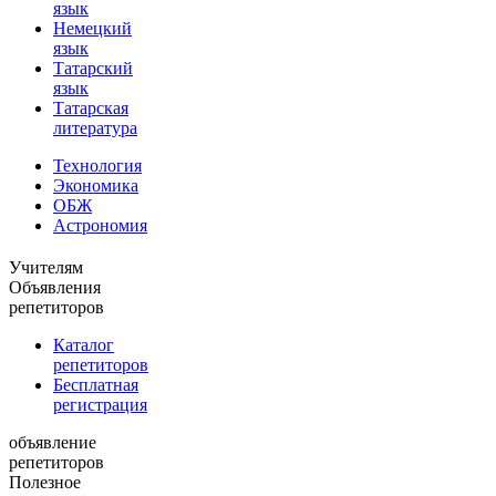
язык
Немецкий
язык
Татарский
язык
Татарская
литература
Технология
Экономика
ОБЖ
Астрономия
Учителям
Объявления
репетиторов
Каталог
репетиторов
Бесплатная
регистрация
объявление
репетиторов
Полезное