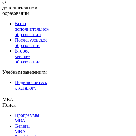
О
дополнительном
образовании
Все о
дополнительном
образовании
Послевузовское
образование
Второе
высшее
образование
Учебным заведениям
Подключайтесь
к каталогу
МВА
Поиск
Программы
МВА
General
MBA