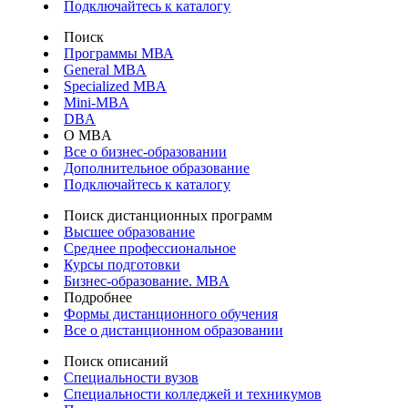
Подключайтесь к каталогу
Поиск
Программы МВА
General MBA
Specialized MBA
Mini-MBA
DBA
О MBA
Все о бизнес-образовании
Дополнительное образование
Подключайтесь к каталогу
Поиск дистанционных программ
Высшее образование
Среднее профессиональное
Курсы подготовки
Бизнес-образование. MBA
Подробнее
Формы дистанционного обучения
Все о дистанционном образовании
Поиск описаний
Специальности вузов
Специальности колледжей и техникумов