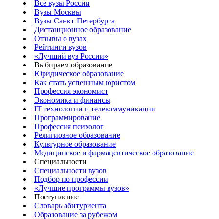
Все вузы России
Вузы Москвы
Вузы Санкт-Петербурга
Дистанционное образование
Отзывы о вузах
Рейтинги вузов
«Лучший вуз России»
Выбираем образование
Юридическое образование
Как стать успешным юристом
Профессия экономист
Экономика и финансы
IT-технологии и телекоммуникации
Программирование
Профессия психолог
Религиозное образование
Культурное образование
Медицинское и фармацевтическое образование
Специальности
Специальности вузов
Подбор по профессии
«Лучшие программы вузов»
Поступление
Словарь абитуриента
Образование за рубежом