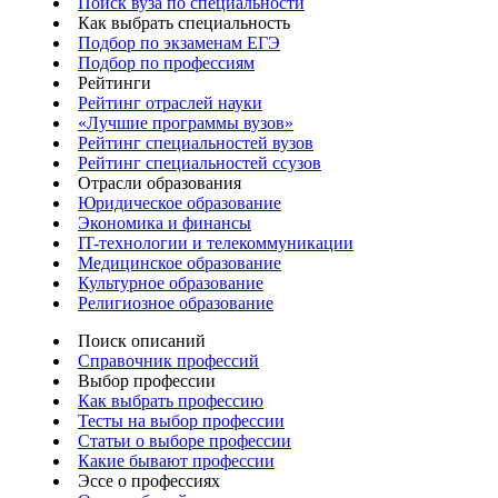
Поиск вуза по специальности
Как выбрать специальность
Подбор по экзаменам ЕГЭ
Подбор по профессиям
Рейтинги
Рейтинг отраслей науки
«Лучшие программы вузов»
Рейтинг специальностей вузов
Рейтинг специальностей ссузов
Отрасли образования
Юридическое образование
Экономика и финансы
IT-технологии и телекоммуникации
Медицинское образование
Культурное образование
Религиозное образование
Поиск описаний
Справочник профессий
Выбор профессии
Как выбрать профессию
Тесты на выбор профессии
Статьи о выборе профессии
Какие бывают профессии
Эссе о профессиях