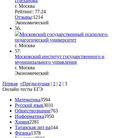
Плеханова
г. Москва
Рейтинг: 77.24
Отзывы
:
12
1
4
Экономический
56.
Московский государственный психолого-
педагогический университет
г. Москва
57.
Московский институт государственного и
муниципального управления
г. Москва
Экономический
Первая
«Предыдущая
|
1
|
2
|
3
Онлайн тесты ЕГЭ
Математика
3594
Русский язык
3031
Обществознание
763
Информатика
1950
Химия
2281
Татарская лит-ра
144
Физика
1378