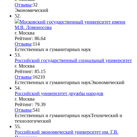
Отзывы
:
3
2
Экономический
52.
Московский государственный университет имени
М.В. Ломоносова
г. Москва
Рейтинг: 86.64
Отзывы
:
11
4
Естественных и гуманитарных наук
53.
Российский государственный социальный университет
г. Москва
Рейтинг: 85.15
Отзывы
:
16
2
10
Естественных и гуманитарных наук
Экономический
54.
Российский университет дружбы народов
г. Москва
Рейтинг: 79.39
Отзывы
:
5
4
1
Естественных и гуманитарных наук
Технический и
технологический
55.
Российский экономический университет им. Г.В.