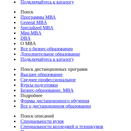
Подключайтесь к каталогу
Поиск
Программы МВА
General MBA
Specialized MBA
Mini-MBA
DBA
О MBA
Все о бизнес-образовании
Дополнительное образование
Подключайтесь к каталогу
Поиск дистанционных программ
Высшее образование
Среднее профессиональное
Курсы подготовки
Бизнес-образование. MBA
Подробнее
Формы дистанционного обучения
Все о дистанционном образовании
Поиск описаний
Специальности вузов
Специальности колледжей и техникумов