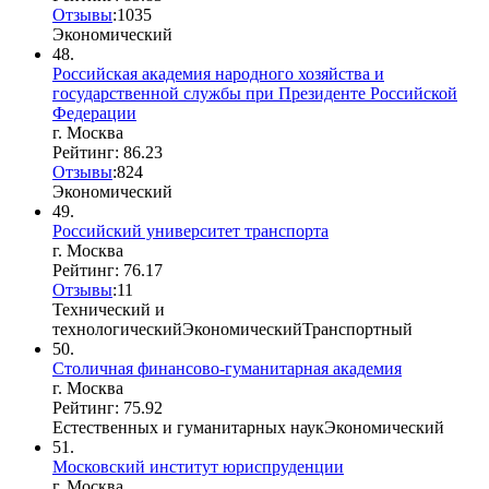
Отзывы
:
103
5
Экономический
48.
Российская академия народного хозяйства и
государственной службы при Президенте Российской
Федерации
г. Москва
Рейтинг: 86.23
Отзывы
:
8
2
4
Экономический
49.
Российский университет транспорта
г. Москва
Рейтинг: 76.17
Отзывы
:
1
1
Технический и
технологический
Экономический
Транспортный
50.
Столичная финансово-гуманитарная академия
г. Москва
Рейтинг: 75.92
Естественных и гуманитарных наук
Экономический
51.
Московский институт юриспруденции
г. Москва