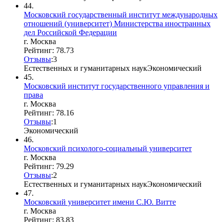
44.
Московский государственный институт международных
отношений (университет) Министерства иностранных
дел Российской Федерации
г. Москва
Рейтинг: 78.73
Отзывы
:
3
Естественных и гуманитарных наук
Экономический
45.
Московский институт государственного управления и
права
г. Москва
Рейтинг: 78.16
Отзывы
:
1
Экономический
46.
Московский психолого-социальный университет
г. Москва
Рейтинг: 79.29
Отзывы
:
2
Естественных и гуманитарных наук
Экономический
47.
Московский университет имени С.Ю. Витте
г. Москва
Рейтинг: 83.83