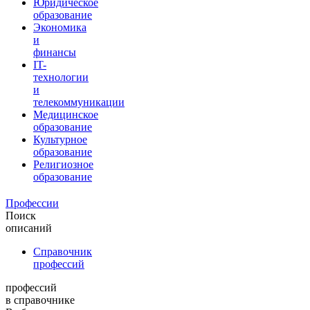
Юридическое
образование
Экономика
и
финансы
IT-
технологии
и
телекоммуникации
Медицинское
образование
Культурное
образование
Религиозное
образование
Профессии
Поиск
описаний
Справочник
профессий
профессий
в справочнике