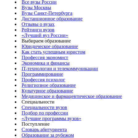
Все вузы России
Вузы Москвы
Вузы Санкт-Петербурга
Дистанционное образование
Отзывы о вузах
Рейтинги вузов
«Лучший вуз России»
Выбираем образование
Юридическое образование
Как стать успешным юристом
Профессия экономист
Экономика и финансы
IT-технологии и телекоммуникации
Программирование
Профессия психолог
Религиозное образование
Культурное образование
Медицинское и фармацевтическое образование
Специальности
Специальности вузов
Подбор по профессии
«Лучшие программы вузов»
Поступление
Словарь абитуриента
Образование за рубежом