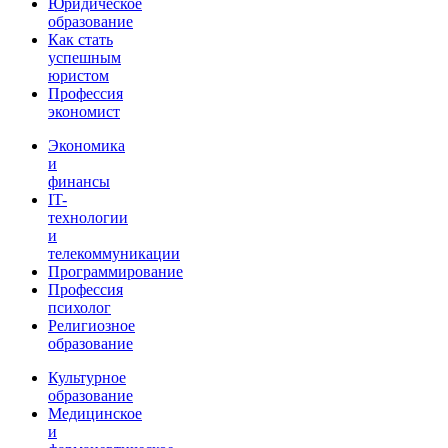
Юридическое
образование
Как стать
успешным
юристом
Профессия
экономист
Экономика
и
финансы
IT-
технологии
и
телекоммуникации
Программирование
Профессия
психолог
Религиозное
образование
Культурное
образование
Медицинское
и