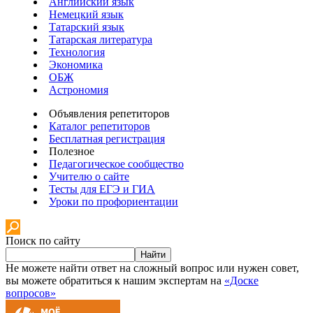
Английский язык
Немецкий язык
Татарский язык
Татарская литература
Технология
Экономика
ОБЖ
Астрономия
Объявления репетиторов
Каталог репетиторов
Бесплатная регистрация
Полезное
Педагогическое сообщество
Учителю о сайте
Тесты для ЕГЭ и ГИА
Уроки по профориентации
Поиск по сайту
Найти
Не можете найти ответ на сложный вопрос или нужен совет,
вы можете обратиться к нашим экспертам на
«Доске
вопросов»