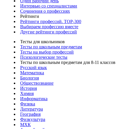
Один рабочий день
Интервью со специалистами
Сочинения о профессиях
Рейтинги
Рейтинги профессий. TOP-300
Выбираем профессию вместе
Другие рейтинги профессий
Тесты для школьников
Тесты по школьным предметам
Тесты на выбор профессий
Психологические тесты
Тесты по школьным предметам для 8-11 классов
Русский язык
Математика
Биология
Обществознание
История
Химия
Информатика
Физика
Литература
География
Физкультура
МХК