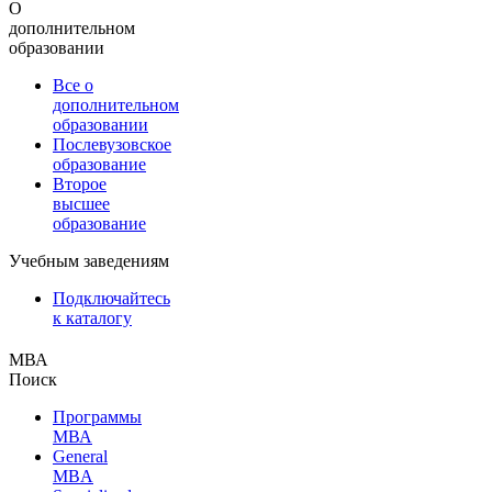
О
дополнительном
образовании
Все о
дополнительном
образовании
Послевузовское
образование
Второе
высшее
образование
Учебным заведениям
Подключайтесь
к каталогу
МВА
Поиск
Программы
МВА
General
MBA