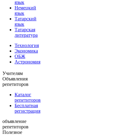
язык
Немецкий
язык
Татарский
язык
Татарская
литература
Технология
Экономика
ОБЖ
Астрономия
Учителям
Объявления
репетиторов
Каталог
репетиторов
Бесплатная
регистрация
объявление
репетиторов
Полезное