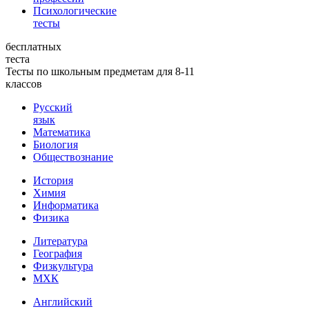
Психологические
тесты
бесплатных
теста
Тесты по школьным предметам для 8-11
классов
Русский
язык
Математика
Биология
Обществознание
История
Химия
Информатика
Физика
Литература
География
Физкультура
МХК
Английский