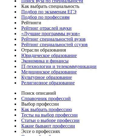
Поиск вуза по специальности
Как выбрать специальность
Подбор по экзаменам ЕГЭ
Подбор по профессиям
Рейтинги
Рейтинг отраслей науки
«Лучшие программы вузов»
Рейтинг специальностей вузов
Рейтинг специальностей ссузов
Отрасли образования
Юридическое образование
Экономика и финансы
IT-технологии и телекоммуникации
Медицинское образование
Культурное образование
Религиозное образование
Поиск описаний
Справочник профессий
Выбор профессии
Как выбрать профессию
Тесты на выбор профессии
Статьи о выборе профессии
Какие бывают профессии
Эссе о профессиях