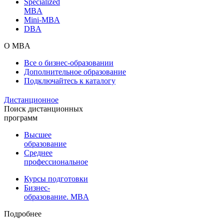
Specialized
MBA
Mini-MBA
DBA
О MBA
Все о бизнес-образовании
Дополнительное образование
Подключайтесь к каталогу
Дистанционное
Поиск дистанционных
программ
Высшее
образование
Среднее
профессиональное
Курсы подготовки
Бизнес-
образование. MBA
Подробнее