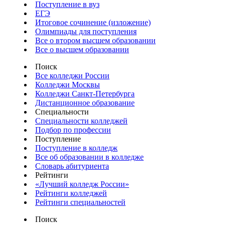
Поступление в вуз
ЕГЭ
Итоговое сочинение (изложение)
Олимпиады для поступления
Все о втором высшем образовании
Все о высшем образовании
Поиск
Все колледжи России
Колледжи Москвы
Колледжи Санкт-Петербурга
Дистанционное образование
Специальности
Специальности колледжей
Подбор по профессии
Поступление
Поступление в колледж
Все об образовании в колледже
Словарь абитуриента
Рейтинги
«Лучший колледж России»
Рейтинги колледжей
Рейтинги специальностей
Поиск