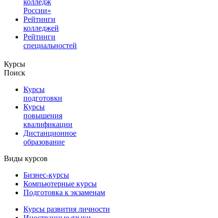
колледж
России»
Рейтинги
колледжей
Рейтинги
специальностей
Курсы
Поиск
Курсы
подготовки
Курсы
повышения
квалификации
Дистанционное
образование
Виды курсов
Бизнес-курсы
Компьютерные курсы
Подготовка к экзаменам
Курсы развития личности
Иностранные языки