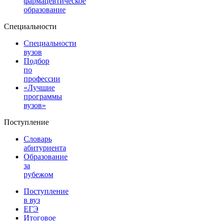
фармацевтическое
образование
Специальности
Специальности
вузов
Подбор
по
профессии
«Лучшие
программы
вузов»
Поступление
Словарь
абитуриента
Образование
за
рубежом
Поступление
в вуз
ЕГЭ
Итоговое