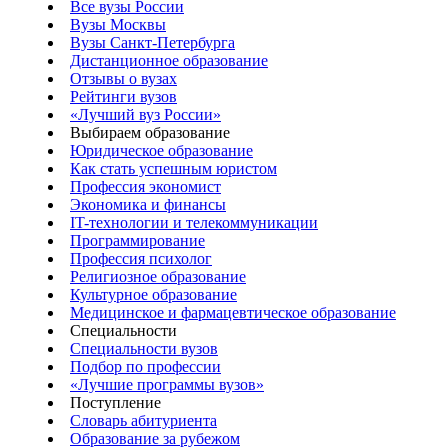
Все вузы России
Вузы Москвы
Вузы Санкт-Петербурга
Дистанционное образование
Отзывы о вузах
Рейтинги вузов
«Лучший вуз России»
Выбираем образование
Юридическое образование
Как стать успешным юристом
Профессия экономист
Экономика и финансы
IT-технологии и телекоммуникации
Программирование
Профессия психолог
Религиозное образование
Культурное образование
Медицинское и фармацевтическое образование
Специальности
Специальности вузов
Подбор по профессии
«Лучшие программы вузов»
Поступление
Словарь абитуриента
Образование за рубежом