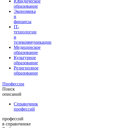
Юридическое
образование
Экономика
и
финансы
IT-
технологии
и
телекоммуникации
Медицинское
образование
Культурное
образование
Религиозное
образование
Профессии
Поиск
описаний
Справочник
профессий
профессий
в справочнике