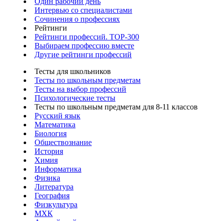
Один рабочий день
Интервью со специалистами
Сочинения о профессиях
Рейтинги
Рейтинги профессий. TOP-300
Выбираем профессию вместе
Другие рейтинги профессий
Тесты для школьников
Тесты по школьным предметам
Тесты на выбор профессий
Психологические тесты
Тесты по школьным предметам для 8-11 классов
Русский язык
Математика
Биология
Обществознание
История
Химия
Информатика
Физика
Литература
География
Физкультура
МХК