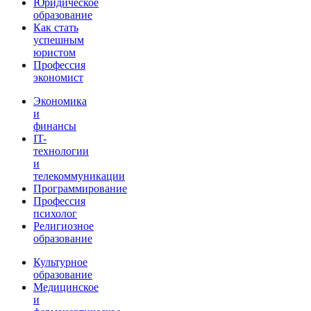
Юридическое
образование
Как стать
успешным
юристом
Профессия
экономист
Экономика
и
финансы
IT-
технологии
и
телекоммуникации
Программирование
Профессия
психолог
Религиозное
образование
Культурное
образование
Медицинское
и