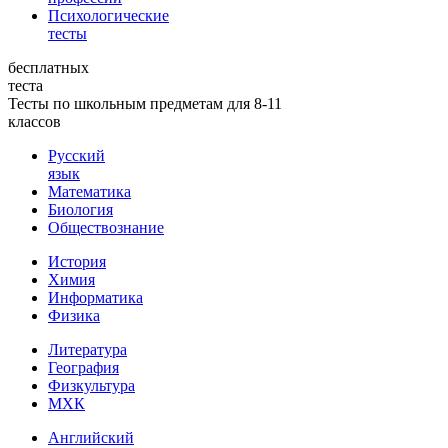
Психологические
тесты
бесплатных
теста
Тесты по школьным предметам для 8-11
классов
Русский
язык
Математика
Биология
Обществознание
История
Химия
Информатика
Физика
Литература
География
Физкультура
МХК
Английский