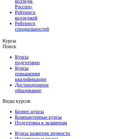
колледж
России»
Рейтинги
колледжей
Рейтинги
специальностей
Курсы
Поиск
Курсы
подготовки
Курсы
повышения
квалификации
Дистанционное
образование
Виды курсов
Бизнес-курсы
Компьютерные курсы
Подготовка к экзаменам
Курсы развития личности
Иностранные языки