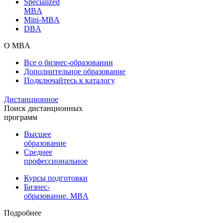
Specialized
MBA
Mini-MBA
DBA
О MBA
Все о бизнес-образовании
Дополнительное образование
Подключайтесь к каталогу
Дистанционное
Поиск дистанционных
программ
Высшее
образование
Среднее
профессиональное
Курсы подготовки
Бизнес-
образование. MBA
Подробнее