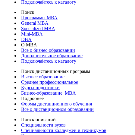
Подключайтесь к каталогу
Поиск
Программы МВА
General MBA
Specialized MBA
Mini-MBA
DBA
О MBA
Все о бизнес-образовании
Дополнительное образование
Подключайтесь к каталогу
Поиск дистанционных программ
Высшее образование
Среднее профессиональное
Курсы подготовки
Бизнес-образование. MBA
Подробнее
Формы дистанционного обучения
Все о дистанционном образовании
Поиск описаний
Специальности вузов
Специальности колледжей и техникумов