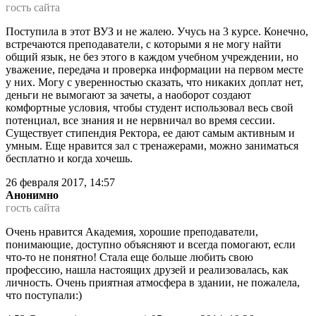
гость сайта
Поступила в этот ВУЗ и не жалею. Учусь на 3 курсе. Конечно,
встречаются преподаватели, с которыми я не могу найти
общий язык, не без этого в каждом учебном учреждении, но
уважение, передача и проверка информации на первом месте
у них. Могу с уверенностью сказать, что никаких доплат нет,
деньги не вымогают за зачеты, а наоборот создают
комфортные условия, чтобы студент использовал весь свой
потенциал, все знания и не нервничал во время сессии.
Существует стипендия Ректора, ее дают самым активным и
умным. Еще нравится зал с тренажерами, можно заниматься
бесплатно и когда хочешь.
26 февраля 2017, 14:57
Анонимно
гость сайта
Очень нравится Академия, хорошие преподаватели,
понимающие, доступно объясняют и всегда помогают, если
что-то не понятно! Стала еще больше любить свою
профессию, нашла настоящих друзей и реализовалась, как
личность. Очень приятная атмосфера в здании, не пожалела,
что поступали:)