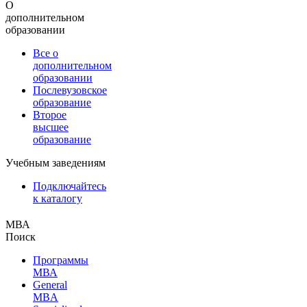
О
дополнительном
образовании
Все о
дополнительном
образовании
Послевузовское
образование
Второе
высшее
образование
Учебным заведениям
Подключайтесь
к каталогу
МВА
Поиск
Программы
МВА
General
MBA