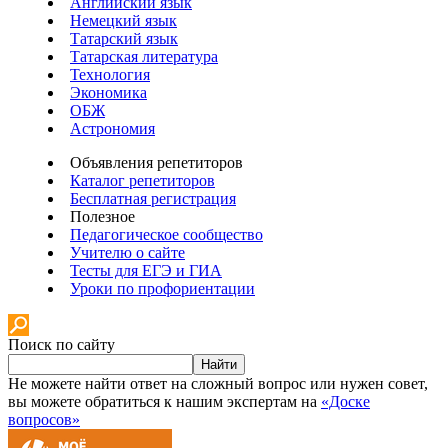
Английский язык
Немецкий язык
Татарский язык
Татарская литература
Технология
Экономика
ОБЖ
Астрономия
Объявления репетиторов
Каталог репетиторов
Бесплатная регистрация
Полезное
Педагогическое сообщество
Учителю о сайте
Тесты для ЕГЭ и ГИА
Уроки по профориентации
Поиск по сайту
Найти
Не можете найти ответ на сложный вопрос или нужен совет,
вы можете обратиться к нашим экспертам на
«Доске
вопросов»