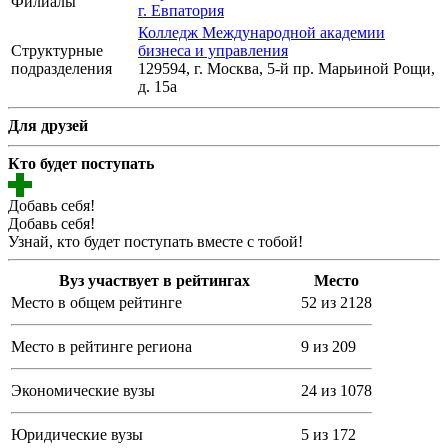
Филиалы
г. Евпатория
Колледж Международной академии
Структурные
бизнеса и управления
подразделения
129594, г. Москва, 5-й пр. Марьиной Рощи,
д. 15а
Для друзей
Кто будет поступать
Добавь себя!
Добавь себя!
Узнай, кто будет поступать вместе с тобой!
Вуз участвует в рейтингах
Место
Место в общем рейтинге
52 из 2128
Место в рейтинге региона
9 из 209
Экономические вузы
24 из 1078
Юридические вузы
5 из 172