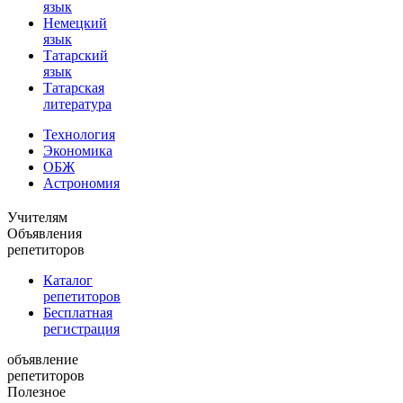
язык
Немецкий
язык
Татарский
язык
Татарская
литература
Технология
Экономика
ОБЖ
Астрономия
Учителям
Объявления
репетиторов
Каталог
репетиторов
Бесплатная
регистрация
объявление
репетиторов
Полезное