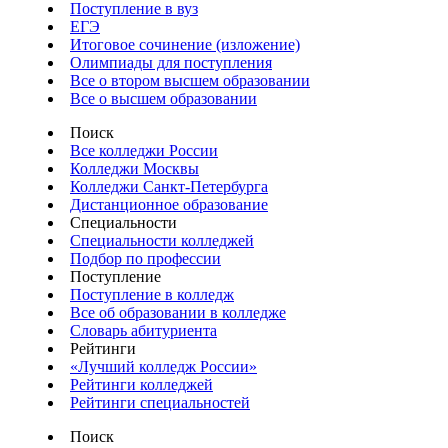
Поступление в вуз
ЕГЭ
Итоговое сочинение (изложение)
Олимпиады для поступления
Все о втором высшем образовании
Все о высшем образовании
Поиск
Все колледжи России
Колледжи Москвы
Колледжи Санкт-Петербурга
Дистанционное образование
Специальности
Специальности колледжей
Подбор по профессии
Поступление
Поступление в колледж
Все об образовании в колледже
Словарь абитуриента
Рейтинги
«Лучший колледж России»
Рейтинги колледжей
Рейтинги специальностей
Поиск