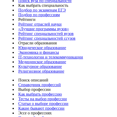
Поиск вуза по специальности
Как выбрать специальность
Подбор по экзаменам ЕГЭ
Подбор по профессиям
Рейтинги
Рейтинг отраслей науки
«Лучшие программы вузов»
Рейтинг специальностей вузов
Рейтинг специальностей ссузов
Отрасли образования
Юридическое образование
Экономика и финансы
IT-технологии и телекоммуникации
Медицинское образование
Культурное образование
Религиозное образование
Поиск описаний
Справочник профессий
Выбор профессии
Как выбрать профессию
Тесты на выбор профессии
Статьи о выборе профессии
Какие бывают профессии
Эссе о профессиях