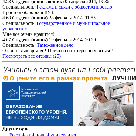
4.53
Студент (очно-заочник)
05 апреля 2014, 19:36
Специальность:
Реклама и связи с общественностью
Просто люблю наш ВУЗ!
4.68
Студент (очник)
28 февраля 2014, 11:55
Специальность:
Государственное и муниципальное
управление
Мне все очень нравится!
4.67
Студент (очник)
19 февраля 2014, 20:29
Специальность:
Таможенное дело
Отличная академия!!!Приятно и интересно учиться!!
Посмотреть все отзывы (25)
Другие вузы
Российский новый университет