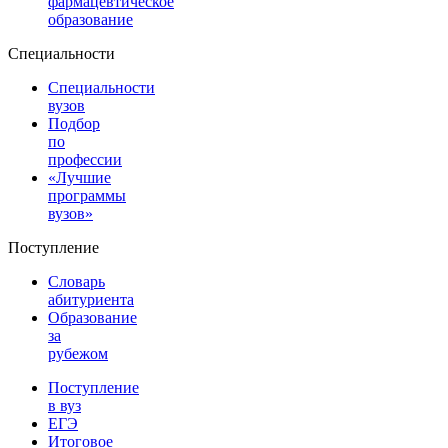
фармацевтическое
образование
Специальности
Специальности
вузов
Подбор
по
профессии
«Лучшие
программы
вузов»
Поступление
Словарь
абитуриента
Образование
за
рубежом
Поступление
в вуз
ЕГЭ
Итоговое