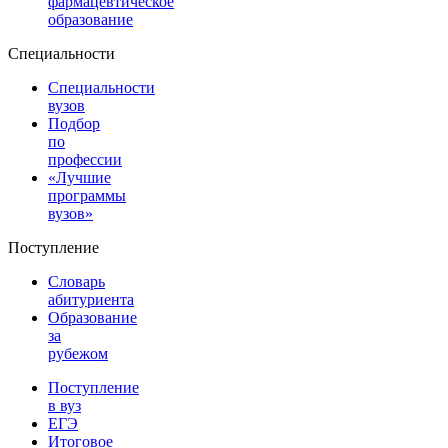
фармацевтическое
образование
Специальности
Специальности
вузов
Подбор
по
профессии
«Лучшие
программы
вузов»
Поступление
Словарь
абитуриента
Образование
за
рубежом
Поступление
в вуз
ЕГЭ
Итоговое