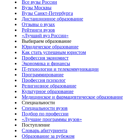
Все вузы России
Вузы Москвы
Вузы Санкт-Петербурга
Дистанционное образование
Отзывы о вузах
Рейтинги вузов
«Лучший вуз России»
Выбираем образование
Юридическое образование
Как стать успешным юристом
Профессия экономист
Экономика и финансы
IT-технологии и телекоммуникации
Программирование
Профессия психолог
Религиозное образование
Культурное образование
Медицинское и фармацевтическое образование
Специальности
Специальности вузов
Подбор по профессии
«Лучшие программы вузов»
Поступление
Словарь абитуриента
Образование за рубежом