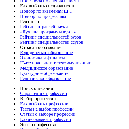
Поиск вуза по специальности
Как выбрать специальность
Подбор по экзаменам ЕГЭ
Подбор по профессиям
Рейтинги
Рейтинг отраслей науки
«Лучшие программы вузов»
Рейтинг специальностей вузов
Рейтинг специальностей ссузов
Отрасли образования
Юридическое образование
Экономика и финансы
IT-технологии и телекоммуникации
Медицинское образование
Культурное образование
Религиозное образование
Поиск описаний
Справочник профессий
Выбор профессии
Как выбрать профессию
Тесты на выбор профессии
Статьи о выборе профессии
Какие бывают профессии
Эссе о профессиях