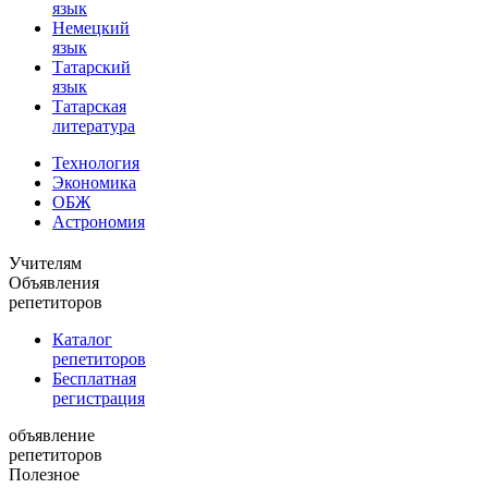
язык
Немецкий
язык
Татарский
язык
Татарская
литература
Технология
Экономика
ОБЖ
Астрономия
Учителям
Объявления
репетиторов
Каталог
репетиторов
Бесплатная
регистрация
объявление
репетиторов
Полезное