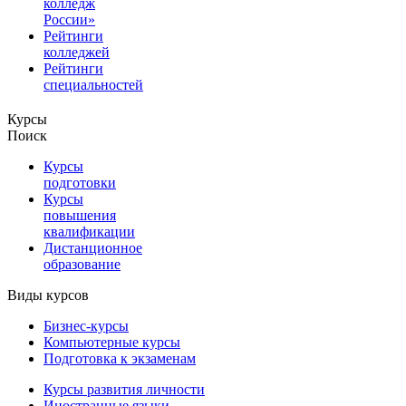
колледж
России»
Рейтинги
колледжей
Рейтинги
специальностей
Курсы
Поиск
Курсы
подготовки
Курсы
повышения
квалификации
Дистанционное
образование
Виды курсов
Бизнес-курсы
Компьютерные курсы
Подготовка к экзаменам
Курсы развития личности
Иностранные языки