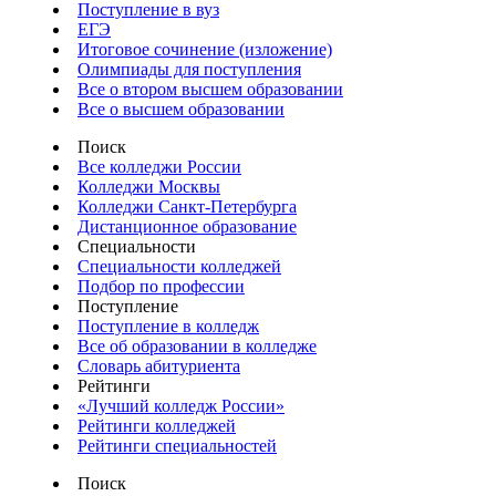
Поступление в вуз
ЕГЭ
Итоговое сочинение (изложение)
Олимпиады для поступления
Все о втором высшем образовании
Все о высшем образовании
Поиск
Все колледжи России
Колледжи Москвы
Колледжи Санкт-Петербурга
Дистанционное образование
Специальности
Специальности колледжей
Подбор по профессии
Поступление
Поступление в колледж
Все об образовании в колледже
Словарь абитуриента
Рейтинги
«Лучший колледж России»
Рейтинги колледжей
Рейтинги специальностей
Поиск