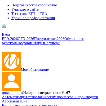
Педагогическое сообщество
Учителю о сайте
Тесты для ЕГЭ и ГИА
Уроки по профориентации
Вход
ЕГЭ-2026
ОГЭ-2026
Поступление-2026
Обучение за
рубежом
Профориентация
Партнёры
Мое образование
новый поиск
Найдено специальностей:
67
Автоматизация технологических процессов и производств
Аэронавигация
Баллистика и гидроаэродинамика