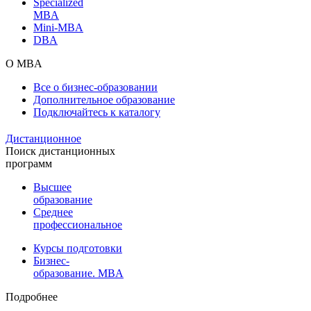
Specialized
MBA
Mini-MBA
DBA
О MBA
Все о бизнес-образовании
Дополнительное образование
Подключайтесь к каталогу
Дистанционное
Поиск дистанционных
программ
Высшее
образование
Среднее
профессиональное
Курсы подготовки
Бизнес-
образование. MBA
Подробнее