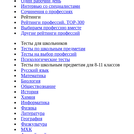
Один рабочий день
Интервью со специалистами
Сочинения о профессиях
Рейтинги
Рейтинги профессий. TOP-300
Выбираем профессию вместе
Другие рейтинги профессий
Тесты для школьников
Тесты по школьным предметам
Тесты на выбор профессий
Психологические тесты
Тесты по школьным предметам для 8-11 классов
Русский язык
Математика
Биология
Обществознание
История
Химия
Информатика
Физика
Литература
География
Физкультура
МХК