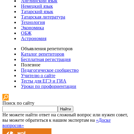
Английский язык
Немецкий язык
Татарский язык
Татарская литература
Технология
Экономика
ОБЖ
Астрономия
Объявления репетиторов
Каталог репетиторов
Бесплатная регистрация
Полезное
Педагогическое сообщество
Учителю о сайте
Тесты для ЕГЭ и ГИА
Уроки по профориентации
Поиск по сайту
Найти
Не можете найти ответ на сложный вопрос или нужен совет,
вы можете обратиться к нашим экспертам на
«Доске
вопросов»