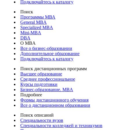
Подключайтесь к каталогу
Поиск
Программы МВА
General MBA
Specialized MBA
Mini-MBA
DBA
О MBA
Все о бизнес-образовании
Дополнительное образование
Подключайтесь к каталогу
Поиск дистанционных программ
Высшее образование
Среднее профессиональное
Курсы подготовки
Бизнес-образование. MBA
Подробнее
Формы дистанционного обучения
Все о дистанционном образовании
Поиск описаний
Специальности вузов
Специальности колледжей и техникумов