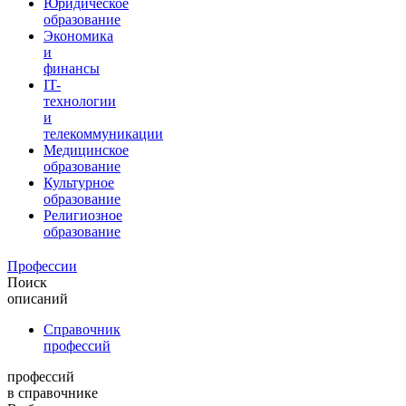
Юридическое
образование
Экономика
и
финансы
IT-
технологии
и
телекоммуникации
Медицинское
образование
Культурное
образование
Религиозное
образование
Профессии
Поиск
описаний
Справочник
профессий
профессий
в справочнике