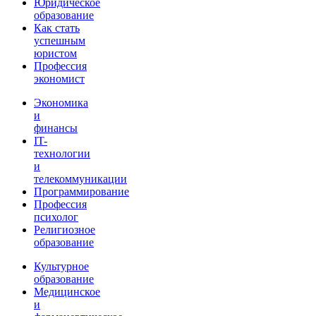
Юридическое
образование
Как стать
успешным
юристом
Профессия
экономист
Экономика
и
финансы
IT-
технологии
и
телекоммуникации
Программирование
Профессия
психолог
Религиозное
образование
Культурное
образование
Медицинское
и