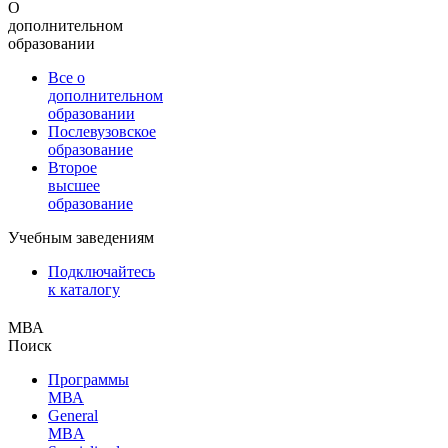
О
дополнительном
образовании
Все о
дополнительном
образовании
Послевузовское
образование
Второе
высшее
образование
Учебным заведениям
Подключайтесь
к каталогу
МВА
Поиск
Программы
МВА
General
MBA