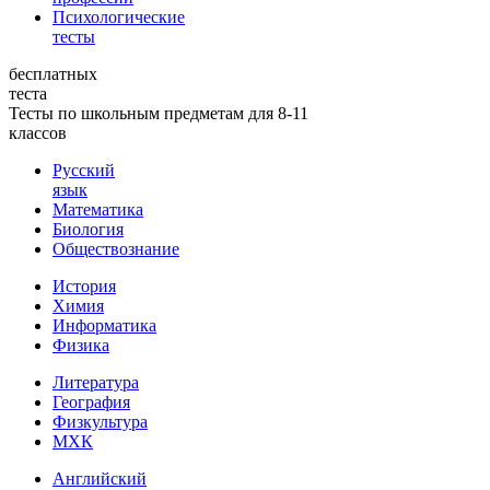
Психологические
тесты
бесплатных
теста
Тесты по школьным предметам для 8-11
классов
Русский
язык
Математика
Биология
Обществознание
История
Химия
Информатика
Физика
Литература
География
Физкультура
МХК
Английский