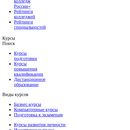
колледж
России»
Рейтинги
колледжей
Рейтинги
специальностей
Курсы
Поиск
Курсы
подготовки
Курсы
повышения
квалификации
Дистанционное
образование
Виды курсов
Бизнес-курсы
Компьютерные курсы
Подготовка к экзаменам
Курсы развития личности
Иностранные языки