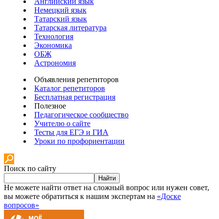
Английский язык
Немецкий язык
Татарский язык
Татарская литература
Технология
Экономика
ОБЖ
Астрономия
Объявления репетиторов
Каталог репетиторов
Бесплатная регистрация
Полезное
Педагогическое сообщество
Учителю о сайте
Тесты для ЕГЭ и ГИА
Уроки по профориентации
Поиск по сайту
Найти
Не можете найти ответ на сложный вопрос или нужен совет,
вы можете обратиться к нашим экспертам на
«Доске
вопросов»