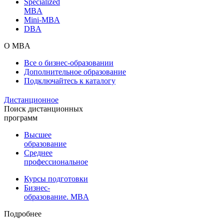
Specialized
MBA
Mini-MBA
DBA
О MBA
Все о бизнес-образовании
Дополнительное образование
Подключайтесь к каталогу
Дистанционное
Поиск дистанционных
программ
Высшее
образование
Среднее
профессиональное
Курсы подготовки
Бизнес-
образование. MBA
Подробнее