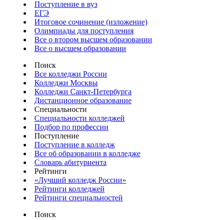
Поступление в вуз
ЕГЭ
Итоговое сочинение (изложение)
Олимпиады для поступления
Все о втором высшем образовании
Все о высшем образовании
Поиск
Все колледжи России
Колледжи Москвы
Колледжи Санкт-Петербурга
Дистанционное образование
Специальности
Специальности колледжей
Подбор по профессии
Поступление
Поступление в колледж
Все об образовании в колледже
Словарь абитуриента
Рейтинги
«Лучший колледж России»
Рейтинги колледжей
Рейтинги специальностей
Поиск