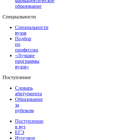
фармацевтическое
образование
Специальности
Специальности
вузов
Подбор
по
профессии
«Лучшие
программы
вузов»
Поступление
Словарь
абитуриента
Образование
за
рубежом
Поступление
в вуз
ЕГЭ
Итоговое