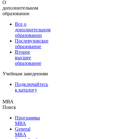
О
дополнительном
образовании
Все о
дополнительном
образовании
Послевузовское
образование
Второе
высшее
образование
Учебным заведениям
Подключайтесь
к каталогу
МВА
Поиск
Программы
МВА
General
MBA