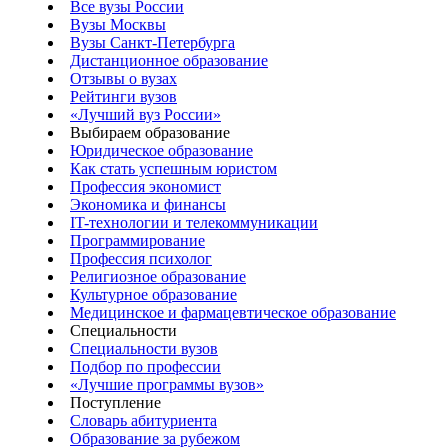
Все вузы России
Вузы Москвы
Вузы Санкт-Петербурга
Дистанционное образование
Отзывы о вузах
Рейтинги вузов
«Лучший вуз России»
Выбираем образование
Юридическое образование
Как стать успешным юристом
Профессия экономист
Экономика и финансы
IT-технологии и телекоммуникации
Программирование
Профессия психолог
Религиозное образование
Культурное образование
Медицинское и фармацевтическое образование
Специальности
Специальности вузов
Подбор по профессии
«Лучшие программы вузов»
Поступление
Словарь абитуриента
Образование за рубежом