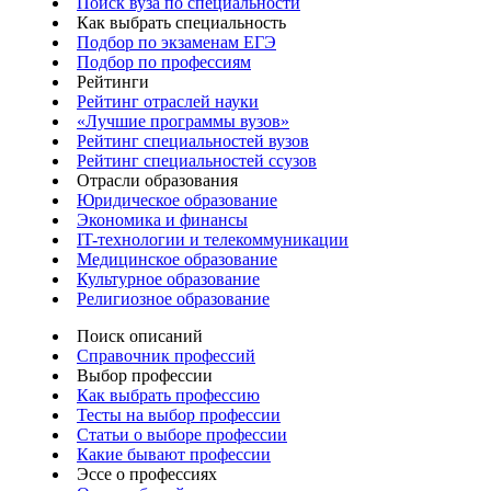
Поиск вуза по специальности
Как выбрать специальность
Подбор по экзаменам ЕГЭ
Подбор по профессиям
Рейтинги
Рейтинг отраслей науки
«Лучшие программы вузов»
Рейтинг специальностей вузов
Рейтинг специальностей ссузов
Отрасли образования
Юридическое образование
Экономика и финансы
IT-технологии и телекоммуникации
Медицинское образование
Культурное образование
Религиозное образование
Поиск описаний
Справочник профессий
Выбор профессии
Как выбрать профессию
Тесты на выбор профессии
Статьи о выборе профессии
Какие бывают профессии
Эссе о профессиях