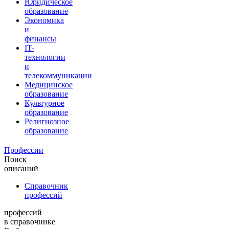
Юридическое
образование
Экономика
и
финансы
IT-
технологии
и
телекоммуникации
Медицинское
образование
Культурное
образование
Религиозное
образование
Профессии
Поиск
описаний
Справочник
профессий
профессий
в справочнике