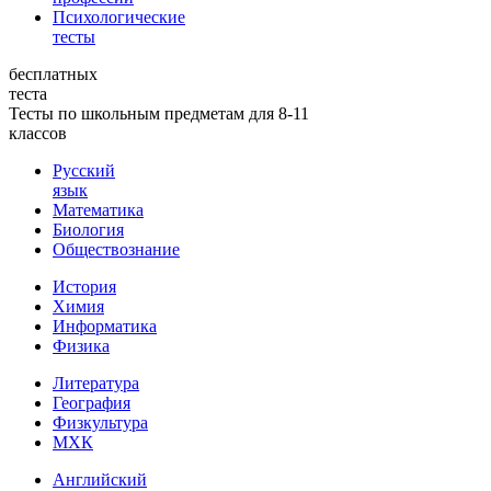
Психологические
тесты
бесплатных
теста
Тесты по школьным предметам для 8-11
классов
Русский
язык
Математика
Биология
Обществознание
История
Химия
Информатика
Физика
Литература
География
Физкультура
МХК
Английский