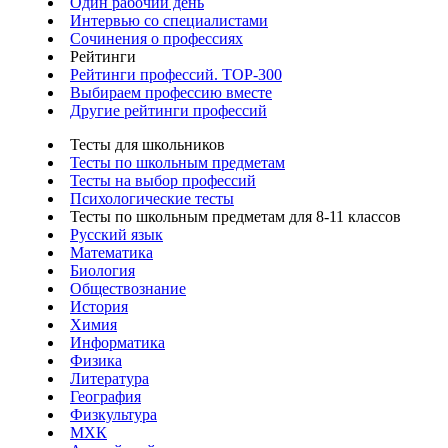
Один рабочий день
Интервью со специалистами
Сочинения о профессиях
Рейтинги
Рейтинги профессий. TOP-300
Выбираем профессию вместе
Другие рейтинги профессий
Тесты для школьников
Тесты по школьным предметам
Тесты на выбор профессий
Психологические тесты
Тесты по школьным предметам для 8-11 классов
Русский язык
Математика
Биология
Обществознание
История
Химия
Информатика
Физика
Литература
География
Физкультура
МХК