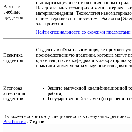
стандартизация и сертификация наноматериал
Важные
Начертательная геометрия и компьютерная гра
учебные
материаловедения
|
Технология наноматериало
предметы
наноматериалов и наносистем
|
Экология
|
Эле
электротехника
Найти специальности со схожими предметами
Студенты в обязательном порядке проходят уч
Практика
производственную практики, которые могут п
студентов
организациях, на кафедрах и в лабораториях в
практики может являться научно-исследователь
Итоговая
Защита выпускной квалификационной ра
аттестация
работа)
студентов:
Государственный экзамен (по решению в
Вы можете освоить эту специальность в следующих регионах:
Вся Россия
- 7 вузов