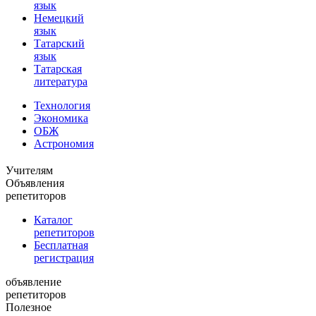
язык
Немецкий
язык
Татарский
язык
Татарская
литература
Технология
Экономика
ОБЖ
Астрономия
Учителям
Объявления
репетиторов
Каталог
репетиторов
Бесплатная
регистрация
объявление
репетиторов
Полезное