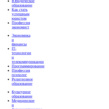
Юридическое
образование
Как стать
успешным
юристом
Профессия
экономист
Экономика
и
финансы
IT-
технологии
и
телекоммуникации
Программирование
Профессия
психолог
Религиозное
образование
Культурное
образование
Медицинское
и