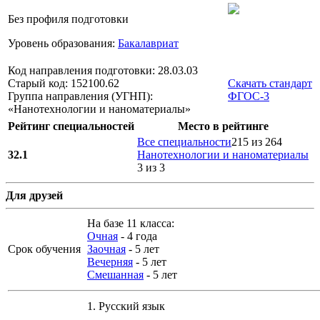
Без профиля подготовки
Уровень образования:
Бакалавриат
Код направления подготовки: 28.03.03
Старый код: 152100.62
Скачать стандарт
Группа направления (УГНП):
ФГОС-3
«Нанотехнологии и наноматериалы»
Рейтинг специальностей
Место в рейтинге
Все специальности
215 из 264
32.1
Нанотехнологии и наноматериалы
3 из 3
Для друзей
На базе 11 класса:
Очная
- 4 года
Срок обучения
Заочная
- 5 лет
Вечерняя
- 5 лет
Смешанная
- 5 лет
1.
Русский язык