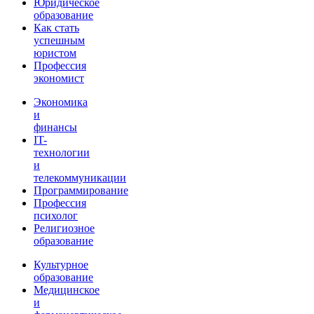
Юридическое
образование
Как стать
успешным
юристом
Профессия
экономист
Экономика
и
финансы
IT-
технологии
и
телекоммуникации
Программирование
Профессия
психолог
Религиозное
образование
Культурное
образование
Медицинское
и