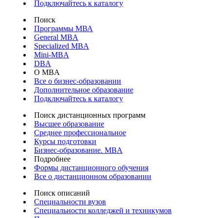
Подключайтесь к каталогу
Поиск
Программы МВА
General MBA
Specialized MBA
Mini-MBA
DBA
О MBA
Все о бизнес-образовании
Дополнительное образование
Подключайтесь к каталогу
Поиск дистанционных программ
Высшее образование
Среднее профессиональное
Курсы подготовки
Бизнес-образование. MBA
Подробнее
Формы дистанционного обучения
Все о дистанционном образовании
Поиск описаний
Специальности вузов
Специальности колледжей и техникумов