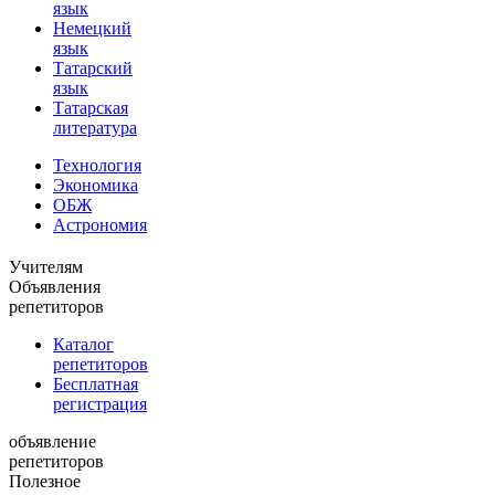
язык
Немецкий
язык
Татарский
язык
Татарская
литература
Технология
Экономика
ОБЖ
Астрономия
Учителям
Объявления
репетиторов
Каталог
репетиторов
Бесплатная
регистрация
объявление
репетиторов
Полезное