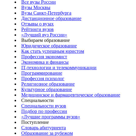
Все вузы России
Вузы Москвы
Вузы Санкт-Петербурга
Дистанционное образование
Отзывы о вузах
Рейтинги вузов
«Лучший вуз России»
Выбираем образование
Юридическое образование
Как стать успешным юристом
Профессия экономист
Экономика и финансы
IT-технологии и телекоммуникации
Программирование
Профессия психолог
Религиозное образование
Культурное образование
Медицинское и фармацевтическое образование
Специальности
Специальности вузов
Подбор по профессии
«Лучшие программы вузов»
Поступление
Словарь абитуриента
Образование за рубежом