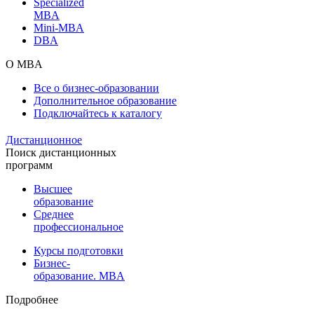
Specialized
MBA
Mini-MBA
DBA
О MBA
Все о бизнес-образовании
Дополнительное образование
Подключайтесь к каталогу
Дистанционное
Поиск дистанционных
программ
Высшее
образование
Среднее
профессиональное
Курсы подготовки
Бизнес-
образование. MBA
Подробнее