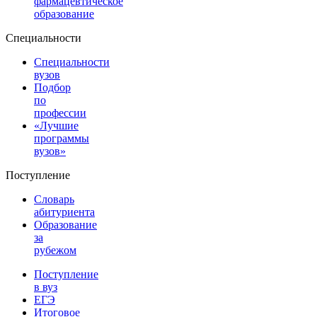
фармацевтическое
образование
Специальности
Специальности
вузов
Подбор
по
профессии
«Лучшие
программы
вузов»
Поступление
Словарь
абитуриента
Образование
за
рубежом
Поступление
в вуз
ЕГЭ
Итоговое