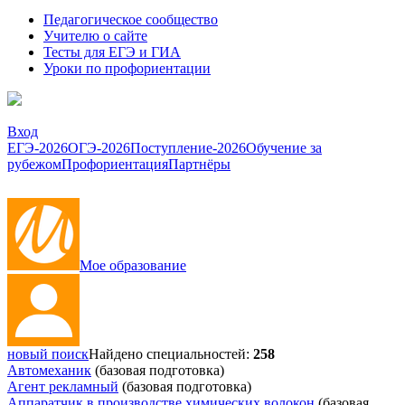
Педагогическое сообщество
Учителю о сайте
Тесты для ЕГЭ и ГИА
Уроки по профориентации
Вход
ЕГЭ-2026
ОГЭ-2026
Поступление-2026
Обучение за
рубежом
Профориентация
Партнёры
Мое образование
новый поиск
Найдено специальностей:
258
Автомеханик
(базовая подготовка)
Агент рекламный
(базовая подготовка)
Аппаратчик в производстве химических волокон
(базовая