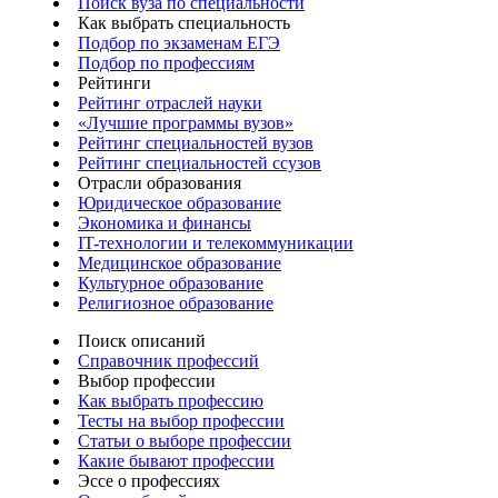
Поиск вуза по специальности
Как выбрать специальность
Подбор по экзаменам ЕГЭ
Подбор по профессиям
Рейтинги
Рейтинг отраслей науки
«Лучшие программы вузов»
Рейтинг специальностей вузов
Рейтинг специальностей ссузов
Отрасли образования
Юридическое образование
Экономика и финансы
IT-технологии и телекоммуникации
Медицинское образование
Культурное образование
Религиозное образование
Поиск описаний
Справочник профессий
Выбор профессии
Как выбрать профессию
Тесты на выбор профессии
Статьи о выборе профессии
Какие бывают профессии
Эссе о профессиях