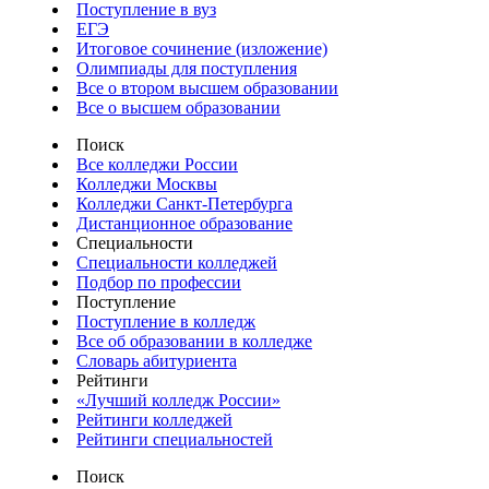
Поступление в вуз
ЕГЭ
Итоговое сочинение (изложение)
Олимпиады для поступления
Все о втором высшем образовании
Все о высшем образовании
Поиск
Все колледжи России
Колледжи Москвы
Колледжи Санкт-Петербурга
Дистанционное образование
Специальности
Специальности колледжей
Подбор по профессии
Поступление
Поступление в колледж
Все об образовании в колледже
Словарь абитуриента
Рейтинги
«Лучший колледж России»
Рейтинги колледжей
Рейтинги специальностей
Поиск