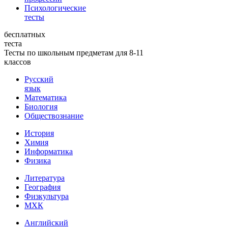
Психологические
тесты
бесплатных
теста
Тесты по школьным предметам для 8-11
классов
Русский
язык
Математика
Биология
Обществознание
История
Химия
Информатика
Физика
Литература
География
Физкультура
МХК
Английский