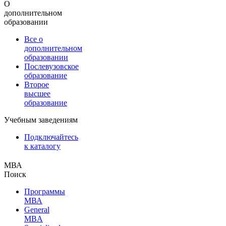
О
дополнительном
образовании
Все о
дополнительном
образовании
Послевузовское
образование
Второе
высшее
образование
Учебным заведениям
Подключайтесь
к каталогу
МВА
Поиск
Программы
МВА
General
MBA