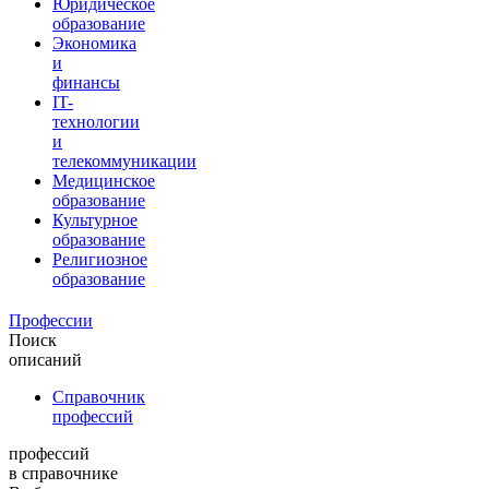
Юридическое
образование
Экономика
и
финансы
IT-
технологии
и
телекоммуникации
Медицинское
образование
Культурное
образование
Религиозное
образование
Профессии
Поиск
описаний
Справочник
профессий
профессий
в справочнике