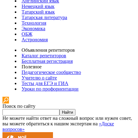
Английский язык
Немецкий язык
Татарский язык
Татарская литература
Технология
Экономика
ОБЖ
Астрономия
Объявления репетиторов
Каталог репетиторов
Бесплатная регистрация
Полезное
Педагогическое сообщество
Учителю о сайте
Тесты для ЕГЭ и ГИА
Уроки по профориентации
Поиск по сайту
Найти
Не можете найти ответ на сложный вопрос или нужен совет,
вы можете обратиться к нашим экспертам на
«Доске
вопросов»