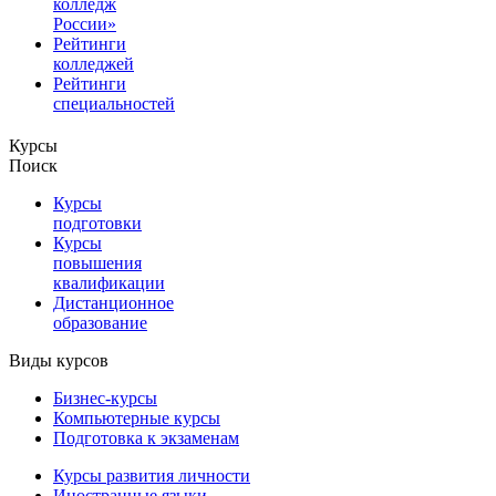
колледж
России»
Рейтинги
колледжей
Рейтинги
специальностей
Курсы
Поиск
Курсы
подготовки
Курсы
повышения
квалификации
Дистанционное
образование
Виды курсов
Бизнес-курсы
Компьютерные курсы
Подготовка к экзаменам
Курсы развития личности
Иностранные языки