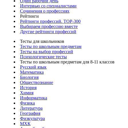
Один рабочий день
Интервью со специалистами
Сочинения о профессиях
Рейтинги
Рейтинги профессий. TOP-300
Выбираем профессию вместе
Другие рейтинги профессий
Тесты для школьников
Тесты по школьным предметам
Тесты на выбор профессий
Психологические тесты
Тесты по школьным предметам для 8-11 классов
Русский язык
Математика
Биология
Обществознание
История
Химия
Информатика
Физика
Литература
География
Физкультура
МХК