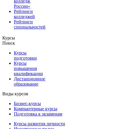
колледж
России»
Рейтинги
колледжей
Рейтинги
специальностей
Курсы
Поиск
Курсы
подготовки
Курсы
повышения
квалификации
Дистанционное
образование
Виды курсов
Бизнес-курсы
Компьютерные курсы
Подготовка к экзаменам
Курсы развития личности
Иностранные языки