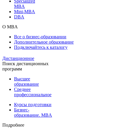
Specialized
MBA
Mini-MBA
DBA
О MBA
Все о бизнес-образовании
Дополнительное образование
Подключайтесь к каталогу
Дистанционное
Поиск дистанционных
программ
Высшее
образование
Среднее
профессиональное
Курсы подготовки
Бизнес-
образование. MBA
Подробнее