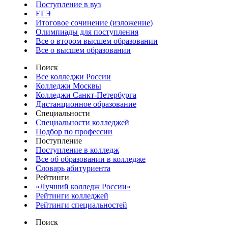
Поступление в вуз
ЕГЭ
Итоговое сочинение (изложение)
Олимпиады для поступления
Все о втором высшем образовании
Все о высшем образовании
Поиск
Все колледжи России
Колледжи Москвы
Колледжи Санкт-Петербурга
Дистанционное образование
Специальности
Специальности колледжей
Подбор по профессии
Поступление
Поступление в колледж
Все об образовании в колледже
Словарь абитуриента
Рейтинги
«Лучший колледж России»
Рейтинги колледжей
Рейтинги специальностей
Поиск