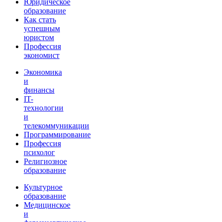
Юридическое
образование
Как стать
успешным
юристом
Профессия
экономист
Экономика
и
финансы
IT-
технологии
и
телекоммуникации
Программирование
Профессия
психолог
Религиозное
образование
Культурное
образование
Медицинское
и