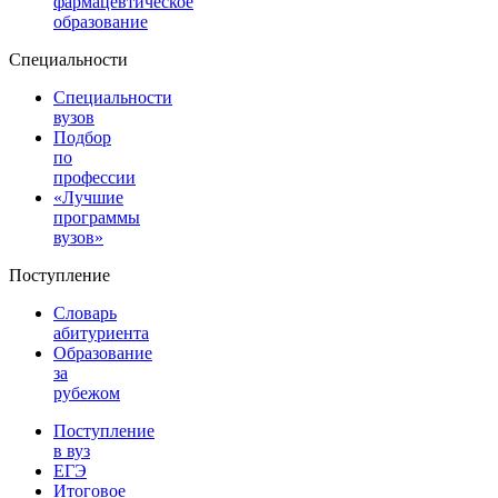
фармацевтическое
образование
Специальности
Специальности
вузов
Подбор
по
профессии
«Лучшие
программы
вузов»
Поступление
Словарь
абитуриента
Образование
за
рубежом
Поступление
в вуз
ЕГЭ
Итоговое