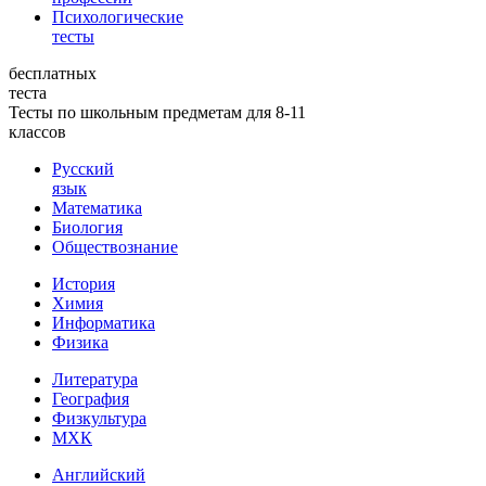
Психологические
тесты
бесплатных
теста
Тесты по школьным предметам для 8-11
классов
Русский
язык
Математика
Биология
Обществознание
История
Химия
Информатика
Физика
Литература
География
Физкультура
МХК
Английский