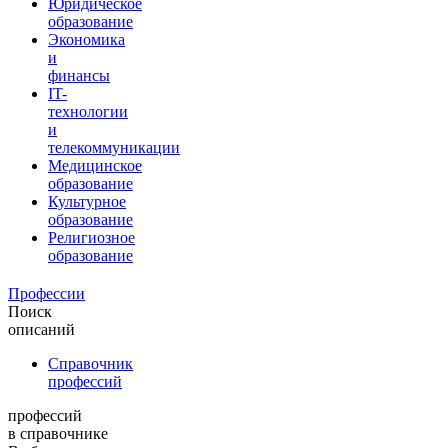
Юридическое
образование
Экономика
и
финансы
IT-
технологии
и
телекоммуникации
Медицинское
образование
Культурное
образование
Религиозное
образование
Профессии
Поиск
описаний
Справочник
профессий
профессий
в справочнике