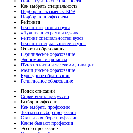
Поиск вуза по специальности
Как выбрать специальность
Подбор по экзаменам ЕГЭ
Подбор по профессиям
Рейтинги
Рейтинг отраслей науки
«Лучшие программы вузов»
Рейтинг специальностей вузов
Рейтинг специальностей ссузов
Отрасли образования
Юридическое образование
Экономика и финансы
IT-технологии и телекоммуникации
Медицинское образование
Культурное образование
Религиозное образование
Поиск описаний
Справочник профессий
Выбор профессии
Как выбрать профессию
Тесты на выбор профессии
Статьи о выборе профессии
Какие бывают профессии
Эссе о профессиях