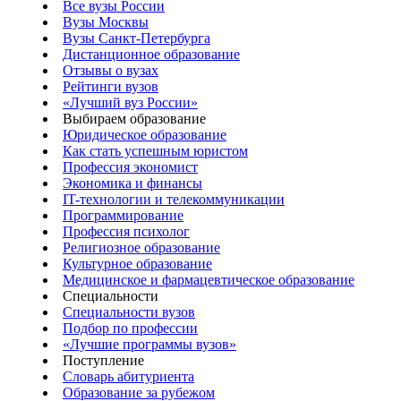
Все вузы России
Вузы Москвы
Вузы Санкт-Петербурга
Дистанционное образование
Отзывы о вузах
Рейтинги вузов
«Лучший вуз России»
Выбираем образование
Юридическое образование
Как стать успешным юристом
Профессия экономист
Экономика и финансы
IT-технологии и телекоммуникации
Программирование
Профессия психолог
Религиозное образование
Культурное образование
Медицинское и фармацевтическое образование
Специальности
Специальности вузов
Подбор по профессии
«Лучшие программы вузов»
Поступление
Словарь абитуриента
Образование за рубежом