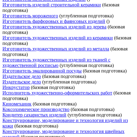
Изготовитель изделий строительной керамики
(базовая
подготовка)
Изготовитель мороженого
(углубленная подготовка)
Изготовитель фарфоровых и фаянсовых изделий
()
Изготовитель художественных изделий из дерева
(базовая
подготовка)
Изготовитель художественных изделий из керамики
(базовая
подготовка)
Изготовитель художественных изделий из металла
(базовая
подготовка)
Изготовитель художественных изделий из тканей с
художественной росписью
(углубленная подготовка)
Изготовитель эмалированной посуды
(базовая подготовка)
Издательское дело
(базовая подготовка)
Издательское дело
(углубленная подготовка)
Инкрустатор
(базовая подготовка)
Исполнитель художественно-оформительских работ
(базовая
подготовка)
Киномеханик
(базовая подготовка)
Коксохимическое производство
(базовая подготовка)
Кондитер сахаристых изделий
(углубленная подготовка)
Конструирование, моделирование и технология изделий из
кожи
(базовая подготовка)
Конструирование, моделирование и технология швейных
изделий
(базовая подготовка)