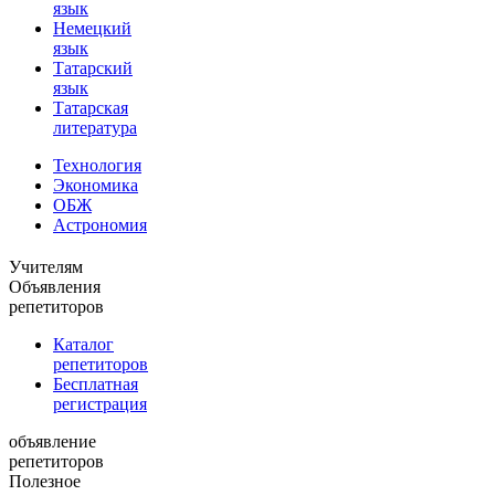
язык
Немецкий
язык
Татарский
язык
Татарская
литература
Технология
Экономика
ОБЖ
Астрономия
Учителям
Объявления
репетиторов
Каталог
репетиторов
Бесплатная
регистрация
объявление
репетиторов
Полезное