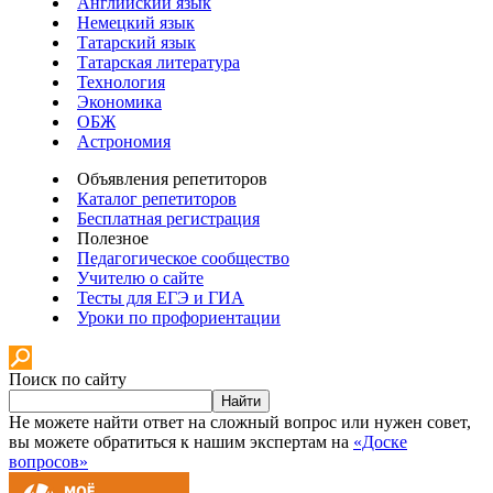
Английский язык
Немецкий язык
Татарский язык
Татарская литература
Технология
Экономика
ОБЖ
Астрономия
Объявления репетиторов
Каталог репетиторов
Бесплатная регистрация
Полезное
Педагогическое сообщество
Учителю о сайте
Тесты для ЕГЭ и ГИА
Уроки по профориентации
Поиск по сайту
Найти
Не можете найти ответ на сложный вопрос или нужен совет,
вы можете обратиться к нашим экспертам на
«Доске
вопросов»