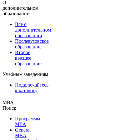
О
дополнительном
образовании
Все о
дополнительном
образовании
Послевузовское
образование
Второе
высшее
образование
Учебным заведениям
Подключайтесь
к каталогу
МВА
Поиск
Программы
МВА
General
MBA