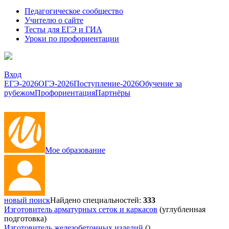
Педагогическое сообщество
Учителю о сайте
Тесты для ЕГЭ и ГИА
Уроки по профориентации
Вход
ЕГЭ-2026
ОГЭ-2026
Поступление-2026
Обучение за
рубежом
Профориентация
Партнёры
Мое образование
новый поиск
Найдено специальностей:
333
Изготовитель арматурных сеток и каркасов
(углубленная
подготовка)
Изготовитель железобетонных изделий
()