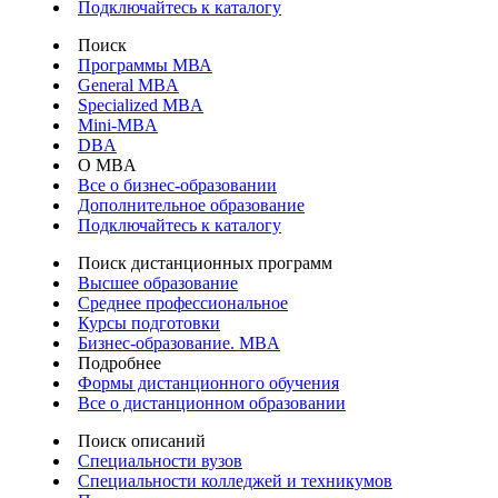
Подключайтесь к каталогу
Поиск
Программы МВА
General MBA
Specialized MBA
Mini-MBA
DBA
О MBA
Все о бизнес-образовании
Дополнительное образование
Подключайтесь к каталогу
Поиск дистанционных программ
Высшее образование
Среднее профессиональное
Курсы подготовки
Бизнес-образование. MBA
Подробнее
Формы дистанционного обучения
Все о дистанционном образовании
Поиск описаний
Специальности вузов
Специальности колледжей и техникумов