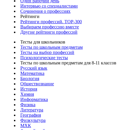
Один рабочий день
Интервью со специалистами
Сочинения о профессиях
Рейтинги
Рейтинги профессий. TOP-300
Выбираем профессию вместе
Другие рейтинги профессий
Тесты для школьников
Тесты по школьным предметам
Тесты на выбор профессий
Психологические тесты
Тесты по школьным предметам для 8-11 классов
Русский язык
Математика
Биология
Обществознание
История
Химия
Информатика
Физика
Литература
География
Физкультура
МХК