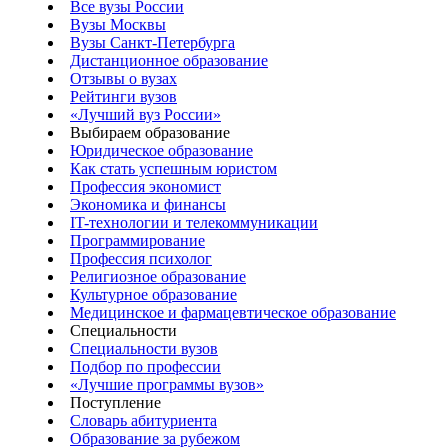
Все вузы России
Вузы Москвы
Вузы Санкт-Петербурга
Дистанционное образование
Отзывы о вузах
Рейтинги вузов
«Лучший вуз России»
Выбираем образование
Юридическое образование
Как стать успешным юристом
Профессия экономист
Экономика и финансы
IT-технологии и телекоммуникации
Программирование
Профессия психолог
Религиозное образование
Культурное образование
Медицинское и фармацевтическое образование
Специальности
Специальности вузов
Подбор по профессии
«Лучшие программы вузов»
Поступление
Словарь абитуриента
Образование за рубежом