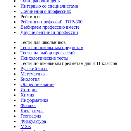
Один рабочий день
Интервью со специалистами
Сочинения о профессиях
Рейтинги
Рейтинги профессий. TOP-300
Выбираем профессию вместе
Другие рейтинги профессий
Тесты для школьников
Тесты по школьным предметам
Тесты на выбор профессий
Психологические тесты
Тесты по школьным предметам для 8-11 классов
Русский язык
Математика
Биология
Обществознание
История
Химия
Информатика
Физика
Литература
География
Физкультура
МХК