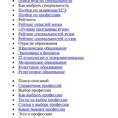
Поиск вуза по специальности
Как выбрать специальность
Подбор по экзаменам ЕГЭ
Подбор по профессиям
Рейтинги
Рейтинг отраслей науки
«Лучшие программы вузов»
Рейтинг специальностей вузов
Рейтинг специальностей ссузов
Отрасли образования
Юридическое образование
Экономика и финансы
IT-технологии и телекоммуникации
Медицинское образование
Культурное образование
Религиозное образование
Поиск описаний
Справочник профессий
Выбор профессии
Как выбрать профессию
Тесты на выбор профессии
Статьи о выборе профессии
Какие бывают профессии
Эссе о профессиях