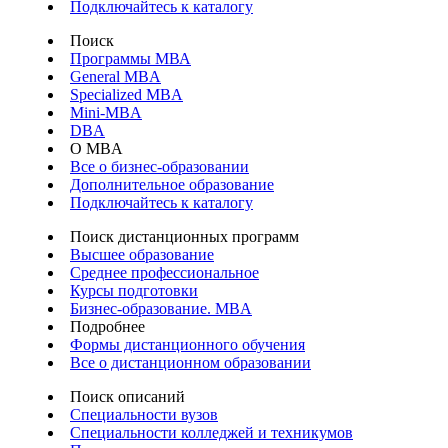
Подключайтесь к каталогу
Поиск
Программы МВА
General MBA
Specialized MBA
Mini-MBA
DBA
О MBA
Все о бизнес-образовании
Дополнительное образование
Подключайтесь к каталогу
Поиск дистанционных программ
Высшее образование
Среднее профессиональное
Курсы подготовки
Бизнес-образование. MBA
Подробнее
Формы дистанционного обучения
Все о дистанционном образовании
Поиск описаний
Специальности вузов
Специальности колледжей и техникумов