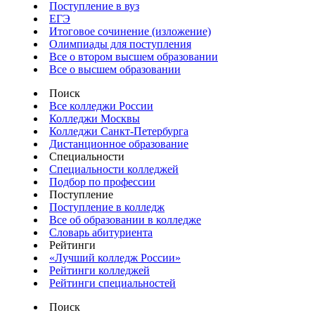
Поступление в вуз
ЕГЭ
Итоговое сочинение (изложение)
Олимпиады для поступления
Все о втором высшем образовании
Все о высшем образовании
Поиск
Все колледжи России
Колледжи Москвы
Колледжи Санкт-Петербурга
Дистанционное образование
Специальности
Специальности колледжей
Подбор по профессии
Поступление
Поступление в колледж
Все об образовании в колледже
Словарь абитуриента
Рейтинги
«Лучший колледж России»
Рейтинги колледжей
Рейтинги специальностей
Поиск