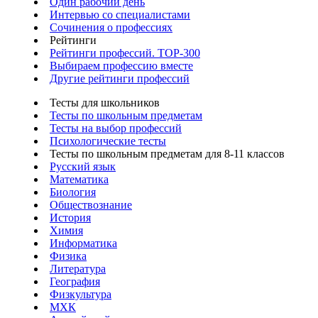
Один рабочий день
Интервью со специалистами
Сочинения о профессиях
Рейтинги
Рейтинги профессий. TOP-300
Выбираем профессию вместе
Другие рейтинги профессий
Тесты для школьников
Тесты по школьным предметам
Тесты на выбор профессий
Психологические тесты
Тесты по школьным предметам для 8-11 классов
Русский язык
Математика
Биология
Обществознание
История
Химия
Информатика
Физика
Литература
География
Физкультура
МХК