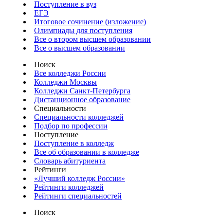
Поступление в вуз
ЕГЭ
Итоговое сочинение (изложение)
Олимпиады для поступления
Все о втором высшем образовании
Все о высшем образовании
Поиск
Все колледжи России
Колледжи Москвы
Колледжи Санкт-Петербурга
Дистанционное образование
Специальности
Специальности колледжей
Подбор по профессии
Поступление
Поступление в колледж
Все об образовании в колледже
Словарь абитуриента
Рейтинги
«Лучший колледж России»
Рейтинги колледжей
Рейтинги специальностей
Поиск