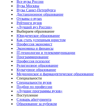
Все вузы России
Вузы Москвы
Вузы Санкт-Петербурга
Дистанционное образование
Отзывы о вузах
Рейтинги вузов
«Лучший вуз России»
Выбираем образование
Юридическое образование
Как стать успешным юристом
Профессия экономист
Экономика и финансы
IT-технологии и телекоммуникации
Программирование
Профессия психолог
Религиозное образование
Культурное образование
Медицинское и фармацевтическое образование
Специальности
Специальности вузов
Подбор по профессии
«Лучшие программы вузов»
Поступление
Словарь абитуриента
Образование за рубежом