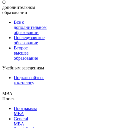
О
дополнительном
образовании
Все о
дополнительном
образовании
Послевузовское
образование
Второе
высшее
образование
Учебным заведениям
Подключайтесь
к каталогу
МВА
Поиск
Программы
МВА
General
MBA