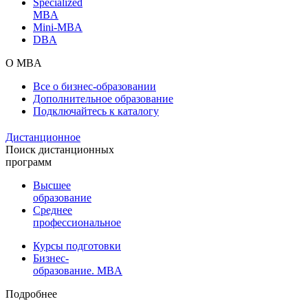
Specialized
MBA
Mini-MBA
DBA
О MBA
Все о бизнес-образовании
Дополнительное образование
Подключайтесь к каталогу
Дистанционное
Поиск дистанционных
программ
Высшее
образование
Среднее
профессиональное
Курсы подготовки
Бизнес-
образование. MBA
Подробнее