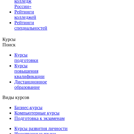
колледж
России»
Рейтинги
колледжей
Рейтинги
специальностей
Курсы
Поиск
Курсы
подготовки
Курсы
повышения
квалификации
Дистанционное
образование
Виды курсов
Бизнес-курсы
Компьютерные курсы
Подготовка к экзаменам
Курсы развития личности
Иностранные языки