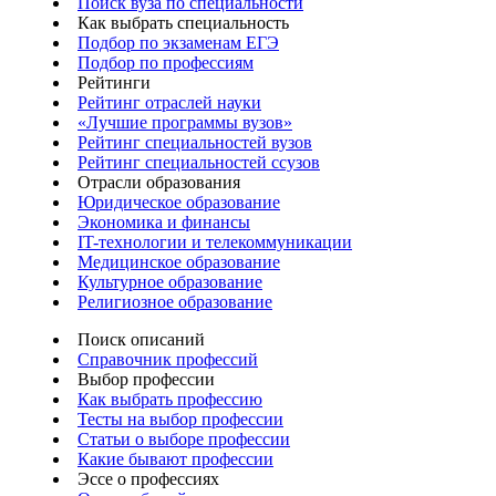
Поиск вуза по специальности
Как выбрать специальность
Подбор по экзаменам ЕГЭ
Подбор по профессиям
Рейтинги
Рейтинг отраслей науки
«Лучшие программы вузов»
Рейтинг специальностей вузов
Рейтинг специальностей ссузов
Отрасли образования
Юридическое образование
Экономика и финансы
IT-технологии и телекоммуникации
Медицинское образование
Культурное образование
Религиозное образование
Поиск описаний
Справочник профессий
Выбор профессии
Как выбрать профессию
Тесты на выбор профессии
Статьи о выборе профессии
Какие бывают профессии
Эссе о профессиях