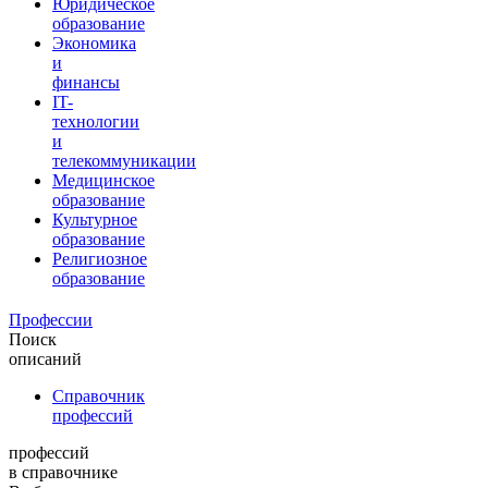
Юридическое
образование
Экономика
и
финансы
IT-
технологии
и
телекоммуникации
Медицинское
образование
Культурное
образование
Религиозное
образование
Профессии
Поиск
описаний
Справочник
профессий
профессий
в справочнике