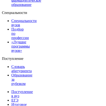
фармацевтическое
образование
Специальности
Специальности
вузов
Подбор
по
профессии
«Лучшие
программы
вузов»
Поступление
Словарь
абитуриента
Образование
за
рубежом
Поступление
в вуз
ЕГЭ
Итоговое