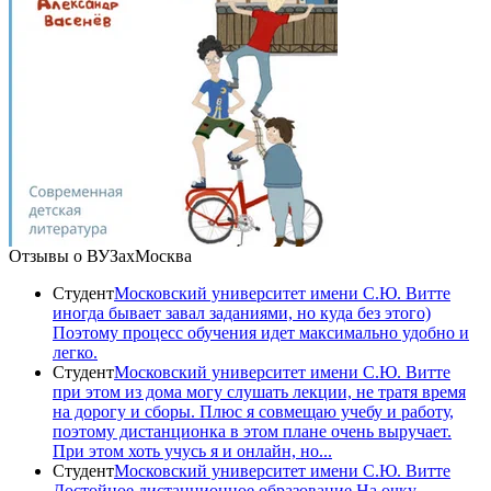
Отзывы о ВУЗах
Москва
Студент
Московский университет имени С.Ю. Витте
иногда бывает завал заданиями, но куда без этого)
Поэтому процесс обучения идет максимально удобно и
легко.
Студент
Московский университет имени С.Ю. Витте
при этом из дома могу слушать лекции, не тратя время
на дорогу и сборы. Плюс я совмещаю учебу и работу,
поэтому дистанционка в этом плане очень выручает.
При этом хоть учусь я и онлайн, но...
Студент
Московский университет имени С.Ю. Витте
Достойное дистанционное образование На очку