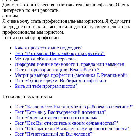
Для меня это интересная и познавательная профессия.Очень
интересно по ней работать.
аноним
Я очень хочу стать профессиональным юристом. Я буду идти
вперед,не останавливаясь,пока не достигну своей цели-стать
профессиональным юристом.
Тесты на выбор профессии
Какая профессия мне подходит?
Тест "Готовы ли Вы к выбору профессии?"
Методика «Карта интересов»
Информационные технологии: правда или вымысел
Тест на профориентацию: Кем работать?
Матрица выбора профессии (методика Г. Резапкиной)
Тест «Одно из двух». Выбираем профессию.
Быть ли тебе программистом?
Психологические тесты
Тест "Какое место Вы занимаете в рабочем коллективе?"
Тест "Есть ли у Вас творческий потенциал"
Тест «Оценка творческого потенциала»
Тест "Как Вы относитесь к своим обязанностям?"
Тест "Обладаете ли Вы качествами делового человека"
Тест "Пунктуальный ли Вы человек?"