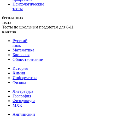
Психологические
тесты
бесплатных
теста
Тесты по школьным предметам для 8-11
классов
Русский
язык
Математика
Биология
Обществознание
История
Химия
Информатика
Физика
Литература
География
Физкультура
МХК
Английский