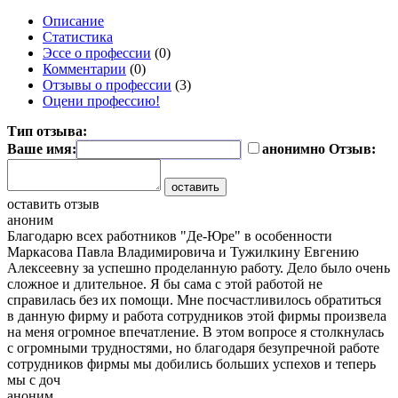
Описание
Статистика
Эссе о профессии
(0)
Комментарии
(0)
Отзывы о профессии
(3)
Оцени профессию!
Тип отзыва:
Ваше имя:
анонимно
Отзыв:
оставить отзыв
aноним
Благодарю всех работников "Де-Юре" в особенности
Маркасова Павла Владимировича и Тужилкину Евгению
Алексеевну за успешно проделанную работу. Дело было очень
сложное и длительное. Я бы сама с этой работой не
справилась без их помощи. Мне посчастливилось обратиться
в данную фирму и работа сотрудников этой фирмы произвела
на меня огромное впечатление. В этом вопросе я столкнулась
с огромными трудностями, но благодаря безупречной работе
сотрудников фирмы мы добились больших успехов и теперь
мы с доч
аноним