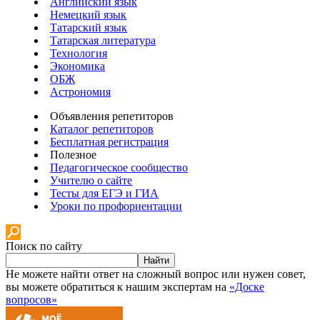
Английский язык
Немецкий язык
Татарский язык
Татарская литература
Технология
Экономика
ОБЖ
Астрономия
Объявления репетиторов
Каталог репетиторов
Бесплатная регистрация
Полезное
Педагогическое сообщество
Учителю о сайте
Тесты для ЕГЭ и ГИА
Уроки по профориентации
Поиск по сайту
Найти
Не можете найти ответ на сложный вопрос или нужен совет,
вы можете обратиться к нашим экспертам на
«Доске
вопросов»