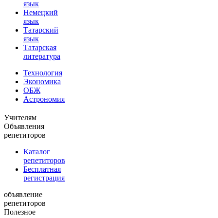
язык
Немецкий
язык
Татарский
язык
Татарская
литература
Технология
Экономика
ОБЖ
Астрономия
Учителям
Объявления
репетиторов
Каталог
репетиторов
Бесплатная
регистрация
объявление
репетиторов
Полезное