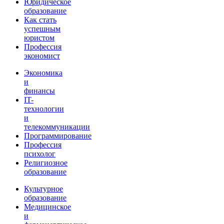
Юридическое
образование
Как стать
успешным
юристом
Профессия
экономист
Экономика
и
финансы
IT-
технологии
и
телекоммуникации
Программирование
Профессия
психолог
Религиозное
образование
Культурное
образование
Медицинское
и