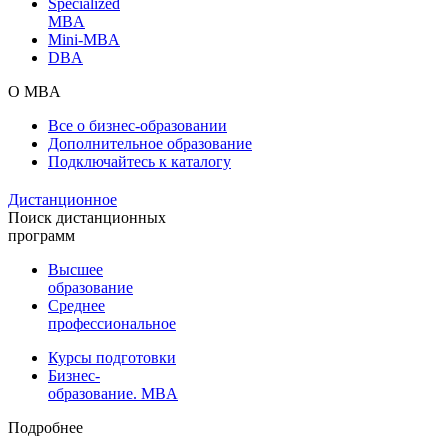
Specialized
MBA
Mini-MBA
DBA
О MBA
Все о бизнес-образовании
Дополнительное образование
Подключайтесь к каталогу
Дистанционное
Поиск дистанционных
программ
Высшее
образование
Среднее
профессиональное
Курсы подготовки
Бизнес-
образование. MBA
Подробнее