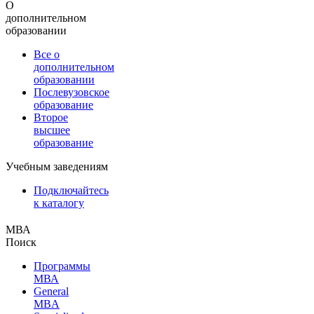
О
дополнительном
образовании
Все о
дополнительном
образовании
Послевузовское
образование
Второе
высшее
образование
Учебным заведениям
Подключайтесь
к каталогу
МВА
Поиск
Программы
МВА
General
MBA