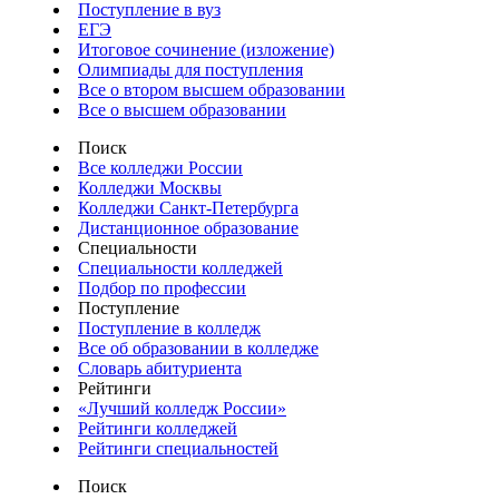
Поступление в вуз
ЕГЭ
Итоговое сочинение (изложение)
Олимпиады для поступления
Все о втором высшем образовании
Все о высшем образовании
Поиск
Все колледжи России
Колледжи Москвы
Колледжи Санкт-Петербурга
Дистанционное образование
Специальности
Специальности колледжей
Подбор по профессии
Поступление
Поступление в колледж
Все об образовании в колледже
Словарь абитуриента
Рейтинги
«Лучший колледж России»
Рейтинги колледжей
Рейтинги специальностей
Поиск