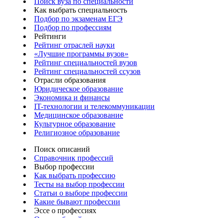
Поиск вуза по специальности
Как выбрать специальность
Подбор по экзаменам ЕГЭ
Подбор по профессиям
Рейтинги
Рейтинг отраслей науки
«Лучшие программы вузов»
Рейтинг специальностей вузов
Рейтинг специальностей ссузов
Отрасли образования
Юридическое образование
Экономика и финансы
IT-технологии и телекоммуникации
Медицинское образование
Культурное образование
Религиозное образование
Поиск описаний
Справочник профессий
Выбор профессии
Как выбрать профессию
Тесты на выбор профессии
Статьи о выборе профессии
Какие бывают профессии
Эссе о профессиях