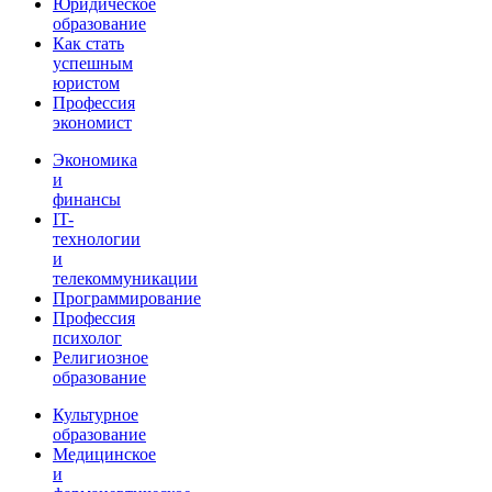
Юридическое
образование
Как стать
успешным
юристом
Профессия
экономист
Экономика
и
финансы
IT-
технологии
и
телекоммуникации
Программирование
Профессия
психолог
Религиозное
образование
Культурное
образование
Медицинское
и