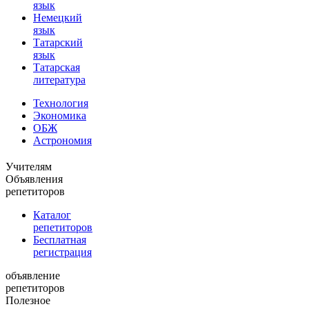
язык
Немецкий
язык
Татарский
язык
Татарская
литература
Технология
Экономика
ОБЖ
Астрономия
Учителям
Объявления
репетиторов
Каталог
репетиторов
Бесплатная
регистрация
объявление
репетиторов
Полезное