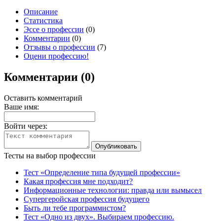
Описание
Статистика
Эссе о профессии
(0)
Комментарии
(0)
Отзывы о профессии
(7)
Оцени профессию!
Комментарии (0)
Оставить комментарий
Ваше имя:
Войти через:
Тесты на выбор профессии
Тест «Определение типа будущей профессии»
Какая профессия мне подходит?
Информационные технологии: правда или вымысел
Супергеройская профессия будущего
Быть ли тебе программистом?
Тест «Одно из двух». Выбираем профессию.