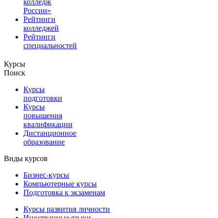
колледж
России»
Рейтинги
колледжей
Рейтинги
специальностей
Курсы
Поиск
Курсы
подготовки
Курсы
повышения
квалификации
Дистанционное
образование
Виды курсов
Бизнес-курсы
Компьютерные курсы
Подготовка к экзаменам
Курсы развития личности
Иностранные языки