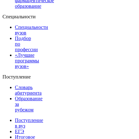
фармацевтическое
образование
Специальности
Специальности
вузов
Подбор
по
профессии
«Лучшие
программы
вузов»
Поступление
Словарь
абитуриента
Образование
за
рубежом
Поступление
в вуз
ЕГЭ
Итоговое