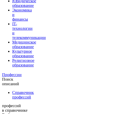
Юридическое
образование
Экономика
и
финансы
IT-
технологии
и
телекоммуникации
Медицинское
образование
Культурное
образование
Религиозное
образование
Профессии
Поиск
описаний
Справочник
профессий
профессий
в справочнике