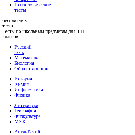
Психологические
тесты
бесплатных
теста
Тесты по школьным предметам для 8-11
классов
Русский
язык
Математика
Биология
Обществознание
История
Химия
Информатика
Физика
Литература
География
Физкультура
МХК
Английский