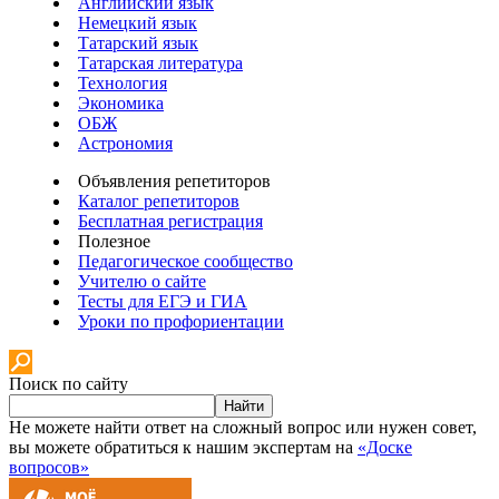
Английский язык
Немецкий язык
Татарский язык
Татарская литература
Технология
Экономика
ОБЖ
Астрономия
Объявления репетиторов
Каталог репетиторов
Бесплатная регистрация
Полезное
Педагогическое сообщество
Учителю о сайте
Тесты для ЕГЭ и ГИА
Уроки по профориентации
Поиск по сайту
Найти
Не можете найти ответ на сложный вопрос или нужен совет,
вы можете обратиться к нашим экспертам на
«Доске
вопросов»