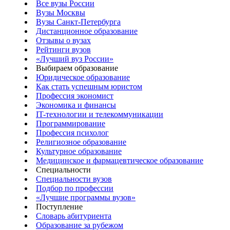
Все вузы России
Вузы Москвы
Вузы Санкт-Петербурга
Дистанционное образование
Отзывы о вузах
Рейтинги вузов
«Лучший вуз России»
Выбираем образование
Юридическое образование
Как стать успешным юристом
Профессия экономист
Экономика и финансы
IT-технологии и телекоммуникации
Программирование
Профессия психолог
Религиозное образование
Культурное образование
Медицинское и фармацевтическое образование
Специальности
Специальности вузов
Подбор по профессии
«Лучшие программы вузов»
Поступление
Словарь абитуриента
Образование за рубежом