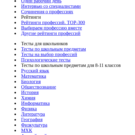
Один рабочий день
Интервью со специалистами
Сочинения о профессиях
Рейтинги
Рейтинги профессий. TOP-300
Выбираем профессию вместе
Другие рейтинги профессий
Тесты для школьников
Тесты по школьным предметам
Тесты на выбор профессий
Психологические тесты
Тесты по школьным предметам для 8-11 классов
Русский язык
Математика
Биология
Обществознание
История
Химия
Информатика
Физика
Литература
География
Физкультура
МХК