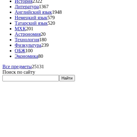
История
2322
Литература
1367
Английский язык
1948
Немецкий язык
579
Татарский язык
520
МХК
201
Астрономия
20
Технология
180
Физкультура
239
ОБЖ
100
Экономика
80
Все предметы
25131
Поиск по сайту
Найти