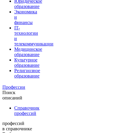
Юридическое
образование
Экономика
и
финансы
IT-
технологии
и
телекоммуникации
Медицинское
образование
Культурное
образование
Религиозное
образование
Профессии
Поиск
описаний
Справочник
профессий
профессий
в справочнике