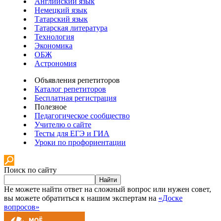
Английский язык
Немецкий язык
Татарский язык
Татарская литература
Технология
Экономика
ОБЖ
Астрономия
Объявления репетиторов
Каталог репетиторов
Бесплатная регистрация
Полезное
Педагогическое сообщество
Учителю о сайте
Тесты для ЕГЭ и ГИА
Уроки по профориентации
Поиск по сайту
Найти
Не можете найти ответ на сложный вопрос или нужен совет,
вы можете обратиться к нашим экспертам на
«Доске
вопросов»