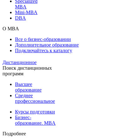
Specialized
MBA
Mini-MBA
DBA
О MBA
Все о бизнес-образовании
Дополнительное образование
Подключайтесь к каталогу
Дистанционное
Поиск дистанционных
программ
Высшее
образование
Среднее
профессиональное
Курсы подготовки
Бизнес-
образование. MBA
Подробнее