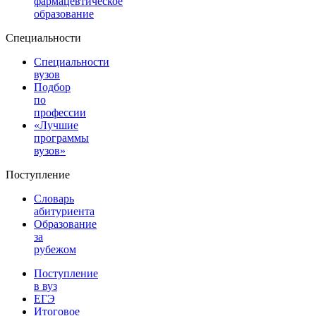
фармацевтическое
образование
Специальности
Специальности
вузов
Подбор
по
профессии
«Лучшие
программы
вузов»
Поступление
Словарь
абитуриента
Образование
за
рубежом
Поступление
в вуз
ЕГЭ
Итоговое