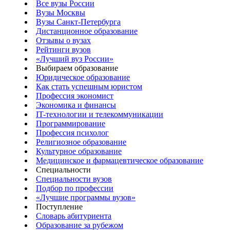
Все вузы России
Вузы Москвы
Вузы Санкт-Петербурга
Дистанционное образование
Отзывы о вузах
Рейтинги вузов
«Лучший вуз России»
Выбираем образование
Юридическое образование
Как стать успешным юристом
Профессия экономист
Экономика и финансы
IT-технологии и телекоммуникации
Программирование
Профессия психолог
Религиозное образование
Культурное образование
Медицинское и фармацевтическое образование
Специальности
Специальности вузов
Подбор по профессии
«Лучшие программы вузов»
Поступление
Словарь абитуриента
Образование за рубежом