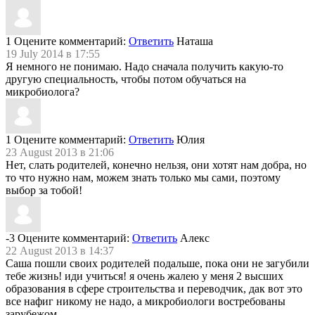
1
Оцените комментарий:
Ответить
Наташа
19 July 2014 в 17:55
Я немного не понимаю. Надо сначала получить какую-то
другую специальность, чтобы потом обучаться на
микробиолога?
1
Оцените комментарий:
Ответить
Юлия
23 August 2013 в 21:06
Нет, слать родителей, конечно нельзя, они хотят нам добра, но
то что нужно нам, можем знать только мы сами, поэтому
выбор за тобой!
-3
Оцените комментарий:
Ответить
Алекс
22 August 2013 в 14:37
Саша пошли своих родителей подальше, пока они не загубили
тебе жизнь! иди учиться! я очень жалею у меня 2 высших
образования в сфере строительства и переводчик, дак вот это
все нафиг никому не надо, а микробиологи востребованы
зарубежом