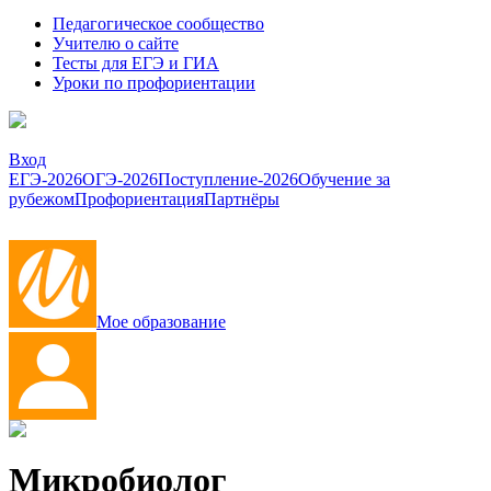
Педагогическое сообщество
Учителю о сайте
Тесты для ЕГЭ и ГИА
Уроки по профориентации
Вход
ЕГЭ-2026
ОГЭ-2026
Поступление-2026
Обучение за
рубежом
Профориентация
Партнёры
Мое образование
Микробиолог