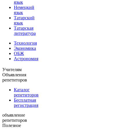
язык
Немецкий
язык
Татарский
язык
Татарская
литература
Технология
Экономика
ОБЖ
Астрономия
Учителям
Объявления
репетиторов
Каталог
репетиторов
Бесплатная
регистрация
объявление
репетиторов
Полезное