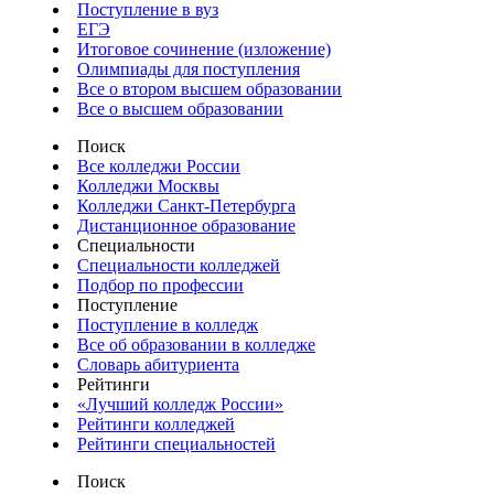
Поступление в вуз
ЕГЭ
Итоговое сочинение (изложение)
Олимпиады для поступления
Все о втором высшем образовании
Все о высшем образовании
Поиск
Все колледжи России
Колледжи Москвы
Колледжи Санкт-Петербурга
Дистанционное образование
Специальности
Специальности колледжей
Подбор по профессии
Поступление
Поступление в колледж
Все об образовании в колледже
Словарь абитуриента
Рейтинги
«Лучший колледж России»
Рейтинги колледжей
Рейтинги специальностей
Поиск