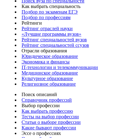
Поиск вуза по специальности
Как выбрать специальность
Подбор по экзаменам ЕГЭ
Подбор по профессиям
Рейтинги
Рейтинг отраслей науки
«Лучшие программы вузов»
Рейтинг специальностей вузов
Рейтинг специальностей ссузов
Отрасли образования
Юридическое образование
Экономика и финансы
IT-технологии и телекоммуникации
Медицинское образование
Культурное образование
Религиозное образование
Поиск описаний
Справочник профессий
Выбор профессии
Как выбрать профессию
Тесты на выбор профессии
Статьи о выборе профессии
Какие бывают профессии
Эссе о профессиях