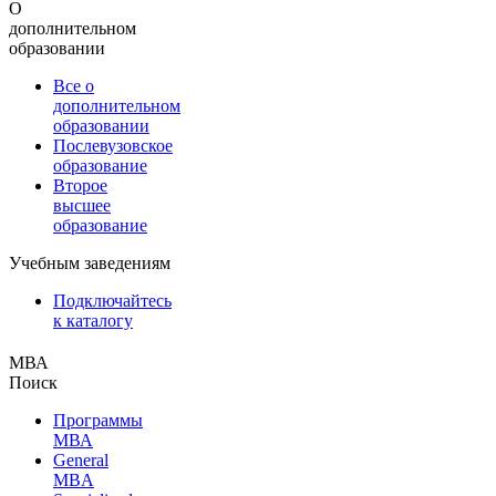
О
дополнительном
образовании
Все о
дополнительном
образовании
Послевузовское
образование
Второе
высшее
образование
Учебным заведениям
Подключайтесь
к каталогу
МВА
Поиск
Программы
МВА
General
MBA