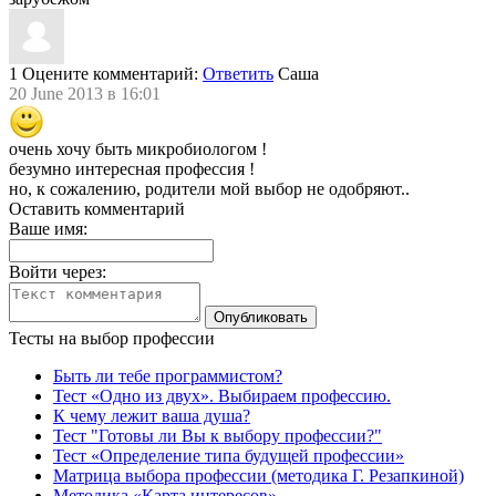
1
Оцените комментарий:
Ответить
Саша
20 June 2013 в 16:01
очень хочу быть микробиологом !
безумно интересная профессия !
но, к сожалению, родители мой выбор не одобряют..
Оставить комментарий
Ваше имя:
Войти через:
Тесты на выбор профессии
Быть ли тебе программистом?
Тест «Одно из двух». Выбираем профессию.
К чему лежит ваша душа?
Тест "Готовы ли Вы к выбору профессии?"
Тест «Определение типа будущей профессии»
Матрица выбора профессии (методика Г. Резапкиной)
Методика «Карта интересов»