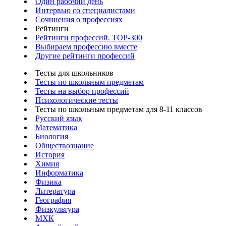
Один рабочий день
Интервью со специалистами
Сочинения о профессиях
Рейтинги
Рейтинги профессий. TOP-300
Выбираем профессию вместе
Другие рейтинги профессий
Тесты для школьников
Тесты по школьным предметам
Тесты на выбор профессий
Психологические тесты
Тесты по школьным предметам для 8-11 классов
Русский язык
Математика
Биология
Обществознание
История
Химия
Информатика
Физика
Литература
География
Физкультура
МХК