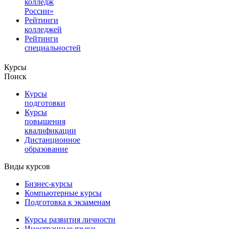
колледж
России»
Рейтинги
колледжей
Рейтинги
специальностей
Курсы
Поиск
Курсы
подготовки
Курсы
повышения
квалификации
Дистанционное
образование
Виды курсов
Бизнес-курсы
Компьютерные курсы
Подготовка к экзаменам
Курсы развития личности
Иностранные языки