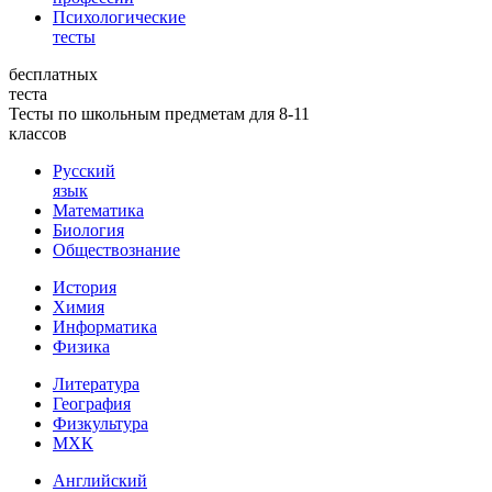
Психологические
тесты
бесплатных
теста
Тесты по школьным предметам для 8-11
классов
Русский
язык
Математика
Биология
Обществознание
История
Химия
Информатика
Физика
Литература
География
Физкультура
МХК
Английский