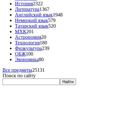
История
2322
Литература
1367
Английский язык
1948
Немецкий язык
579
Татарский язык
520
МХК
201
Астрономия
20
Технология
180
Физкультура
239
ОБЖ
100
Экономика
80
Все предметы
25131
Поиск по сайту
Найти