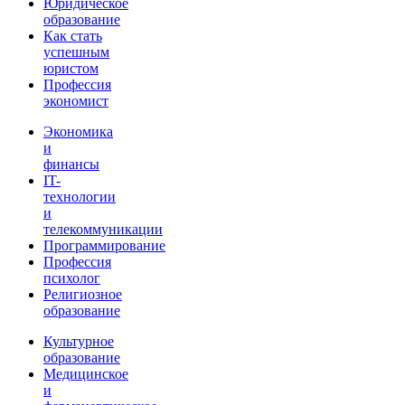
Юридическое
образование
Как стать
успешным
юристом
Профессия
экономист
Экономика
и
финансы
IT-
технологии
и
телекоммуникации
Программирование
Профессия
психолог
Религиозное
образование
Культурное
образование
Медицинское
и