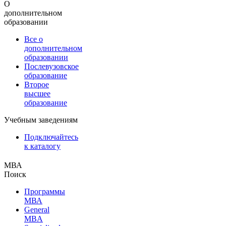
О
дополнительном
образовании
Все о
дополнительном
образовании
Послевузовское
образование
Второе
высшее
образование
Учебным заведениям
Подключайтесь
к каталогу
МВА
Поиск
Программы
МВА
General
MBA