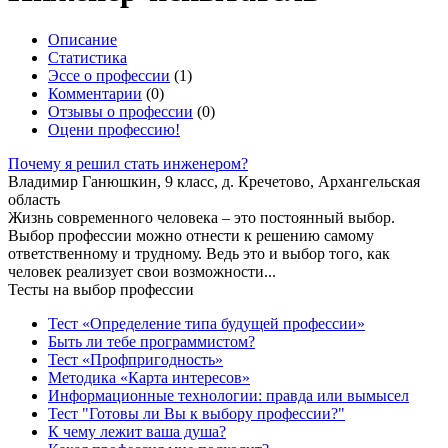
Описание
Статистика
Эссе о профессии
(1)
Комментарии
(0)
Отзывы о профессии
(0)
Оцени профессию!
Почему я решил стать инженером?
Владимир Ганюшкин, 9 класс, д. Кречетово, Архангельская
область
Жизнь современного человека – это постоянный выбор.
Выбор профессии можно отнести к решению самому
ответственному и трудному. Ведь это и выбор того, как
человек реализует свои возможности...
Тесты на выбор профессии
Тест «Определение типа будущей профессии»
Быть ли тебе программистом?
Тест «Профпригодность»
Методика «Карта интересов»
Информационные технологии: правда или вымысел
Тест "Готовы ли Вы к выбору профессии?"
К чему лежит ваша душа?