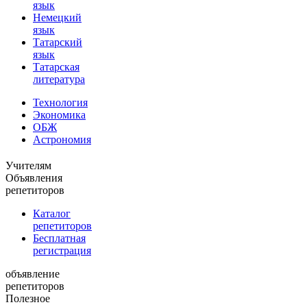
язык
Немецкий
язык
Татарский
язык
Татарская
литература
Технология
Экономика
ОБЖ
Астрономия
Учителям
Объявления
репетиторов
Каталог
репетиторов
Бесплатная
регистрация
объявление
репетиторов
Полезное