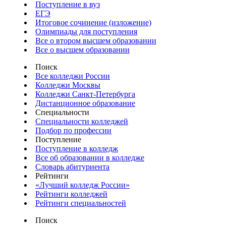
Поступление в вуз
ЕГЭ
Итоговое сочинение (изложение)
Олимпиады для поступления
Все о втором высшем образовании
Все о высшем образовании
Поиск
Все колледжи России
Колледжи Москвы
Колледжи Санкт-Петербурга
Дистанционное образование
Специальности
Специальности колледжей
Подбор по профессии
Поступление
Поступление в колледж
Все об образовании в колледже
Словарь абитуриента
Рейтинги
«Лучший колледж России»
Рейтинги колледжей
Рейтинги специальностей
Поиск