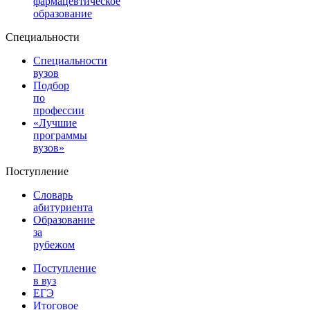
фармацевтическое
образование
Специальности
Специальности
вузов
Подбор
по
профессии
«Лучшие
программы
вузов»
Поступление
Словарь
абитуриента
Образование
за
рубежом
Поступление
в вуз
ЕГЭ
Итоговое