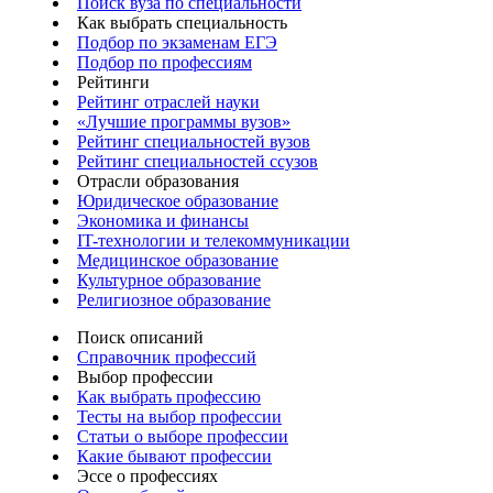
Поиск вуза по специальности
Как выбрать специальность
Подбор по экзаменам ЕГЭ
Подбор по профессиям
Рейтинги
Рейтинг отраслей науки
«Лучшие программы вузов»
Рейтинг специальностей вузов
Рейтинг специальностей ссузов
Отрасли образования
Юридическое образование
Экономика и финансы
IT-технологии и телекоммуникации
Медицинское образование
Культурное образование
Религиозное образование
Поиск описаний
Справочник профессий
Выбор профессии
Как выбрать профессию
Тесты на выбор профессии
Статьи о выборе профессии
Какие бывают профессии
Эссе о профессиях