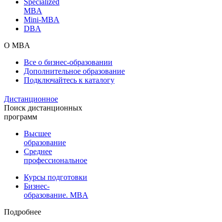
Specialized
MBA
Mini-MBA
DBA
О MBA
Все о бизнес-образовании
Дополнительное образование
Подключайтесь к каталогу
Дистанционное
Поиск дистанционных
программ
Высшее
образование
Среднее
профессиональное
Курсы подготовки
Бизнес-
образование. MBA
Подробнее