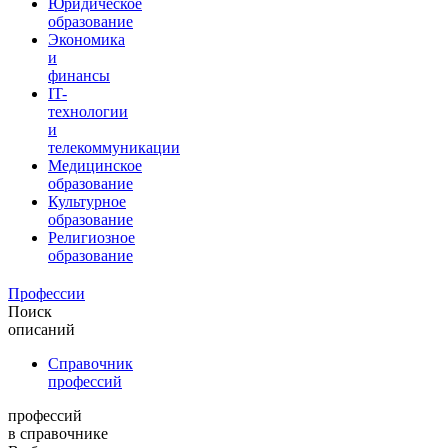
Юридическое
образование
Экономика
и
финансы
IT-
технологии
и
телекоммуникации
Медицинское
образование
Культурное
образование
Религиозное
образование
Профессии
Поиск
описаний
Справочник
профессий
профессий
в справочнике