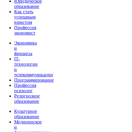
Юридическое
образование
Как стать
успешным
юристом
Профессия
экономист
Экономика
и
финансы
IT-
технологии
и
телекоммуникации
Программирование
Профессия
психолог
Религиозное
образование
Культурное
образование
Медицинское
и