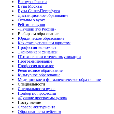
Все вузы России
Вузы Москвы
Вузы Санкт-Петербурга
Дистанционное образование
Отзывы о вузах
Рейтинги вузов
«Лучший вуз России»
Выбираем образование
Юридическое образование
Как стать успешным юристом
Профессия экономист
Экономика и финансы
IT-технологии и телекоммуникации
Программирование
Профессия психолог
Религиозное образование
Культурное образование
Медицинское и фармацевтическое образование
Специальности
Специальности вузов
Подбор по профессии
«Лучшие программы вузов»
Поступление
Словарь абитуриента
Образование за рубежом