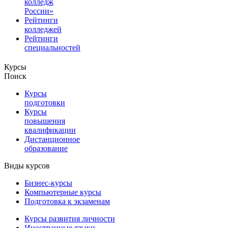
колледж
России»
Рейтинги
колледжей
Рейтинги
специальностей
Курсы
Поиск
Курсы
подготовки
Курсы
повышения
квалификации
Дистанционное
образование
Виды курсов
Бизнес-курсы
Компьютерные курсы
Подготовка к экзаменам
Курсы развития личности
Иностранные языки