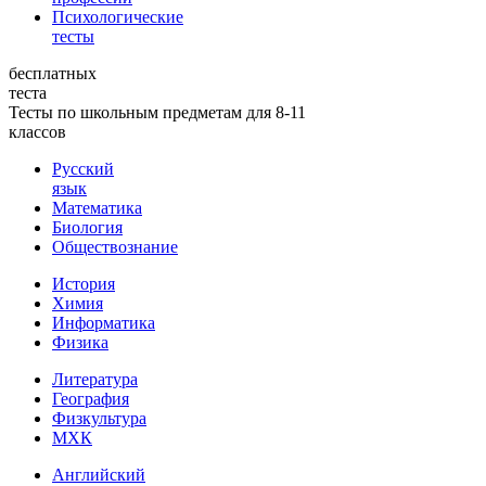
Психологические
тесты
бесплатных
теста
Тесты по школьным предметам для 8-11
классов
Русский
язык
Математика
Биология
Обществознание
История
Химия
Информатика
Физика
Литература
География
Физкультура
МХК
Английский