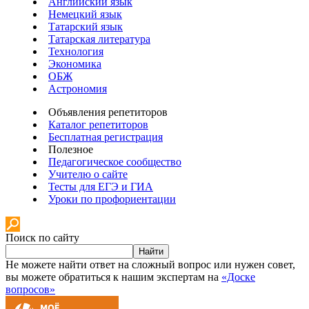
Английский язык
Немецкий язык
Татарский язык
Татарская литература
Технология
Экономика
ОБЖ
Астрономия
Объявления репетиторов
Каталог репетиторов
Бесплатная регистрация
Полезное
Педагогическое сообщество
Учителю о сайте
Тесты для ЕГЭ и ГИА
Уроки по профориентации
Поиск по сайту
Найти
Не можете найти ответ на сложный вопрос или нужен совет,
вы можете обратиться к нашим экспертам на
«Доске
вопросов»