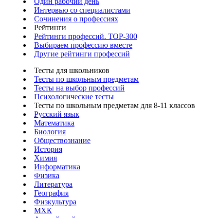
Один рабочий день
Интервью со специалистами
Сочинения о профессиях
Рейтинги
Рейтинги профессий. TOP-300
Выбираем профессию вместе
Другие рейтинги профессий
Тесты для школьников
Тесты по школьным предметам
Тесты на выбор профессий
Психологические тесты
Тесты по школьным предметам для 8-11 классов
Русский язык
Математика
Биология
Обществознание
История
Химия
Информатика
Физика
Литература
География
Физкультура
МХК