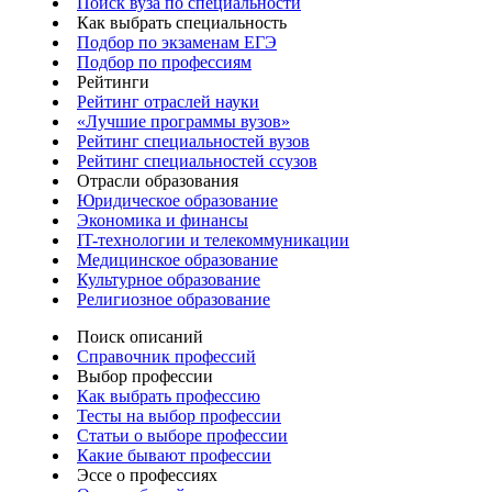
Поиск вуза по специальности
Как выбрать специальность
Подбор по экзаменам ЕГЭ
Подбор по профессиям
Рейтинги
Рейтинг отраслей науки
«Лучшие программы вузов»
Рейтинг специальностей вузов
Рейтинг специальностей ссузов
Отрасли образования
Юридическое образование
Экономика и финансы
IT-технологии и телекоммуникации
Медицинское образование
Культурное образование
Религиозное образование
Поиск описаний
Справочник профессий
Выбор профессии
Как выбрать профессию
Тесты на выбор профессии
Статьи о выборе профессии
Какие бывают профессии
Эссе о профессиях