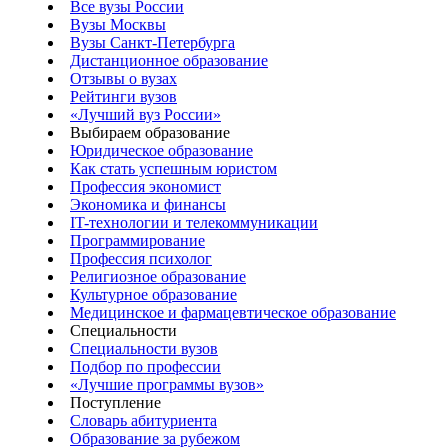
Все вузы России
Вузы Москвы
Вузы Санкт-Петербурга
Дистанционное образование
Отзывы о вузах
Рейтинги вузов
«Лучший вуз России»
Выбираем образование
Юридическое образование
Как стать успешным юристом
Профессия экономист
Экономика и финансы
IT-технологии и телекоммуникации
Программирование
Профессия психолог
Религиозное образование
Культурное образование
Медицинское и фармацевтическое образование
Специальности
Специальности вузов
Подбор по профессии
«Лучшие программы вузов»
Поступление
Словарь абитуриента
Образование за рубежом