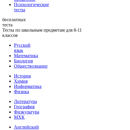
Психологические
тесты
бесплатных
теста
Тесты по школьным предметам для 8-11
классов
Русский
язык
Математика
Биология
Обществознание
История
Химия
Информатика
Физика
Литература
География
Физкультура
МХК
Английский