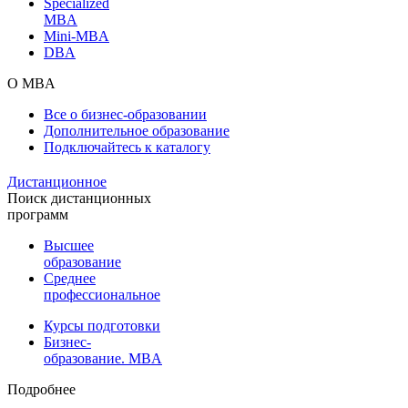
Specialized
MBA
Mini-MBA
DBA
О MBA
Все о бизнес-образовании
Дополнительное образование
Подключайтесь к каталогу
Дистанционное
Поиск дистанционных
программ
Высшее
образование
Среднее
профессиональное
Курсы подготовки
Бизнес-
образование. MBA
Подробнее