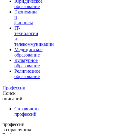
Юридическое
образование
Экономика
и
финансы
IT-
технологии
и
телекоммуникации
Медицинское
образование
Культурное
образование
Религиозное
образование
Профессии
Поиск
описаний
Справочник
профессий
профессий
в справочнике