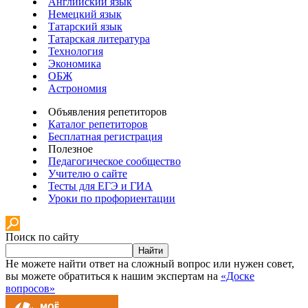
Английский язык
Немецкий язык
Татарский язык
Татарская литература
Технология
Экономика
ОБЖ
Астрономия
Объявления репетиторов
Каталог репетиторов
Бесплатная регистрация
Полезное
Педагогическое сообщество
Учителю о сайте
Тесты для ЕГЭ и ГИА
Уроки по профориентации
Поиск по сайту
Найти
Не можете найти ответ на сложный вопрос или нужен совет,
вы можете обратиться к нашим экспертам на
«Доске
вопросов»