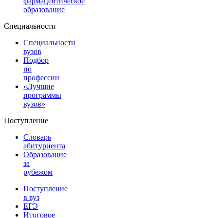
фармацевтическое
образование
Специальности
Специальности
вузов
Подбор
по
профессии
«Лучшие
программы
вузов»
Поступление
Словарь
абитуриента
Образование
за
рубежом
Поступление
в вуз
ЕГЭ
Итоговое