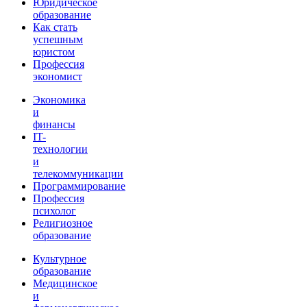
Юридическое
образование
Как стать
успешным
юристом
Профессия
экономист
Экономика
и
финансы
IT-
технологии
и
телекоммуникации
Программирование
Профессия
психолог
Религиозное
образование
Культурное
образование
Медицинское
и