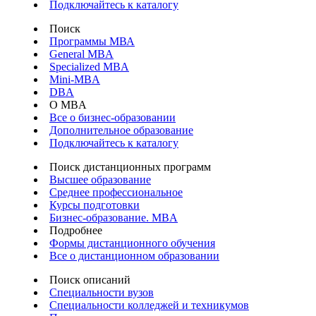
Подключайтесь к каталогу
Поиск
Программы МВА
General MBA
Specialized MBA
Mini-MBA
DBA
О MBA
Все о бизнес-образовании
Дополнительное образование
Подключайтесь к каталогу
Поиск дистанционных программ
Высшее образование
Среднее профессиональное
Курсы подготовки
Бизнес-образование. MBA
Подробнее
Формы дистанционного обучения
Все о дистанционном образовании
Поиск описаний
Специальности вузов
Специальности колледжей и техникумов