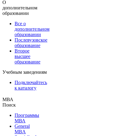
О
дополнительном
образовании
Все о
дополнительном
образовании
Послевузовское
образование
Второе
высшее
образование
Учебным заведениям
Подключайтесь
к каталогу
МВА
Поиск
Программы
МВА
General
MBA