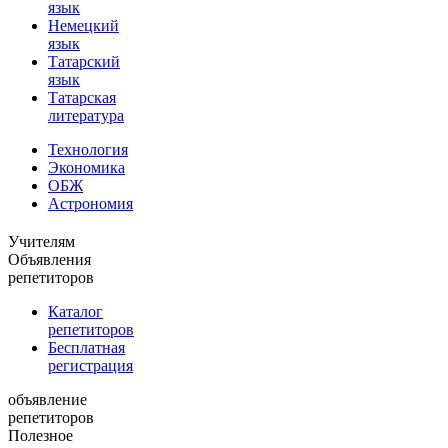
язык
Немецкий
язык
Татарский
язык
Татарская
литература
Технология
Экономика
ОБЖ
Астрономия
Учителям
Объявления
репетиторов
Каталог
репетиторов
Бесплатная
регистрация
объявление
репетиторов
Полезное