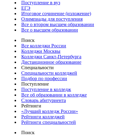
Поступление в вуз
ЕГЭ
Итоговое сочинение (изложение)
Олимпиады для поступления
Все о втором высшем образовании
Все о высшем образовании
Поиск
Все колледжи России
Колледжи Москвы
Колледжи Санкт-Петербурга
Дистанционное образование
Специальности
Специальности колледжей
Подбор по профессии
Поступление
Поступление в колледж
Все об образовании в колледже
Словарь абитуриента
Рейтинги
«Лучший колледж России»
Рейтинги колледжей
Рейтинги специальностей
Поиск