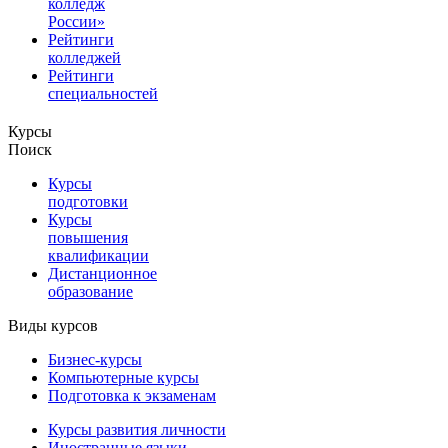
колледж
России»
Рейтинги
колледжей
Рейтинги
специальностей
Курсы
Поиск
Курсы
подготовки
Курсы
повышения
квалификации
Дистанционное
образование
Виды курсов
Бизнес-курсы
Компьютерные курсы
Подготовка к экзаменам
Курсы развития личности
Иностранные языки