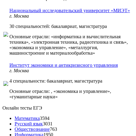
Национальный исследовательский университет «МИЭТ»
г. Москва
30 специальностей: бакалавриат, магистратура
Основные отрасли: «информатика и вычислительная
техника», «электронная техника, радиотехника и связь»,
«экономика и управление», «металлургия,
машиностроение и материалообработка»
Институт экономики и антикризисного управления
г. Москва
4 специальности: бакалавриат, магистратура
Основные отрасли: , «экономика и управление»,
«гуманитарные науки»
Онлайн тесты ЕГЭ
Математика
3594
Русский язык
3031
Обществознание
763
Информатика
1950