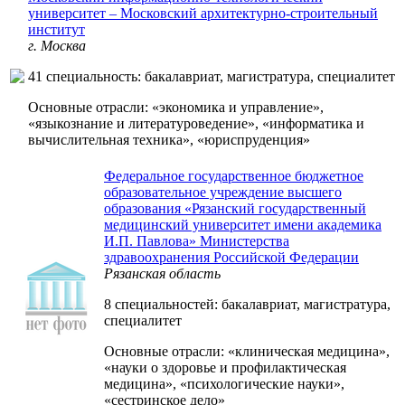
университет – Московский архитектурно-строительный
институт
г. Москва
41 специальность: бакалавриат, магистратура, специалитет
Основные отрасли: «экономика и управление»,
«языкознание и литературоведение», «информатика и
вычислительная техника», «юриспруденция»
Федеральное государственное бюджетное
образовательное учреждение высшего
образования «Рязанский государственный
медицинский университет имени академика
И.П. Павлова» Министерства
здравоохранения Российской Федерации
Рязанская область
8 специальностей: бакалавриат, магистратура,
специалитет
Основные отрасли: «клиническая медицина»,
«науки о здоровье и профилактическая
медицина», «психологические науки»,
«сестринское дело»