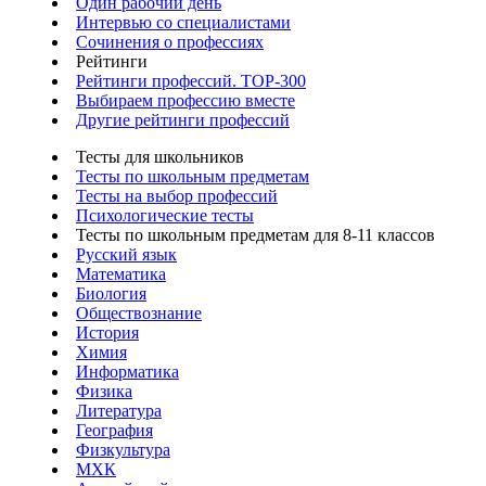
Один рабочий день
Интервью со специалистами
Сочинения о профессиях
Рейтинги
Рейтинги профессий. TOP-300
Выбираем профессию вместе
Другие рейтинги профессий
Тесты для школьников
Тесты по школьным предметам
Тесты на выбор профессий
Психологические тесты
Тесты по школьным предметам для 8-11 классов
Русский язык
Математика
Биология
Обществознание
История
Химия
Информатика
Физика
Литература
География
Физкультура
МХК