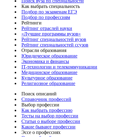
Поиск вуза по специальности
Как выбрать специальность
Подбор по экзаменам ЕГЭ
Подбор по профессиям
Рейтинги
Рейтинг отраслей науки
«Лучшие программы вузов»
Рейтинг специальностей вузов
Рейтинг специальностей ссузов
Отрасли образования
Юридическое образование
Экономика и финансы
IT-технологии и телекоммуникации
Медицинское образование
Культурное образование
Религиозное образование
Поиск описаний
Справочник профессий
Выбор профессии
Как выбрать профессию
Тесты на выбор профессии
Статьи о выборе профессии
Какие бывают профессии
Эссе о профессиях