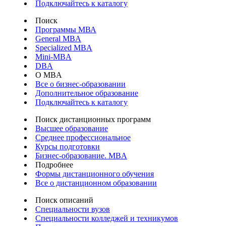
Подключайтесь к каталогу
Поиск
Программы МВА
General MBA
Specialized MBA
Mini-MBA
DBA
О MBA
Все о бизнес-образовании
Дополнительное образование
Подключайтесь к каталогу
Поиск дистанционных программ
Высшее образование
Среднее профессиональное
Курсы подготовки
Бизнес-образование. MBA
Подробнее
Формы дистанционного обучения
Все о дистанционном образовании
Поиск описаний
Специальности вузов
Специальности колледжей и техникумов