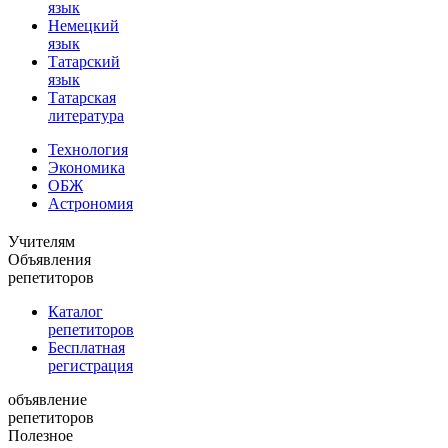
язык
Немецкий
язык
Татарский
язык
Татарская
литература
Технология
Экономика
ОБЖ
Астрономия
Учителям
Объявления
репетиторов
Каталог
репетиторов
Бесплатная
регистрация
объявление
репетиторов
Полезное