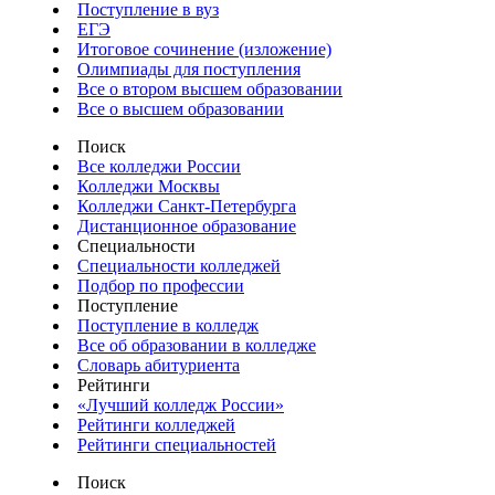
Поступление в вуз
ЕГЭ
Итоговое сочинение (изложение)
Олимпиады для поступления
Все о втором высшем образовании
Все о высшем образовании
Поиск
Все колледжи России
Колледжи Москвы
Колледжи Санкт-Петербурга
Дистанционное образование
Специальности
Специальности колледжей
Подбор по профессии
Поступление
Поступление в колледж
Все об образовании в колледже
Словарь абитуриента
Рейтинги
«Лучший колледж России»
Рейтинги колледжей
Рейтинги специальностей
Поиск