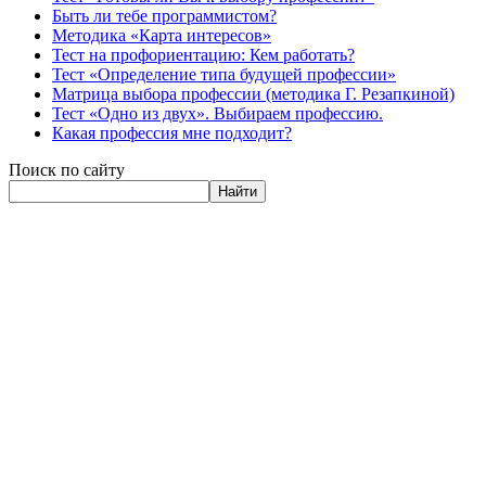
Быть ли тебе программистом?
Методика «Карта интересов»
Тест на профориентацию: Кем работать?
Тест «Определение типа будущей профессии»
Матрица выбора профессии (методика Г. Резапкиной)
Тест «Одно из двух». Выбираем профессию.
Какая профессия мне подходит?
Поиск по сайту
Найти