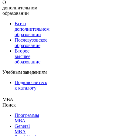
О
дополнительном
образовании
Все о
дополнительном
образовании
Послевузовское
образование
Второе
высшее
образование
Учебным заведениям
Подключайтесь
к каталогу
МВА
Поиск
Программы
МВА
General
MBA