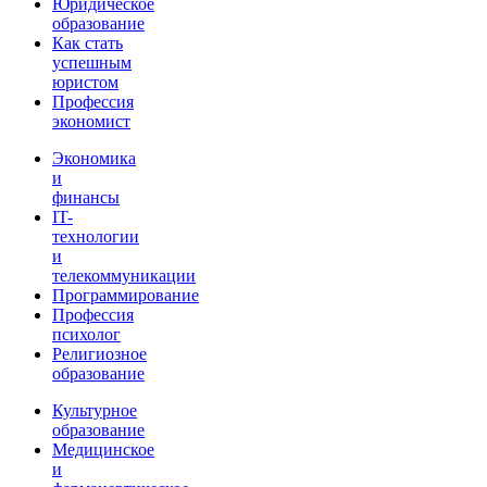
Юридическое
образование
Как стать
успешным
юристом
Профессия
экономист
Экономика
и
финансы
IT-
технологии
и
телекоммуникации
Программирование
Профессия
психолог
Религиозное
образование
Культурное
образование
Медицинское
и