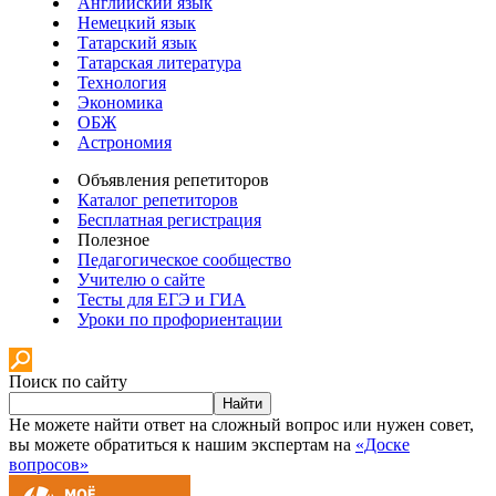
Английский язык
Немецкий язык
Татарский язык
Татарская литература
Технология
Экономика
ОБЖ
Астрономия
Объявления репетиторов
Каталог репетиторов
Бесплатная регистрация
Полезное
Педагогическое сообщество
Учителю о сайте
Тесты для ЕГЭ и ГИА
Уроки по профориентации
Поиск по сайту
Найти
Не можете найти ответ на сложный вопрос или нужен совет,
вы можете обратиться к нашим экспертам на
«Доске
вопросов»