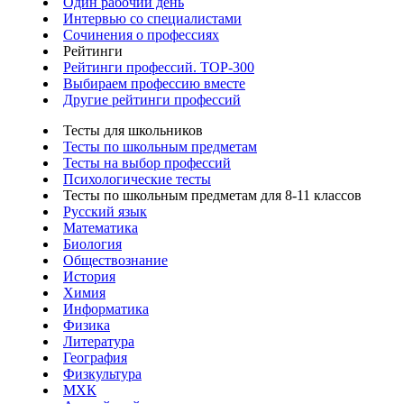
Один рабочий день
Интервью со специалистами
Сочинения о профессиях
Рейтинги
Рейтинги профессий. TOP-300
Выбираем профессию вместе
Другие рейтинги профессий
Тесты для школьников
Тесты по школьным предметам
Тесты на выбор профессий
Психологические тесты
Тесты по школьным предметам для 8-11 классов
Русский язык
Математика
Биология
Обществознание
История
Химия
Информатика
Физика
Литература
География
Физкультура
МХК