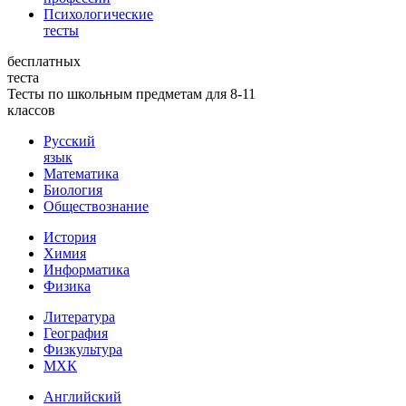
Психологические
тесты
бесплатных
теста
Тесты по школьным предметам для 8-11
классов
Русский
язык
Математика
Биология
Обществознание
История
Химия
Информатика
Физика
Литература
География
Физкультура
МХК
Английский