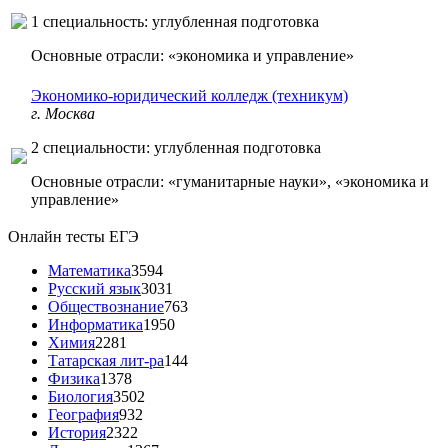
1 специальность: углубленная подготовка
Основные отрасли: «экономика и управление»
Экономико-юридический колледж (техникум)
г. Москва
2 специальности: углубленная подготовка
Основные отрасли: «гуманитарные науки», «экономика и
управление»
Онлайн тесты ЕГЭ
Математика
3594
Русский язык
3031
Обществознание
763
Информатика
1950
Химия
2281
Татарская лит-ра
144
Физика
1378
Биология
3502
География
932
История
2322