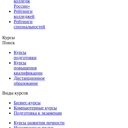
колледж
России»
Рейтинги
колледжей
Рейтинги
специальностей
Курсы
Поиск
Курсы
подготовки
Курсы
повышения
квалификации
Дистанционное
образование
Виды курсов
Бизнес-курсы
Компьютерные курсы
Подготовка к экзаменам
Курсы развития личности
Иностранные языки