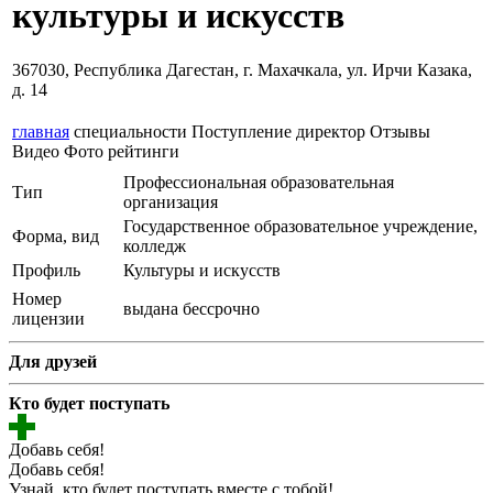
культуры и искусств
367030, Республика Дагестан, г. Махачкала, ул. Ирчи Казака,
д. 14
главная
специальности
Поступление
директор
Отзывы
Видео
Фото
рейтинги
Профессиональная образовательная
Тип
организация
Государственное образовательное учреждение,
Форма, вид
колледж
Профиль
Культуры и искусств
Номер
выдана бессрочно
лицензии
Для друзей
Кто будет поступать
Добавь себя!
Добавь себя!
Узнай, кто будет поступать вместе с тобой!