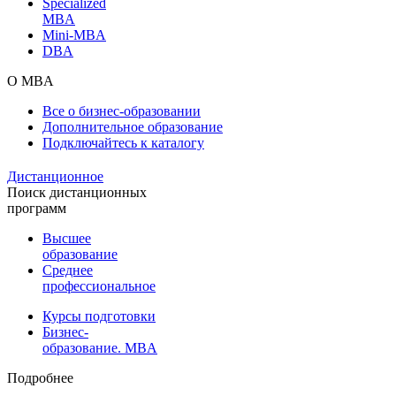
Specialized
MBA
Mini-MBA
DBA
О MBA
Все о бизнес-образовании
Дополнительное образование
Подключайтесь к каталогу
Дистанционное
Поиск дистанционных
программ
Высшее
образование
Среднее
профессиональное
Курсы подготовки
Бизнес-
образование. MBA
Подробнее