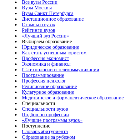
Все вузы России
Вузы Москвы
Вузы Санкт-Петербурга
Дистанционное образование
Отзывы о вузах
Рейтинги вузов
«Лучший вуз России»
Выбираем образование
Юридическое образование
Как стать успешным юристом
Профессия экономист
Экономика и финансы
IT-технологии и телекоммуникации
Программирование
Профессия психолог
Религиозное образование
Культурное образование
Медицинское и фармацевтическое образование
Специальности
Специальности вузов
Подбор по профессии
«Лучшие программы вузов»
Поступление
Словарь абитуриента
Образование за рубежом