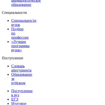
фармацевтическое
образование
Специальности
Специальности
вузов
Подбор
по
профессии
«Лучшие
программы
вузов»
Поступление
Словарь
абитуриента
Образование
за
рубежом
Поступление
в вуз
ЕГЭ
Итоговое