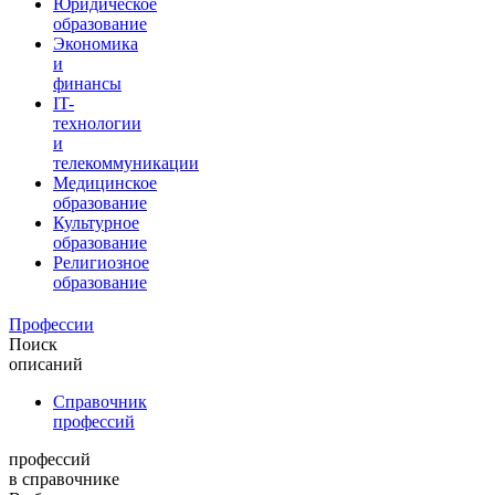
Юридическое
образование
Экономика
и
финансы
IT-
технологии
и
телекоммуникации
Медицинское
образование
Культурное
образование
Религиозное
образование
Профессии
Поиск
описаний
Справочник
профессий
профессий
в справочнике