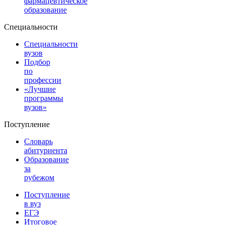
фармацевтическое
образование
Специальности
Специальности
вузов
Подбор
по
профессии
«Лучшие
программы
вузов»
Поступление
Словарь
абитуриента
Образование
за
рубежом
Поступление
в вуз
ЕГЭ
Итоговое