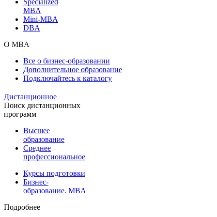
Specialized
MBA
Mini-MBA
DBA
О MBA
Все о бизнес-образовании
Дополнительное образование
Подключайтесь к каталогу
Дистанционное
Поиск дистанционных
программ
Высшее
образование
Среднее
профессиональное
Курсы подготовки
Бизнес-
образование. MBA
Подробнее