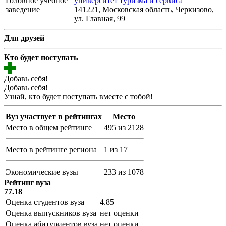
Головное учебное
университет туризма и сервиса
заведение
141221, Московская область, Черкизово,
ул. Главная, 99
Для друзей
Кто будет поступать
Добавь себя!
Добавь себя!
Узнай, кто будет поступать вместе с тобой!
Вуз участвует в рейтингах
Место
Место в общем рейтинге
495 из 2128
Место в рейтинге региона
1 из 17
Экономические вузы
233 из 1078
Рейтинг вуза
77.18
Оценка студентов вуза
4.85
Оценка выпускников вуза
нет оценки
Оценка абитуриентов вуза
нет оценки