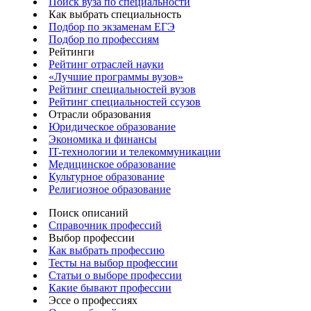
Поиск вуза по специальности
Как выбрать специальность
Подбор по экзаменам ЕГЭ
Подбор по профессиям
Рейтинги
Рейтинг отраслей науки
«Лучшие программы вузов»
Рейтинг специальностей вузов
Рейтинг специальностей ссузов
Отрасли образования
Юридическое образование
Экономика и финансы
IT-технологии и телекоммуникации
Медицинское образование
Культурное образование
Религиозное образование
Поиск описаний
Справочник профессий
Выбор профессии
Как выбрать профессию
Тесты на выбор профессии
Статьи о выборе профессии
Какие бывают профессии
Эссе о профессиях