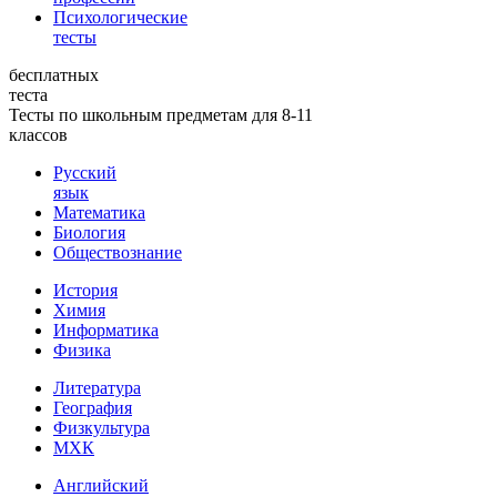
Психологические
тесты
бесплатных
теста
Тесты по школьным предметам для 8-11
классов
Русский
язык
Математика
Биология
Обществознание
История
Химия
Информатика
Физика
Литература
География
Физкультура
МХК
Английский