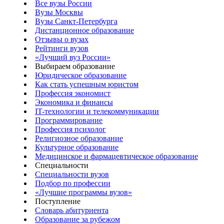
Все вузы России
Вузы Москвы
Вузы Санкт-Петербурга
Дистанционное образование
Отзывы о вузах
Рейтинги вузов
«Лучший вуз России»
Выбираем образование
Юридическое образование
Как стать успешным юристом
Профессия экономист
Экономика и финансы
IT-технологии и телекоммуникации
Программирование
Профессия психолог
Религиозное образование
Культурное образование
Медицинское и фармацевтическое образование
Специальности
Специальности вузов
Подбор по профессии
«Лучшие программы вузов»
Поступление
Словарь абитуриента
Образование за рубежом