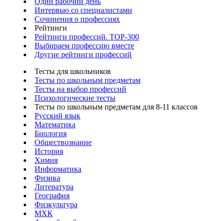
Один рабочий день
Интервью со специалистами
Сочинения о профессиях
Рейтинги
Рейтинги профессий. TOP-300
Выбираем профессию вместе
Другие рейтинги профессий
Тесты для школьников
Тесты по школьным предметам
Тесты на выбор профессий
Психологические тесты
Тесты по школьным предметам для 8-11 классов
Русский язык
Математика
Биология
Обществознание
История
Химия
Информатика
Физика
Литература
География
Физкультура
МХК