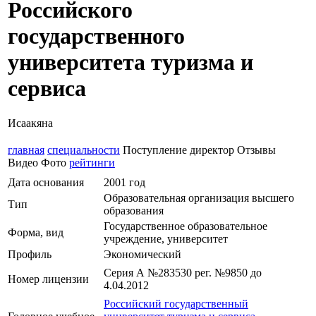
Российского
государственного
университета туризма и
сервиса
Исаакяна
главная
специальности
Поступление
директор
Отзывы
Видео
Фото
рейтинги
Дата основания
2001 год
Образовательная организация высшего
Тип
образования
Государственное образовательное
Форма, вид
учреждение, университет
Профиль
Экономический
Серия А №283530 рег. №9850 до
Номер лицензии
4.04.2012
Российский государственный