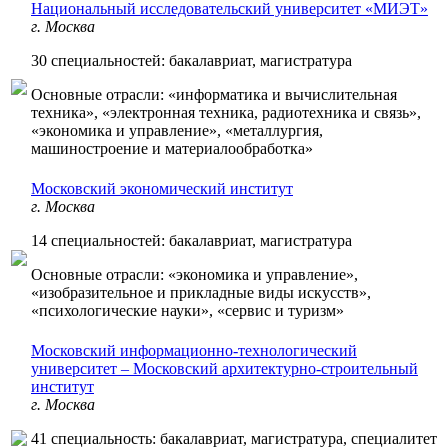
Национальный исследовательский университет «МИЭТ»
г. Москва
30 специальностей: бакалавриат, магистратура
Основные отрасли: «информатика и вычислительная
техника», «электронная техника, радиотехника и связь»,
«экономика и управление», «металлургия,
машиностроение и материалообработка»
Московский экономический институт
г. Москва
14 специальностей: бакалавриат, магистратура
Основные отрасли: «экономика и управление»,
«изобразительное и прикладные виды искусств»,
«психологические науки», «сервис и туризм»
Московский информационно-технологический
университет – Московский архитектурно-строительный
институт
г. Москва
41 специальность: бакалавриат, магистратура, специалитет