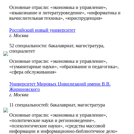
Основные отрасли: «экономика и управление»,
«языкознание и литературоведение», «информатика и
вычислительная техника», «юриспруденция»
Российский новый университет
г. Москва
52 специальности: бакалавриат, магистратура,
специалитет
Основные отрасли: «экономика и управление»,
«гуманитарные науки», «образование и педагогика»,
«сфера обслуживания»
Университет Мировых Цивилизаций имени В.В.
Жириновского
г. Москва
11 специальностей: бакалавриат, магистратура
Основные отрасли: «экономика и управление»,
«политические науки и регионоведение»,
«психологические науки», «средства массовой
информации и информационно-библиотечное дело»