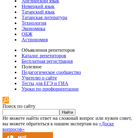
Английский язык
Немецкий язык
Татарский язык
Татарская литература
Технология
Экономика
ОБЖ
Астрономия
Объявления репетиторов
Каталог репетиторов
Бесплатная регистрация
Полезное
Педагогическое сообщество
Учителю о сайте
Тесты для ЕГЭ и ГИА
Уроки по профориентации
Поиск по сайту
Найти
Не можете найти ответ на сложный вопрос или нужен совет,
вы можете обратиться к нашим экспертам на
«Доске
вопросов»