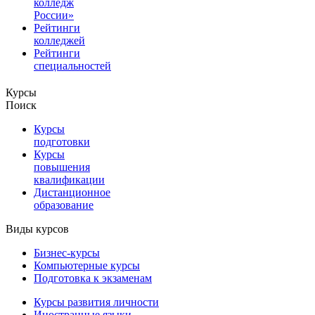
колледж
России»
Рейтинги
колледжей
Рейтинги
специальностей
Курсы
Поиск
Курсы
подготовки
Курсы
повышения
квалификации
Дистанционное
образование
Виды курсов
Бизнес-курсы
Компьютерные курсы
Подготовка к экзаменам
Курсы развития личности
Иностранные языки