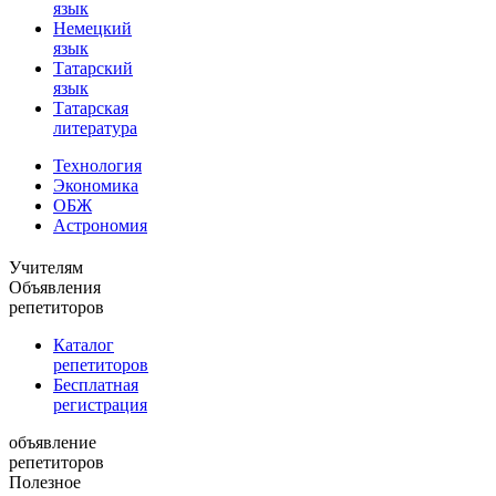
язык
Немецкий
язык
Татарский
язык
Татарская
литература
Технология
Экономика
ОБЖ
Астрономия
Учителям
Объявления
репетиторов
Каталог
репетиторов
Бесплатная
регистрация
объявление
репетиторов
Полезное