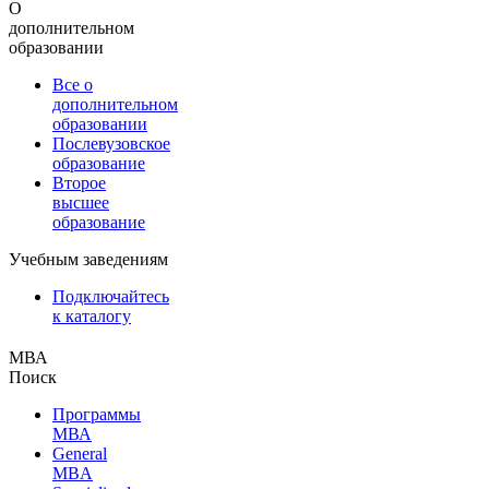
О
дополнительном
образовании
Все о
дополнительном
образовании
Послевузовское
образование
Второе
высшее
образование
Учебным заведениям
Подключайтесь
к каталогу
МВА
Поиск
Программы
МВА
General
MBA