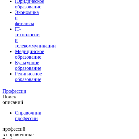
Юридическое
образование
Экономика
и
финансы
IT-
технологии
и
телекоммуникации
Медицинское
образование
Культурное
образование
Религиозное
образование
Профессии
Поиск
описаний
Справочник
профессий
профессий
в справочнике