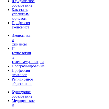
Юридическое
образование
Как стать
успешным
юристом
Профессия
экономист
Экономика
и
финансы
IT-
технологии
и
телекоммуникации
Программирование
Профессия
психолог
Религиозное
образование
Культурное
образование
Медицинское
и