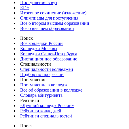
Поступление в вуз
ЕГЭ
Итоговое сочинение (изложение)
Олимпиады для поступления
Все о втором высшем образовании
Все о высшем образовании
Поиск
Все колледжи России
Колледжи Москвы
Колледжи Санкт-Петербурга
Дистанционное образование
Специальности
Специальности колледжей
Подбор по профессии
Поступление
Поступление в колледж
Все об образовании в колледже
Словарь абитуриента
Рейтинги
«Лучший колледж России»
Рейтинги колледжей
Рейтинги специальностей
Поиск