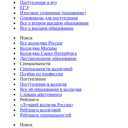
Поступление в вуз
ЕГЭ
Итоговое сочинение (изложение)
Олимпиады для поступления
Все о втором высшем образовании
Все о высшем образовании
Поиск
Все колледжи России
Колледжи Москвы
Колледжи Санкт-Петербурга
Дистанционное образование
Специальности
Специальности колледжей
Подбор по профессии
Поступление
Поступление в колледж
Все об образовании в колледже
Словарь абитуриента
Рейтинги
«Лучший колледж России»
Рейтинги колледжей
Рейтинги специальностей
Поиск