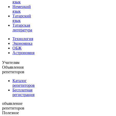
язык
Немецкий
язык
Татарский
язык
Татарская
литература
Технология
Экономика
ОБЖ
Астрономия
Учителям
Объявления
репетиторов
Каталог
репетиторов
Бесплатная
регистрация
объявление
репетиторов
Полезное