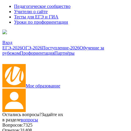
Педагогическое сообщество
Учителю о сайте
Тесты для ЕГЭ и ГИА
Уроки по профориентации
Вход
ЕГЭ-2026
ОГЭ-2026
Поступление-2026
Обучение за
рубежом
Профориентация
Партнёры
Мое образование
Остались вопросы?
Задайте их
в разделе
вопросы
Вопросов:
7325
Ответов:
31408