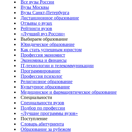
Все вузы России
Вузы Москвы
Вузы Санкт-Петербурга
Дистанционное образование
Отзывы о вузах
Рейтинги вузов
«Лучший вуз России»
Выбираем образование
Юридическое образование
Как стать успешным юристом
Профессия экономист
Экономика и финансы
IT-технологии и телекоммуникации
Программирование
Профессия психолог
Религиозное образование
Культурное образование
Медицинское и фармацевтическое образование
Специальности
Специальности вузов
Подбор по профессии
«Лучшие программы вузов»
Поступление
Словарь абитуриента
Образование за рубежом