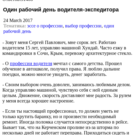
Один рабочий день водителя-экспедитора
24 March 2017
Тематика:
эссе о профессии
,
выбор профессии
,
один
рабочий день
- Зовут меня Сергей Павлович, мне сорок лет. Работаю
водителем 15 лет, управляю машиной Хундай. Часто езжу в
командировки в Сочи, Крым, перевожу архитектурное стекло.
- О
профессии
водителя
мечтал с самого детства. Прошел
обучение в автошколе, получил права. Я люблю дальние
поездки, можно многое увидеть, денег заработать.
- Своим выбором очень доволен, занимаюсь любимым делом.
Когда управляю машиной, чувствую себя с ней единым
целым. Движение, скорость доставляют мне радость. За рулем
у меня всегда хорошее настроение.
- Если ты настоящий профессионал, то должен уметь не
только крутить баранку, но и произвести необходимый
ремонт. Иногда поломка случается непосредственно в рейсе.
Бывает так, что на Керченском проливе из-за шторма по
несколько дней не работает переправа. Приходиться сидеть и