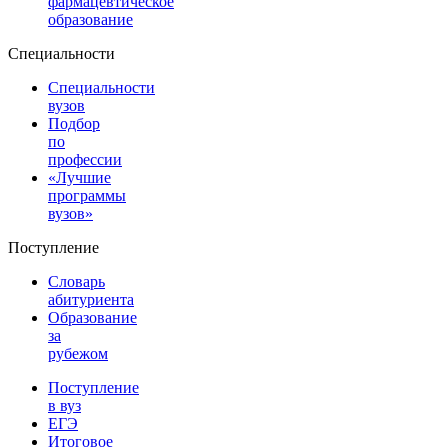
фармацевтическое
образование
Специальности
Специальности
вузов
Подбор
по
профессии
«Лучшие
программы
вузов»
Поступление
Словарь
абитуриента
Образование
за
рубежом
Поступление
в вуз
ЕГЭ
Итоговое