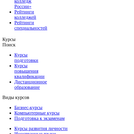
колледж
России»
Рейтинги
колледжей
Рейтинги
специальностей
Курсы
Поиск
Курсы
подготовки
Курсы
повышения
квалификации
Дистанционное
образование
Виды курсов
Бизнес-курсы
Компьютерные курсы
Подготовка к экзаменам
Курсы развития личности
Иностранные языки