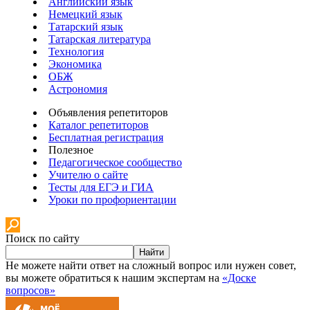
Английский язык
Немецкий язык
Татарский язык
Татарская литература
Технология
Экономика
ОБЖ
Астрономия
Объявления репетиторов
Каталог репетиторов
Бесплатная регистрация
Полезное
Педагогическое сообщество
Учителю о сайте
Тесты для ЕГЭ и ГИА
Уроки по профориентации
Поиск по сайту
Найти
Не можете найти ответ на сложный вопрос или нужен совет,
вы можете обратиться к нашим экспертам на
«Доске
вопросов»