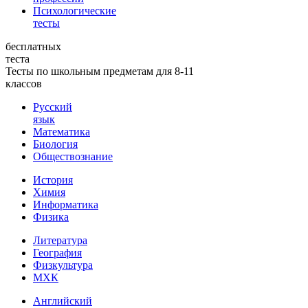
Психологические
тесты
бесплатных
теста
Тесты по школьным предметам для 8-11
классов
Русский
язык
Математика
Биология
Обществознание
История
Химия
Информатика
Физика
Литература
География
Физкультура
МХК
Английский