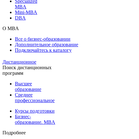
Specialized
MBA
Mini-MBA
DBA
О MBA
Все о бизнес-образовании
Дополнительное образование
Подключайтесь к каталогу
Дистанционное
Поиск дистанционных
программ
Высшее
образование
Среднее
профессиональное
Курсы подготовки
Бизнес-
образование. MBA
Подробнее