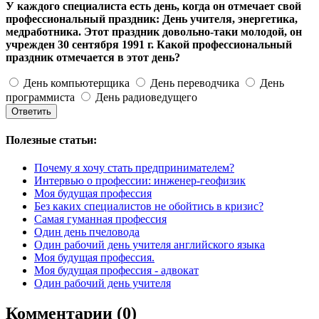
У каждого специалиста есть день, когда он отмечает свой
профессиональный праздник: День учителя, энергетика,
медработника. Этот праздник довольно-таки молодой, он
учрежден 30 сентября 1991 г. Какой профессиональный
праздник отмечается в этот день?
День компьютерщика
День переводчика
День
программиста
День радиоведущего
Полезные статьи:
Почему я хочу стать предпринимателем?
Интервью о профессии: инженер-геофизик
Моя будущая профессия
Без каких специалистов не обойтись в кризис?
Самая гуманная профессия
Один день пчеловода
Один рабочий день учителя английского языка
Моя будущая профессия.
Моя будущая профессия - адвокат
Один рабочий день учителя
Комментарии (0)