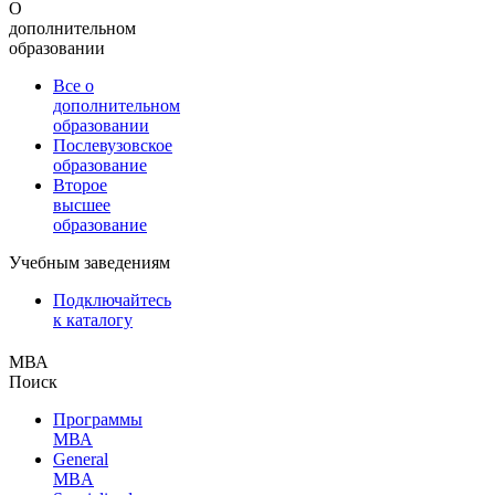
О
дополнительном
образовании
Все о
дополнительном
образовании
Послевузовское
образование
Второе
высшее
образование
Учебным заведениям
Подключайтесь
к каталогу
МВА
Поиск
Программы
МВА
General
MBA