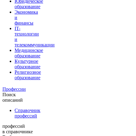
Юридическое
образование
Экономика
и
финансы
IT-
технологии
и
телекоммуникации
Медицинское
образование
Культурное
образование
Религиозное
образование
Профессии
Поиск
описаний
Справочник
профессий
профессий
в справочнике