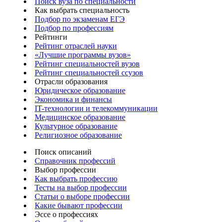
Поиск вуза по специальности
Как выбрать специальность
Подбор по экзаменам ЕГЭ
Подбор по профессиям
Рейтинги
Рейтинг отраслей науки
«Лучшие программы вузов»
Рейтинг специальностей вузов
Рейтинг специальностей ссузов
Отрасли образования
Юридическое образование
Экономика и финансы
IT-технологии и телекоммуникации
Медицинское образование
Культурное образование
Религиозное образование
Поиск описаний
Справочник профессий
Выбор профессии
Как выбрать профессию
Тесты на выбор профессии
Статьи о выборе профессии
Какие бывают профессии
Эссе о профессиях