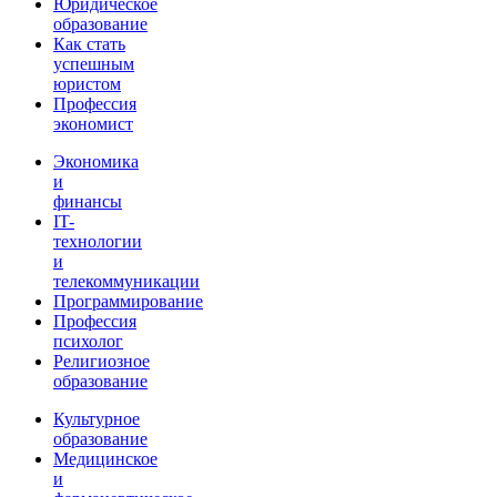
Юридическое
образование
Как стать
успешным
юристом
Профессия
экономист
Экономика
и
финансы
IT-
технологии
и
телекоммуникации
Программирование
Профессия
психолог
Религиозное
образование
Культурное
образование
Медицинское
и