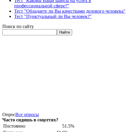
Тест "Каковы Ваши шансы на успех в
профессиональной сфере?"
Тест "Обладаете ли Вы качествами делового человека"
Тест "Пунктуальный ли Вы человек?"
Поиск по сайту
Найти
Опрос
Все опросы
Часто сидишь в соцсетях?
Постоянно
51.5%