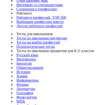
Один рабочий день
Интервью со специалистами
Сочинения о профессиях
Рейтинги
Рейтинги профессий. TOP-300
Выбираем профессию вместе
Другие рейтинги профессий
Тесты для школьников
Тесты по школьным предметам
Тесты на выбор профессий
Психологические тесты
Тесты по школьным предметам для 8-11 классов
Русский язык
Математика
Биология
Обществознание
История
Химия
Информатика
Физика
Литература
География
Физкультура
МХК