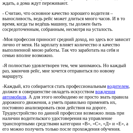
ждать, а дома ждут переживают.
- Считаю, что основное качество хорошего водителя –
выносливость, ведь рейс может длиться много часов. И в то
время, когда ты ведёшь машину, ты должен быть
сосредоточенным, собранным, несмотря на усталость.
-Моя профессия приносит средний доход, но здесь все зависит
лично от меня. На зарплату влияет количество и качество
выполненной мною работы. Так что заработать на себя и
семью вполне возможно.
-Я полностью удовлетворен тем, чем занимаюсь. Но каждый
раз, закончив рейс, мне хочется отправиться по новому
маршруту.
-Каждый, кто собирается стать профессиональным
водителем
,
должен в совершенстве овладеть искусством
вождения
автомобиля
. А для этого необходимо не просто знать правила
дорожного движения, а уметь правильно применять их,
постоянно анализировать свои действия на дороге.
Трудоустройство по данной профессии возможно лишь при
наличии водительского удостоверения на управление
транспортными средствами категории «В», «С», «Д» и «Е», а
его можно получить только после прохождения обучения.