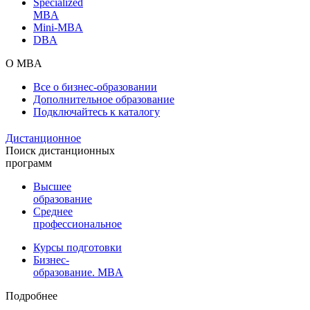
Specialized
MBA
Mini-MBA
DBA
О MBA
Все о бизнес-образовании
Дополнительное образование
Подключайтесь к каталогу
Дистанционное
Поиск дистанционных
программ
Высшее
образование
Среднее
профессиональное
Курсы подготовки
Бизнес-
образование. MBA
Подробнее