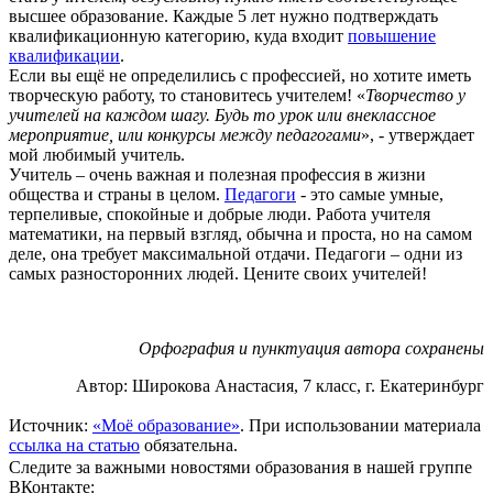
высшее образование. Каждые 5 лет нужно подтверждать
квалификационную категорию, куда входит
повышение
квалификации
.
Если вы ещё не определились с профессией, но хотите иметь
творческую работу, то становитесь учителем! «
Творчество у
учителей на каждом шагу. Будь то урок или внеклассное
мероприятие, или конкурсы между педагогами
», - утверждает
мой любимый учитель.
Учитель – очень важная и полезная профессия в жизни
общества и страны в целом.
Педагоги
- это самые умные,
терпеливые, спокойные и добрые люди. Работа учителя
математики, на первый взгляд, обычна и проста, но на самом
деле, она требует максимальной отдачи. Педагоги – одни из
самых разносторонних людей. Цените своих учителей!
Орфография и пунктуация автора сохранены
Автор: Широкова Анастасия, 7 класс, г. Екатеринбург
Источник:
«Моё образование»
. При использовании материала
ссылка на статью
обязательна.
Следите за важными новостями образования в нашей группе
ВКонтакте: