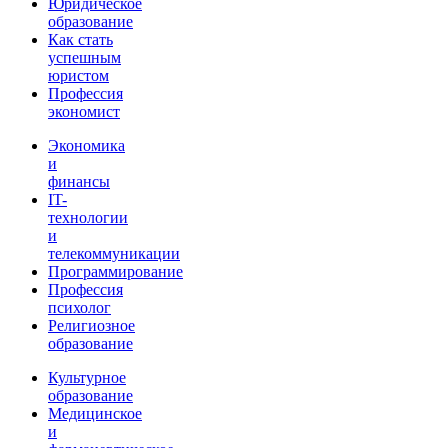
Юридическое
образование
Как стать
успешным
юристом
Профессия
экономист
Экономика
и
финансы
IT-
технологии
и
телекоммуникации
Программирование
Профессия
психолог
Религиозное
образование
Культурное
образование
Медицинское
и