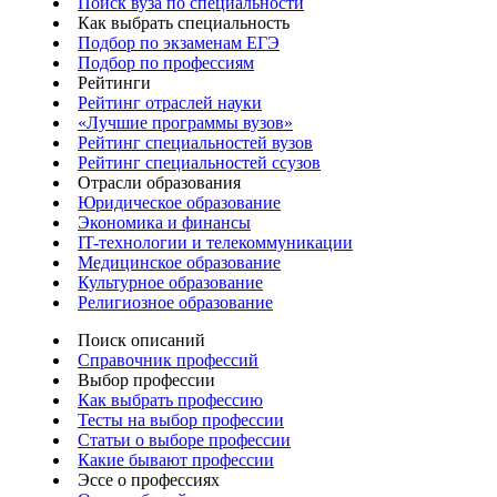
Поиск вуза по специальности
Как выбрать специальность
Подбор по экзаменам ЕГЭ
Подбор по профессиям
Рейтинги
Рейтинг отраслей науки
«Лучшие программы вузов»
Рейтинг специальностей вузов
Рейтинг специальностей ссузов
Отрасли образования
Юридическое образование
Экономика и финансы
IT-технологии и телекоммуникации
Медицинское образование
Культурное образование
Религиозное образование
Поиск описаний
Справочник профессий
Выбор профессии
Как выбрать профессию
Тесты на выбор профессии
Статьи о выборе профессии
Какие бывают профессии
Эссе о профессиях