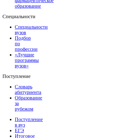
фармацевтическое
образование
Специальности
Специальности
вузов
Подбор
по
профессии
«Лучшие
программы
вузов»
Поступление
Словарь
абитуриента
Образование
за
рубежом
Поступление
в вуз
ЕГЭ
Итоговое