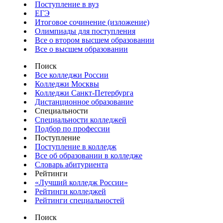
Поступление в вуз
ЕГЭ
Итоговое сочинение (изложение)
Олимпиады для поступления
Все о втором высшем образовании
Все о высшем образовании
Поиск
Все колледжи России
Колледжи Москвы
Колледжи Санкт-Петербурга
Дистанционное образование
Специальности
Специальности колледжей
Подбор по профессии
Поступление
Поступление в колледж
Все об образовании в колледже
Словарь абитуриента
Рейтинги
«Лучший колледж России»
Рейтинги колледжей
Рейтинги специальностей
Поиск