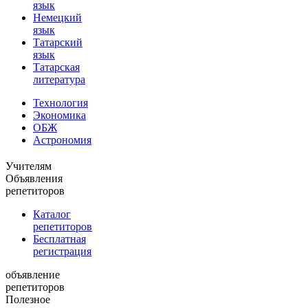
язык
Немецкий
язык
Татарский
язык
Татарская
литература
Технология
Экономика
ОБЖ
Астрономия
Учителям
Объявления
репетиторов
Каталог
репетиторов
Бесплатная
регистрация
объявление
репетиторов
Полезное