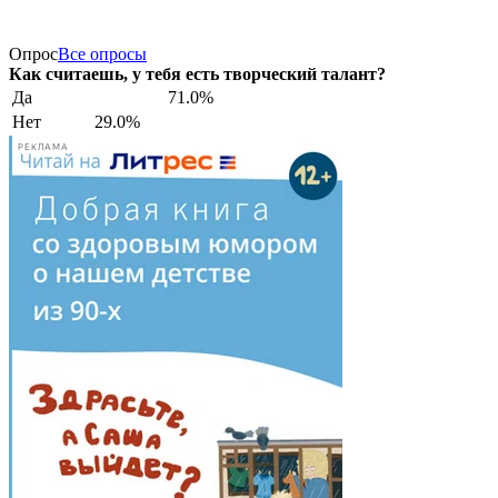
Опрос
Все опросы
Как считаешь, у тебя есть творческий талант?
Да
71.0%
Нет
29.0%
РЕКЛАМА