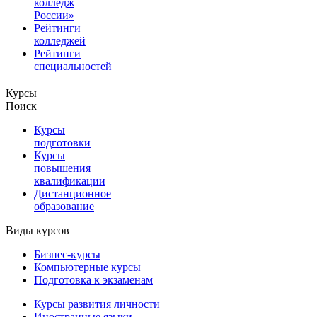
колледж
России»
Рейтинги
колледжей
Рейтинги
специальностей
Курсы
Поиск
Курсы
подготовки
Курсы
повышения
квалификации
Дистанционное
образование
Виды курсов
Бизнес-курсы
Компьютерные курсы
Подготовка к экзаменам
Курсы развития личности
Иностранные языки