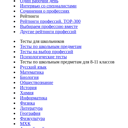
Один рабочий день
Интервью со специалистами
Сочинения о профессиях
Рейтинги
Рейтинги профессий. TOP-300
Выбираем профессию вместе
Другие рейтинги профессий
Тесты для школьников
Тесты по школьным предметам
Тесты на выбор профессий
Психологические тесты
Тесты по школьным предметам для 8-11 классов
Русский язык
Математика
Биология
Обществознание
История
Химия
Информатика
Физика
Литература
География
Физкультура
МХК