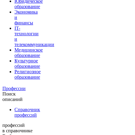
Юридическое
образование
Экономика
и
финансы
IT-
технологии
и
телекоммуникации
Медицинское
образование
Культурное
образование
Религиозное
образование
Профессии
Поиск
описаний
Справочник
профессий
профессий
в справочнике