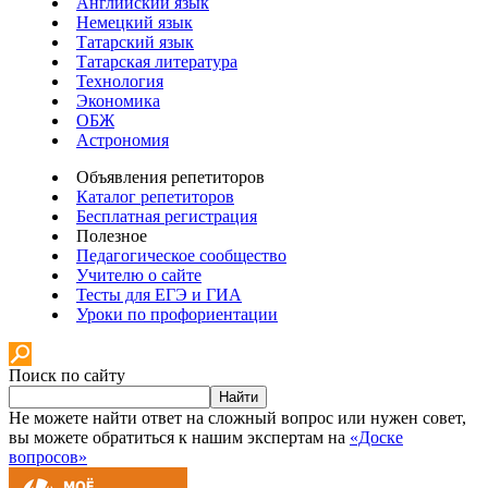
Английский язык
Немецкий язык
Татарский язык
Татарская литература
Технология
Экономика
ОБЖ
Астрономия
Объявления репетиторов
Каталог репетиторов
Бесплатная регистрация
Полезное
Педагогическое сообщество
Учителю о сайте
Тесты для ЕГЭ и ГИА
Уроки по профориентации
Поиск по сайту
Найти
Не можете найти ответ на сложный вопрос или нужен совет,
вы можете обратиться к нашим экспертам на
«Доске
вопросов»