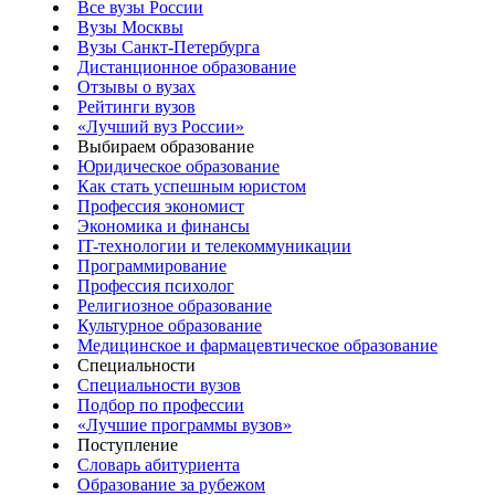
Все вузы России
Вузы Москвы
Вузы Санкт-Петербурга
Дистанционное образование
Отзывы о вузах
Рейтинги вузов
«Лучший вуз России»
Выбираем образование
Юридическое образование
Как стать успешным юристом
Профессия экономист
Экономика и финансы
IT-технологии и телекоммуникации
Программирование
Профессия психолог
Религиозное образование
Культурное образование
Медицинское и фармацевтическое образование
Специальности
Специальности вузов
Подбор по профессии
«Лучшие программы вузов»
Поступление
Словарь абитуриента
Образование за рубежом