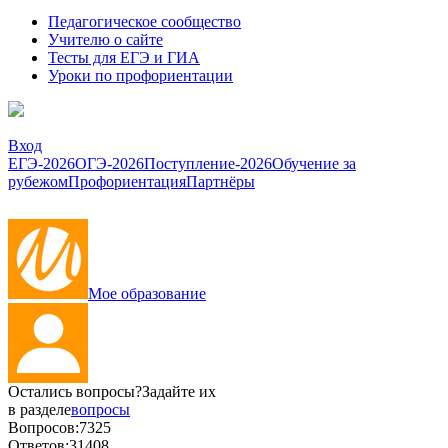
Педагогическое сообщество
Учителю о сайте
Тесты для ЕГЭ и ГИА
Уроки по профориентации
Вход
ЕГЭ-2026
ОГЭ-2026
Поступление-2026
Обучение за
рубежом
Профориентация
Партнёры
Мое образование
Остались вопросы?
Задайте их
в разделе
вопросы
Вопросов:
7325
Ответов:
31408