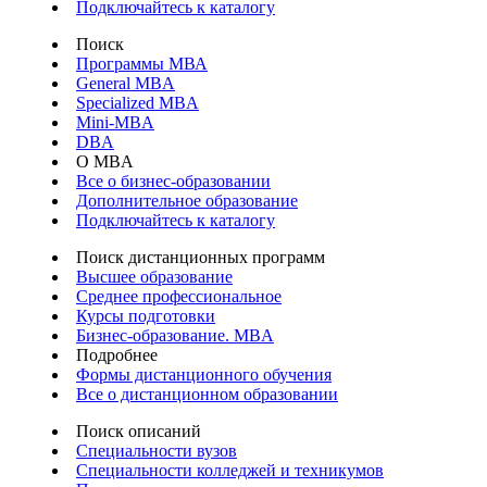
Подключайтесь к каталогу
Поиск
Программы МВА
General MBA
Specialized MBA
Mini-MBA
DBA
О MBA
Все о бизнес-образовании
Дополнительное образование
Подключайтесь к каталогу
Поиск дистанционных программ
Высшее образование
Среднее профессиональное
Курсы подготовки
Бизнес-образование. MBA
Подробнее
Формы дистанционного обучения
Все о дистанционном образовании
Поиск описаний
Специальности вузов
Специальности колледжей и техникумов