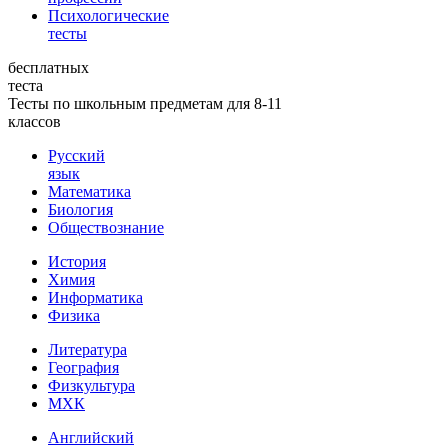
Психологические
тесты
бесплатных
теста
Тесты по школьным предметам для 8-11
классов
Русский
язык
Математика
Биология
Обществознание
История
Химия
Информатика
Физика
Литература
География
Физкультура
МХК
Английский