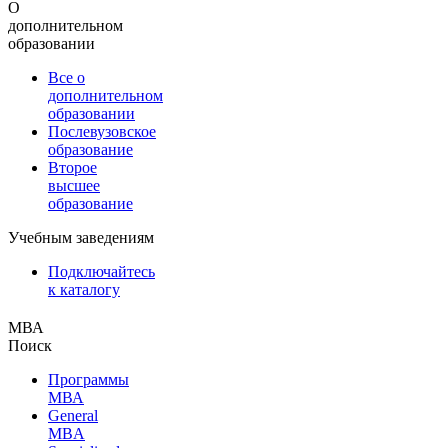
О
дополнительном
образовании
Все о
дополнительном
образовании
Послевузовское
образование
Второе
высшее
образование
Учебным заведениям
Подключайтесь
к каталогу
МВА
Поиск
Программы
МВА
General
MBA