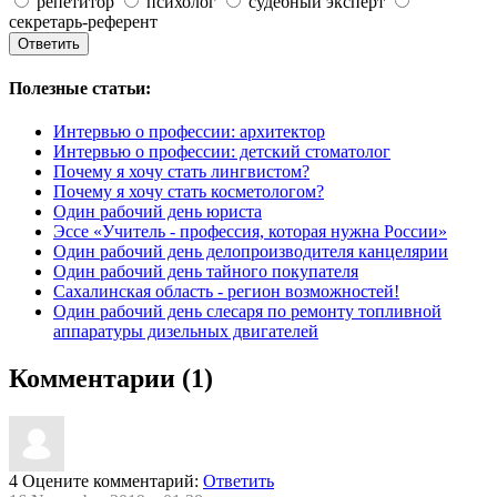
репетитор
психолог
судебный эксперт
секретарь-референт
Полезные статьи:
Интервью о профессии: архитектор
Интервью о профессии: детский стоматолог
Почему я хочу стать лингвистом?
Почему я хочу стать косметологом?
Один рабочий день юриста
Эссе «Учитель - профессия, которая нужна России»
Один рабочий день делопроизводителя канцелярии
Один рабочий день тайного покупателя
Сахалинская область - регион возможностей!
Один рабочий день слесаря по ремонту топливной
аппаратуры дизельных двигателей
Комментарии (1)
4
Оцените комментарий:
Ответить