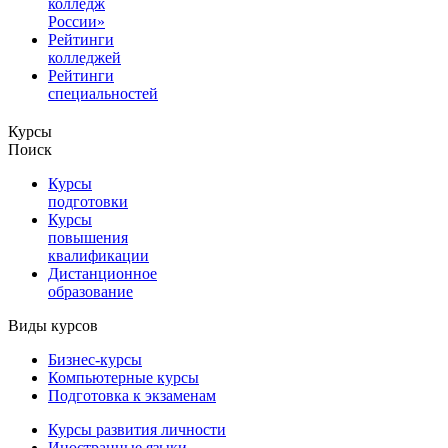
колледж
России»
Рейтинги
колледжей
Рейтинги
специальностей
Курсы
Поиск
Курсы
подготовки
Курсы
повышения
квалификации
Дистанционное
образование
Виды курсов
Бизнес-курсы
Компьютерные курсы
Подготовка к экзаменам
Курсы развития личности
Иностранные языки