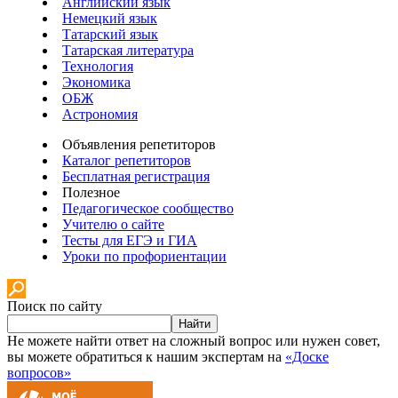
Английский язык
Немецкий язык
Татарский язык
Татарская литература
Технология
Экономика
ОБЖ
Астрономия
Объявления репетиторов
Каталог репетиторов
Бесплатная регистрация
Полезное
Педагогическое сообщество
Учителю о сайте
Тесты для ЕГЭ и ГИА
Уроки по профориентации
Поиск по сайту
Найти
Не можете найти ответ на сложный вопрос или нужен совет,
вы можете обратиться к нашим экспертам на
«Доске
вопросов»