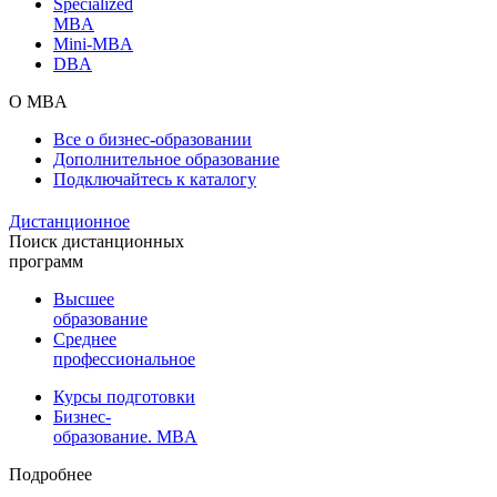
Specialized
MBA
Mini-MBA
DBA
О MBA
Все о бизнес-образовании
Дополнительное образование
Подключайтесь к каталогу
Дистанционное
Поиск дистанционных
программ
Высшее
образование
Среднее
профессиональное
Курсы подготовки
Бизнес-
образование. MBA
Подробнее