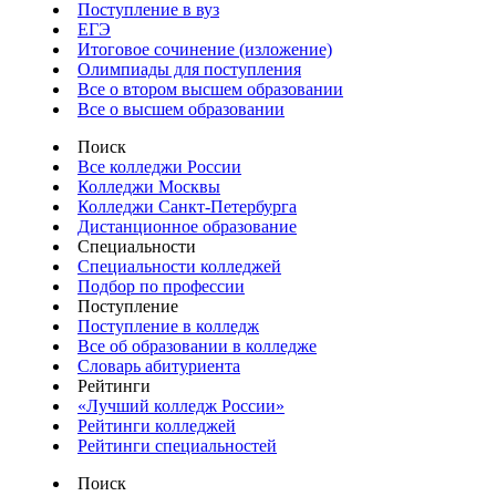
Поступление в вуз
ЕГЭ
Итоговое сочинение (изложение)
Олимпиады для поступления
Все о втором высшем образовании
Все о высшем образовании
Поиск
Все колледжи России
Колледжи Москвы
Колледжи Санкт-Петербурга
Дистанционное образование
Специальности
Специальности колледжей
Подбор по профессии
Поступление
Поступление в колледж
Все об образовании в колледже
Словарь абитуриента
Рейтинги
«Лучший колледж России»
Рейтинги колледжей
Рейтинги специальностей
Поиск