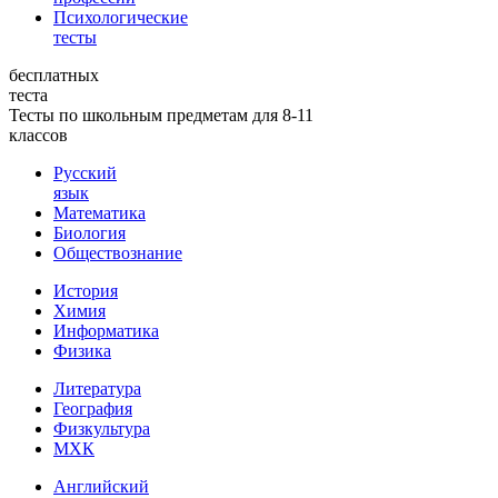
Психологические
тесты
бесплатных
теста
Тесты по школьным предметам для 8-11
классов
Русский
язык
Математика
Биология
Обществознание
История
Химия
Информатика
Физика
Литература
География
Физкультура
МХК
Английский