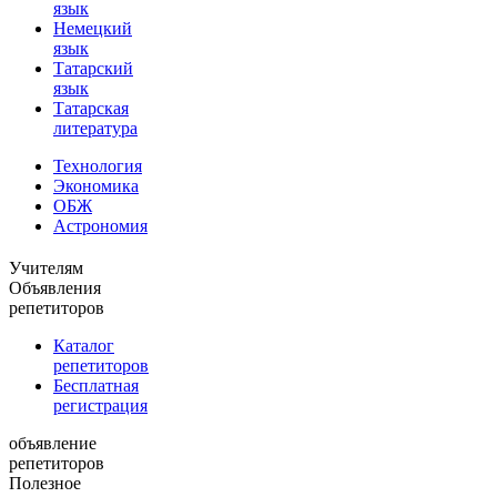
язык
Немецкий
язык
Татарский
язык
Татарская
литература
Технология
Экономика
ОБЖ
Астрономия
Учителям
Объявления
репетиторов
Каталог
репетиторов
Бесплатная
регистрация
объявление
репетиторов
Полезное