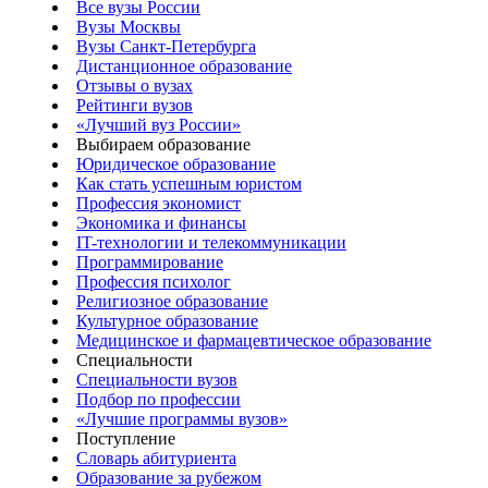
Все вузы России
Вузы Москвы
Вузы Санкт-Петербурга
Дистанционное образование
Отзывы о вузах
Рейтинги вузов
«Лучший вуз России»
Выбираем образование
Юридическое образование
Как стать успешным юристом
Профессия экономист
Экономика и финансы
IT-технологии и телекоммуникации
Программирование
Профессия психолог
Религиозное образование
Культурное образование
Медицинское и фармацевтическое образование
Специальности
Специальности вузов
Подбор по профессии
«Лучшие программы вузов»
Поступление
Словарь абитуриента
Образование за рубежом