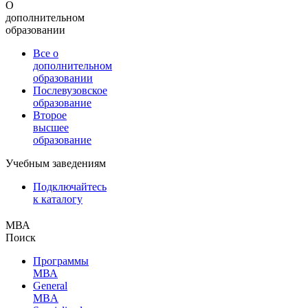
О
дополнительном
образовании
Все о
дополнительном
образовании
Послевузовское
образование
Второе
высшее
образование
Учебным заведениям
Подключайтесь
к каталогу
МВА
Поиск
Программы
МВА
General
MBA