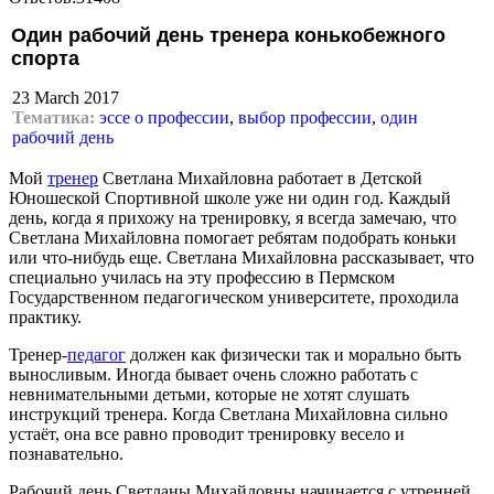
Один рабочий день тренера конькобежного
спорта
23 March 2017
Тематика:
эссе о профессии
,
выбор профессии
,
один
рабочий день
Мой
тренер
Светлана Михайловна работает в Детской
Юношеской Спортивной школе уже ни один год. Каждый
день, когда я прихожу на тренировку, я всегда замечаю, что
Светлана Михайловна помогает ребятам подобрать коньки
или что-нибудь еще. Светлана Михайловна рассказывает, что
специально училась на эту профессию в Пермском
Государственном педагогическом университете, проходила
практику.
Тренер-
педагог
должен как физически так и морально быть
выносливым. Иногда бывает очень сложно работать с
невнимательными детьми, которые не хотят слушать
инструкций тренера. Когда Светлана Михайловна сильно
устаёт, она все равно проводит тренировку весело и
познавательно.
Рабочий день Светланы Михайловны начинается с утренней