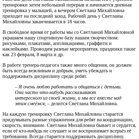
тренировки затем небольшой перерыв и начинается дневная
тренировка у малышей, а вечером Светлана Михайловна
приходит на последний заход. Рабочий день у Светланы
Михайловны заканчивается в 18 часов.
В свободное время от работы мы со Светланой Михайловной
украшаем нашу спортивную базу нашим творчеством:
рисунками, плакатами, аппликациями, граффити и
наклейками. Проводим разные мероприятия, праздники такие
как 23 февраля, 8 марта и др.
В работе тренера-педагога также много общения, он должен
быть всегда вежливым и добрым, уметь убеждать и
поддерживать дисциплину среди ребят.
– Я очень люблю работать и общаться с детьми.
Они часто что-нибудь рассказывают
интересного из своей жизни, и мы все вместе над
этим смеёмся,
– делится Светлана Михайловна.
На каждую тренировку Светлана Михайловна старается
придумывать разные упражнения для ребят на координацию,
скорость, внимание. Светлана Михайловна бывает и сердится,
если её кто-нибудь не слушает и не воспринимает всерьёз её
требования. Всегда старается поддерживать дисциплину.