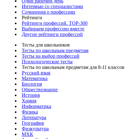
Один рабочий день
Интервью со специалистами
Сочинения о профессиях
Рейтинги
Рейтинги профессий. TOP-300
Выбираем профессию вместе
Другие рейтинги профессий
Тесты для школьников
Тесты по школьным предметам
Тесты на выбор профессий
Психологические тесты
Тесты по школьным предметам для 8-11 классов
Русский язык
Математика
Биология
Обществознание
История
Химия
Информатика
Физика
Литература
География
Физкультура
МХК