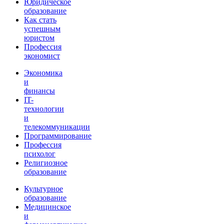
Юридическое
образование
Как стать
успешным
юристом
Профессия
экономист
Экономика
и
финансы
IT-
технологии
и
телекоммуникации
Программирование
Профессия
психолог
Религиозное
образование
Культурное
образование
Медицинское
и