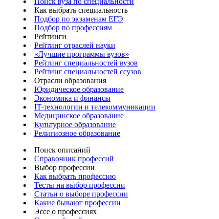
Поиск вуза по специальности
Как выбрать специальность
Подбор по экзаменам ЕГЭ
Подбор по профессиям
Рейтинги
Рейтинг отраслей науки
«Лучшие программы вузов»
Рейтинг специальностей вузов
Рейтинг специальностей ссузов
Отрасли образования
Юридическое образование
Экономика и финансы
IT-технологии и телекоммуникации
Медицинское образование
Культурное образование
Религиозное образование
Поиск описаний
Справочник профессий
Выбор профессии
Как выбрать профессию
Тесты на выбор профессии
Статьи о выборе профессии
Какие бывают профессии
Эссе о профессиях