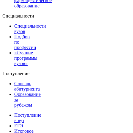
фармацевтическое
образование
Специальности
Специальности
вузов
Подбор
по
профессии
«Лучшие
программы
вузов»
Поступление
Словарь
абитуриента
Образование
за
рубежом
Поступление
в вуз
ЕГЭ
Итоговое