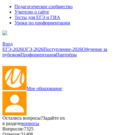
Педагогическое сообщество
Учителю о сайте
Тесты для ЕГЭ и ГИА
Уроки по профориентации
Вход
ЕГЭ-2026
ОГЭ-2026
Поступление-2026
Обучение за
рубежом
Профориентация
Партнёры
Мое образование
Остались вопросы?
Задайте их
в разделе
вопросы
Вопросов:
7325
Ответов:
31408