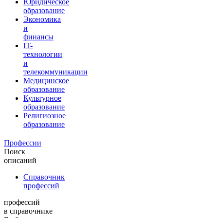
Юридическое
образование
Экономика
и
финансы
IT-
технологии
и
телекоммуникации
Медицинское
образование
Культурное
образование
Религиозное
образование
Профессии
Поиск
описаний
Справочник
профессий
профессий
в справочнике