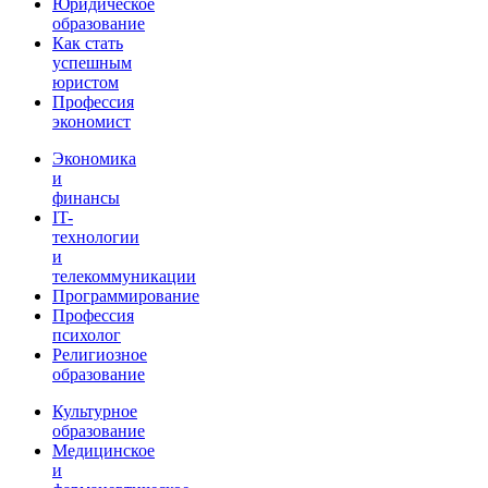
Юридическое
образование
Как стать
успешным
юристом
Профессия
экономист
Экономика
и
финансы
IT-
технологии
и
телекоммуникации
Программирование
Профессия
психолог
Религиозное
образование
Культурное
образование
Медицинское
и