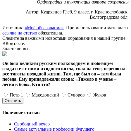
Орфография и пунктуация автора сохранены
Автор: Кудрявцев Глеб, 9 класс, г. Краснослободск,
Волгоградская обл.
Источник:
«Моё образование»
. При использовании материала
ссылка на статью
обязательна.
Следите за важными новостями образования в нашей группе
ВКонтакте:
Знаете ли вы...
Он был великим русским полководцем и любимцем
солдат: ел с ними из одного котла, спал на сене, переносил
все тяготы походной жизни. Там, где был он – там была
победа. Ему принадлежали слова: «Тяжело в ученье –
легко в бою». Кто это?
Петр 1
Македонский
Суворов
Жуков
Полезные статьи:
Свободный вечер
Самые актуальные профессии будущего