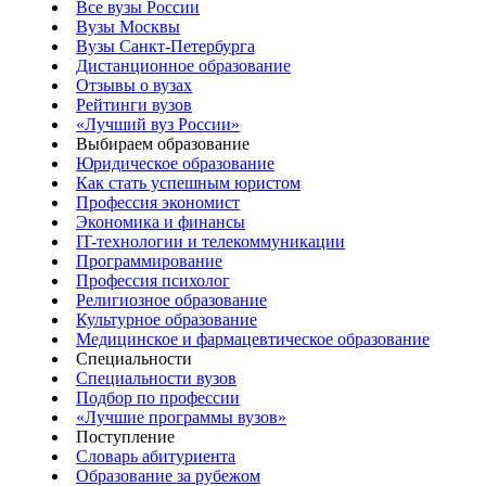
Все вузы России
Вузы Москвы
Вузы Санкт-Петербурга
Дистанционное образование
Отзывы о вузах
Рейтинги вузов
«Лучший вуз России»
Выбираем образование
Юридическое образование
Как стать успешным юристом
Профессия экономист
Экономика и финансы
IT-технологии и телекоммуникации
Программирование
Профессия психолог
Религиозное образование
Культурное образование
Медицинское и фармацевтическое образование
Специальности
Специальности вузов
Подбор по профессии
«Лучшие программы вузов»
Поступление
Словарь абитуриента
Образование за рубежом