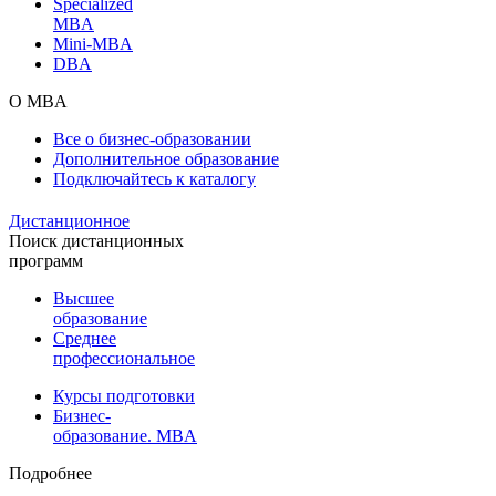
Specialized
MBA
Mini-MBA
DBA
О MBA
Все о бизнес-образовании
Дополнительное образование
Подключайтесь к каталогу
Дистанционное
Поиск дистанционных
программ
Высшее
образование
Среднее
профессиональное
Курсы подготовки
Бизнес-
образование. MBA
Подробнее