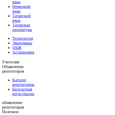
язык
Немецкий
язык
Татарский
язык
Татарская
литература
Технология
Экономика
ОБЖ
Астрономия
Учителям
Объявления
репетиторов
Каталог
репетиторов
Бесплатная
регистрация
объявление
репетиторов
Полезное