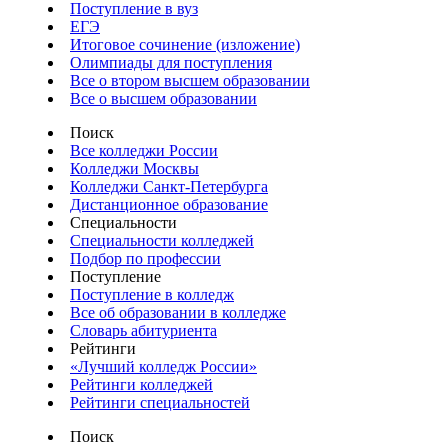
Поступление в вуз
ЕГЭ
Итоговое сочинение (изложение)
Олимпиады для поступления
Все о втором высшем образовании
Все о высшем образовании
Поиск
Все колледжи России
Колледжи Москвы
Колледжи Санкт-Петербурга
Дистанционное образование
Специальности
Специальности колледжей
Подбор по профессии
Поступление
Поступление в колледж
Все об образовании в колледже
Словарь абитуриента
Рейтинги
«Лучший колледж России»
Рейтинги колледжей
Рейтинги специальностей
Поиск