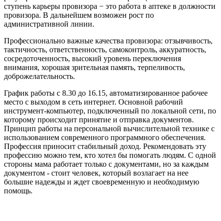
ступень карьеры провизора − это работа в аптеке в должности
провизора. В дальнейшем возможен рост по
административной линии.
Профессионально важные качества провизора: отзывчивость,
тактичность, ответственность, самоконтроль, аккуратность,
сосредоточенность, высокий уровень переключения
внимания, хорошая зрительная память, терпеливость,
доброжелательность.
График работы с 8.30 до 16.15, автоматизированное рабочее
место с выходом в сеть интернет. Основной рабочий
инструмент-компьютер, подключенный по локальной сети, по
которому происходит принятие и отправка документов.
Принцип работы на персональной вычислительной технике с
использованием современного программного обеспечения.
Профессия приносит стабильный доход. Рекомендовать эту
профессию можно тем, кто хотел бы помогать людям. С одной
стороны мама работает только с документами, но за каждым
документом - стоит человек, который возлагает на нее
большие надежды и ждет своевременную и необходимую
помощь.