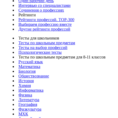
Один рабочий день
Интервью со специалистами
Сочинения о профессиях
Рейтинги
Рейтинги профессий. TOP-300
Выбираем профессию вместе
Другие рейтинги профессий
Тесты для школьников
Тесты по школьным предметам
Тесты на выбор профессий
Психологические тесты
Тесты по школьным предметам для 8-11 классов
Русский язык
Математика
Биология
Обществознание
История
Химия
Информатика
Физика
Литература
География
Физкультура
МХК