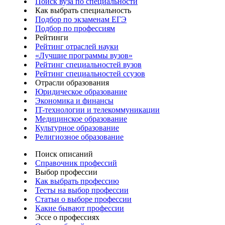
Поиск вуза по специальности
Как выбрать специальность
Подбор по экзаменам ЕГЭ
Подбор по профессиям
Рейтинги
Рейтинг отраслей науки
«Лучшие программы вузов»
Рейтинг специальностей вузов
Рейтинг специальностей ссузов
Отрасли образования
Юридическое образование
Экономика и финансы
IT-технологии и телекоммуникации
Медицинское образование
Культурное образование
Религиозное образование
Поиск описаний
Справочник профессий
Выбор профессии
Как выбрать профессию
Тесты на выбор профессии
Статьи о выборе профессии
Какие бывают профессии
Эссе о профессиях