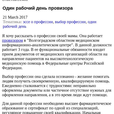
Один рабочий день провизора
21 March 2017
Тематика:
эссе о профессии
,
выбор профессии
,
один
рабочий день
Я хочу рассказать о профессии своей мамы. Она работает
провизором
в "Волгоградском областном медицинском
информационно-аналитическом центре". В данной должности
работает 3 года. В ее функциональные обязанности входит
прием документов от медицинских организаций области на
направление пациентов на высокотехнологическую
медицинскую помощь в Федеральные центры Российской
Федерации.
Выбор профессии она сделала осознанно - желание помогать
людям получить своевременную, квалифицируемую помощь.
Ежедневно сталкивается с трудностями: неправильно
оформлены документы или частичное отсутствие нужных для
оформления направления, а в это время люди ждут помощи.
Для данной профессии необходимо высшее фармацевтическое
образование и сертификат по одной из специализаций,
регулярное повышение своей квалификации. Начальная