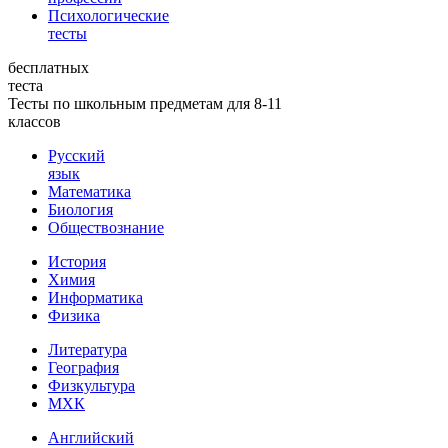
Психологические
тесты
бесплатных
теста
Тесты по школьным предметам для 8-11
классов
Русский
язык
Математика
Биология
Обществознание
История
Химия
Информатика
Физика
Литература
География
Физкультура
МХК
Английский