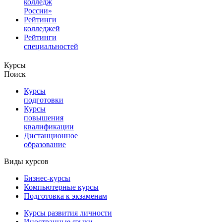
колледж
России»
Рейтинги
колледжей
Рейтинги
специальностей
Курсы
Поиск
Курсы
подготовки
Курсы
повышения
квалификации
Дистанционное
образование
Виды курсов
Бизнес-курсы
Компьютерные курсы
Подготовка к экзаменам
Курсы развития личности
Иностранные языки