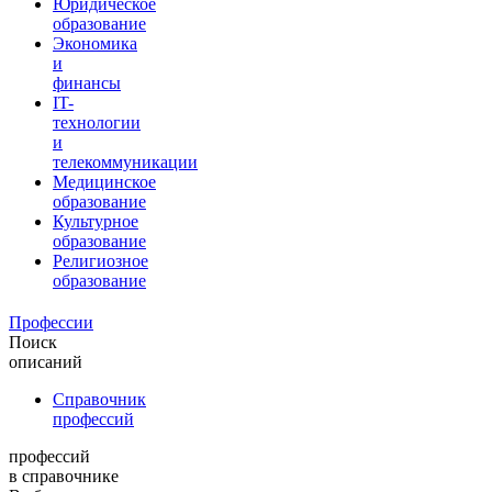
Юридическое
образование
Экономика
и
финансы
IT-
технологии
и
телекоммуникации
Медицинское
образование
Культурное
образование
Религиозное
образование
Профессии
Поиск
описаний
Справочник
профессий
профессий
в справочнике