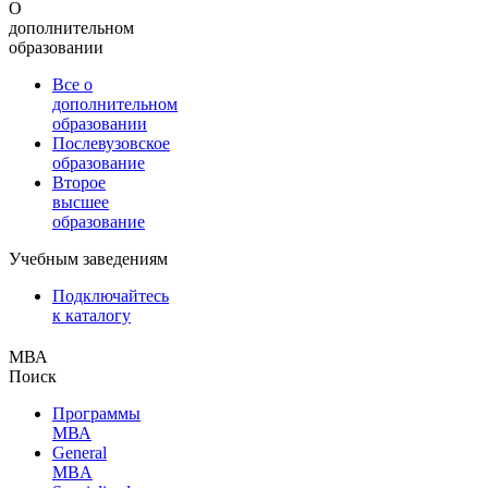
О
дополнительном
образовании
Все о
дополнительном
образовании
Послевузовское
образование
Второе
высшее
образование
Учебным заведениям
Подключайтесь
к каталогу
МВА
Поиск
Программы
МВА
General
MBA