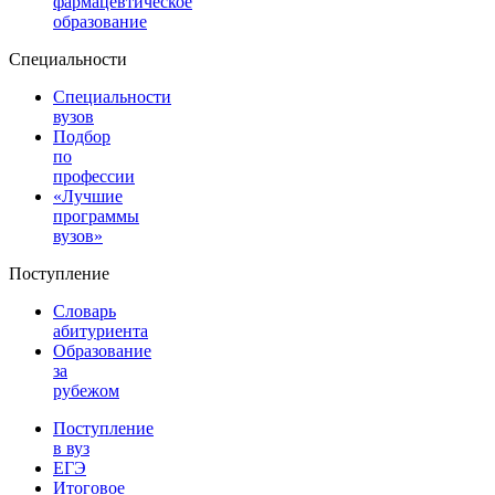
фармацевтическое
образование
Специальности
Специальности
вузов
Подбор
по
профессии
«Лучшие
программы
вузов»
Поступление
Словарь
абитуриента
Образование
за
рубежом
Поступление
в вуз
ЕГЭ
Итоговое