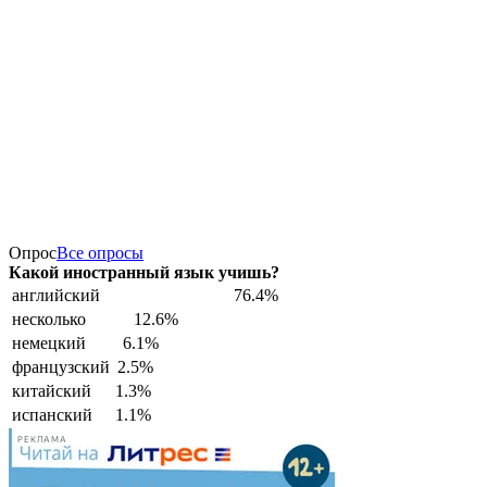
Опрос
Все опросы
Какой иностранный язык учишь?
английский
76.4%
несколько
12.6%
немецкий
6.1%
французский
2.5%
китайский
1.3%
испанский
1.1%
РЕКЛАМА