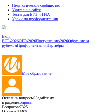
Педагогическое сообщество
Учителю о сайте
Тесты для ЕГЭ и ГИА
Уроки по профориентации
Вход
ЕГЭ-2026
ОГЭ-2026
Поступление-2026
Обучение за
рубежом
Профориентация
Партнёры
Мое образование
Остались вопросы?
Задайте их
в разделе
вопросы
Вопросов:
7325
Ответов:
31408