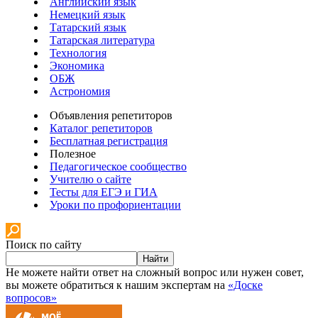
Английский язык
Немецкий язык
Татарский язык
Татарская литература
Технология
Экономика
ОБЖ
Астрономия
Объявления репетиторов
Каталог репетиторов
Бесплатная регистрация
Полезное
Педагогическое сообщество
Учителю о сайте
Тесты для ЕГЭ и ГИА
Уроки по профориентации
Поиск по сайту
Найти
Не можете найти ответ на сложный вопрос или нужен совет,
вы можете обратиться к нашим экспертам на
«Доске
вопросов»