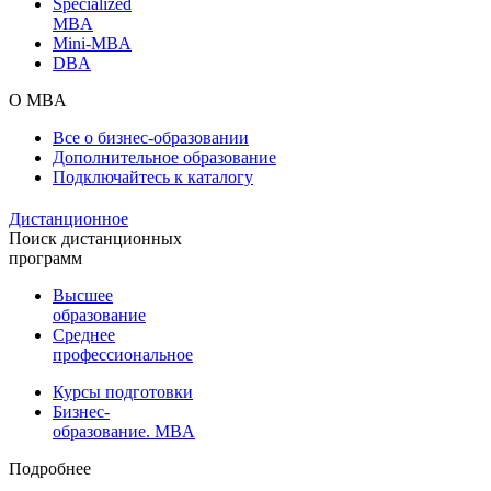
Specialized
MBA
Mini-MBA
DBA
О MBA
Все о бизнес-образовании
Дополнительное образование
Подключайтесь к каталогу
Дистанционное
Поиск дистанционных
программ
Высшее
образование
Среднее
профессиональное
Курсы подготовки
Бизнес-
образование. MBA
Подробнее