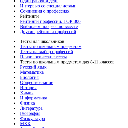
Один рабочий день
Интервью со специалистами
Сочинения о профессиях
Рейтинги
Рейтинги профессий. TOP-300
Выбираем профессию вместе
Другие рейтинги профессий
Тесты для школьников
Тесты по школьным предметам
Тесты на выбор профессий
Психологические тесты
Тесты по школьным предметам для 8-11 классов
Русский язык
Математика
Биология
Обществознание
История
Химия
Информатика
Физика
Литература
География
Физкультура
МХК