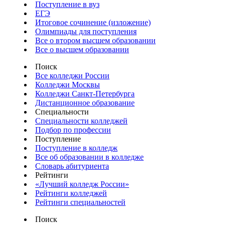
Поступление в вуз
ЕГЭ
Итоговое сочинение (изложение)
Олимпиады для поступления
Все о втором высшем образовании
Все о высшем образовании
Поиск
Все колледжи России
Колледжи Москвы
Колледжи Санкт-Петербурга
Дистанционное образование
Специальности
Специальности колледжей
Подбор по профессии
Поступление
Поступление в колледж
Все об образовании в колледже
Словарь абитуриента
Рейтинги
«Лучший колледж России»
Рейтинги колледжей
Рейтинги специальностей
Поиск