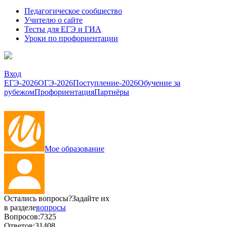
Педагогическое сообщество
Учителю о сайте
Тесты для ЕГЭ и ГИА
Уроки по профориентации
Вход
ЕГЭ-2026
ОГЭ-2026
Поступление-2026
Обучение за
рубежом
Профориентация
Партнёры
Мое образование
Остались вопросы?
Задайте их
в разделе
вопросы
Вопросов:
7325
Ответов:
31408