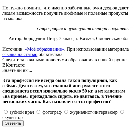
Но нужно помнить, что именно заботливые руки доярок дают
людям возможность получить любимые и полезные продукты
из молока.
Орфография и пунктуация автора сохранены
Автор: Бородулин Петр, 7 класс, г. Вязьма, Смоленская обл.
Источник:
«Моё образование»
. При использовании материала
ссылка на статью
обязательна.
Следите за важными новостями образования в нашей группе
ВКонтакте:
Знаете ли вы...
Эта профессия не всегда была такой популярной, как
сейчас. Дело в том, что главный инструмент этого
специалиста весил изначально около 50 кг, а их клиентам
«на приеме» приходилось сидеть, не двигаясь, в течение
нескольких часов. Как называется эта профессия?
зубной врач
фотограф
журналист-интервьюер
скульптор