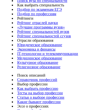
Поиск вуза по специальности
Как выбрать специальность
Подбор по экзаменам ЕГЭ
Подбор по профессиям
Рейтинги
Рейтинг отраслей науки
«Лучшие программы вузов»
Рейтинг специальностей вузов
Рейтинг специальностей ссузов
Отрасли образования
Юридическое образование
Экономика и финансы
IT-технологии и телекоммуникации
Медицинское образование
Культурное образование
Религиозное образование
Поиск описаний
Справочник профессий
Выбор профессии
Как выбрать профессию
Тесты на выбор профессии
Статьи о выборе профессии
Какие бывают профессии
Эссе о профессиях