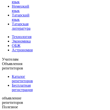
язык
Немецкий
язык
Татарский
язык
Татарская
литература
Технология
Экономика
ОБЖ
Астрономия
Учителям
Объявления
репетиторов
Каталог
репетиторов
Бесплатная
регистрация
объявление
репетиторов
Полезное