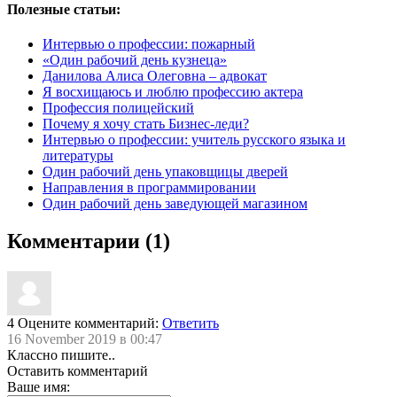
Полезные статьи:
Интервью о профессии: пожарный
«Один рабочий день кузнеца»
Данилова Алиса Олеговна – адвокат
Я восхищаюсь и люблю профессию актера
Профессия полицейский
Почему я хочу стать Бизнес-леди?
Интервью о профессии: учитель русского языка и
литературы
Один рабочий день упаковщицы дверей
Направления в программировании
Один рабочий день заведующей магазином
Комментарии (1)
4
Оцените комментарий:
Ответить
16 November 2019 в 00:47
Классно пишите..
Оставить комментарий
Ваше имя: