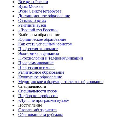
Все вузы России
Вузы Москвы
Вузы Санкт-Петербурга
Дистанционное образование
Отзывы о вузах
Рейтинги вузов
«Лучший вуз России»
Выбираем образование
Юридическое образование
Как стать успешным юристом
Профессия экономист
Экономика и финансы
IT-технологии и телекоммуникации
Программирование
Профессия психолог
Религиозное образование
Культурное образование
Медицинское и фармацевтическое образование
Специальности
Специальности вузов
Подбор по профессии
«Лучшие программы вузов»
Поступление
Словарь абитуриента
Образование за рубежом