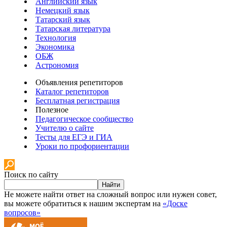
Английский язык
Немецкий язык
Татарский язык
Татарская литература
Технология
Экономика
ОБЖ
Астрономия
Объявления репетиторов
Каталог репетиторов
Бесплатная регистрация
Полезное
Педагогическое сообщество
Учителю о сайте
Тесты для ЕГЭ и ГИА
Уроки по профориентации
Поиск по сайту
Найти
Не можете найти ответ на сложный вопрос или нужен совет,
вы можете обратиться к нашим экспертам на
«Доске
вопросов»