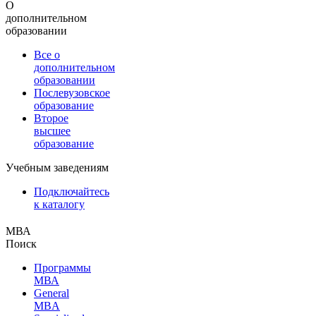
О
дополнительном
образовании
Все о
дополнительном
образовании
Послевузовское
образование
Второе
высшее
образование
Учебным заведениям
Подключайтесь
к каталогу
МВА
Поиск
Программы
МВА
General
MBA