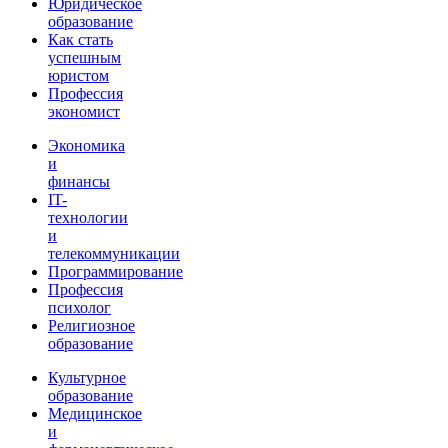
Юридическое
образование
Как стать
успешным
юристом
Профессия
экономист
Экономика
и
финансы
IT-
технологии
и
телекоммуникации
Программирование
Профессия
психолог
Религиозное
образование
Культурное
образование
Медицинское
и