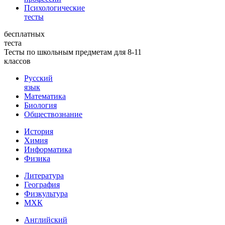
Психологические
тесты
бесплатных
теста
Тесты по школьным предметам для 8-11
классов
Русский
язык
Математика
Биология
Обществознание
История
Химия
Информатика
Физика
Литература
География
Физкультура
МХК
Английский