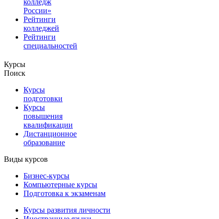
колледж
России»
Рейтинги
колледжей
Рейтинги
специальностей
Курсы
Поиск
Курсы
подготовки
Курсы
повышения
квалификации
Дистанционное
образование
Виды курсов
Бизнес-курсы
Компьютерные курсы
Подготовка к экзаменам
Курсы развития личности
Иностранные языки