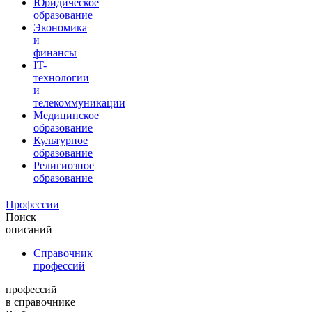
Юридическое
образование
Экономика
и
финансы
IT-
технологии
и
телекоммуникации
Медицинское
образование
Культурное
образование
Религиозное
образование
Профессии
Поиск
описаний
Справочник
профессий
профессий
в справочнике