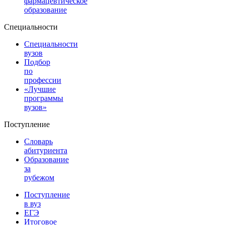
фармацевтическое
образование
Специальности
Специальности
вузов
Подбор
по
профессии
«Лучшие
программы
вузов»
Поступление
Словарь
абитуриента
Образование
за
рубежом
Поступление
в вуз
ЕГЭ
Итоговое