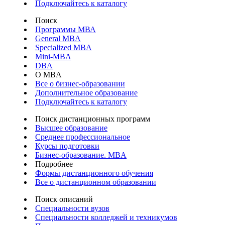
Подключайтесь к каталогу
Поиск
Программы МВА
General MBA
Specialized MBA
Mini-MBA
DBA
О MBA
Все о бизнес-образовании
Дополнительное образование
Подключайтесь к каталогу
Поиск дистанционных программ
Высшее образование
Среднее профессиональное
Курсы подготовки
Бизнес-образование. MBA
Подробнее
Формы дистанционного обучения
Все о дистанционном образовании
Поиск описаний
Специальности вузов
Специальности колледжей и техникумов