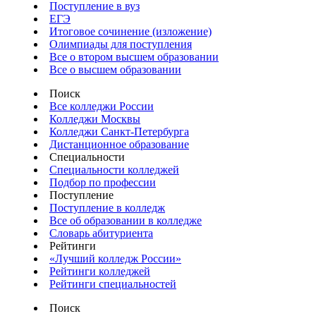
Поступление в вуз
ЕГЭ
Итоговое сочинение (изложение)
Олимпиады для поступления
Все о втором высшем образовании
Все о высшем образовании
Поиск
Все колледжи России
Колледжи Москвы
Колледжи Санкт-Петербурга
Дистанционное образование
Специальности
Специальности колледжей
Подбор по профессии
Поступление
Поступление в колледж
Все об образовании в колледже
Словарь абитуриента
Рейтинги
«Лучший колледж России»
Рейтинги колледжей
Рейтинги специальностей
Поиск