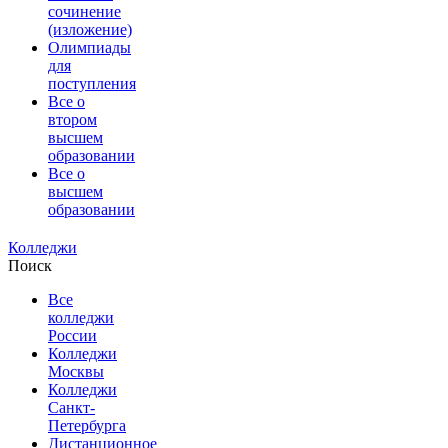
сочинение
(изложение)
Олимпиады
для
поступления
Все о
втором
высшем
образовании
Все о
высшем
образовании
Колледжи
Поиск
Все
колледжи
России
Колледжи
Москвы
Колледжи
Санкт-
Петербурга
Дистанционное