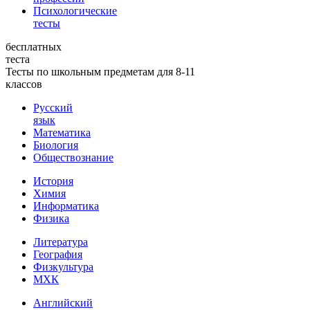
Психологические
тесты
бесплатных
теста
Тесты по школьным предметам для 8-11
классов
Русский
язык
Математика
Биология
Обществознание
История
Химия
Информатика
Физика
Литература
География
Физкультура
МХК
Английский