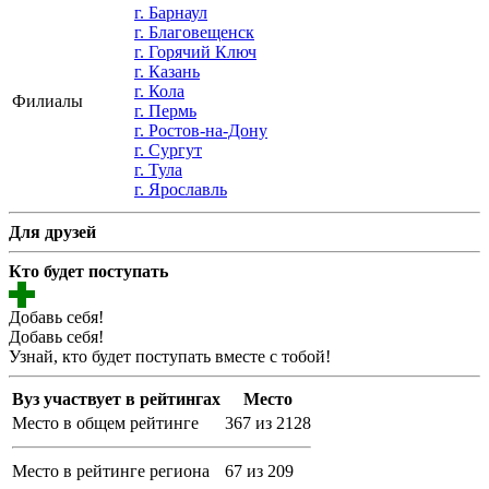
г. Барнаул
г. Благовещенск
г. Горячий Ключ
г. Казань
г. Кола
Филиалы
г. Пермь
г. Ростов-на-Дону
г. Сургут
г. Тула
г. Ярославль
Для друзей
Кто будет поступать
Добавь себя!
Добавь себя!
Узнай, кто будет поступать вместе с тобой!
Вуз участвует в рейтингах
Место
Место в общем рейтинге
367 из 2128
Место в рейтинге региона
67 из 209