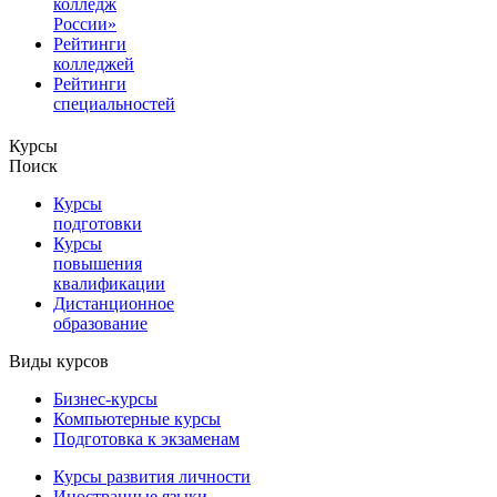
колледж
России»
Рейтинги
колледжей
Рейтинги
специальностей
Курсы
Поиск
Курсы
подготовки
Курсы
повышения
квалификации
Дистанционное
образование
Виды курсов
Бизнес-курсы
Компьютерные курсы
Подготовка к экзаменам
Курсы развития личности
Иностранные языки