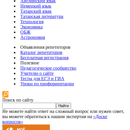
Английский язык
Немецкий язык
Татарский язык
Татарская литература
Технология
Экономика
ОБЖ
Астрономия
Объявления репетиторов
Каталог репетиторов
Бесплатная регистрация
Полезное
Педагогическое сообщество
Учителю о сайте
Тесты для ЕГЭ и ГИА
Уроки по профориентации
Поиск по сайту
Найти
Не можете найти ответ на сложный вопрос или нужен совет,
вы можете обратиться к нашим экспертам на
«Доске
вопросов»