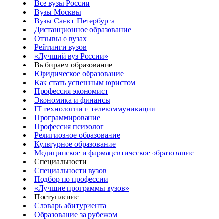
Все вузы России
Вузы Москвы
Вузы Санкт-Петербурга
Дистанционное образование
Отзывы о вузах
Рейтинги вузов
«Лучший вуз России»
Выбираем образование
Юридическое образование
Как стать успешным юристом
Профессия экономист
Экономика и финансы
IT-технологии и телекоммуникации
Программирование
Профессия психолог
Религиозное образование
Культурное образование
Медицинское и фармацевтическое образование
Специальности
Специальности вузов
Подбор по профессии
«Лучшие программы вузов»
Поступление
Словарь абитуриента
Образование за рубежом