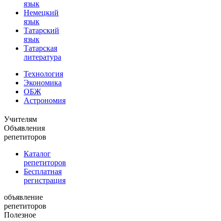
язык
Немецкий
язык
Татарский
язык
Татарская
литература
Технология
Экономика
ОБЖ
Астрономия
Учителям
Объявления
репетиторов
Каталог
репетиторов
Бесплатная
регистрация
объявление
репетиторов
Полезное