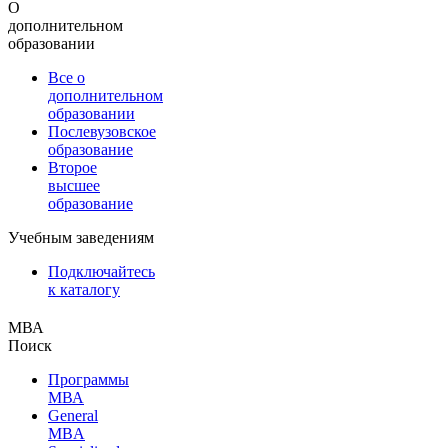
О
дополнительном
образовании
Все о
дополнительном
образовании
Послевузовское
образование
Второе
высшее
образование
Учебным заведениям
Подключайтесь
к каталогу
МВА
Поиск
Программы
МВА
General
MBA