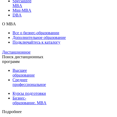
Specialized
MBA
Mini-MBA
DBA
О MBA
Все о бизнес-образовании
Дополнительное образование
Подключайтесь к каталогу
Дистанционное
Поиск дистанционных
программ
Высшее
образование
Среднее
профессиональное
Курсы подготовки
Бизнес-
образование. MBA
Подробнее