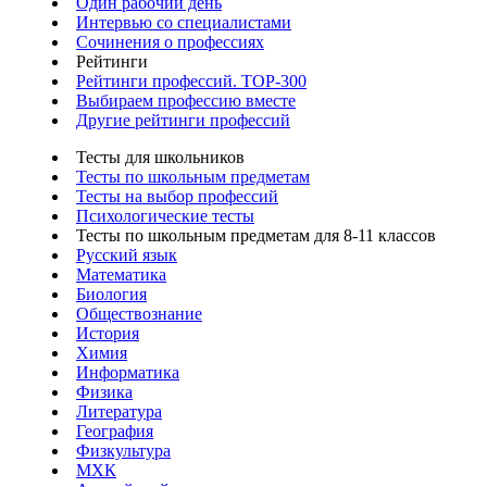
Один рабочий день
Интервью со специалистами
Сочинения о профессиях
Рейтинги
Рейтинги профессий. TOP-300
Выбираем профессию вместе
Другие рейтинги профессий
Тесты для школьников
Тесты по школьным предметам
Тесты на выбор профессий
Психологические тесты
Тесты по школьным предметам для 8-11 классов
Русский язык
Математика
Биология
Обществознание
История
Химия
Информатика
Физика
Литература
География
Физкультура
МХК