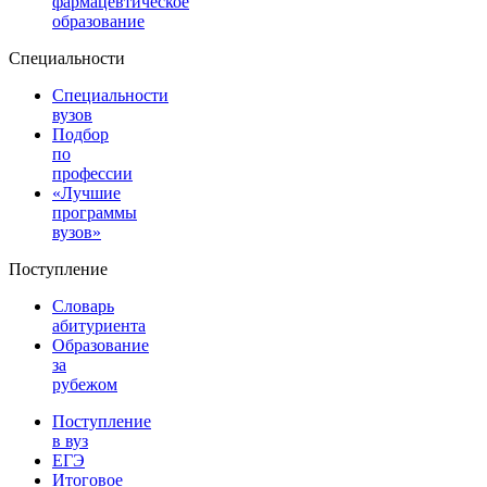
фармацевтическое
образование
Специальности
Специальности
вузов
Подбор
по
профессии
«Лучшие
программы
вузов»
Поступление
Словарь
абитуриента
Образование
за
рубежом
Поступление
в вуз
ЕГЭ
Итоговое