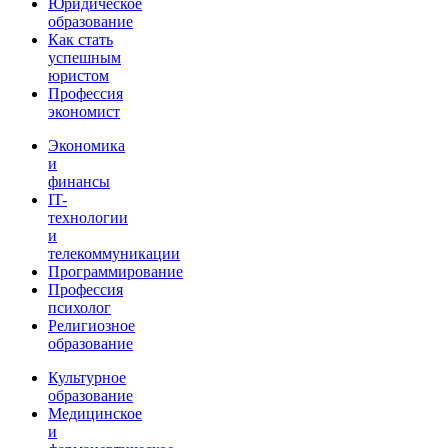
Юридическое
образование
Как стать
успешным
юристом
Профессия
экономист
Экономика
и
финансы
IT-
технологии
и
телекоммуникации
Программирование
Профессия
психолог
Религиозное
образование
Культурное
образование
Медицинское
и