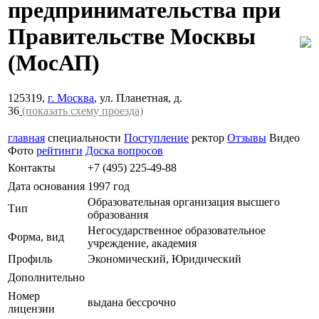
предпринимательства при
Правительстве Москвы
(МосАП)
125319,
г. Москва
, ул. Планетная, д.
36
(показать схему проезда)
главная
специальности
Поступление
ректор
Отзывы
Видео
Фото
рейтинги
Доска вопросов
Контакты
+7 (495) 225-49-88
Дата основания
1997 год
Образовательная организация высшего
Тип
образования
Негосударственное образовательное
Форма, вид
учреждение, академия
Профиль
Экономический, Юридический
Дополнительно
Номер
выдана бессрочно
лицензии