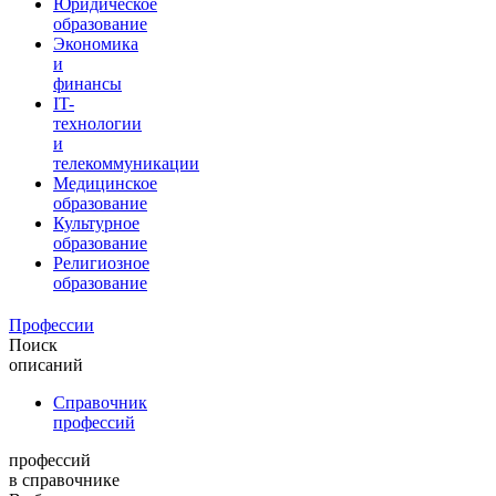
Юридическое
образование
Экономика
и
финансы
IT-
технологии
и
телекоммуникации
Медицинское
образование
Культурное
образование
Религиозное
образование
Профессии
Поиск
описаний
Справочник
профессий
профессий
в справочнике