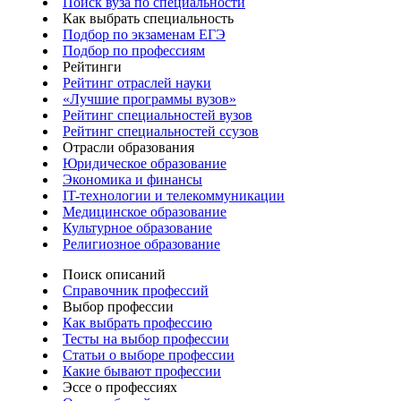
Поиск вуза по специальности
Как выбрать специальность
Подбор по экзаменам ЕГЭ
Подбор по профессиям
Рейтинги
Рейтинг отраслей науки
«Лучшие программы вузов»
Рейтинг специальностей вузов
Рейтинг специальностей ссузов
Отрасли образования
Юридическое образование
Экономика и финансы
IT-технологии и телекоммуникации
Медицинское образование
Культурное образование
Религиозное образование
Поиск описаний
Справочник профессий
Выбор профессии
Как выбрать профессию
Тесты на выбор профессии
Статьи о выборе профессии
Какие бывают профессии
Эссе о профессиях