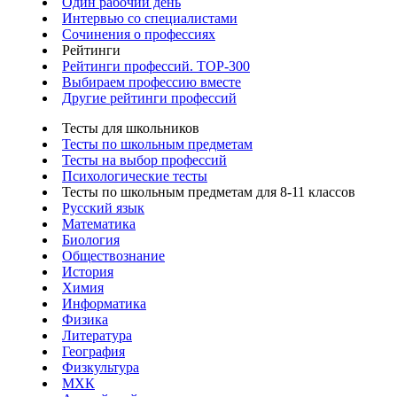
Один рабочий день
Интервью со специалистами
Сочинения о профессиях
Рейтинги
Рейтинги профессий. TOP-300
Выбираем профессию вместе
Другие рейтинги профессий
Тесты для школьников
Тесты по школьным предметам
Тесты на выбор профессий
Психологические тесты
Тесты по школьным предметам для 8-11 классов
Русский язык
Математика
Биология
Обществознание
История
Химия
Информатика
Физика
Литература
География
Физкультура
МХК