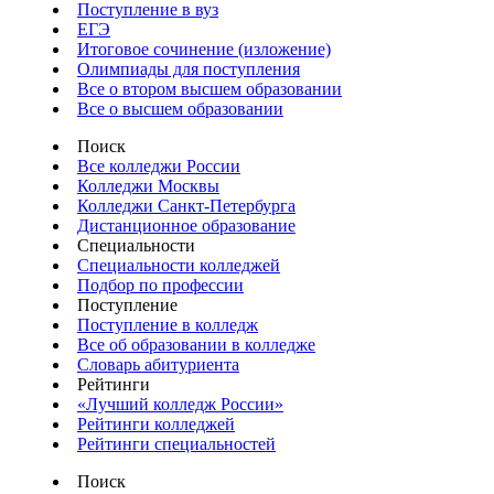
Поступление в вуз
ЕГЭ
Итоговое сочинение (изложение)
Олимпиады для поступления
Все о втором высшем образовании
Все о высшем образовании
Поиск
Все колледжи России
Колледжи Москвы
Колледжи Санкт-Петербурга
Дистанционное образование
Специальности
Специальности колледжей
Подбор по профессии
Поступление
Поступление в колледж
Все об образовании в колледже
Словарь абитуриента
Рейтинги
«Лучший колледж России»
Рейтинги колледжей
Рейтинги специальностей
Поиск