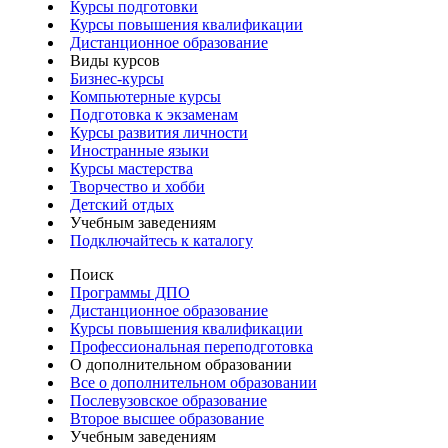
Курсы подготовки
Курсы повышения квалификации
Дистанционное образование
Виды курсов
Бизнес-курсы
Компьютерные курсы
Подготовка к экзаменам
Курсы развития личности
Иностранные языки
Курсы мастерства
Творчество и хобби
Детский отдых
Учебным заведениям
Подключайтесь к каталогу
Поиск
Программы ДПО
Дистанционное образование
Курсы повышения квалификации
Профессиональная переподготовка
О дополнительном образовании
Все о дополнительном образовании
Послевузовское образование
Второе высшее образование
Учебным заведениям