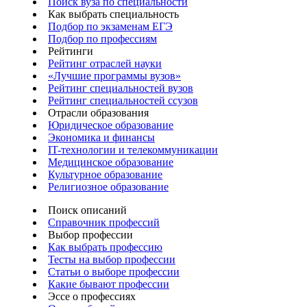
Поиск вуза по специальности
Как выбрать специальность
Подбор по экзаменам ЕГЭ
Подбор по профессиям
Рейтинги
Рейтинг отраслей науки
«Лучшие программы вузов»
Рейтинг специальностей вузов
Рейтинг специальностей ссузов
Отрасли образования
Юридическое образование
Экономика и финансы
IT-технологии и телекоммуникации
Медицинское образование
Культурное образование
Религиозное образование
Поиск описаний
Справочник профессий
Выбор профессии
Как выбрать профессию
Тесты на выбор профессии
Статьи о выборе профессии
Какие бывают профессии
Эссе о профессиях