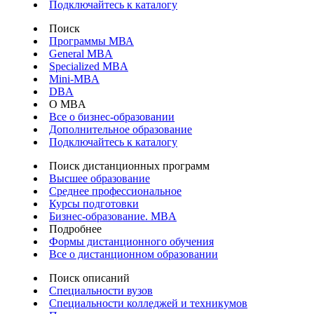
Подключайтесь к каталогу
Поиск
Программы МВА
General MBA
Specialized MBA
Mini-MBA
DBA
О MBA
Все о бизнес-образовании
Дополнительное образование
Подключайтесь к каталогу
Поиск дистанционных программ
Высшее образование
Среднее профессиональное
Курсы подготовки
Бизнес-образование. MBA
Подробнее
Формы дистанционного обучения
Все о дистанционном образовании
Поиск описаний
Специальности вузов
Специальности колледжей и техникумов