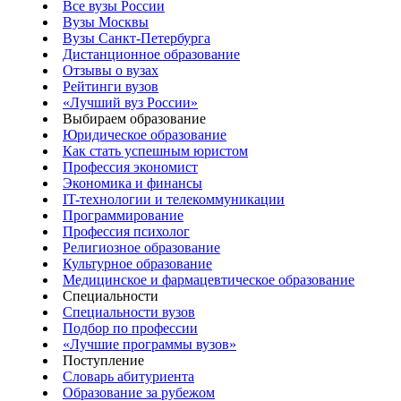
Все вузы России
Вузы Москвы
Вузы Санкт-Петербурга
Дистанционное образование
Отзывы о вузах
Рейтинги вузов
«Лучший вуз России»
Выбираем образование
Юридическое образование
Как стать успешным юристом
Профессия экономист
Экономика и финансы
IT-технологии и телекоммуникации
Программирование
Профессия психолог
Религиозное образование
Культурное образование
Медицинское и фармацевтическое образование
Специальности
Специальности вузов
Подбор по профессии
«Лучшие программы вузов»
Поступление
Словарь абитуриента
Образование за рубежом