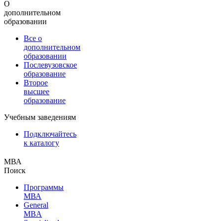
О
дополнительном
образовании
Все о
дополнительном
образовании
Послевузовское
образование
Второе
высшее
образование
Учебным заведениям
Подключайтесь
к каталогу
МВА
Поиск
Программы
МВА
General
MBA