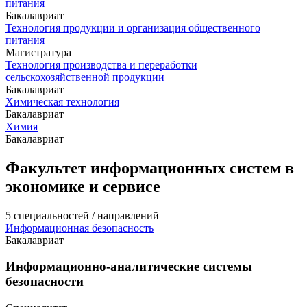
питания
Бакалавриат
Технология продукции и организация общественного
питания
Магистратура
Технология производства и переработки
сельскохозяйственной продукции
Бакалавриат
Химическая технология
Бакалавриат
Химия
Бакалавриат
Факультет информационных систем в
экономике и сервисе
5 специальностей / направлений
Информационная безопасность
Бакалавриат
Информационно-аналитические системы
безопасности