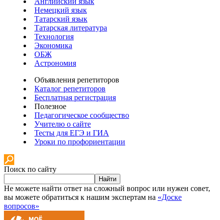
Английский язык
Немецкий язык
Татарский язык
Татарская литература
Технология
Экономика
ОБЖ
Астрономия
Объявления репетиторов
Каталог репетиторов
Бесплатная регистрация
Полезное
Педагогическое сообщество
Учителю о сайте
Тесты для ЕГЭ и ГИА
Уроки по профориентации
Поиск по сайту
Найти
Не можете найти ответ на сложный вопрос или нужен совет,
вы можете обратиться к нашим экспертам на
«Доске
вопросов»