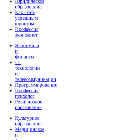
Юридическое
образование
Как стать
успешным
юристом
Профессия
экономист
Экономика
и
финансы
IT-
технологии
и
телекоммуникации
Программирование
Профессия
психолог
Религиозное
образование
Культурное
образование
Медицинское
и