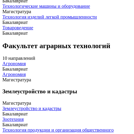
Бакалавриат
Технологические машины и оборудование
Магистратура
Технология изделий легкой промышленности
Бакалавриат
Товароведение
Бакалавриат
Факультет аграрных технологий
10 направлений
Агрономия
Бакалавриат
Агрономия
Магистратура
Землеустройство и кадастры
Магистратура
Землеустройство и кадастры
Бакалавриат
Зоотехния
Бакалавриат
Технология продукции и организация общественного