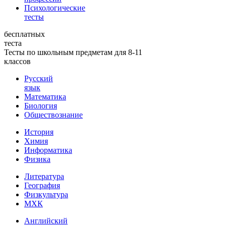
Психологические
тесты
бесплатных
теста
Тесты по школьным предметам для 8-11
классов
Русский
язык
Математика
Биология
Обществознание
История
Химия
Информатика
Физика
Литература
География
Физкультура
МХК
Английский