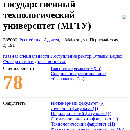
государственный
технологический
университет
(МГТУ)
385000,
Республика Адыгея
, г. Майкоп, ул. Первомайская,
д. 191
главная
специальности
Поступление
ректор
Отзывы
Видео
Фото
рейтинги
Доска вопросов
Специальности
Высшее образование (55)
Среднее профессиональное
78
образование (23)
Факультеты
Инженерный факультет (6)
Лечебный факультет (1)
Педиатрический факультет (1)
Стоматологический факультет (1)
Технологический факультет (11)
Факультет аграрных технологий (10)