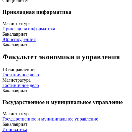
Специалитет
Прикладная информатика
Магистратура
Прикладная информатика
Бакалавриат
Юриспруденция
Бакалавриат
Факультет экономики и управления
13 направлений
Гостиничное дело
Магистратура
Гостиничное дело
Бакалавриат
Государственное и муниципальное управление
Магистратура
Государственное и муниципальное управление
Бакалавриат
Инноватика