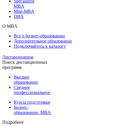
Specialized
MBA
Mini-MBA
DBA
О MBA
Все о бизнес-образовании
Дополнительное образование
Подключайтесь к каталогу
Дистанционное
Поиск дистанционных
программ
Высшее
образование
Среднее
профессиональное
Курсы подготовки
Бизнес-
образование. MBA
Подробнее