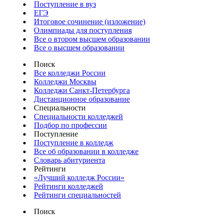
Поступление в вуз
ЕГЭ
Итоговое сочинение (изложение)
Олимпиады для поступления
Все о втором высшем образовании
Все о высшем образовании
Поиск
Все колледжи России
Колледжи Москвы
Колледжи Санкт-Петербурга
Дистанционное образование
Специальности
Специальности колледжей
Подбор по профессии
Поступление
Поступление в колледж
Все об образовании в колледже
Словарь абитуриента
Рейтинги
«Лучший колледж России»
Рейтинги колледжей
Рейтинги специальностей
Поиск