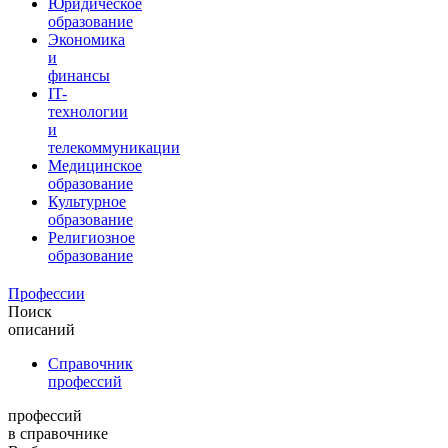
Юридическое
образование
Экономика
и
финансы
IT-
технологии
и
телекоммуникации
Медицинское
образование
Культурное
образование
Религиозное
образование
Профессии
Поиск
описаний
Справочник
профессий
профессий
в справочнике