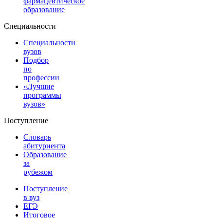
фармацевтическое
образование
Специальности
Специальности
вузов
Подбор
по
профессии
«Лучшие
программы
вузов»
Поступление
Словарь
абитуриента
Образование
за
рубежом
Поступление
в вуз
ЕГЭ
Итоговое