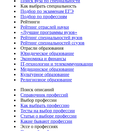
Поиск вуза по специальности
Как выбрать специальность
Подбор по экзаменам ЕГЭ
Подбор по профессиям
Рейтинги
Рейтинг отраслей науки
«Лучшие программы вузов»
Рейтинг специальностей вузов
Рейтинг специальностей ссузов
Отрасли образования
Юридическое образование
Экономика и финансы
IT-технологии и телекоммуникации
Медицинское образование
Культурное образование
Религиозное образование
Поиск описаний
Справочник профессий
Выбор профессии
Как выбрать профессию
Тесты на выбор профессии
Статьи о выборе профессии
Какие бывают профессии
Эссе о профессиях