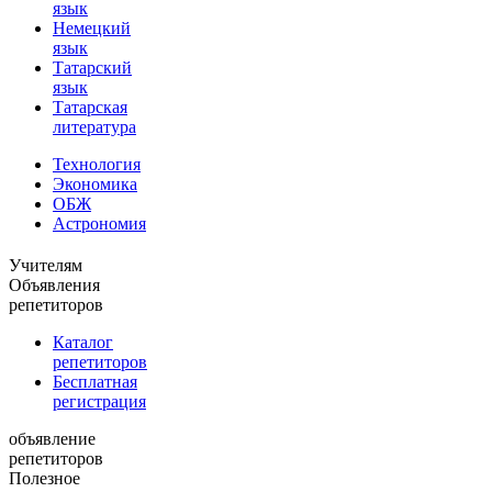
язык
Немецкий
язык
Татарский
язык
Татарская
литература
Технология
Экономика
ОБЖ
Астрономия
Учителям
Объявления
репетиторов
Каталог
репетиторов
Бесплатная
регистрация
объявление
репетиторов
Полезное