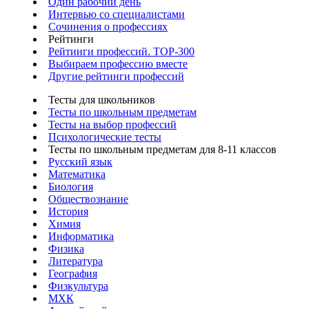
Один рабочий день
Интервью со специалистами
Сочинения о профессиях
Рейтинги
Рейтинги профессий. TOP-300
Выбираем профессию вместе
Другие рейтинги профессий
Тесты для школьников
Тесты по школьным предметам
Тесты на выбор профессий
Психологические тесты
Тесты по школьным предметам для 8-11 классов
Русский язык
Математика
Биология
Обществознание
История
Химия
Информатика
Физика
Литература
География
Физкультура
МХК