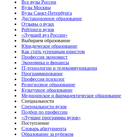
Все вузы России
Вузы Москвы
Вузы Санкт-Петербурга
Дистанционное образование
Отзывы о вузах
Рейтинги вузов
«Лучший вуз России»
Выбираем образование
Юридическое образование
Как стать успешным юристом
Профессия экономист
Экономика и финансы
IT-технологии и телекоммуникации
Программирование
Профессия психолог
Религиозное образование
Культурное образование
Медицинское и фармацевтическое образование
Специальности
Специальности вузов
Подбор по профессии
«Лучшие программы вузов»
Поступление
Словарь абитуриента
Образование за рубежом