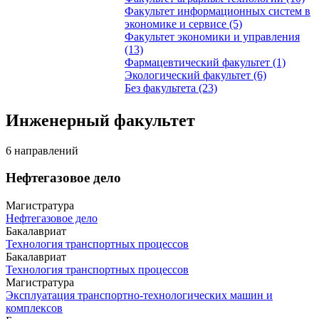
Факультет информационных систем в
экономике и сервисе (5)
Факультет экономики и управления
(13)
Фармацевтический факультет (1)
Экологический факультет (6)
Без факультета (23)
Инженерный факультет
6 направлений
Нефтегазовое дело
Магистратура
Нефтегазовое дело
Бакалавриат
Технология транспортных процессов
Бакалавриат
Технология транспортных процессов
Магистратура
Эксплуатация транспортно-технологических машин и
комплексов