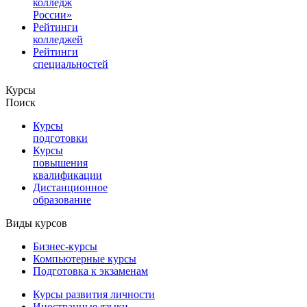
колледж
России»
Рейтинги
колледжей
Рейтинги
специальностей
Курсы
Поиск
Курсы
подготовки
Курсы
повышения
квалификации
Дистанционное
образование
Виды курсов
Бизнес-курсы
Компьютерные курсы
Подготовка к экзаменам
Курсы развития личности
Иностранные языки