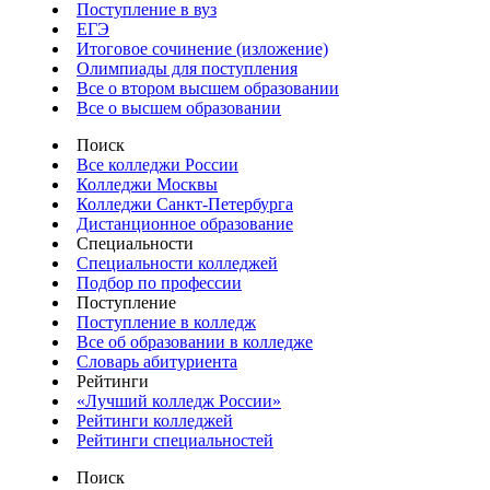
Поступление в вуз
ЕГЭ
Итоговое сочинение (изложение)
Олимпиады для поступления
Все о втором высшем образовании
Все о высшем образовании
Поиск
Все колледжи России
Колледжи Москвы
Колледжи Санкт-Петербурга
Дистанционное образование
Специальности
Специальности колледжей
Подбор по профессии
Поступление
Поступление в колледж
Все об образовании в колледже
Словарь абитуриента
Рейтинги
«Лучший колледж России»
Рейтинги колледжей
Рейтинги специальностей
Поиск