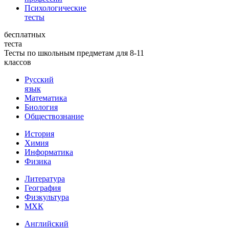
Психологические
тесты
бесплатных
теста
Тесты по школьным предметам для 8-11
классов
Русский
язык
Математика
Биология
Обществознание
История
Химия
Информатика
Физика
Литература
География
Физкультура
МХК
Английский