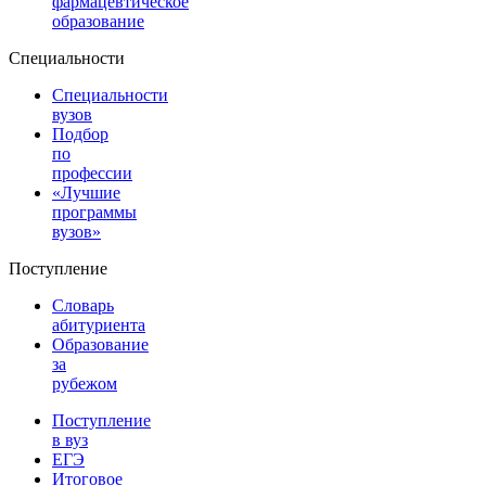
фармацевтическое
образование
Специальности
Специальности
вузов
Подбор
по
профессии
«Лучшие
программы
вузов»
Поступление
Словарь
абитуриента
Образование
за
рубежом
Поступление
в вуз
ЕГЭ
Итоговое