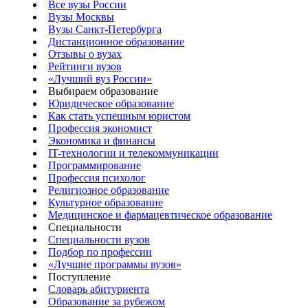
Все вузы России
Вузы Москвы
Вузы Санкт-Петербурга
Дистанционное образование
Отзывы о вузах
Рейтинги вузов
«Лучший вуз России»
Выбираем образование
Юридическое образование
Как стать успешным юристом
Профессия экономист
Экономика и финансы
IT-технологии и телекоммуникации
Программирование
Профессия психолог
Религиозное образование
Культурное образование
Медицинское и фармацевтическое образование
Специальности
Специальности вузов
Подбор по профессии
«Лучшие программы вузов»
Поступление
Словарь абитуриента
Образование за рубежом