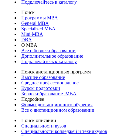
Подключайтесь к каталогу
Поиск
Программы МВА
General MBA
Specialized MBA
Mini-MBA
DBA
О MBA
Все о бизнес-образовании
Дополнительное образование
Подключайтесь к каталогу
Поиск дистанционных программ
Высшее образование
Среднее профессиональное
Курсы подготовки
Бизнес-образование. MBA
Подробнее
Формы дистанционного обучения
Все о дистанционном образовании
Поиск описаний
Специальности вузов
Специальности колледжей и техникумов