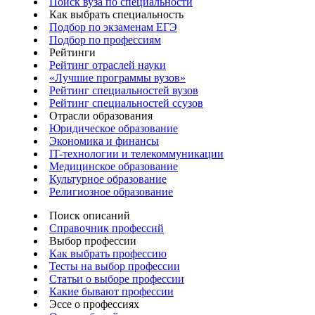
Поиск вуза по специальности
Как выбрать специальность
Подбор по экзаменам ЕГЭ
Подбор по профессиям
Рейтинги
Рейтинг отраслей науки
«Лучшие программы вузов»
Рейтинг специальностей вузов
Рейтинг специальностей ссузов
Отрасли образования
Юридическое образование
Экономика и финансы
IT-технологии и телекоммуникации
Медицинское образование
Культурное образование
Религиозное образование
Поиск описаний
Справочник профессий
Выбор профессии
Как выбрать профессию
Тесты на выбор профессии
Статьи о выборе профессии
Какие бывают профессии
Эссе о профессиях