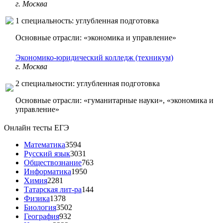
г. Москва
1 специальность: углубленная подготовка
Основные отрасли: «экономика и управление»
Экономико-юридический колледж (техникум)
г. Москва
2 специальности: углубленная подготовка
Основные отрасли: «гуманитарные науки», «экономика и
управление»
Онлайн тесты ЕГЭ
Математика
3594
Русский язык
3031
Обществознание
763
Информатика
1950
Химия
2281
Татарская лит-ра
144
Физика
1378
Биология
3502
География
932