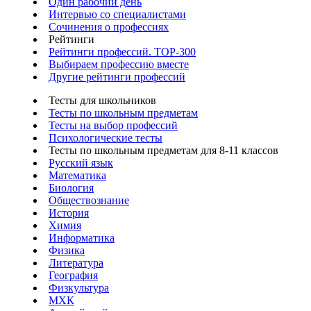
Один рабочий день
Интервью со специалистами
Сочинения о профессиях
Рейтинги
Рейтинги профессий. TOP-300
Выбираем профессию вместе
Другие рейтинги профессий
Тесты для школьников
Тесты по школьным предметам
Тесты на выбор профессий
Психологические тесты
Тесты по школьным предметам для 8-11 классов
Русский язык
Математика
Биология
Обществознание
История
Химия
Информатика
Физика
Литература
География
Физкультура
МХК