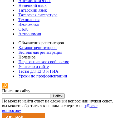
Английский язык
Немецкий язык
Татарский язык
Татарская литература
Технология
Экономика
ОБЖ
Астрономия
Объявления репетиторов
Каталог репетиторов
Бесплатная регистрация
Полезное
Педагогическое сообщество
Учителю о сайте
Тесты для ЕГЭ и ГИА
Уроки по профориентации
Поиск по сайту
Найти
Не можете найти ответ на сложный вопрос или нужен совет,
вы можете обратиться к нашим экспертам на
«Доске
вопросов»