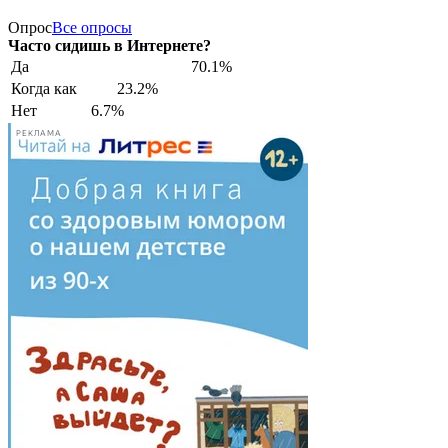
Опрос
Все опросы
Часто сидишь в Интернете?
Да
70.1%
Когда как
23.2%
Нет
6.7%
РЕКЛАМА