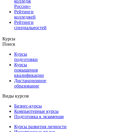
колледж
России»
Рейтинги
колледжей
Рейтинги
специальностей
Курсы
Поиск
Курсы
подготовки
Курсы
повышения
квалификации
Дистанционное
образование
Виды курсов
Бизнес-курсы
Компьютерные курсы
Подготовка к экзаменам
Курсы развития личности
Иностранные языки