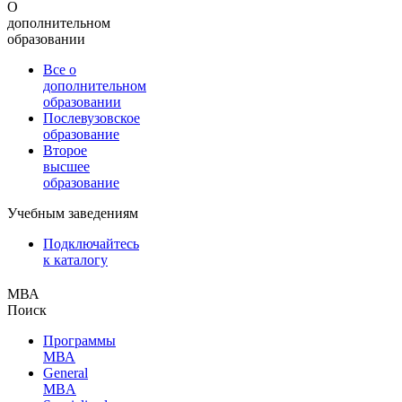
О
дополнительном
образовании
Все о
дополнительном
образовании
Послевузовское
образование
Второе
высшее
образование
Учебным заведениям
Подключайтесь
к каталогу
МВА
Поиск
Программы
МВА
General
MBA