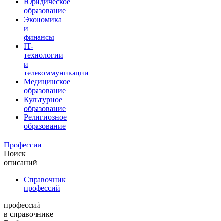
Юридическое
образование
Экономика
и
финансы
IT-
технологии
и
телекоммуникации
Медицинское
образование
Культурное
образование
Религиозное
образование
Профессии
Поиск
описаний
Справочник
профессий
профессий
в справочнике