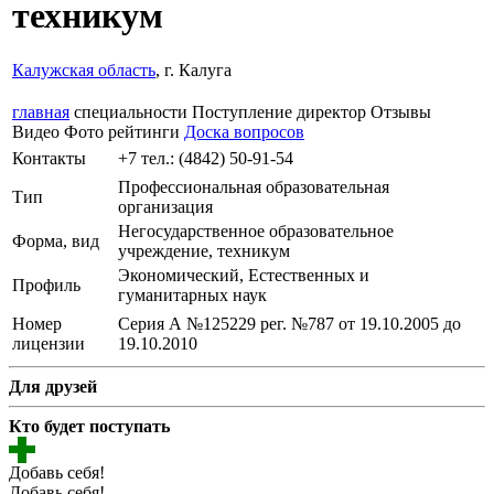
техникум
Калужская область
, г. Калуга
главная
специальности
Поступление
директор
Отзывы
Видео
Фото
рейтинги
Доска вопросов
Контакты
+7 тел.: (4842) 50-91-54
Профессиональная образовательная
Тип
организация
Негосударственное образовательное
Форма, вид
учреждение, техникум
Экономический, Естественных и
Профиль
гуманитарных наук
Номер
Серия А №125229 рег. №787 от 19.10.2005 до
лицензии
19.10.2010
Для друзей
Кто будет поступать
Добавь себя!
Добавь себя!