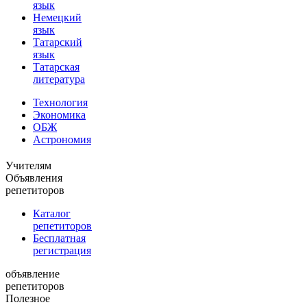
язык
Немецкий
язык
Татарский
язык
Татарская
литература
Технология
Экономика
ОБЖ
Астрономия
Учителям
Объявления
репетиторов
Каталог
репетиторов
Бесплатная
регистрация
объявление
репетиторов
Полезное