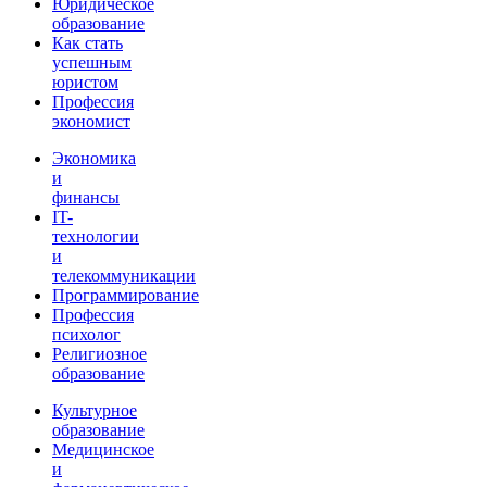
Юридическое
образование
Как стать
успешным
юристом
Профессия
экономист
Экономика
и
финансы
IT-
технологии
и
телекоммуникации
Программирование
Профессия
психолог
Религиозное
образование
Культурное
образование
Медицинское
и