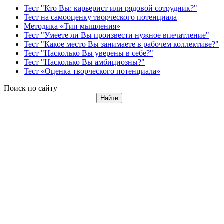
Тест "Кто Вы: карьерист или рядовой сотрудник?"
Тест на самооценку творческого потенциала
Методика «Тип мышления»
Тест "Умеете ли Вы произвести нужное впечатление"
Тест "Какое место Вы занимаете в рабочем коллективе?"
Тест "Насколько Вы уверены в себе?"
Тест "Насколько Вы амбициозны?"
Тест «Оценка творческого потенциала»
Поиск по сайту
Найти