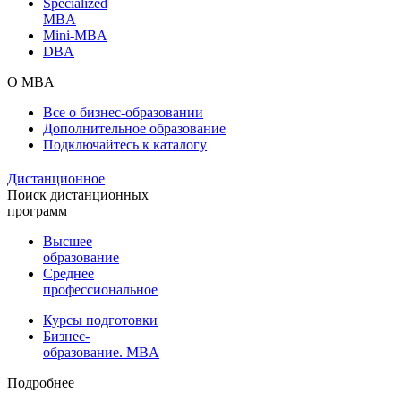
Specialized
MBA
Mini-MBA
DBA
О MBA
Все о бизнес-образовании
Дополнительное образование
Подключайтесь к каталогу
Дистанционное
Поиск дистанционных
программ
Высшее
образование
Среднее
профессиональное
Курсы подготовки
Бизнес-
образование. MBA
Подробнее