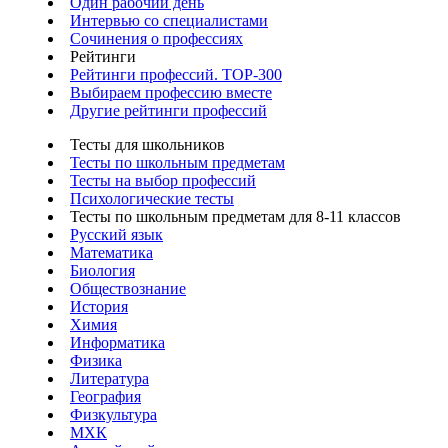
Один рабочий день
Интервью со специалистами
Сочинения о профессиях
Рейтинги
Рейтинги профессий. TOP-300
Выбираем профессию вместе
Другие рейтинги профессий
Тесты для школьников
Тесты по школьным предметам
Тесты на выбор профессий
Психологические тесты
Тесты по школьным предметам для 8-11 классов
Русский язык
Математика
Биология
Обществознание
История
Химия
Информатика
Физика
Литература
География
Физкультура
МХК