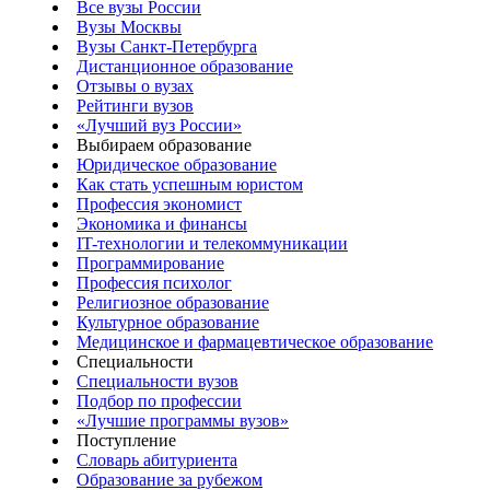
Все вузы России
Вузы Москвы
Вузы Санкт-Петербурга
Дистанционное образование
Отзывы о вузах
Рейтинги вузов
«Лучший вуз России»
Выбираем образование
Юридическое образование
Как стать успешным юристом
Профессия экономист
Экономика и финансы
IT-технологии и телекоммуникации
Программирование
Профессия психолог
Религиозное образование
Культурное образование
Медицинское и фармацевтическое образование
Специальности
Специальности вузов
Подбор по профессии
«Лучшие программы вузов»
Поступление
Словарь абитуриента
Образование за рубежом