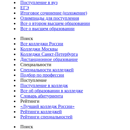
Поступление в вуз
ЕГЭ
Итоговое сочинение (изложение)
Олимпиады для поступления
Все о втором высшем образовании
Все о высшем образовании
Поиск
Все колледжи России
Колледжи Москвы
Колледжи Санкт-Петербурга
Дистанционное образование
Специальности
Специальности колледжей
Подбор по профессии
Поступление
Поступление в колледж
Все об образовании в колледже
Словарь абитуриента
Рейтинги
«Лучший колледж России»
Рейтинги колледжей
Рейтинги специальностей
Поиск