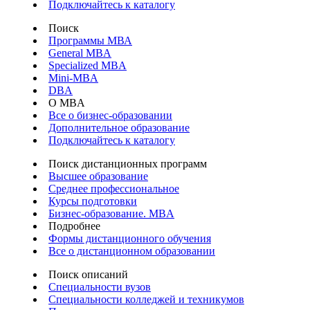
Подключайтесь к каталогу
Поиск
Программы МВА
General MBA
Specialized MBA
Mini-MBA
DBA
О MBA
Все о бизнес-образовании
Дополнительное образование
Подключайтесь к каталогу
Поиск дистанционных программ
Высшее образование
Среднее профессиональное
Курсы подготовки
Бизнес-образование. MBA
Подробнее
Формы дистанционного обучения
Все о дистанционном образовании
Поиск описаний
Специальности вузов
Специальности колледжей и техникумов