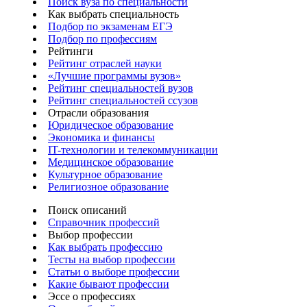
Поиск вуза по специальности
Как выбрать специальность
Подбор по экзаменам ЕГЭ
Подбор по профессиям
Рейтинги
Рейтинг отраслей науки
«Лучшие программы вузов»
Рейтинг специальностей вузов
Рейтинг специальностей ссузов
Отрасли образования
Юридическое образование
Экономика и финансы
IT-технологии и телекоммуникации
Медицинское образование
Культурное образование
Религиозное образование
Поиск описаний
Справочник профессий
Выбор профессии
Как выбрать профессию
Тесты на выбор профессии
Статьи о выборе профессии
Какие бывают профессии
Эссе о профессиях