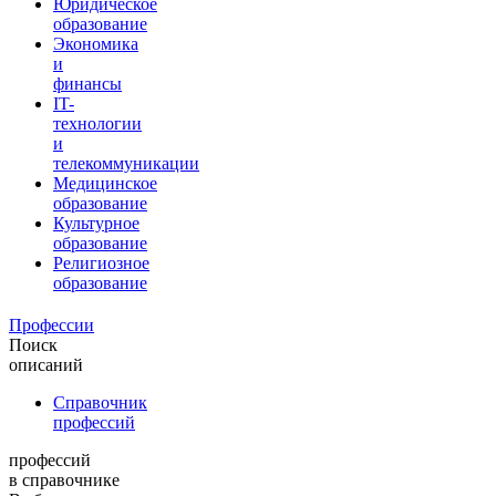
Юридическое
образование
Экономика
и
финансы
IT-
технологии
и
телекоммуникации
Медицинское
образование
Культурное
образование
Религиозное
образование
Профессии
Поиск
описаний
Справочник
профессий
профессий
в справочнике