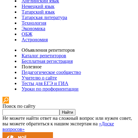
Английский язык
Немецкий язык
Татарский язык
Татарская литература
Технология
Экономика
ОБЖ
Астрономия
Объявления репетиторов
Каталог репетиторов
Бесплатная регистрация
Полезное
Педагогическое сообщество
Учителю о сайте
Тесты для ЕГЭ и ГИА
Уроки по профориентации
Поиск по сайту
Найти
Не можете найти ответ на сложный вопрос или нужен совет,
вы можете обратиться к нашим экспертам на
«Доске
вопросов»