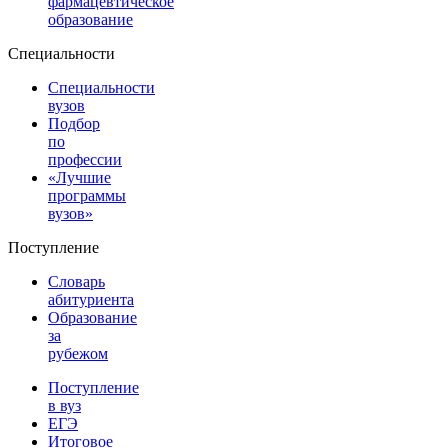
фармацевтическое
образование
Специальности
Специальности
вузов
Подбор
по
профессии
«Лучшие
программы
вузов»
Поступление
Словарь
абитуриента
Образование
за
рубежом
Поступление
в вуз
ЕГЭ
Итоговое