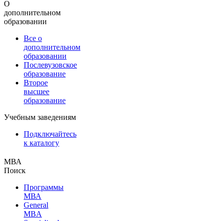
О
дополнительном
образовании
Все о
дополнительном
образовании
Послевузовское
образование
Второе
высшее
образование
Учебным заведениям
Подключайтесь
к каталогу
МВА
Поиск
Программы
МВА
General
MBA