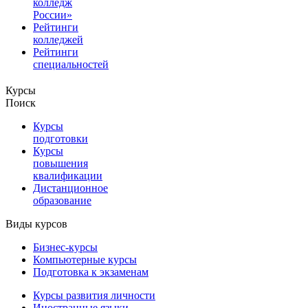
колледж
России»
Рейтинги
колледжей
Рейтинги
специальностей
Курсы
Поиск
Курсы
подготовки
Курсы
повышения
квалификации
Дистанционное
образование
Виды курсов
Бизнес-курсы
Компьютерные курсы
Подготовка к экзаменам
Курсы развития личности
Иностранные языки