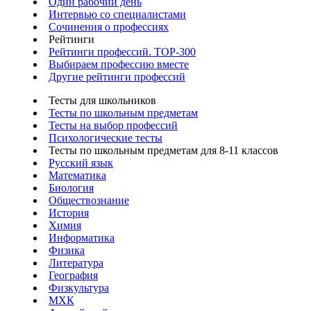
Один рабочий день
Интервью со специалистами
Сочинения о профессиях
Рейтинги
Рейтинги профессий. TOP-300
Выбираем профессию вместе
Другие рейтинги профессий
Тесты для школьников
Тесты по школьным предметам
Тесты на выбор профессий
Психологические тесты
Тесты по школьным предметам для 8-11 классов
Русский язык
Математика
Биология
Обществознание
История
Химия
Информатика
Физика
Литература
География
Физкультура
МХК