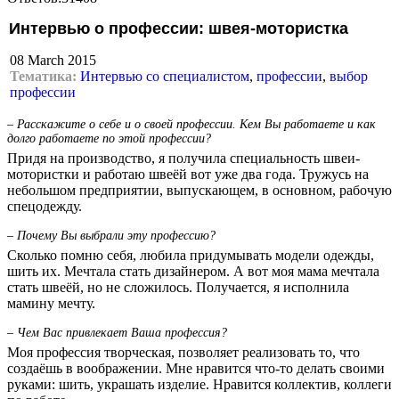
Интервью о профессии: швея-мотористка
08 March 2015
Тематика:
Интервью со специалистом
,
профессии
,
выбор
профессии
– Расскажите о себе и о своей профессии. Кем Вы работаете и как
долго работаете по этой профессии?
Придя на производство, я получила специальность швеи-
мотористки и работаю швеёй вот уже два года. Тружусь на
небольшом предприятии, выпускающем, в основном, рабочую
спецодежду.
– Почему Вы выбрали эту профессию?
Сколько помню себя, любила придумывать модели одежды,
шить их. Мечтала стать дизайнером. А вот моя мама мечтала
стать швеёй, но не сложилось. Получается, я исполнила
мамину мечту.
– Чем Вас привлекает Ваша профессия?
Моя профессия творческая, позволяет реализовать то, что
создаёшь в воображении. Мне нравится что-то делать своими
руками: шить, украшать изделие. Нравится коллектив, коллеги