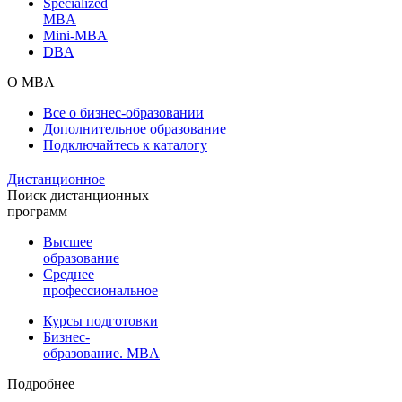
Specialized
MBA
Mini-MBA
DBA
О MBA
Все о бизнес-образовании
Дополнительное образование
Подключайтесь к каталогу
Дистанционное
Поиск дистанционных
программ
Высшее
образование
Среднее
профессиональное
Курсы подготовки
Бизнес-
образование. MBA
Подробнее