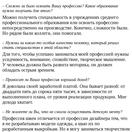
– Сложно ли было освоить Вашу профессию? Какое образование
нужно получить для этого?
Можно получить специальность в учреждениях среднего
профессионального образования или освоить профессию
непосредственно на производстве. Конечно, сложности были.
Но рядом были коллеги, они помогали.
– Нужны ли какие-то особые качества человеку, который решил
стать специалистом в этой области?
Для того, чтобы успешно заниматься моей профессией нужны
усидчивость, внимание, спокойствие, творческое мышление.
У человека должна быть развита моторика, он должен
обладать острым зрением.
– Приносит ли Ваша профессия хороший доход?
Я довольна своей заработной платой. Она бывает разной: от
двадцати пять до сорока пяти тысяч, в зависимости от
выполненного плана, от уровня реализации продукции. Мне
дохода хватает.
– Не жалеете ли Вы, что не смогли осуществить детскую мечту?
Профессия швеи отличается от профессии дизайнера тем, что
я не разрабатываю модели одежды, а шью их по
разработанным выкройкам. Но я могу заниматься творчеством