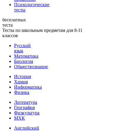
Психологические
тесты
бесплатных
теста
Тесты по школьным предметам для 8-11
классов
Русский
язык
Математика
Биология
Обществознание
История
Химия
Информатика
Физика
Литература
География
Физкультура
МХК
Английский