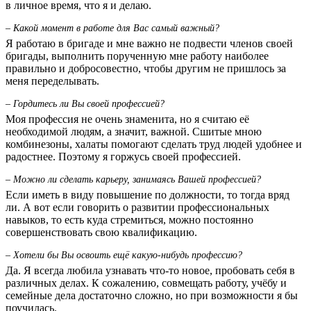
в личное время, что я и делаю.
– Какой момент в работе для Вас самый важный?
Я работаю в бригаде и мне важно не подвести членов своей
бригады, выполнить порученную мне работу наиболее
правильно и добросовестно, чтобы другим не пришлось за
меня переделывать.
– Гордитесь ли Вы своей профессией?
Моя профессия не очень знаменита, но я считаю её
необходимой людям, а значит, важной. Сшитые мною
комбинезоны, халаты помогают сделать труд людей удобнее и
радостнее. Поэтому я горжусь своей профессией.
– Можно ли сделать карьеру, занимаясь Вашей профессией?
Если иметь в виду повышение по должности, то тогда вряд
ли. А вот если говорить о развитии профессиональных
навыков, то есть куда стремиться, можно постоянно
совершенствовать свою квалификацию.
– Хотели бы Вы освоить ещё какую-нибудь профессию?
Да. Я всегда любила узнавать что-то новое, пробовать себя в
различных делах. К сожалению, совмещать работу, учёбу и
семейные дела достаточно сложно, но при возможности я бы
поучилась.