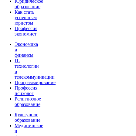
Юридическое
образование
Как стать
успешным
юристом
Профессия
экономист
Экономика
и
финансы
IT-
технологии
и
телекоммуникации
Программирование
Профессия
психолог
Религиозное
образование
Культурное
образование
Медицинское
и