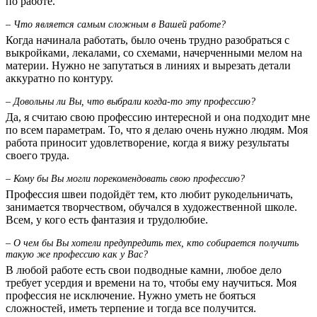
по работе.
– Что является самым сложным в Вашей работе?
Когда начинала работать, было очень трудно разобраться с
выкройками, лекалами, со схемами, начерченными мелом на
материи. Нужно не запутаться в линиях и вырезать детали
аккуратно по контуру.
– Довольны ли Вы, что выбрали когда-то эту профессию?
Да, я считаю свою профессию интересной и она подходит мне
по всем параметрам. То, что я делаю очень нужно людям. Моя
работа приносит удовлетворение, когда я вижу результаты
своего труда.
– Кому бы Вы могли порекомендовать свою профессию?
Профессия швеи подойдёт тем, кто любит рукодельничать,
занимается творчеством, обучался в художественной школе.
Всем, у кого есть фантазия и трудолюбие.
– О чем бы Вы хотели предупредить тех, кто собирается получить
такую же профессию как у Вас?
В любой работе есть свои подводные камни, любое дело
требует усердия и времени на то, чтобы ему научиться. Моя
профессия не исключение. Нужно уметь не бояться
сложностей, иметь терпение и тогда все получится.