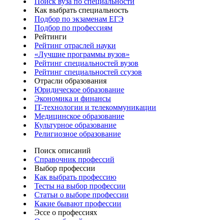
Поиск вуза по специальности
Как выбрать специальность
Подбор по экзаменам ЕГЭ
Подбор по профессиям
Рейтинги
Рейтинг отраслей науки
«Лучшие программы вузов»
Рейтинг специальностей вузов
Рейтинг специальностей ссузов
Отрасли образования
Юридическое образование
Экономика и финансы
IT-технологии и телекоммуникации
Медицинское образование
Культурное образование
Религиозное образование
Поиск описаний
Справочник профессий
Выбор профессии
Как выбрать профессию
Тесты на выбор профессии
Статьи о выборе профессии
Какие бывают профессии
Эссе о профессиях