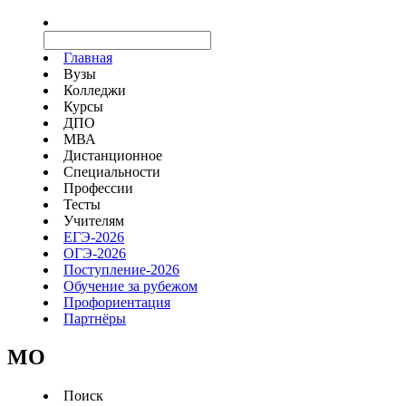
Главная
Вузы
Колледжи
Курсы
ДПО
МВА
Дистанционное
Специальности
Профессии
Тесты
Учителям
ЕГЭ-2026
ОГЭ-2026
Поступление-2026
Обучение за рубежом
Профориентация
Партнёры
MO
Поиск