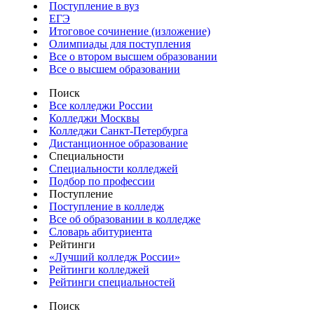
Поступление в вуз
ЕГЭ
Итоговое сочинение (изложение)
Олимпиады для поступления
Все о втором высшем образовании
Все о высшем образовании
Поиск
Все колледжи России
Колледжи Москвы
Колледжи Санкт-Петербурга
Дистанционное образование
Специальности
Специальности колледжей
Подбор по профессии
Поступление
Поступление в колледж
Все об образовании в колледже
Словарь абитуриента
Рейтинги
«Лучший колледж России»
Рейтинги колледжей
Рейтинги специальностей
Поиск