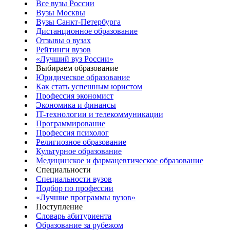
Все вузы России
Вузы Москвы
Вузы Санкт-Петербурга
Дистанционное образование
Отзывы о вузах
Рейтинги вузов
«Лучший вуз России»
Выбираем образование
Юридическое образование
Как стать успешным юристом
Профессия экономист
Экономика и финансы
IT-технологии и телекоммуникации
Программирование
Профессия психолог
Религиозное образование
Культурное образование
Медицинское и фармацевтическое образование
Специальности
Специальности вузов
Подбор по профессии
«Лучшие программы вузов»
Поступление
Словарь абитуриента
Образование за рубежом