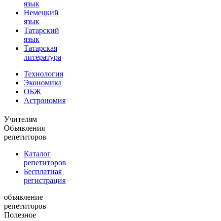
язык
Немецкий
язык
Татарский
язык
Татарская
литература
Технология
Экономика
ОБЖ
Астрономия
Учителям
Объявления
репетиторов
Каталог
репетиторов
Бесплатная
регистрация
объявление
репетиторов
Полезное