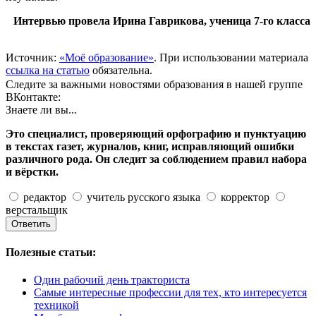
Интервью провела Ирина Гаврикова, ученица 7-го класса
Источник:
«Моё образование»
. При использовании материала
ссылка на статью
обязательна.
Следите за важными новостями образования в нашей группе
ВКонтакте:
Знаете ли вы...
Это специалист, проверяющий орфографию и пунктуацию
в текстах газет, журналов, книг, исправляющий ошибки
различного рода. Он следит за соблюдением правил набора
и вёрстки.
редактор
учитель русского языка
корректор
верстальщик
Полезные статьи:
Один рабочий день тракториста
Самые интересные профессии для тех, кто интересуется
техникой