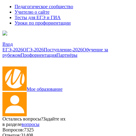
Педагогическое сообщество
Учителю о сайте
Тесты для ЕГЭ и ГИА
Уроки по профориентации
Вход
ЕГЭ-2026
ОГЭ-2026
Поступление-2026
Обучение за
рубежом
Профориентация
Партнёры
Мое образование
Остались вопросы?
Задайте их
в разделе
вопросы
Вопросов:
7325
Ответов:
31408