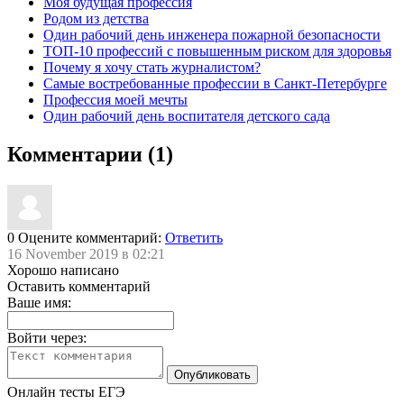
Моя будущая профессия
Родом из детства
Один рабочий день инженера пожарной безопасности
ТОП-10 профессий с повышенным риском для здоровья
Почему я хочу стать журналистом?
Самые востребованные профессии в Санкт-Петербурге
Профессия моей мечты
Один рабочий день воспитателя детского сада
Комментарии (1)
0
Оцените комментарий:
Ответить
16 November 2019 в 02:21
Хорошо написано
Оставить комментарий
Ваше имя:
Войти через:
Онлайн тесты ЕГЭ