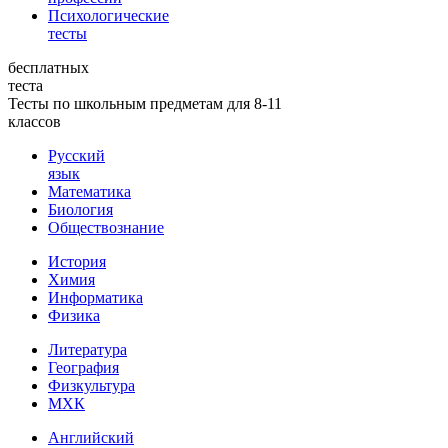
Психологические
тесты
бесплатных
теста
Тесты по школьным предметам для 8-11
классов
Русский
язык
Математика
Биология
Обществознание
История
Химия
Информатика
Физика
Литература
География
Физкультура
МХК
Английский