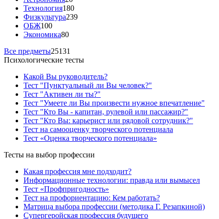
Технология
180
Физкультура
239
ОБЖ
100
Экономика
80
Все предметы
25131
Психологические тесты
Какой Вы руководитель?
Тест "Пунктуальный ли Вы человек?"
Тест "Активен ли ты?"
Тест "Умеете ли Вы произвести нужное впечатление"
Тест "Кто Вы - капитан, рулевой или пассажир?"
Тест "Кто Вы: карьерист или рядовой сотрудник?"
Тест на самооценку творческого потенциала
Тест «Оценка творческого потенциала»
Тесты на выбор профессии
Какая профессия мне подходит?
Информационные технологии: правда или вымысел
Тест «Профпригодность»
Тест на профориентацию: Кем работать?
Матрица выбора профессии (методика Г. Резапкиной)
Супергеройская профессия будущего