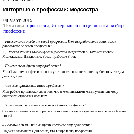
Интервью о профессии: медсестра
08 March 2015
Тематика:
профессии
,
Интервью со специалистом
,
выбор
профессии
– Расскажите о себе и о своей профессии. Кем Вы работаете и как долго
работаете по этой профессии?
Я, Субеева Рамиля Магарифовна, работаю медсестрой в Похвистневском
Молодежном Пансионате. Здесь я работаю 8 лет.
– Почему вы выбрали эту профессию?
Я выбрала эту профессию, потому что хотела приносить пользу больным людям,
делать добро.
– Чем Вас привлекает Ваша профессия?
Моя работа привлекает меня тем, что я медицинскими манипуляциями могу
облегчить страдания больных.
– Что является самым сложным в Вашей профессии?
Самым сложным в моей профессии является видеть страдания психически больных
людей.
– Довольны ли Вы, что выбрали когда-то эту профессию?
На данный момент я довольна, что выбрала эту профессию.