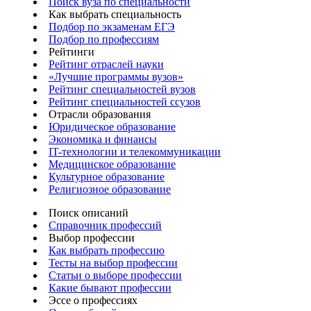
Поиск вуза по специальности
Как выбрать специальность
Подбор по экзаменам ЕГЭ
Подбор по профессиям
Рейтинги
Рейтинг отраслей науки
«Лучшие программы вузов»
Рейтинг специальностей вузов
Рейтинг специальностей ссузов
Отрасли образования
Юридическое образование
Экономика и финансы
IT-технологии и телекоммуникации
Медицинское образование
Культурное образование
Религиозное образование
Поиск описаний
Справочник профессий
Выбор профессии
Как выбрать профессию
Тесты на выбор профессии
Статьи о выборе профессии
Какие бывают профессии
Эссе о профессиях