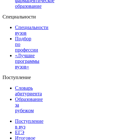
фармацевтическое
образование
Специальности
Специальности
вузов
Подбор
по
профессии
«Лучшие
программы
вузов»
Поступление
Словарь
абитуриента
Образование
за
рубежом
Поступление
в вуз
ЕГЭ
Итоговое