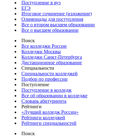
Поступление в вуз
ЕГЭ
Итоговое сочинение (изложение)
Олимпиады для поступления
Все о втором высшем образовании
Все о высшем образовании
Поиск
Все колледжи России
Колледжи Москвы
Колледжи Санкт-Петербурга
Дистанционное образование
Специальности
Специальности колледжей
Подбор по профессии
Поступление
Поступление в колледж
Все об образовании в колледже
Словарь абитуриента
Рейтинги
«Лучший колледж России»
Рейтинги колледжей
Рейтинги специальностей
Поиск