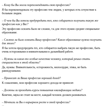
– Кому бы Вы могли порекомендовать свою профессию?
Я бы порекомендовала эту профессию тем людям, у которых есть сочувствие к
больным людям.
– О чем бы Вы хотели предупредить тех, кто собирается получить такую же
профессию как у Вас?
Эту профессию освоить было не сложно, т.к для этого нужно среднее специальное
образование.
– Сложно ли было освоить Вашу профессию? Какое образование нужно получить
для этого?
Я бы хотела предупредить тех, кто собирается выбрать такую же профессию, быть
очень осторожными и внимательными в дальнейшей работе.
– Нужны ли какие-то особые качества человеку, который решил стать
специалистом в этой области?
Да, нужны. Внимательность, осторожность, милосердие, этика, не быть
равнодушными.
– Приносит ли Ваша профессия хороший доход?
К сожалению, моя профессия хорошего дохода не приносит.
– Должны ли проходить курсы повышения квалификации медики?
Конечно, наука не стоит на месте, каждый человек должен развиваться.
– Мечтали ли Вы о карьерном росте в своей профессии?