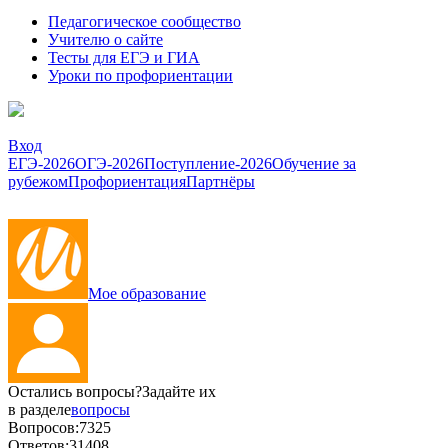
Педагогическое сообщество
Учителю о сайте
Тесты для ЕГЭ и ГИА
Уроки по профориентации
Вход
ЕГЭ-2026
ОГЭ-2026
Поступление-2026
Обучение за
рубежом
Профориентация
Партнёры
Мое образование
Остались вопросы?
Задайте их
в разделе
вопросы
Вопросов:
7325
Ответов:
31408