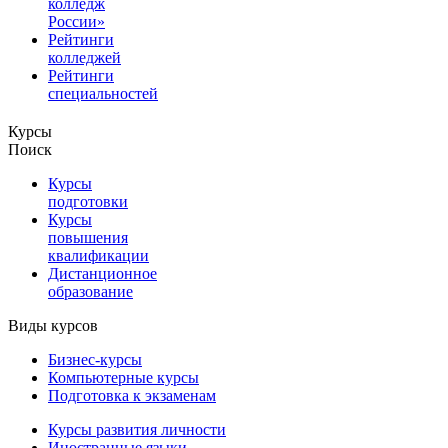
колледж
России»
Рейтинги
колледжей
Рейтинги
специальностей
Курсы
Поиск
Курсы
подготовки
Курсы
повышения
квалификации
Дистанционное
образование
Виды курсов
Бизнес-курсы
Компьютерные курсы
Подготовка к экзаменам
Курсы развития личности
Иностранные языки