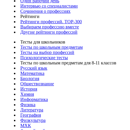
Один рабочий день
Интервью со специалистами
Сочинения о профессиях
Рейтинги
Рейтинги профессий. TOP-300
Выбираем профессию вместе
Другие рейтинги профессий
Тесты для школьников
Тесты по школьным предметам
Тесты на выбор профессий
Психологические тесты
Тесты по школьным предметам для 8-11 классов
Русский язык
Математика
Биология
Обществознание
История
Химия
Информатика
Физика
Литература
География
Физкультура
МХК