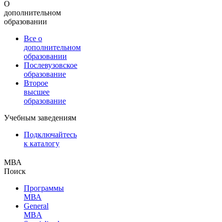
О
дополнительном
образовании
Все о
дополнительном
образовании
Послевузовское
образование
Второе
высшее
образование
Учебным заведениям
Подключайтесь
к каталогу
МВА
Поиск
Программы
МВА
General
MBA