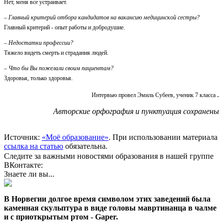
Нет, меня все устраивает.
– Главный критерий отбора кандидатов на вакансию медицинской сестры?
Главный критерий - опыт работы и добродушие.
– Недостатки профессии?
Тяжело видеть смерть и страдания людей.
– Что бы Вы пожелали своим пациентам?
Здоровья, только здоровья.
.
Интервью провел Эмиль Субеев, ученик 7 класса
Авторские орфография и пунктуация сохранены
Источник:
«Моё образование»
. При использовании материала
ссылка на статью
обязательна.
Следите за важными новостями образования в нашей группе
ВКонтакте:
Знаете ли вы...
В Норвегии долгое время символом этих заведений была
каменная скульптура в виде головы мавртинанца в чалме
и с приоткрытым ртом - Gaper.