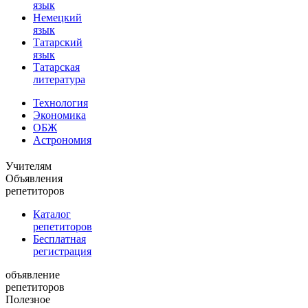
язык
Немецкий
язык
Татарский
язык
Татарская
литература
Технология
Экономика
ОБЖ
Астрономия
Учителям
Объявления
репетиторов
Каталог
репетиторов
Бесплатная
регистрация
объявление
репетиторов
Полезное