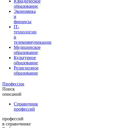
Юридическое
образование
Экономика
и
финансы
IT-
технологии
и
телекоммуникации
Медицинское
образование
Культурное
образование
Религиозное
образование
Профессии
Поиск
описаний
Справочник
профессий
профессий
в справочнике