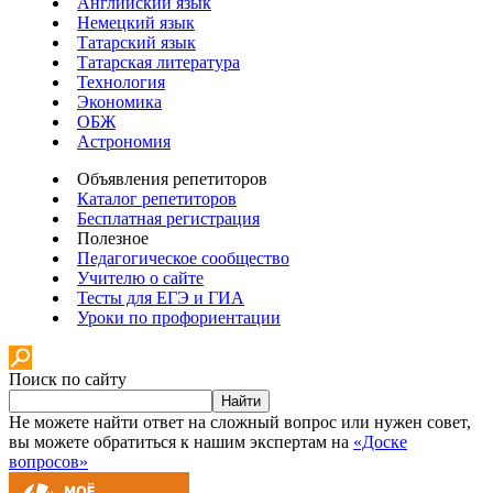
Английский язык
Немецкий язык
Татарский язык
Татарская литература
Технология
Экономика
ОБЖ
Астрономия
Объявления репетиторов
Каталог репетиторов
Бесплатная регистрация
Полезное
Педагогическое сообщество
Учителю о сайте
Тесты для ЕГЭ и ГИА
Уроки по профориентации
Поиск по сайту
Найти
Не можете найти ответ на сложный вопрос или нужен совет,
вы можете обратиться к нашим экспертам на
«Доске
вопросов»