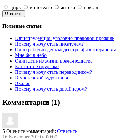
цирк
кинотеатр
аптека
вокзал
Полезные статьи:
Юриспруденция: уголовно-правовой профиль
Почему я хочу стать писателем?
Один рабочий день медсестры-физиотерапевта
Мне бы в небо
Один день из жизни врача-педиатра
Как стать хирургом?
Почему я хочу стать переводчиком?
В мастерской художника
Эколог
Почему я хочу стать дизайнером?
Комментарии (1)
5
Оцените комментарий:
Ответить
16 November 2019 в 00:00