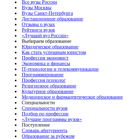
Все вузы России
Вузы Москвы
Вузы Санкт-Петербурга
Дистанционное образование
Отзывы о вузах
Рейтинги вузов
«Лучший вуз России»
Выбираем образование
Юридическое образование
Как стать успешным юристом
Профессия экономист
Экономика и финансы
IT-технологии и телекоммуникации
Программирование
Профессия психолог
Религиозное образование
Культурное образование
Медицинское и фармацевтическое образование
Специальности
Специальности вузов
Подбор по профессии
«Лучшие программы вузов»
Поступление
Словарь абитуриента
Образование за рубежом