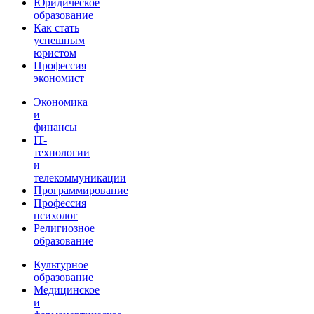
Юридическое
образование
Как стать
успешным
юристом
Профессия
экономист
Экономика
и
финансы
IT-
технологии
и
телекоммуникации
Программирование
Профессия
психолог
Религиозное
образование
Культурное
образование
Медицинское
и