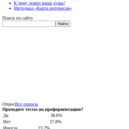
К чему лежит ваша душа?
Методика «Карта интересов»
Поиск по сайту
Найти
Опрос
Все опросы
Проходите тесты на профориентацию?
Да
38.6%
Нет
37.8%
Иногда
23.7%