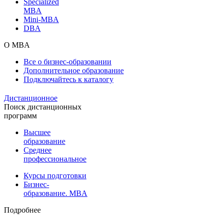
Specialized
MBA
Mini-MBA
DBA
О MBA
Все о бизнес-образовании
Дополнительное образование
Подключайтесь к каталогу
Дистанционное
Поиск дистанционных
программ
Высшее
образование
Среднее
профессиональное
Курсы подготовки
Бизнес-
образование. MBA
Подробнее