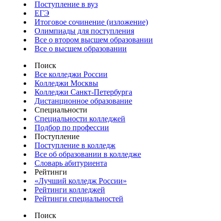
Поступление в вуз
ЕГЭ
Итоговое сочинение (изложение)
Олимпиады для поступления
Все о втором высшем образовании
Все о высшем образовании
Поиск
Все колледжи России
Колледжи Москвы
Колледжи Санкт-Петербурга
Дистанционное образование
Специальности
Специальности колледжей
Подбор по профессии
Поступление
Поступление в колледж
Все об образовании в колледже
Словарь абитуриента
Рейтинги
«Лучший колледж России»
Рейтинги колледжей
Рейтинги специальностей
Поиск