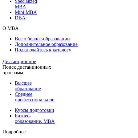
Specialized
MBA
Mini-MBA
DBA
О MBA
Все о бизнес-образовании
Дополнительное образование
Подключайтесь к каталогу
Дистанционное
Поиск дистанционных
программ
Высшее
образование
Среднее
профессиональное
Курсы подготовки
Бизнес-
образование. MBA
Подробнее