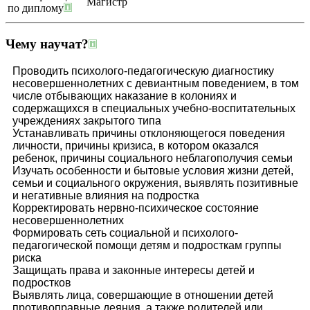
Магистр
по диплому
Чему научат?
Проводить психолого-педагогическую диагностику
несовершеннолетних с девиантным поведением, в том
числе отбывающих наказание в колониях и
содержащихся в специальных учебно-воспитательных
учреждениях закрытого типа
Устанавливать причины отклоняющегося поведения
личности, причины кризиса, в котором оказался
ребенок, причины социального неблагополучия семьи
Изучать особенности и бытовые условия жизни детей,
семьи и социального окружения, выявлять позитивные
и негативные влияния на подростка
Корректировать нервно-психическое состояние
несовершеннолетних
Формировать сеть социальной и психолого-
педагогической помощи детям и подросткам группы
риска
Защищать права и законные интересы детей и
подростков
Выявлять лица, совершающие в отношении детей
противоправные деяния, а также родителей или