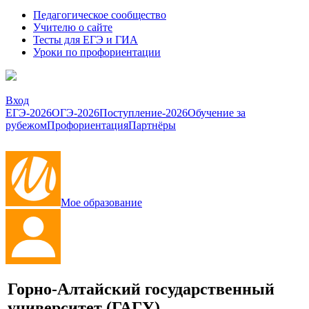
Педагогическое сообщество
Учителю о сайте
Тесты для ЕГЭ и ГИА
Уроки по профориентации
Вход
ЕГЭ-2026
ОГЭ-2026
Поступление-2026
Обучение за
рубежом
Профориентация
Партнёры
Мое образование
Горно-Алтайский государственный
университет
(ГАГУ)