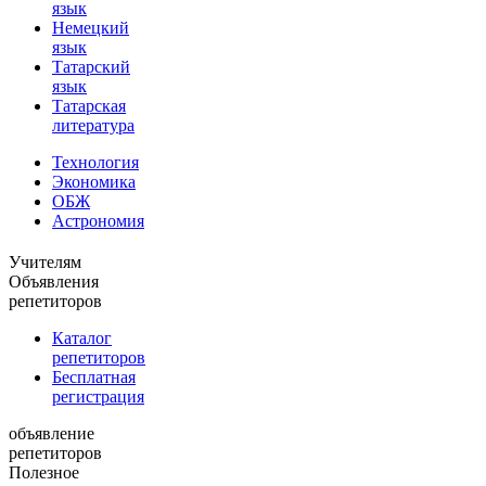
язык
Немецкий
язык
Татарский
язык
Татарская
литература
Технология
Экономика
ОБЖ
Астрономия
Учителям
Объявления
репетиторов
Каталог
репетиторов
Бесплатная
регистрация
объявление
репетиторов
Полезное