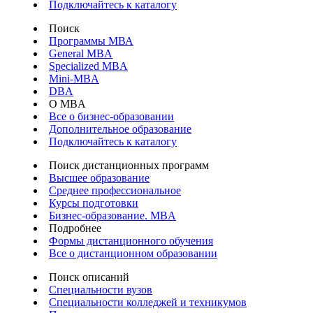
Подключайтесь к каталогу
Поиск
Программы МВА
General MBA
Specialized MBA
Mini-MBA
DBA
О MBA
Все о бизнес-образовании
Дополнительное образование
Подключайтесь к каталогу
Поиск дистанционных программ
Высшее образование
Среднее профессиональное
Курсы подготовки
Бизнес-образование. MBA
Подробнее
Формы дистанционного обучения
Все о дистанционном образовании
Поиск описаний
Специальности вузов
Специальности колледжей и техникумов