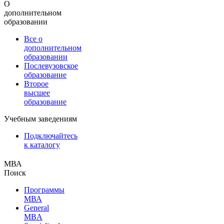
О
дополнительном
образовании
Все о
дополнительном
образовании
Послевузовское
образование
Второе
высшее
образование
Учебным заведениям
Подключайтесь
к каталогу
МВА
Поиск
Программы
МВА
General
MBA