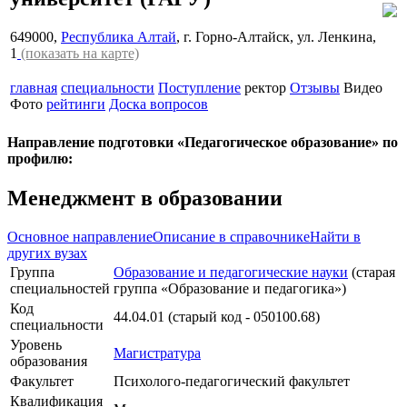
649000,
Республика Алтай
, г. Горно-Алтайск, ул. Ленкина,
1
(показать на карте)
главная
специальности
Поступление
ректор
Отзывы
Видео
Фото
рейтинги
Доска вопросов
Направление подготовки «Педагогическое образование» по
профилю:
Менеджмент в образовании
Основное направление
Описание в справочнике
Найти в
других вузах
Группа
Образование и педагогические науки
(старая
специальностей
группа «Образование и педагогика»)
Код
44.04.01 (старый код - 050100.68)
специальности
Уровень
Магистратура
образования
Факультет
Психолого-педагогический факультет
Квалификация