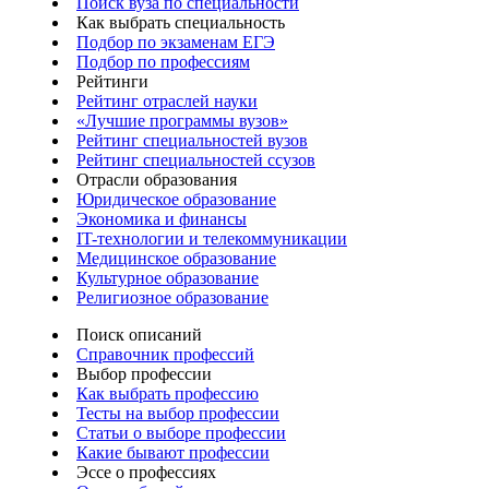
Поиск вуза по специальности
Как выбрать специальность
Подбор по экзаменам ЕГЭ
Подбор по профессиям
Рейтинги
Рейтинг отраслей науки
«Лучшие программы вузов»
Рейтинг специальностей вузов
Рейтинг специальностей ссузов
Отрасли образования
Юридическое образование
Экономика и финансы
IT-технологии и телекоммуникации
Медицинское образование
Культурное образование
Религиозное образование
Поиск описаний
Справочник профессий
Выбор профессии
Как выбрать профессию
Тесты на выбор профессии
Статьи о выборе профессии
Какие бывают профессии
Эссе о профессиях