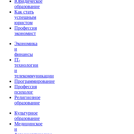
Юридическое
образование
Как стать
успешным
юристом
Профессия
экономист
Экономика
и
финансы
IT-
технологии
и
телекоммуникации
Программирование
Профессия
психолог
Религиозное
образование
Культурное
образование
Медицинское
и