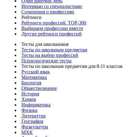
Один рабочий день
Интервью со специалистами
Сочинения о профессиях
Рейтинги
Рейтинги профессий. TOP-300
Выбираем профессию вместе
Другие рейтинги профессий
Тесты для школьников
Тесты по школьным предметам
Тесты на выбор профессий
Психологические тесты
Тесты по школьным предметам для 8-11 классов
Русский язык
Математика
Биология
Обществознание
История
Химия
Информатика
Физика
Литература
География
Физкультура
МХК