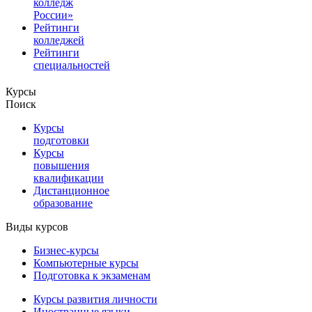
колледж
России»
Рейтинги
колледжей
Рейтинги
специальностей
Курсы
Поиск
Курсы
подготовки
Курсы
повышения
квалификации
Дистанционное
образование
Виды курсов
Бизнес-курсы
Компьютерные курсы
Подготовка к экзаменам
Курсы развития личности
Иностранные языки