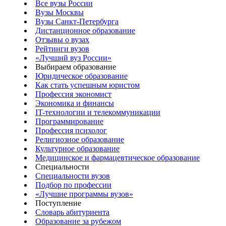
Все вузы России
Вузы Москвы
Вузы Санкт-Петербурга
Дистанционное образование
Отзывы о вузах
Рейтинги вузов
«Лучший вуз России»
Выбираем образование
Юридическое образование
Как стать успешным юристом
Профессия экономист
Экономика и финансы
IT-технологии и телекоммуникации
Программирование
Профессия психолог
Религиозное образование
Культурное образование
Медицинское и фармацевтическое образование
Специальности
Специальности вузов
Подбор по профессии
«Лучшие программы вузов»
Поступление
Словарь абитуриента
Образование за рубежом