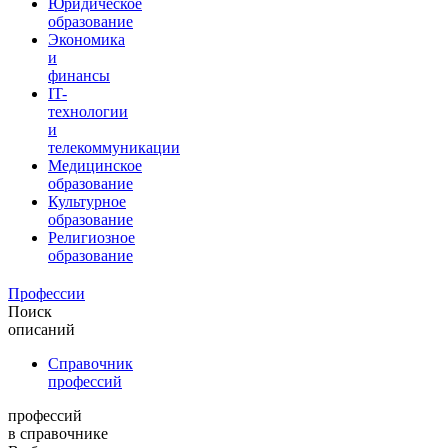
Юридическое
образование
Экономика
и
финансы
IT-
технологии
и
телекоммуникации
Медицинское
образование
Культурное
образование
Религиозное
образование
Профессии
Поиск
описаний
Справочник
профессий
профессий
в справочнике