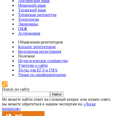
Английский язык
Немецкий язык
Татарский язык
Татарская литература
Технология
Экономика
ОБЖ
Астрономия
Объявления репетиторов
Каталог репетиторов
Бесплатная регистрация
Полезное
Педагогическое сообщество
Учителю о сайте
Тесты для ЕГЭ и ГИА
Уроки по профориентации
Поиск по сайту
Найти
Не можете найти ответ на сложный вопрос или нужен совет,
вы можете обратиться к нашим экспертам на
«Доске
вопросов»