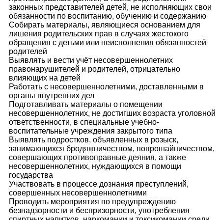
законных представителей детей, не исполняющих свои
обязанности по воспитанию, обучению и содержанию
Собирать материалы, являющиеся основанием для
лишения родительских прав в случаях жестокого
обращения с детьми или неисполнения обязанностей
родителей
Выявлять и вести учёт несовершеннолетних
правонарушителей и родителей, отрицательно
влияющих на детей
Работать с несовершеннолетними, доставленными в
органы внутренних дел
Подготавливать материалы о помещении
несовершеннолетних, не достигших возраста уголовной
ответственности, в специальные учебно-
воспитательные учреждения закрытого типа
Выявлять подростков, объявленных в розыск,
занимающихся бродяжничеством, попрошайничеством,
совершающих противоправные деяния, а также
несовершеннолетних, нуждающихся в помощи
государства
Участвовать в процессе дознания преступлений,
совершенных несовершеннолетними
Проводить мероприятия по предупреждению
безнадзорности и беспризорности, употребления
спиртных напитков, наркомании и токсикомании среди