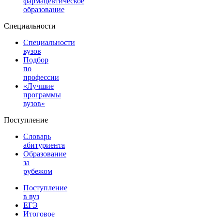
фармацевтическое
образование
Специальности
Специальности
вузов
Подбор
по
профессии
«Лучшие
программы
вузов»
Поступление
Словарь
абитуриента
Образование
за
рубежом
Поступление
в вуз
ЕГЭ
Итоговое