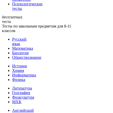
Психологические
тесты
бесплатных
теста
Тесты по школьным предметам для 8-11
классов
Русский
язык
Математика
Биология
Обществознание
История
Химия
Информатика
Физика
Литература
География
Физкультура
МХК
Английский