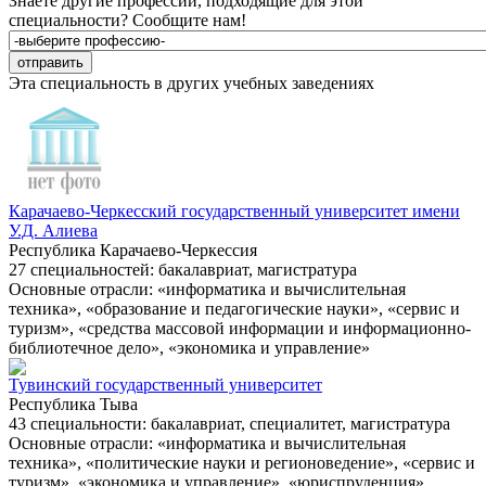
Знаете другие профессии, подходящие для этой
специальности?
Сообщите нам!
Эта специальность в других учебных заведениях
Карачаево-Черкесский государственный университет имени
У.Д. Алиева
Республика Карачаево-Черкессия
27 специальностей: бакалавриат, магистратура
Основные отрасли: «информатика и вычислительная
техника», «образование и педагогические науки», «сервис и
туризм», «средства массовой информации и информационно-
библиотечное дело», «экономика и управление»
Тувинский государственный университет
Республика Тыва
43 специальности: бакалавриат, специалитет, магистратура
Основные отрасли: «информатика и вычислительная
техника», «политические науки и регионоведение», «сервис и
туризм», «экономика и управление», «юриспруденция»