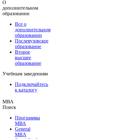
О
дополнительном
образовании
Все о
дополнительном
образовании
Послевузовское
образование
Второе
высшее
образование
Учебным заведениям
Подключайтесь
к каталогу
МВА
Поиск
Программы
МВА
General
MBA