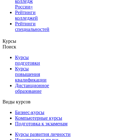
колледж
России»
Рейтинги
колледжей
Рейтинги
специальностей
Курсы
Поиск
Курсы
подготовки
Курсы
повышения
квалификации
Дистанционное
образование
Виды курсов
Бизнес-курсы
Компьютерные курсы
Подготовка к экзаменам
Курсы развития личности
Иностранные языки