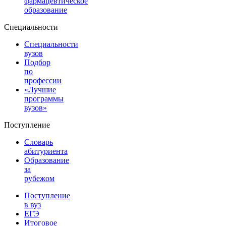
фармацевтическое
образование
Специальности
Специальности
вузов
Подбор
по
профессии
«Лучшие
программы
вузов»
Поступление
Словарь
абитуриента
Образование
за
рубежом
Поступление
в вуз
ЕГЭ
Итоговое