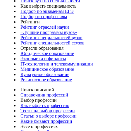
Поиск вуза по специальности
Как выбрать специальность
Подбор по экзаменам ЕГЭ
Подбор по профессиям
Рейтинги
Рейтинг отраслей науки
«Лучшие программы вузов»
Рейтинг специальностей вузов
Рейтинг специальностей ссузов
Отрасли образования
Юридическое образование
Экономика и финансы
IT-технологии и телекоммуникации
Медицинское образование
Культурное образование
Религиозное образование
Поиск описаний
Справочник профессий
Выбор профессии
Как выбрать профессию
Тесты на выбор профессии
Статьи о выборе профессии
Какие бывают профессии
Эссе о профессиях