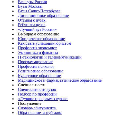
Все вузы России
Вузы Москвы
Вузы Санкт-Петербурга
Дистанционное образование
Отзывы о вузах
Рейтинги вузов
«Лучший вуз России»
Выбираем образование
Юридическое образование
Как стать успешным юристом
Профессия экономист
Экономика и финансы
IT-технологии и телекоммуникации
Программирование
Профессия психолог
Религиозное образование
Культурное образование
Медицинское и фармацевтическое образование
Специальности
Специальности вузов
Подбор по профессии
«Лучшие программы вузов»
Поступление
Словарь абитуриента
Образование за рубежом