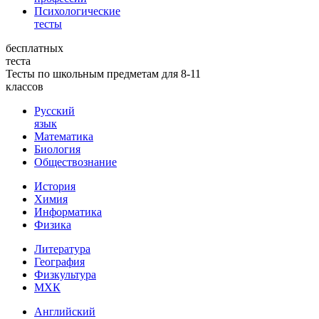
Психологические
тесты
бесплатных
теста
Тесты по школьным предметам для 8-11
классов
Русский
язык
Математика
Биология
Обществознание
История
Химия
Информатика
Физика
Литература
География
Физкультура
МХК
Английский