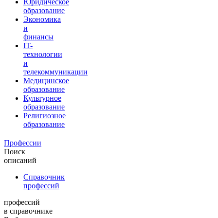
Юридическое
образование
Экономика
и
финансы
IT-
технологии
и
телекоммуникации
Медицинское
образование
Культурное
образование
Религиозное
образование
Профессии
Поиск
описаний
Справочник
профессий
профессий
в справочнике