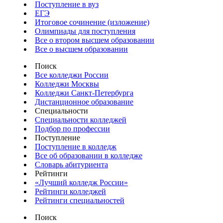
Поступление в вуз
ЕГЭ
Итоговое сочинение (изложение)
Олимпиады для поступления
Все о втором высшем образовании
Все о высшем образовании
Поиск
Все колледжи России
Колледжи Москвы
Колледжи Санкт-Петербурга
Дистанционное образование
Специальности
Специальности колледжей
Подбор по профессии
Поступление
Поступление в колледж
Все об образовании в колледже
Словарь абитуриента
Рейтинги
«Лучший колледж России»
Рейтинги колледжей
Рейтинги специальностей
Поиск