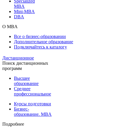
Specialized
MBA
Mini-MBA
DBA
О MBA
Все о бизнес-образовании
Дополнительное образование
Подключайтесь к каталогу
Дистанционное
Поиск дистанционных
программ
Высшее
образование
Среднее
профессиональное
Курсы подготовки
Бизнес-
образование. MBA
Подробнее