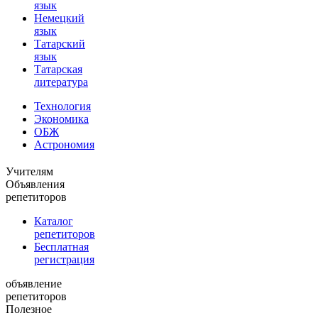
язык
Немецкий
язык
Татарский
язык
Татарская
литература
Технология
Экономика
ОБЖ
Астрономия
Учителям
Объявления
репетиторов
Каталог
репетиторов
Бесплатная
регистрация
объявление
репетиторов
Полезное