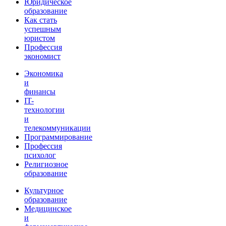
Юридическое
образование
Как стать
успешным
юристом
Профессия
экономист
Экономика
и
финансы
IT-
технологии
и
телекоммуникации
Программирование
Профессия
психолог
Религиозное
образование
Культурное
образование
Медицинское
и