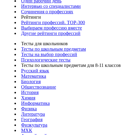
Один рабочий день
Интервью со специалистами
Сочинения о профессиях
Рейтинги
Рейтинги профессий. TOP-300
Выбираем профессию вместе
Другие рейтинги профессий
Тесты для школьников
Тесты по школьным предметам
Тесты на выбор профессий
Психологические тесты
Тесты по школьным предметам для 8-11 классов
Русский язык
Математика
Биология
Обществознание
История
Химия
Информатика
Физика
Литература
География
Физкультура
МХК