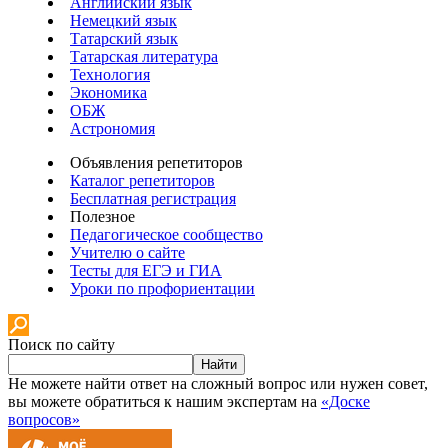
Английский язык
Немецкий язык
Татарский язык
Татарская литература
Технология
Экономика
ОБЖ
Астрономия
Объявления репетиторов
Каталог репетиторов
Бесплатная регистрация
Полезное
Педагогическое сообщество
Учителю о сайте
Тесты для ЕГЭ и ГИА
Уроки по профориентации
Поиск по сайту
Найти
Не можете найти ответ на сложный вопрос или нужен совет,
вы можете обратиться к нашим экспертам на
«Доске
вопросов»